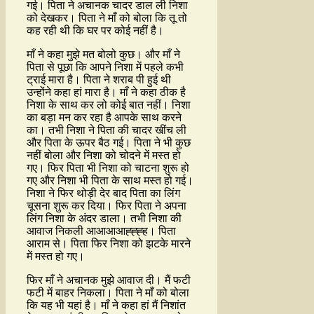
गई। पिता ने अचानक चादर डाल ली निशा
को देखकर। पिता ने माँ को बोला कि तू तो
कह रही थी कि घर पर कोई नहीं है।
माँ ने कहा मुझे मत बोलो कुछ। और माँ ने
पिता से पूछा कि आपने निशा में पहले कभी
ट्राई मारा है। पिता ने शराब पी हुई थी
उन्होंने कहा हां मारा है। माँ ने कहा ठीक है
निशा के साथ कर लो कोई बात नहीं। निशा
का बड़ा मन कर रहा है आपके साथ करने
का। तभी निशा ने पिता की चादर खींच ली
और पिता के ऊपर बैठ गई। पिता ने भी कुछ
नहीं बोला और निशा को चोदने में मस्त हो
गए। फिर पिता भी निशा को चाटना शुरू हो
गए और निशा भी पिता के साथ मस्त हो गई।
निशा ने फिर थोड़ी देर बाद पिता का लिंग
चूसना शुरू कर दिया। फिर पिता ने अपना
लिंग निशा के अंदर डाला। तभी निशा की
आवाज निकली आआआआह्ह्ह्ह। पिता
आराम से। पिता फिर निशा को झटके मारने
में मस्त हो गए।
फिर माँ ने अचानक मुझे आवाज दी। मैं फटी
फटी में बाहर निकला। पिता ने माँ को बोला
कि यह भी यहां है। माँ ने कहा हां मैं निशांत