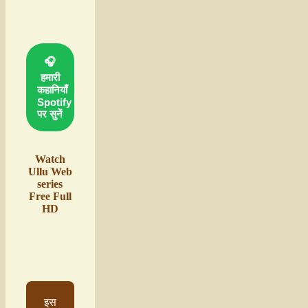
🎧
हमारी
कहानियाँ
Spotify
पर सुनें
Watch
Ullu Web
series
Free Full
HD
इस