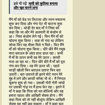
इसे भी पढ़ें
मामी को कुतिया बनाया
और चूत मारने लगा
मैंने माँ को बेड पर लिटाया और स्तन मसलना
शुरू कर दिया और नंगा पेट भी चाटना शुरू
कर दिया। थोड़ी देर बाद माँ ने निशा को
कहा कि जा और मेरे अलमारी से कंडोम ले
आ। निशा कंडोम लेने गई। फिर मैंने माँ को
चोदना शुरू किया। थक तो गया था लेकिन
सोचा फिर यह मौका मिले न मिले। फिर मैंने
माँ को चोदना शुरू किया। धीरे धीरे मैंने स्मूच
मारा ब्लाउज के अंदर हाथ डाल रहा। कभी
मैं माँ के ऊपर कभी वह मेरे ऊपर। काफी
मजा आ रहा था। फिर धीरे धीरे मैं माँ को पूरा
नंगा कर दिया। वह मेरे ऊपर थी। पहले
साड़ी खोली फिर ब्लाउज उतारा फिर ब्रा
उतारी। ब्रा उतारते ही इतने मोटे स्तन मेरे
मुंह में लगे और काफी सॉफ्ट भी थे। मैं निप्पल
चूसना शुरू हो गया। उसकी गोरी गोरी जांघों
पर उसकी गांड़ पर मैं हाथ फेर रहा। इतने में
माँ ने कहा कि पिता को मत बोलियो और यह
हमारा पहला और आखिरी सेक्स होगा। मैंने
कहा पिता को तो नहीं बोलूंगा लेकिन आखिरी
सेक्स यह नहीं कह सकता। माँ ने कहा चल