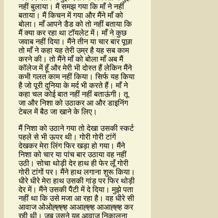
नहीं बुलाया। मैं समझ गया कि माँ ने नहीं
बताया। मैं किचन में गया और मैंने माँ को
बोला। माँ आपने डैड को तो नहीं बताया कि
मैं क्या कर रहा था टॉयलेट में। माँ ने कुछ
जवाब नहीं दिया। मैंने तीन या चार बार पूछा
तो माँ ने कहा यह तेरी उम्र है यह सब काम
करने की। तो मैंने माँ को बोला माँ अब मैं
कॉलेज में हूँ और मेरी भी दोस्त हैं लेकिन मैंने
कभी गलत काम नहीं किया। सिर्फ यह किया
है जो पूरी दुनिया के मर्द भी करते हैं। माँ ने
कहा चल कोई बात नहीं नहीं बताऊंगी। तू
जा और निशा को उठाकर आ और डाइनिंग
टेबल में बैठ जा खाने के लिए।
मैं निशा को उठाने गया तो देखा उसकी स्कर्ट
पहले से भी ऊपर थी। गोरी गोरी टांगें
देखकर मेरा लिंग फिर खड़ा हो गया। मैंने
निशा को चार या पांच बार उठाया वह नहीं
उठी। सोचा थोड़ी देर हाथ ही फेर लूँ गोरी
गोरी टांगों पर। मैंने हाथ लगाना शुरू किया।
धीरे धीरे मेरा हाथ उसकी गांड़ पर फिर थोड़ी
देर में। मैंने उसकी पैंटी में दे दिया। मुझे पता
नहीं था कि उसे मजा आ रहा है। वह धीरे सी
आवाज ओओह्ह्ह्ह आआह्ह्ह आआह्ह्ह कर
रही थी। जब उसने यह आवाज निकालना