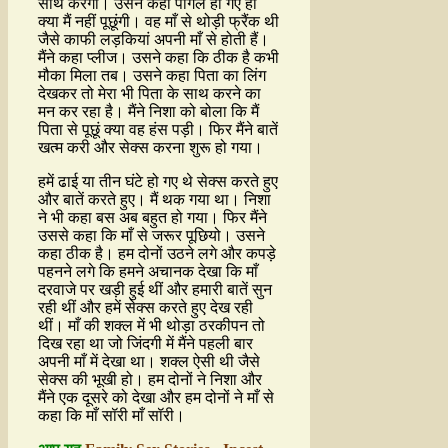
साथ करेगी। उसने कहा पागल हो गए हो
क्या मैं नहीं पूछूंगी। वह माँ से थोड़ी फ्रैंक थी
जैसे काफी लड़कियां अपनी माँ से होती हैं।
मैंने कहा प्लीज। उसने कहा कि ठीक है कभी
मौका मिला तब। उसने कहा पिता का लिंग
देखकर तो मेरा भी पिता के साथ करने का
मन कर रहा है। मैंने निशा को बोला कि मैं
पिता से पूछूं क्या वह हंस पड़ी। फिर मैंने बातें
खत्म करी और सेक्स करना शुरू हो गया।
हमें ढाई या तीन घंटे हो गए थे सेक्स करते हुए
और बातें करते हुए। मैं थक गया था। निशा
ने भी कहा बस अब बहुत हो गया। फिर मैंने
उससे कहा कि माँ से जरूर पूछियो। उसने
कहा ठीक है। हम दोनों उठने लगे और कपड़े
पहनने लगे कि हमने अचानक देखा कि माँ
दरवाजे पर खड़ी हुई थीं और हमारी बातें सुन
रही थीं और हमें सेक्स करते हुए देख रही
थीं। माँ की शक्ल में भी थोड़ा ठरकीपन तो
दिख रहा था जो जिंदगी में मैंने पहली बार
अपनी माँ में देखा था। शक्ल ऐसी थी जैसे
सेक्स की भूखी हो। हम दोनों ने निशा और
मैंने एक दूसरे को देखा और हम दोनों ने माँ से
कहा कि माँ सॉरी माँ सॉरी।