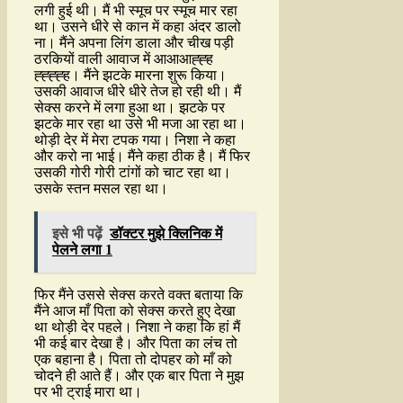
लगी हुई थी। मैं भी स्मूच पर स्मूच मार रहा
था। उसने धीरे से कान में कहा अंदर डालो
ना। मैंने अपना लिंग डाला और चीख पड़ी
ठरकियों वाली आवाज में आआआह्ह्ह
ह्ह्ह्ह्ह। मैंने झटके मारना शुरू किया।
उसकी आवाज धीरे धीरे तेज हो रही थी। मैं
सेक्स करने में लगा हुआ था। झटके पर
झटके मार रहा था उसे भी मजा आ रहा था।
थोड़ी देर में मेरा टपक गया। निशा ने कहा
और करो ना भाई। मैंने कहा ठीक है। मैं फिर
उसकी गोरी गोरी टांगों को चाट रहा था।
उसके स्तन मसल रहा था।
इसे भी पढ़ें
डॉक्टर मुझे क्लिनिक में
पेलने लगा 1
फिर मैंने उससे सेक्स करते वक्त बताया कि
मैंने आज माँ पिता को सेक्स करते हुए देखा
था थोड़ी देर पहले। निशा ने कहा कि हां मैं
भी कई बार देखा है। और पिता का लंच तो
एक बहाना है। पिता तो दोपहर को माँ को
चोदने ही आते हैं। और एक बार पिता ने मुझ
पर भी ट्राई मारा था।