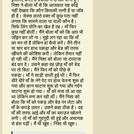
निशा ने बोला माँ से कि आजकल यह कोई
नहीं देखता कि कौन किसकी पत्नी है या जॉब
ही है। सेक्स करते वक्त माँ कुछ पता नहीं
लगता कि सामने वाला या वाली कौन है।
सिर्फ लिंग योनि का खेल है वह। माँ फिर
कुछ नहीं बोलीं। मैंने बोला माँ को कि आप भी
जॉइन कर लो ना। मुझे लग रहा था कि माँ
का मन तो है लेकिन हां कैसे करें। मैंने तीन
या चार बार हाथ पकड़ा और बेड की तरफ
खींचने की कोशिश करी। लेकिन तैयार नहीं
हो रही थीं। मैंने निशा को बोला जा दरवाजा
बंद कर दे। उसने कहा वह छोड़ माँ को बेड
पर तो बिठा। मैंने फिर माँ को पीछे से
पकड़ा। माँ ने साड़ी डाली हुई थी। मैं फिर
धीरे धीरे माँ के नंगे पेट पर हाथ फेरना शुरू हो
गया और कान चाटना शुरू हो गया और गर्दन
चाटना शुरू हो गया। माँ को मजा तो आ रहा
था लेकिन मना कर रही थीं। मैंने निशा को
बोला कि माँ को पकड़ और बेड पर लेटा और
माँ के कपड़े उतार। उसने कहा ठीक है। वह
माँ की तरफ आई और माँ का ब्लाउज खोलने
लगी। तो माँ को गुदगुदी सी हुई और अचानक
से हंस पड़ीं। मैं भी खुश। निशा भी खुश।