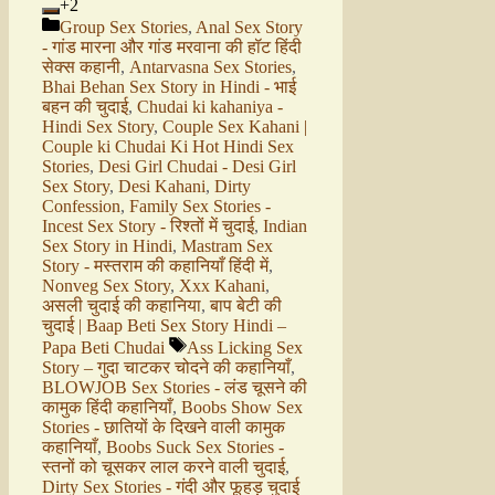
+2
Group Sex Stories
,
Anal Sex Story
- गांड मारना और गांड मरवाना की हॉट हिंदी
सेक्स कहानी
,
Antarvasna Sex Stories
,
Bhai Behan Sex Story in Hindi - भाई
बहन की चुदाई
,
Chudai ki kahaniya -
Hindi Sex Story
,
Couple Sex Kahani |
Couple ki Chudai Ki Hot Hindi Sex
Stories
,
Desi Girl Chudai - Desi Girl
Sex Story
,
Desi Kahani
,
Dirty
Confession
,
Family Sex Stories -
Incest Sex Story - रिश्तों में चुदाई
,
Indian
Sex Story in Hindi
,
Mastram Sex
Story - मस्तराम की कहानियाँ हिंदी में
,
Nonveg Sex Story
,
Xxx Kahani
,
असली चुदाई की कहानिया
,
बाप बेटी की
चुदाई | Baap Beti Sex Story Hindi –
Papa Beti Chudai
Ass Licking Sex
Story – गुदा चाटकर चोदने की कहानियाँ
,
BLOWJOB Sex Stories - लंड चूसने की
कामुक हिंदी कहानियाँ
,
Boobs Show Sex
Stories - छातियों के दिखने वाली कामुक
कहानियाँ
,
Boobs Suck Sex Stories -
स्तनों को चूसकर लाल करने वाली चुदाई
,
Dirty Sex Stories - गंदी और फूहड़ चुदाई