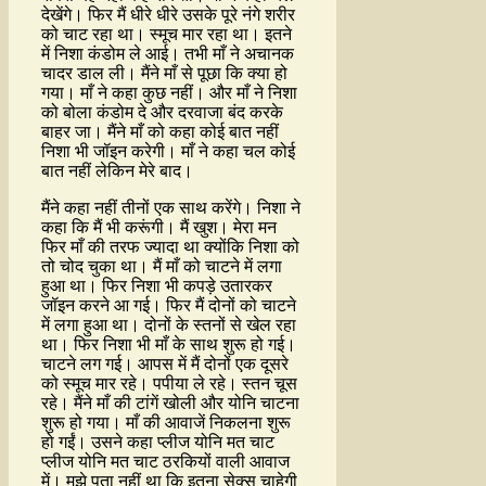
देखेंगे। फिर मैं धीरे धीरे उसके पूरे नंगे शरीर
को चाट रहा था। स्मूच मार रहा था। इतने
में निशा कंडोम ले आई। तभी माँ ने अचानक
चादर डाल ली। मैंने माँ से पूछा कि क्या हो
गया। माँ ने कहा कुछ नहीं। और माँ ने निशा
को बोला कंडोम दे और दरवाजा बंद करके
बाहर जा। मैंने माँ को कहा कोई बात नहीं
निशा भी जॉइन करेगी। माँ ने कहा चल कोई
बात नहीं लेकिन मेरे बाद।
मैंने कहा नहीं तीनों एक साथ करेंगे। निशा ने
कहा कि मैं भी करूंगी। मैं खुश। मेरा मन
फिर माँ की तरफ ज्यादा था क्योंकि निशा को
तो चोद चुका था। मैं माँ को चाटने में लगा
हुआ था। फिर निशा भी कपड़े उतारकर
जॉइन करने आ गई। फिर मैं दोनों को चाटने
में लगा हुआ था। दोनों के स्तनों से खेल रहा
था। फिर निशा भी माँ के साथ शुरू हो गई।
चाटने लग गई। आपस में मैं दोनों एक दूसरे
को स्मूच मार रहे। पपीया ले रहे। स्तन चूस
रहे। मैंने माँ की टांगें खोली और योनि चाटना
शुरू हो गया। माँ की आवाजें निकलना शुरू
हो गईं। उसने कहा प्लीज योनि मत चाट
प्लीज योनि मत चाट ठरकियों वाली आवाज
में। मुझे पता नहीं था कि इतना सेक्स चाहेगी