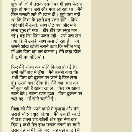
शुरू की तो मैं उसके स्तनों पर भी हाथ फेरना
शुरू हो गया। उसे और मजा आ रहा था। मैंने
फिर उसकी शर्ट भी खोल दी। मुझे पता नहीं
था कि निशा के इतने बड़े स्तन होंगे। फिर
धीरे धीरे मैं उसके साथ लेट गया और मजे
लेना शुरू हो गया। धीरे धीरे हम स्मूच मार
रहे। वह मेरा लिंग पकड़ रही। उसे पता लग
गया कि मैं उसके साथ मजा ले रहा हूँ। जब
उसने आंख खोली उसने कहा कि प्लीज भाई
माँ और पिता को मत बोलना। मैंने कहा ठीक
है तू भी मत बोलियो।
फिर मैंने सोचा अब योनि फिक्स हो गई है।
अभी नहीं बाद में लूँगा। मैंने उससे कहा कि
अभी पिता को दुकान पर जाने दे फिर लेता
हूँ। उसने कहा ठीक है। मैंने कहा चल अब
माँ बुला रही है खाना खा ले। फिर हम खाना
खाने बैठे। खाना खत्म हुआ। पिता दुकान पर
चले गए। माँ सोने चली गईं।
निशा को मैंने अपने कमरे में बुलाया और मैंने
उससे चोदना शुरू किया। मैंने उसकी स्कर्ट
में हाथ डाला शर्ट खोली और पूरा नंगा कर
दिया। कभी मेरा हाथ उसके स्तनों पर कभी
उसका हाथ मेरे लिंग पर। वह मुझे काटने में