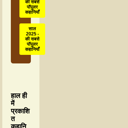
की सबसे
पॉपुलर
कहानियाँ
साल
2025 -
की सबसे
पॉपुलर
कहानियाँ
हाल ही
में
प्रकाशि
त
कहानि