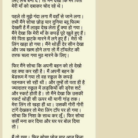
लिए लंच बना दें। तो मैंने देखा कि मेरे पिता
मेरी माँ को दबाकर चोद रहे थे।
पहले तो मुझे गंदा लगा मैं वहाँ से जाने लगा।
तभी मैंने सोचा छोड़ यार दुनिया ब्लू फिल्म
देखती है मैं लाइव देख लेता हूँ क्या हो गया।
मैंने देखा कि मेरी माँ के कपड़े पूरे खुले हुए हैं।
मेरे पिता झटके मारने में लगे हुए हैं। मेरा भी
लिंग खड़ा हो गया। मैंने थोड़ी देर सीन देखा
और जब खत्म होने लगा तो मैं टॉयलेट की
तरफ चला गया मुठ मारने के लिए।
फिर मैंने सोचा कि अपनी बहन को तो देखो
वह क्या कर रही है। मैं अपनी बहन के
बेडरूम में गया तो वह स्कूल के कपड़े
पहनकर सो रही थी। और तुम्हें तो पता ही है
ज्यादातर स्कूल में लड़कियों की ड्रेस शर्ट
और स्कर्ट होती है। तो मैंने देखा कि उसकी
स्कर्ट थोड़ी सी ऊपर थी यानी गांड़ तक।
मेरा लिंग तो खड़ा ही था। उसकी गोरी गोरी
टांगें देखकर तो मेरा लिंग टॉप पर हो गया।
सोचा कि निशा के साथ कर लूँ। फिर सोचा
कहीं मना कर दिया और घर पर बोल दिया
तो।
मैं तो गया। फिर सोचा छोड़ यार आज हिला