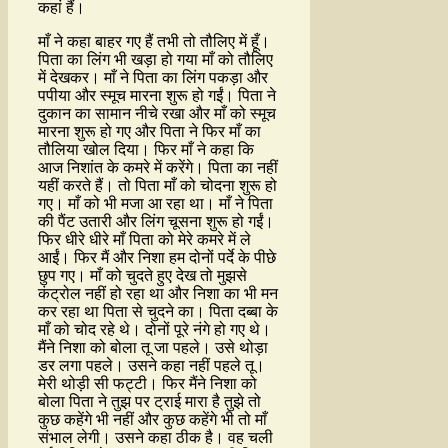
कहां हैं।
माँ ने कहा बाहर गए हैं तभी तो तौलिए में हूँ।
पिता का लिंग भी खड़ा हो गया माँ को तौलिए
में देखकर। माँ ने पिता का लिंग पकड़ा और
पपीया और स्मूच मारना शुरू हो गईं। पिता ने
दुकान का सामान नीचे रखा और माँ को स्मूच
मारना शुरू हो गए और पिता ने फिर माँ का
तौलिया खोल दिया। फिर माँ ने कहा कि
आज निशांत के कमरे में करेंगे। पिता का नहीं
यहीं करते हैं। तो पिता माँ को चोदना शुरू हो
गए। माँ को भी मजा आ रहा था। माँ ने पिता
की पैंट उतारी और लिंग चूसना शुरू हो गईं।
फिर धीरे धीरे माँ पिता को मेरे कमरे में ले
आईं। फिर मैं और निशा हम दोनों पर्दे के पीछे
छुप गए। माँ को चुदते हुए देख तो मुझसे
कंट्रोल नहीं हो रहा था और निशा का भी मन
कर रहा था पिता से चुदने का। पिता दब्बा के
माँ को चोद रहे थे। दोनों पूरे नंगे हो गए थे।
मैंने निशा को बोला तू जा पहले। उसे थोड़ा
डर लगा पहले। उसने कहा नहीं पहले तू।
मेरी थोड़ी सी फट्टी। फिर मैंने निशा को
बोला पिता ने तुझ पर ट्राई मारा है तुझे तो
कुछ कहेंगे भी नहीं और कुछ कहेंगे भी तो माँ
संभाल लेगी। उसने कहा ठीक है। वह चली