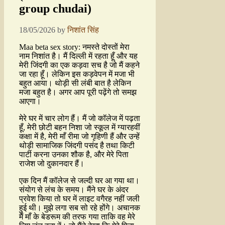
group chudai)
18/05/2026
by
निशांत सिंह
Maa beta sex story: नमस्ते दोस्तों मेरा
नाम निशांत है। मैं दिल्ली में रहता हूँ और यह
मेरी जिंदगी का एक कड़वा सच है जो मैं कहने
जा रहा हूँ। लेकिन इस कड़वेपन में मजा भी
बहुत आया। थोड़ी सी लंबी बात है लेकिन
मजा बहुत है। अगर आप पूरी पढ़ेंगे तो समझ
आएगा।
मेरे घर में चार लोग हैं। मैं जो कॉलेज में पढ़ता
हूँ, मेरी छोटी बहन निशा जो स्कूल में ग्यारहवीं
कक्षा में है, मेरी माँ रीमा जो गृहिणी हैं और उन्हें
थोड़ी सामाजिक जिंदगी पसंद है तथा किटी
पार्टी करना उनका शौक है, और मेरे पिता
राजेश जो दुकानदार हैं।
एक दिन मैं कॉलेज से जल्दी घर आ गया था।
संयोग से लंच के समय। मैंने घर के अंदर
प्रवेश किया तो घर में लाइट वगैरह नहीं जली
हुई थी। मुझे लगा सब सो रहे होंगे। अचानक
मैं माँ के बेडरूम की तरफ गया ताकि वह मेरे