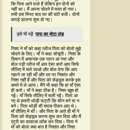
कि पिता आने वाले हैं लेकिन इन दोनों को
नहीं था। मैं अपना चोदने में मस्त हो गया।
तभी दस मिनट बाद घर की घंटी बजी। दोनों
कपड़े डालना शुरू हो गए।
इसे भी पढ़ें
पापा का मोटा लंड
निशा ने माँ को कहा प्लीज पिता को बोलो मुझे
चोदने के लिए। माँ ने कहा सोचूंगी। निशा के
दिमाग में अचानक एक प्लान आ गया और
बोल पड़ी प्लीज माँ आप ऐसा करो आप सिर्फ
तौलिए में चले जाओ और बोल देना कि आप
नहाने जा रही थीं और घर पर निशांत और
निशा नहीं हैं और पिता को सेड्यूस करके इस
कमरे में ले आना। मैंने भी कहा कि हां माँ ऐसा
ही करो। माँ ने कहा ठीक है। निशा खुश हो
गई। माँ सिर्फ तौलिए में चली गईं। पिता आ
गए थे हमारी थोड़ी फट्टी कि सीन बने या न
बने। पिता थोड़ी सी शराब पीकर आए थे।
माँ तौलिए में थीं। और पिता के आते ही माँ ने
पिता को सेड्यूस करना शुरू कर दिया और मैं
एंट्री का दरवाजा लॉक कर दिया। पिता ने
माँ को बोला क्या बात है निशांत और निशा