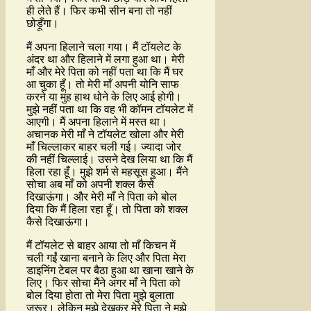
ही लेते हैं। फिर कभी सीन बना तो नहीं
छोड़ूँगा।
मैं अपना हिलाने चला गया। मैं टॉयलेट के
अंदर था और हिलाने में लगा हुआ था। मेरी
माँ और मेरे पिता को नहीं पता था कि मैं घर
आ चुका हूँ। तो मेरी माँ अपनी योनि साफ
करने या मुंह हाथ धोने के लिए आई होगी।
मुझे नहीं पता था कि वह भी कॉमन टॉयलेट में
आएगी। मैं अपना हिलाने में मस्त था।
अचानक मेरी माँ ने टॉयलेट खोला और मेरी
माँ चिल्लाकर बाहर चली गई। ज्यादा जोर
की नहीं चिल्लाई। उसने देख लिया था कि मैं
हिला रहा हूँ। मुझे शर्म से महसूस हुआ। मैंने
सोचा अब माँ को अपनी शक्ल कैसे
दिखाऊंगा। और मेरी माँ ने पिता को बोल
दिया कि मैं हिला रहा हूँ। तो पिता को शक्ल
कैसे दिखाऊंगा।
मैं टॉयलेट से बाहर आया तो माँ किचन में
चली गईं खाना बनाने के लिए और पिता मेरा
डाइनिंग टेबल पर बैठा हुआ था खाना खाने के
लिए। फिर सोचा मैंने अगर माँ ने पिता को
बोल दिया होता तो मेरा पिता मुझे बुलाता
जरूर। लेकिन मुझे देखकर मेरे पिता ने मुझे