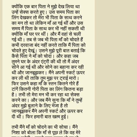
क्योंकि एक बार पिता ने मुझे देख लिया था
उन्हें सेक्स करते हुए। उस समय पिता का
लिंग देखकर तो मेरा भी पिता के साथ करने
का मन तो था लेकिन माँ आ गई थीं और उस
समय मैं पिता के साथ कर भी नहीं सकती थी
क्योंकि माँ घर पर थीं। और मैं वहां से चली
गई थी। तब से जब भी पिता माँ को चोदते हैं
कभी दरवाजा बंद नहीं करते ताकि मैं पिता को
चोदते हुए देखूं। उसने मुझे पूरी बात बताई कि
कैसे पिता ने माँ को चोदा। और कहा जब
तुमने घर के अंदर एंट्री की थी तो मैं अंदर
सोने आ गई थी और सोने का बहाना कर रही
थी और जानबूझकर। मैंने अपनी स्कर्ट ऊपर
कर ली थी ताकि तुम मुझ पर ट्राई मारो।
फिर उसने कहा माँ के स्तन कितने गोरे हैं
टांगें कितनी गोरी पिता का लिंग कितना बड़ा
है। तभी तो मेरा मन भी कर रहा था सेक्स
करने का। और जब मैंने सुना कि माँ ने तुम्हें
अंदर मुझे बुलाने के लिए भेजा है तो
जानबूझकर मैंने अपनी स्कर्ट और ऊपर कर
दी थी। फिर हमारी बात खत्म हुई।
तभी मैंने माँ को चोदने का भी सोचा। मैंने
निशा को बोला कि माँ से पूछ ले कि वह मेरे