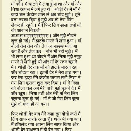
माँ को। मैं चाटने में लगा हुआ था और माँ और
निशा आपस में लगे हुए थे। थोड़ी देर में माँ ने
कहा चल कंडोम डाल ले अब चोद मुझे। तूने
बड़ा ठरका दिया है मुझे अब तो तेरा लिंग
लेकर ही रहूंगी। मैंने फिर लिंग डाला तभी माँ
की आवाज निकली
आआआआह्ह्ह्ह्ह्ह्ह्ह्ह। और मुझे नोचने
शुरू हो गईं। मैं झटके मारने में लगा हुआ। माँ
बोली तेज तेज और तेज आआह्ह्ह मजा आ
रहा है और तेज कर। नोच भी रही मुझे। मैं
भी लगा हुआ था चोदने में और निशा मुझे स्मूच
मारने में लगी हुई थी और माँ के स्तन चूसने
में। थोड़ी देर तक माँ को झटके मारता रहा
और चोदता रहा। इतनी देर में मेरा झड़ गया।
जब मेरा झड़ा मैंने कंडोम उतारा तभी निशा ने
मेरा लिंग चूसना शुरू कर दिया। माँ ने निशा
को बोला चल अब मेरी बारी मुझे चूसने दे। मैं
और खुश। निशा हटी और मेरी माँ मेरा लिंग
चूसना शुरू हो गईं। माँ ने जो मेरा लिंग चूसा
मुझे तो मजा ही आ गया।
फिर थोड़ी देर बाद मैंने कहा तुम दोनों करो मैं
लिंग साफ करके आता हूँ। थक भी गया था।
मैं टॉयलेट गया अपना लिंग साफ किया और
थोड़ी देर बाथरूम में ही बैठ गया। फिर