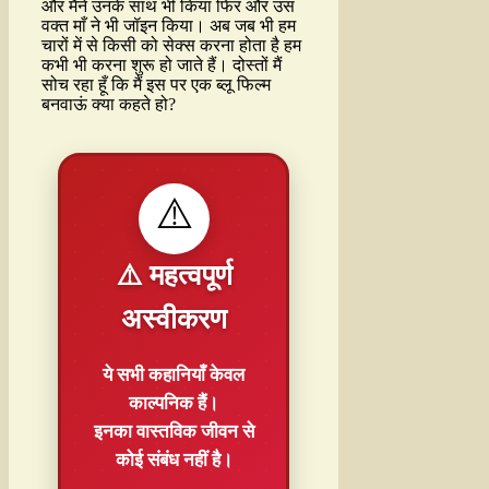
और मैंने उनके साथ भी किया फिर और उस
वक्त माँ ने भी जॉइन किया। अब जब भी हम
चारों में से किसी को सेक्स करना होता है हम
कभी भी करना शुरू हो जाते हैं। दोस्तों मैं
सोच रहा हूँ कि मैं इस पर एक ब्लू फिल्म
बनवाऊं क्या कहते हो?
⚠️
⚠️ महत्वपूर्ण
अस्वीकरण
ये सभी कहानियाँ
केवल
काल्पनिक
हैं।
इनका वास्तविक जीवन से
कोई संबंध नहीं है।