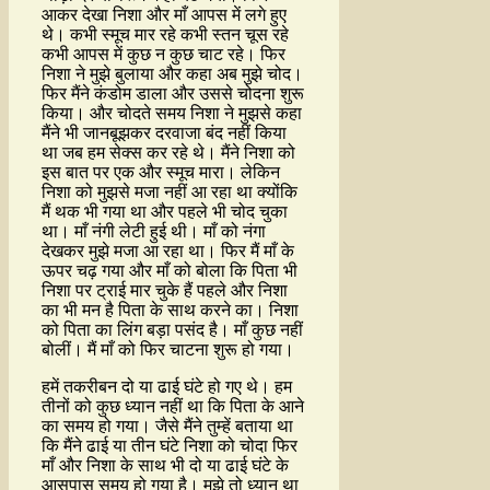
आकर देखा निशा और माँ आपस में लगे हुए
थे। कभी स्मूच मार रहे कभी स्तन चूस रहे
कभी आपस में कुछ न कुछ चाट रहे। फिर
निशा ने मुझे बुलाया और कहा अब मुझे चोद।
फिर मैंने कंडोम डाला और उससे चोदना शुरू
किया। और चोदते समय निशा ने मुझसे कहा
मैंने भी जानबूझकर दरवाजा बंद नहीं किया
था जब हम सेक्स कर रहे थे। मैंने निशा को
इस बात पर एक और स्मूच मारा। लेकिन
निशा को मुझसे मजा नहीं आ रहा था क्योंकि
मैं थक भी गया था और पहले भी चोद चुका
था। माँ नंगी लेटी हुई थी। माँ को नंगा
देखकर मुझे मजा आ रहा था। फिर मैं माँ के
ऊपर चढ़ गया और माँ को बोला कि पिता भी
निशा पर ट्राई मार चुके हैं पहले और निशा
का भी मन है पिता के साथ करने का। निशा
को पिता का लिंग बड़ा पसंद है। माँ कुछ नहीं
बोलीं। मैं माँ को फिर चाटना शुरू हो गया।
हमें तकरीबन दो या ढाई घंटे हो गए थे। हम
तीनों को कुछ ध्यान नहीं था कि पिता के आने
का समय हो गया। जैसे मैंने तुम्हें बताया था
कि मैंने ढाई या तीन घंटे निशा को चोदा फिर
माँ और निशा के साथ भी दो या ढाई घंटे के
आसपास समय हो गया है। मुझे तो ध्यान था