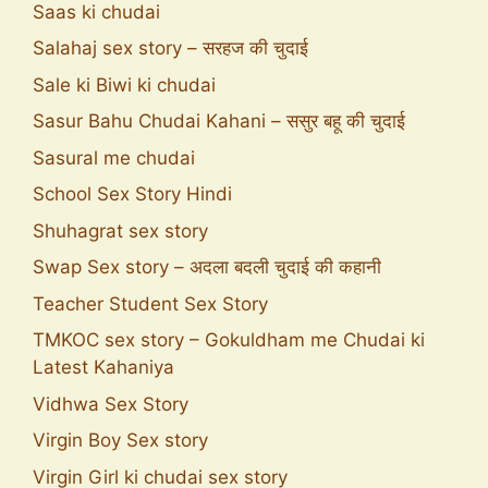
Saas ki chudai
Salahaj sex story – सरहज की चुदाई
Sale ki Biwi ki chudai
Sasur Bahu Chudai Kahani – ससुर बहू की चुदाई
Sasural me chudai
School Sex Story Hindi
Shuhagrat sex story
Swap Sex story – अदला बदली चुदाई की कहानी
Teacher Student Sex Story
TMKOC sex story – Gokuldham me Chudai ki
Latest Kahaniya
Vidhwa Sex Story
Virgin Boy Sex story
Virgin Girl ki chudai sex story