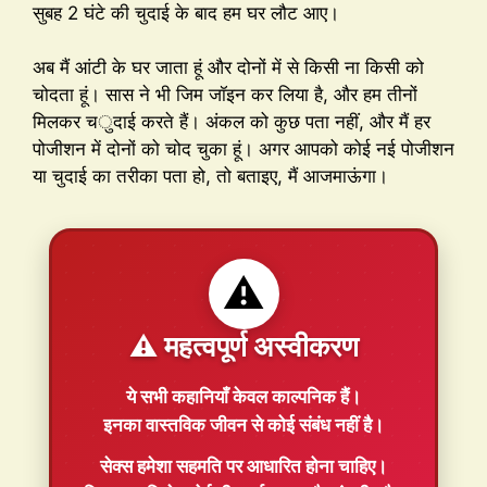
सुबह 2 घंटे की चुदाई के बाद हम घर लौट आए।
अब मैं आंटी के घर जाता हूं और दोनों में से किसी ना किसी को
चोदता हूं। सास ने भी जिम जॉइन कर लिया है, और हम तीनों
मिलकर चुदाई करते हैं। अंकल को कुछ पता नहीं, और मैं हर
पोजीशन में दोनों को चोद चुका हूं। अगर आपको कोई नई पोजीशन
या चुदाई का तरीका पता हो, तो बताइए, मैं आजमाऊंगा।
⚠️
⚠️ महत्वपूर्ण अस्वीकरण
ये सभी कहानियाँ
केवल काल्पनिक
हैं।
इनका वास्तविक जीवन से कोई संबंध नहीं है।
सेक्स हमेशा
सहमति
पर आधारित होना चाहिए।