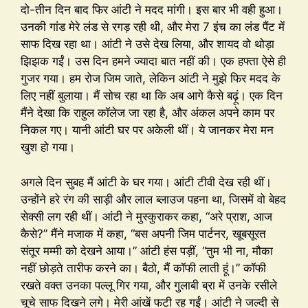
दो-तीन दिन बाद फिर आंटी ने मदद मांगी। इस बार भी वही हुआ।
उनकी गांड मेरे लंड से रगड़ रही थी, और मेरा 7 इंच का लंड पैंट में
साफ दिख रहा था। आंटी ने उसे देख लिया, और शायद वो थोड़ा
झिझक गईं। उस दिन हमने ज्यादा बात नहीं की। एक हफ्ता ऐसे ही
गुजर गया। हम रोज जिम जाते, लेकिन आंटी ने मुझे फिर मदद के
लिए नहीं बुलाया। मैं सोच रहा था कि अब आगे कैसे बढ़ूं। एक दिन
मैंने देखा कि राहुल कॉलेज जा रहा है, और अंकल अपने काम पर
निकल गए। यानी आंटी घर पर अकेली थीं। ये जानकर मेरा मन
खुश हो गया।
अगले दिन सुबह मैं आंटी के घर गया। आंटी टीवी देख रही थीं।
उन्होंने हरे रंग की साड़ी और लाल ब्लाउज पहना था, जिसमें वो बेहद
सेक्सी लग रही थीं। आंटी ने मुस्कुराकर कहा, “अरे प्राश, आज
कैसे?” मैंने मजाक में कहा, “बस अपनी जिम पार्टनर, खूबसूरत
संतूर मम्मी को देखने आया।” आंटी हंस पड़ीं, “तुम भी ना, मौका
नहीं छोड़ते तारीफ करने का। बैठो, मैं कॉफी लाती हूं।” कॉफी
रखते वक्त उनका पल्लू गिर गया, और गुलाबी ब्रा में उनके रसीले
चूचे साफ दिखने लगे। मेरी आंखें फटी रह गईं। आंटी ने जल्दी से