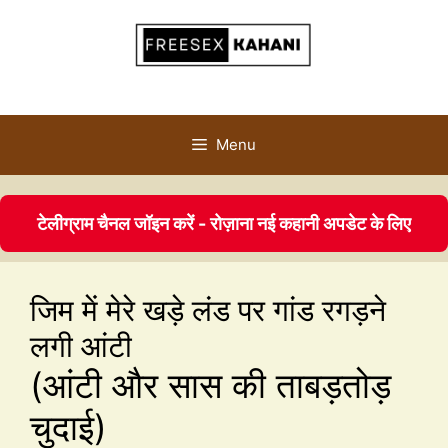
Menu
टेलीग्राम चैनल जॉइन करें - रोज़ाना नई कहानी अपडेट के लिए
जिम में मेरे खड़े लंड पर गांड रगड़ने
लगी आंटी
(आंटी और सास की ताबड़तोड़
चुदाई)