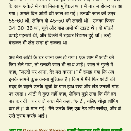
के साथ अकेले में वक्त मिलना मुश्किल था। मैं नाराज होकर घर आ
गया। अगले दिन आंटी की सास आ गईं। उनकी सास की उम्र
55-60 थी, लेकिन वो 45-50 की लगती थीं। उनका फिगर
34-30-36 था, चूचे और गांड अभी भी टाइट थे। वो मॉडर्न
कपड़े पहनती थीं, और दिल्ली में रहकर रिटायर हुई थीं। उन्हें
देखकर भी लंड खड़ा हो सकता था।
अब मेरा आंटी के घर जाना कम हो गया। एक शाम मैं आंटी को
जिम लेने गया, तो उनकी सास भी साथ आईं। सास ने गुस्से में
कहा, “जल्दी घर आना, देर मत करना।” मैं समझ गया कि अब
इनके सामने कुछ करना मुश्किल है। जिम में मैंने फिर आंटी की
मदद के बहाने उनके चूचों के पास हाथ रखा और लंड उनकी गांड
पर रगड़ा। आंटी ने कुछ नहीं कहा, लेकिन मुझे लगा कि मैंने हद
पार कर दी। घर जाते वक्त मैंने कहा, “आंटी, चलिए थोड़ा शॉपिंग
कर लें।” वो मान गईं। मैंने उनके लिए एक रेड टॉप खरीदा, और वो
उसे ट्राय करके आईं।
आप यह
Group Sex Stories
हमारी वेबसाइट फ्री सेक्स कहानी