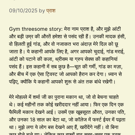
09/10/2025
by
प्राश
Gym threesome story: मेरा नाम प्राश है, और मुझे आंटी
और बड़ी उम्र की औरतें हमेशा से पसंद रही हैं। उनकी मादक हंसी,
वो हिलती हुई गांड, और वो नजाकत भरा अंदाज़ मेरे दिल को छू
जाता है। ये कहानी आपके लिए है, अगर आपको चुदाई, गांड मराई,
आंटी को पटाने की कला, थ्रीसम या ग्रुप सेक्स की कहानियां
पसंद हैं। इस कहानी में सब कुछ है—चूत की गर्मी, गांड का मज़ा,
और बीच में एक ऐसा ट्विस्ट जो आपको हैरान कर देगा। ध्यान से
पढ़िए, क्योंकि ये कहानी आपको शुरू से अंत तक बांधे रखेगी।
मेरे मोहल्ले में शर्मा जी का पुराना मकान था, जो वो बेचना चाहते
थे। कई महीनों तक कोई खरीददार नहीं आया। फिर एक दिन एक
फैमिली मकान देखने आई। उसमें एक खूबसूरत औरत, उनका पति,
और उनका 18 साल का बेटा था, जो कॉलेज में फर्स्ट ईयर में पढ़ता
था। मुझे लगा ये लोग बस देखने आए हैं, खरीदेंगे नहीं। वो बिना
कुछ बोले चले गए। लेकिन कुछ हफ्तों बाद सुबह-सुबह एक ट्रक