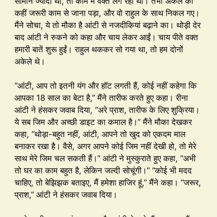
सामान ज्यादा था, तो काम में वक्त लग रहा था। तभी अंकल को
कहीं जरूरी काम से जाना पड़ा, और वो राहुल के साथ निकल गए।
मैंने सोचा, ये तो मौका है आंटी से नजदीकियां बढ़ाने का। थोड़ी देर
बाद आंटी ने रुकने को कहा और चाय लेकर आईं। चाय पीते वक्त
हमारी बातें शुरू हुईं। राहुल थककर सो गया था, तो हम दोनों
अकेले थे।
“आंटी, आप तो इतनी यंग और हॉट लगती हैं, कोई नहीं कहेगा कि
आपका 18 साल का बेटा है,” मैंने तारीफ करते हुए कहा। रीना
आंटी ने हंसकर जवाब दिया, “अरे प्राश, तारीफ के लिए शुक्रिया।
ये सब जिम और अच्छी डाइट का कमाल है।” मैंने मौका देखकर
कहा, “थोड़ा-बहुत नहीं, आंटी, आपने तो खुद को एकदम माल
बनाकर रखा है। वैसे, अगर आपने कोई जिम नहीं देखी हो, तो मेरे
साथ मेरे जिम चल सकती हैं।” आंटी ने मुस्कुराते हुए कहा, “अभी
तो घर का काम बहुत है, लेकिन जल्दी सोचूंगी।” “कोई भी मदद
चाहिए, तो बेझिझक बताइए, मैं हमेशा हाजिर हूं,” मैंने कहा। “जरूर,
प्राश,” आंटी ने हंसकर जवाब दिया।