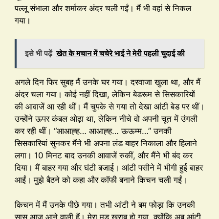
पल्लू संभाला और शर्माकर अंदर चली गईं। मैं भी वहां से निकल
गया।
इसे भी पढ़ें
खेत के मचान में चचेरे भाई ने मेरी पहली चुदाई की
अगले दिन फिर सुबह मैं उनके घर गया। दरवाजा खुला था, और मैं
अंदर चला गया। कोई नहीं दिखा, लेकिन बेडरूम से सिसकारियों
की आवाजें आ रही थीं। मैं चुपके से गया तो देखा आंटी बेड पर थीं।
उन्होंने ऊपर कंबल ओढ़ा था, लेकिन नीचे वो अपनी चूत में उंगली
कर रही थीं। “आआह्ह… आआह्ह… ऊऊम्म…” उनकी
सिसकारियां सुनकर मैंने भी अपना लंड बाहर निकाला और हिलाने
लगा। 10 मिनट बाद उनकी आवाजें रुकीं, और मैंने भी बंद कर
दिया। मैं बाहर गया और घंटी बजाई। आंटी पसीने में भीगी हुई बाहर
आईं। मुझे बैठने को कहा और कॉफी बनाने किचन चली गईं।
किचन में मैं उनके पीछे गया। तभी आंटी ने बम फोड़ा कि उनकी
सास आज आने वाली हैं। मेरा मूड खराब हो गया, क्योंकि अब आंटी