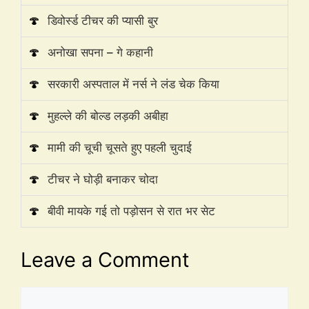
🍄
डिवोर्स्ड टीचर की प्यासी बुर
🍄
अनोखा सपना – गे कहानी
🍄
सरकारी अस्पताल में नर्स ने लंड चेक किया
🍄
मुहल्ले की बोल्ड लड़की अबीहा
🍄
मामी की चूची चूसते हुए पहली चुदाई
🍄
टीचर ने घोड़ी बनाकर चोदा
🍄
बीवी मायके गई तो पड़ोसन से रात भर सेट
Leave a Comment