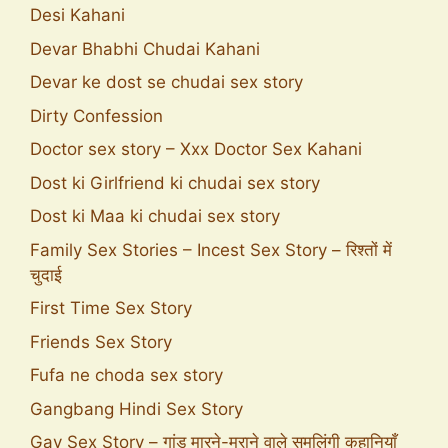
Desi Kahani
Devar Bhabhi Chudai Kahani
Devar ke dost se chudai sex story
Dirty Confession
Doctor sex story – Xxx Doctor Sex Kahani
Dost ki Girlfriend ki chudai sex story
Dost ki Maa ki chudai sex story
Family Sex Stories – Incest Sex Story – रिश्तों में
चुदाई
First Time Sex Story
Friends Sex Story
Fufa ne choda sex story
Gangbang Hindi Sex Story
Gay Sex Story – गांड मारने-मराने वाले समलिंगी कहानियाँ