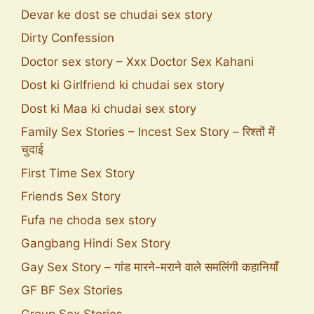
Devar ke dost se chudai sex story
Dirty Confession
Doctor sex story – Xxx Doctor Sex Kahani
Dost ki Girlfriend ki chudai sex story
Dost ki Maa ki chudai sex story
Family Sex Stories – Incest Sex Story – रिश्तों में
चुदाई
First Time Sex Story
Friends Sex Story
Fufa ne choda sex story
Gangbang Hindi Sex Story
Gay Sex Story – गांड मारने-मराने वाले समलिंगी कहानियाँ
GF BF Sex Stories
Group Sex Stories