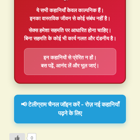
ये सभी कहानियाँ
केवल काल्पनिक
हैं।
इनका वास्तविक जीवन से कोई संबंध नहीं है।
सेक्स हमेशा
सहमति
पर आधारित होना चाहिए।
बिना सहमति के कोई भी कार्य गलत और दंडनीय है।
इन कहानियों से प्रेरित न हों।
बस पढ़ें, आनंद लें और भूल जाएं।
📢 टेलीग्राम चैनल जॉइन करें - रोज़ नई कहानियाँ
पढ़ने के लिए
0