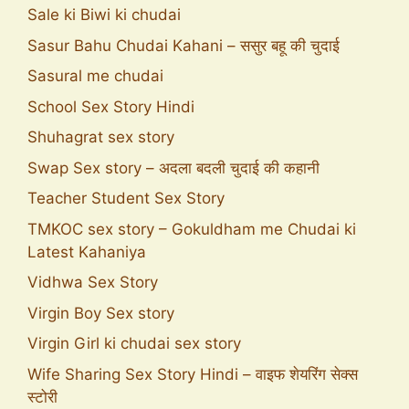
Sale ki Biwi ki chudai
Sasur Bahu Chudai Kahani – ससुर बहू की चुदाई
Sasural me chudai
School Sex Story Hindi
Shuhagrat sex story
Swap Sex story – अदला बदली चुदाई की कहानी
Teacher Student Sex Story
TMKOC sex story – Gokuldham me Chudai ki
Latest Kahaniya
Vidhwa Sex Story
Virgin Boy Sex story
Virgin Girl ki chudai sex story
Wife Sharing Sex Story Hindi – वाइफ शेयरिंग सेक्स
स्टोरी