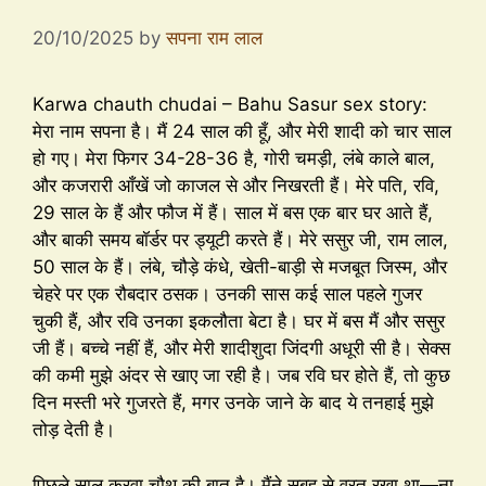
20/10/2025
by
सपना राम लाल
Karwa chauth chudai – Bahu Sasur sex story:
मेरा नाम सपना है। मैं 24 साल की हूँ, और मेरी शादी को चार साल
हो गए। मेरा फिगर 34-28-36 है, गोरी चमड़ी, लंबे काले बाल,
और कजरारी आँखें जो काजल से और निखरती हैं। मेरे पति, रवि,
29 साल के हैं और फौज में हैं। साल में बस एक बार घर आते हैं,
और बाकी समय बॉर्डर पर ड्यूटी करते हैं। मेरे ससुर जी, राम लाल,
50 साल के हैं। लंबे, चौड़े कंधे, खेती-बाड़ी से मजबूत जिस्म, और
चेहरे पर एक रौबदार ठसक। उनकी सास कई साल पहले गुजर
चुकी हैं, और रवि उनका इकलौता बेटा है। घर में बस मैं और ससुर
जी हैं। बच्चे नहीं हैं, और मेरी शादीशुदा जिंदगी अधूरी सी है। सेक्स
की कमी मुझे अंदर से खाए जा रही है। जब रवि घर होते हैं, तो कुछ
दिन मस्ती भरे गुजरते हैं, मगर उनके जाने के बाद ये तनहाई मुझे
तोड़ देती है।
पिछले साल करवा चौथ की बात है। मैंने सुबह से व्रत रखा था—ना