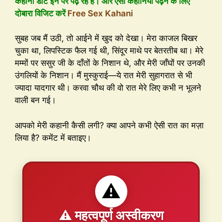
कहानी डॉट इन पर पढ़ रहे है। और ऐसी कहानियां पढ़ने के लिए
दोबारा विजिट करें
Free Sex Kahani
सुबह जब मैं उठी, तो आईने में खुद को देखा। मेरा काजल बिखर
चुका था, लिपस्टिक फैल गई थी, सिंदूर माथे पर बेतरतीब था। मेरे
मम्मों पर ससुर जी के दाँतों के निशान थे, और मेरी जाँघों पर उनकी
उंगलियों के निशान। मैं मुस्कुराई—ये रात मेरी सुहागरात से भी
ज्यादा यादगार थी। करवा चौथ की वो रात मेरे लिए कभी न भूलने
वाली बन गई।
आपको मेरी कहानी कैसी लगी? क्या आपने कभी ऐसी रात का मज़ा
लिया है? कमेंट में बताइए।
⚠️
⚠️ महत्वपूर्ण अस्वीकरण