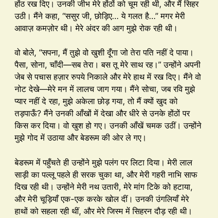
होंठ रख दिए। उनकी जीभ मेरे होंठों को चूम रही थी, और मैं सिहर
उठी। मैंने कहा, “ससुर जी, छोड़िए… ये गलत है…” मगर मेरी
आवाज़ कमज़ोर थी। मेरे अंदर की आग मुझे रोक रही थी।
वो बोले, “सपना, मैं तुझे वो खुशी दूँगा जो तेरा पति नहीं दे पाया।
पैसा, सोना, चाँदी—सब तेरा। बस तू मेरे साथ रह।” उन्होंने अपनी
जेब से पचास हज़ार रुपये निकाले और मेरे हाथ में रख दिए। मैंने वो
नोट देखे—मेरे मन में लालच जाग गया। मैंने सोचा, जब रवि मुझे
प्यार नहीं दे रहा, मुझे अकेला छोड़ गया, तो मैं क्यों खुद को
तड़पाऊँ? मैंने उनकी आँखों में देखा और धीरे से उनके होंठों पर
किस कर दिया। वो खुश हो गए। उनकी आँखें चमक उठीं। उन्होंने
मुझे गोद में उठाया और बेडरूम की ओर ले गए।
बेडरूम में पहुँचते ही उन्होंने मुझे पलंग पर लिटा दिया। मेरी लाल
साड़ी का पल्लू पहले ही सरक चुका था, और मेरी गहरी नाभि साफ
दिख रही थी। उन्होंने मेरी नथ उतारी, मेरे मांग टिके को हटाया,
और मेरी चूड़ियाँ एक-एक करके खोल दीं। उनकी उंगलियाँ मेरे
हाथों को सहला रही थीं, और मेरे जिस्म में सिहरन दौड़ रही थी।