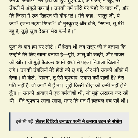
उनकी उंगलियाँ मेरे हाथ को छूते हुए रुकीं, और उन्होंने खुद मेरी
उँगली में अंगूठी पहनाई। उनकी गर्म साँसें मेरे चेहरे के पास थीं, और
मेरे जिस्म में एक सिहरन सी दौड़ गई। मैंने कहा, “ससुर जी, ये
क्या? इतना महंगा गिफ्ट?” वो मुस्कुराए और बोले, “सपना, तू मेरी
बहू है, तुझे खुश देखना मेरा फर्ज है।”
पूजा के बाद हम घर लौटे। मैं हैरान थी जब ससुर जी ने बताया कि
उन्होंने मेरे लिए खाना बनाया है—पूरी, आलू की सब्ज़ी, और गाजर
की खीर। वो मुझे बैठाकर अपने हाथों से पहला निवाला खिलाने
लगे। उनकी उंगलियाँ मेरे होंठों को छू गईं, और मैंने उनकी आँखों में
देखा। वो बोले, “सपना, तू ऐसे चुपचाप, उदास क्यों रहती है? तेरा
पति नहीं है, तो क्या? मैं हूँ ना। तुझे किसी चीज़ की कमी नहीं होने
दूँगा।” उनकी आवाज़ में एक गर्मजोशी थी, जो मुझे असहज कर रही
थी। मैंने चुपचाप खाना खाया, मगर मेरे मन में हलचल मच रही थी।
इसे भी पढ़ें
सैक्स विडियो बनाकर पत्नी ने कराया बहन से संभोग