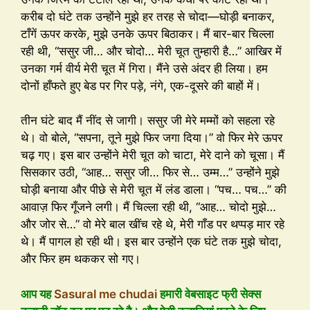
करीब दो घंटे तक उन्होंने मुझे हर तरह से चोदा—घोड़ी बनाकर,
टाँगें ऊपर करके, मुझे उनके ऊपर बिठाकर। मैं बार-बार चिल्ला
रही थी, “ससुर जी… और चोदो… मेरी चूत तुम्हारी है…” आखिर में
उनका गर्म वीर्य मेरी चूत में गिरा। मैंने उसे अंदर ही लिया। हम
दोनों हाँफते हुए बेड पर गिर पड़े, नंगे, एक-दूसरे की बाहों में।
तीन घंटे बाद मैं नींद से जागी। ससुर जी मेरे मम्मों को सहला रहे
थे। वो बोले, “सपना, तूने मुझे फिर जगा दिया।” वो फिर मेरे ऊपर
चढ़ गए। इस बार उन्होंने मेरी चूत को चाटा, मेरे दाने को चूसा। मैं
सिसकार उठी, “आह… ससुर जी… फिर से… उम्म…” उन्होंने मुझे
घोड़ी बनाया और पीछे से मेरी चूत में लंड डाला। “पच… पच…” की
आवाज़ फिर गूँजने लगी। मैं चिल्ला रही थी, “आह… चोदो मुझे…
और जोर से…” वो मेरे बाल खींच रहे थे, मेरी गाँड पर थप्पड़ मार रहे
थे। मैं पागल हो रही थी। इस बार उन्होंने एक घंटे तक मुझे चोदा,
और फिर हम थककर सो गए।
आप यह
Sasural me chudai
हमारी वेबसाइट फ्री सेक्स