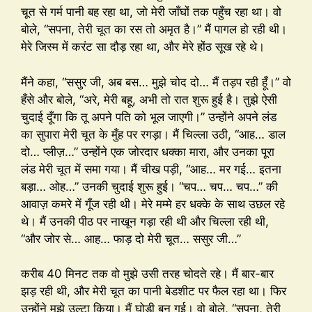
चूत से गर्म पानी बह रहा था, जो मेरी जाँघों तक पहुँच रहा था। वो
बोले, “सपना, तेरी चूत का रस तो अमृत है।” मैं पागल हो रही थी।
मेरे जिस्म में करंट सा दौड़ रहा था, और मेरे होंठ सूख रहे थे।
मैंने कहा, “ससुर जी, अब बस… मुझे चोद दो… मैं तड़प रही हूँ।” वो
हँसे और बोले, “अरे, मेरी बहू, अभी तो रात शुरू हुई है। तुझे ऐसी
चुदाई दूँगा कि तू अपने पति को भूल जाएगी।” उन्होंने अपने लंड
का सुपारा मेरी चूत के मुँह पर रगड़ा। मैं चिल्ला उठी, “आह… डाल
दो… प्लीज़…” उन्होंने एक जोरदार धक्का मारा, और उनका पूरा
लंड मेरी चूत में समा गया। मैं चीख पड़ी, “आह… मर गई… इतना
बड़ा… ओह…” उनकी चुदाई शुरू हुई। “चप… चप… चप…” की
आवाज़ कमरे में गूँज रही थी। मेरे मम्मे हर धक्के के साथ उछल रहे
थे। मैं उनकी पीठ पर नाखून गड़ा रही थी और चिल्ला रही थी,
“और जोर से… आह… फाड़ दो मेरी चूत… ससुर जी…”
करीब 40 मिनट तक वो मुझे उसी तरह चोदते रहे। मैं बार-बार
झड़ रही थी, और मेरी चूत का पानी बेडशीट पर फैल रहा था। फिर
उन्होंने मुझे उल्टा किया। मैं घोड़ी बन गई। वो बोले, “सपना, तेरी