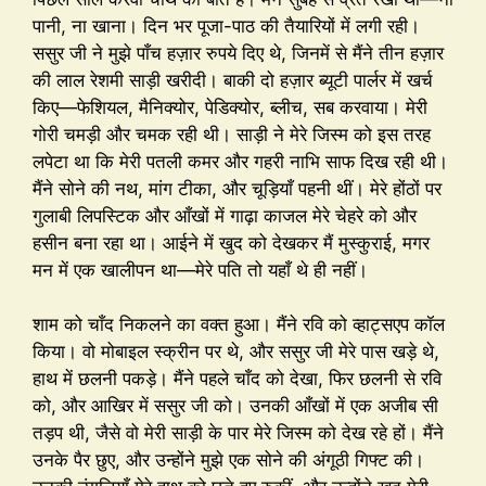
पानी, ना खाना। दिन भर पूजा-पाठ की तैयारियों में लगी रही।
ससुर जी ने मुझे पाँच हज़ार रुपये दिए थे, जिनमें से मैंने तीन हज़ार
की लाल रेशमी साड़ी खरीदी। बाकी दो हज़ार ब्यूटी पार्लर में खर्च
किए—फेशियल, मैनिक्योर, पेडिक्योर, ब्लीच, सब करवाया। मेरी
गोरी चमड़ी और चमक रही थी। साड़ी ने मेरे जिस्म को इस तरह
लपेटा था कि मेरी पतली कमर और गहरी नाभि साफ दिख रही थी।
मैंने सोने की नथ, मांग टीका, और चूड़ियाँ पहनी थीं। मेरे होंठों पर
गुलाबी लिपस्टिक और आँखों में गाढ़ा काजल मेरे चेहरे को और
हसीन बना रहा था। आईने में खुद को देखकर मैं मुस्कुराई, मगर
मन में एक खालीपन था—मेरे पति तो यहाँ थे ही नहीं।
शाम को चाँद निकलने का वक्त हुआ। मैंने रवि को व्हाट्सएप कॉल
किया। वो मोबाइल स्क्रीन पर थे, और ससुर जी मेरे पास खड़े थे,
हाथ में छलनी पकड़े। मैंने पहले चाँद को देखा, फिर छलनी से रवि
को, और आखिर में ससुर जी को। उनकी आँखों में एक अजीब सी
तड़प थी, जैसे वो मेरी साड़ी के पार मेरे जिस्म को देख रहे हों। मैंने
उनके पैर छुए, और उन्होंने मुझे एक सोने की अंगूठी गिफ्ट की।