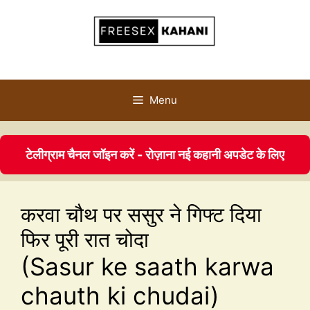
Menu
टेलीग्राम चैनल जॉइन करें - रोज़ाना नई कहानी अपडेट के लिए
करवा चौथ पर ससुर ने गिफ्ट दिया
फिर पूरी रात चोदा
(Sasur ke saath karwa
chauth ki chudai)