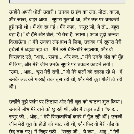
उन्होंने अपनी धोती उतारी। उनका 8 इंच का लंड, मोटा, काला,
और सख्त, बाहर आया। सुपारा गुलाबी था, और उस पर चमकती
हुई नमी थी। मैं दंग रह गई। मैंने कहा, “ससुर जी, ये तो… बहुत
बड़ा है।” वो हँसे और बोले, “ये तेरा है, सपना। आज तुझे जन्नत
दिखाऊँगा।” मैंने उनका लंड हाथ में लिया, उसका गर्म सुपारा मेरी
हथेली में धड़क रहा था। मैंने उसे धीरे-धीरे सहलाया, और वो
सिसकार उठे, “आह… सपना… और कर…” मैंने उनके लंड को मुँह
में लिया, और मेरी जीभ उनके सुपारे पर चक्कर काटने लगी।
“उम्म… आह… चूस मेरी रानी…” वो मेरे बालों को सहला रहे थे। मैं
उनके लंड को गहराई तक चूस रही थी, और मेरी चूत गीली हो रही
थी।
उन्होंने मुझे पलंग पर लिटाया और मेरी चूत को चाटना शुरू किया।
उनकी जीभ मेरे दाने को छू रही थी, और मैं तड़प उठी। “आह…
ससुर जी… ओह…” मेरी सिसकारियाँ कमरे में गूँज रही थीं। उनकी
जीभ मेरी चूत के होंठों को चाट रही थी, और फिर वो मेरी गाँड के
छेद तक गए। मैं सिहर उठी। “ससुर जी… ये क्या… आह…” मेरी