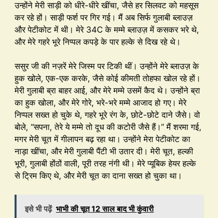
उन्होंने मेरी साड़ी को धीरे-धीरे खींचा, जैसे हर सिलवट को महसूस
कर रहे हों। साड़ी फर्श पर गिर गई। मैं अब सिर्फ गुलाबी ब्लाउज़
और पेटीकोट में थी। मेरे 34C के मम्मे ब्लाउज़ में कसकर भरे थे,
और मेरे गहरे भूरे निप्पल कपड़े के पार हल्के से दिख रहे थे।
ससुर जी की नज़रें मेरे जिस्म पर टिकी थीं। उन्होंने मेरे ब्लाउज़ के
हुक खोले, एक-एक करके, जैसे कोई कीमती तोहफा खोल रहे हों।
मेरी गुलाबी ब्रा बाहर आई, और मेरे मम्मे उसमें कैद थे। उन्होंने ब्रा
का हुक खोला, और मेरे गोरे, भरे-भरे मम्मे आजाद हो गए। मेरे
निप्पल सख्त हो चुके थे, गहरे भूरे रंग के, छोटे-छोटे दाने जैसे। वो
बोले, “सपना, तेरे ये मम्मे तो दूध की कटोरी जैसे हैं।” मैं शरमा गई,
मगर मेरी चूत में गीलापन बढ़ रहा था। उन्होंने मेरा पेटीकोट का
नाड़ा खींचा, और मेरी गुलाबी पैंटी भी उतार दी। मेरी चूत, हल्की
भूरी, गुलाबी होंठों वाली, पूरी तरह नंगी थी। मेरे प्यूबिक हेयर हल्के
से ट्रिम किए थे, और मेरी चूत का दाना सख्त हो चुका था।
इसे भी पढ़ें
भाभी की चूत 12 साल बाद भी कुंवारी