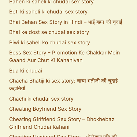
Bahen ki saheli ki chudai sex story
Beti ki saheli ki chudai sex story
Bhai Behan Sex Story in Hindi – भाई बहन की चुदाई
Bhai ke dost se chudai sex story
Biwi ki saheli ko chudai sex story
Boss Sex Story – Promotion Ke Chakkar Mein
Gaand Aur Chut Ki Kahaniyan
Bua ki chudai
Chacha Bhatiji ki sex story: चाचा भतीजी की चुदाई
कहानियाँ
Chachi ki chudai sex story
Cheating Boyfriend Sex Story
Cheating Girlfriend Sex Story – Dhokhebaz
Girlfriend Chudai Kahani