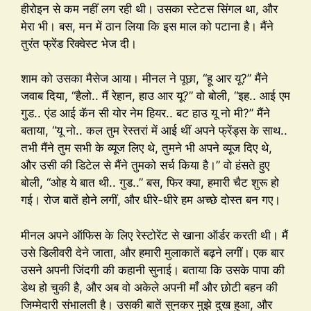
हीरोइन से कम नहीं लग रही थी। उसका स्टेटस सिंगल था, और
मेरा भी। बस, मन में ठान लिया कि इस माल को पटाना है। मैंने
तुरंत फ्रेंड रिक्वेस्ट भेज दी।
शाम को उसका मैसेज आया। मीनल ने पूछा, “हू आर यू?” मैंने
जवाब दिया, “हैलो.. मैं रेहान, हाउ आर यू?” वो बोली, “इह.. आई एम
गुड.. एंड आई कॅन सी योर नेम हियर.. बट हाउ यू नो मी?” मैंने
बताया, “यू नो.. कल तुम रेस्तरां में आई थीं अपने फ्रेंड्स के साथ..
तभी मैंने तुम सभी के व्यूज लिए थे, तुमने भी अपने व्यूज दिए थे,
और उसी की डिटेल से मैंने तुमको सर्च किया है।” वो हंसते हुए
बोली, “ओह ये बात थी.. गुड..” बस, फिर क्या, हमारी चैट शुरू हो
गई। रोज बातें होने लगीं, और धीरे-धीरे हम अच्छे दोस्त बन गए।
मीनल अपने ऑफिस के लिए रेस्टोरेंट से खाना ऑर्डर करती थी। मैं
उसे डिलीवरी देने जाता, और हमारी मुलाकातें बढ़ने लगीं। एक बार
उसने अपनी जिंदगी की कहानी सुनाई। बताया कि उसके पापा की
डेथ हो चुकी है, और अब वो अकेले अपनी माँ और छोटी बहन की
जिम्मेदारी संभालती है। उसकी बातें सुनकर मुझे दुख हुआ, और