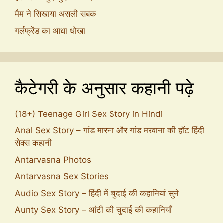
मैम ने सिखाया असली सबक
गर्लफ्रेंड का आधा धोखा
कैटेगरी के अनुसार कहानी पढ़े
(18+) Teenage Girl Sex Story in Hindi
Anal Sex Story – गांड मारना और गांड मरवाना की हॉट हिंदी
सेक्स कहानी
Antarvasna Photos
Antarvasna Sex Stories
Audio Sex Story – हिंदी में चुदाई की कहानियां सुने
Aunty Sex Story – आंटी की चुदाई की कहानियाँ