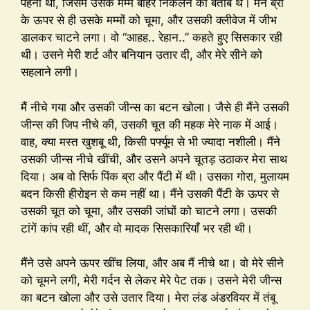
पहनी थी, जिसमें उसके मम्मे बाहर निकलने को बेताब थे। मैंने ब्रा
के ऊपर से ही उसके मम्मों को चूमा, और उसकी क्लीवेज में जीभ
डालकर चाटने लगा। वो “आहह.. रेहान..” कहते हुए सिसकार रही
थी। उसने मेरी शर्ट और बनियान उतार दी, और मेरे सीने को
सहलाने लगी।
मैं नीचे गया और उसकी जीन्स का बटन खोला। जैसे ही मैंने उसकी
जीन्स की जिप नीचे की, उसकी चूत की महक मेरे नाक में आई।
वाह, क्या मस्त खुशबू थी, किसी पर्फ्यूम से भी ज्यादा नशीली। मैंने
उसकी जीन्स नीचे खींची, और उसने अपने चूतड़ उठाकर मेरा साथ
दिया। अब वो सिर्फ पिंक ब्रा और पैंटी में थी। उसका गोरा, मुलायम
बदन किसी हीरोइन से कम नहीं था। मैंने उसकी पैंटी के ऊपर से
उसकी चूत को चूमा, और उसकी जांघों को चाटने लगा। उसकी
टांगें कांप रही थीं, और वो मादक सिसकारियाँ भर रही थी।
मैंने उसे अपने ऊपर खींच लिया, और अब मैं नीचे था। वो मेरे सीने
को चूमने लगी, मेरी गर्दन से लेकर मेरे पेट तक। उसने मेरी जीन्स
का बटन खोला और उसे उतार दिया। मेरा लंड अंडरवियर में तंबू