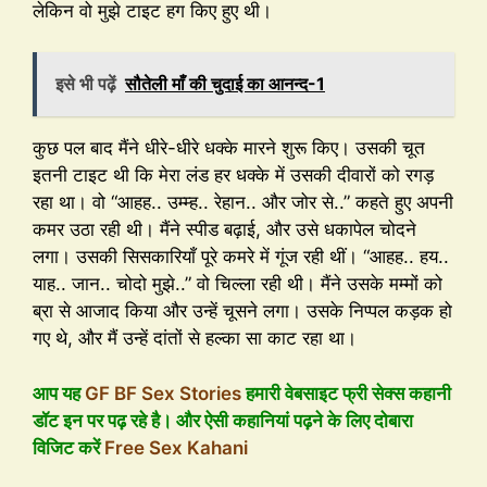
लेकिन वो मुझे टाइट हग किए हुए थी।
इसे भी पढ़ें
सौतेली माँ की चुदाई का आनन्द-1
कुछ पल बाद मैंने धीरे-धीरे धक्के मारने शुरू किए। उसकी चूत
इतनी टाइट थी कि मेरा लंड हर धक्के में उसकी दीवारों को रगड़
रहा था। वो “आहह.. उम्म्ह.. रेहान.. और जोर से..” कहते हुए अपनी
कमर उठा रही थी। मैंने स्पीड बढ़ाई, और उसे धकापेल चोदने
लगा। उसकी सिसकारियाँ पूरे कमरे में गूंज रही थीं। “आहह.. हय..
याह.. जान.. चोदो मुझे..” वो चिल्ला रही थी। मैंने उसके मम्मों को
ब्रा से आजाद किया और उन्हें चूसने लगा। उसके निप्पल कड़क हो
गए थे, और मैं उन्हें दांतों से हल्का सा काट रहा था।
आप यह
GF BF Sex Stories
हमारी वेबसाइट फ्री सेक्स कहानी
डॉट इन पर पढ़ रहे है। और ऐसी कहानियां पढ़ने के लिए दोबारा
विजिट करें
Free Sex Kahani