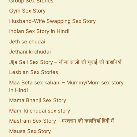
Group Sex Stories
Gym Sex Story
Husband-Wife Swapping Sex Story
Indian Sex Story in Hindi
Jeth se chudai
Jethani ki chudai
Jija Sali Sex Story – जीजा साली की चुदाई की कहानियाँ
Lesbian Sex Stories
Maa Beta sex kahani – Mummy/Mom sex story
in Hindi
Mama Bhanji Sex Story
Mami ki chudai sex story
Mastram Sex Story – मस्तराम की कहानियाँ हिंदी में
Mausa Sex Story