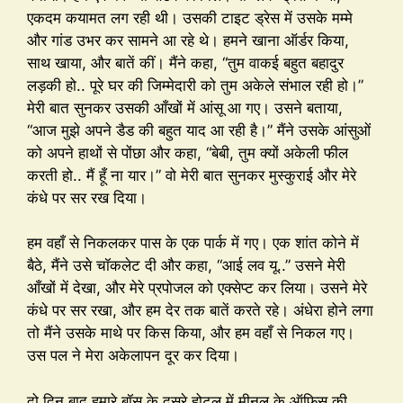
एकदम कयामत लग रही थी। उसकी टाइट ड्रेस में उसके मम्मे
और गांड उभर कर सामने आ रहे थे। हमने खाना ऑर्डर किया,
साथ खाया, और बातें कीं। मैंने कहा, “तुम वाकई बहुत बहादुर
लड़की हो.. पूरे घर की जिम्मेदारी को तुम अकेले संभाल रही हो।”
मेरी बात सुनकर उसकी आँखों में आंसू आ गए। उसने बताया,
“आज मुझे अपने डैड की बहुत याद आ रही है।” मैंने उसके आंसुओं
को अपने हाथों से पोंछा और कहा, “बेबी, तुम क्यों अकेली फील
करती हो.. मैं हूँ ना यार।” वो मेरी बात सुनकर मुस्कुराई और मेरे
कंधे पर सर रख दिया।
हम वहाँ से निकलकर पास के एक पार्क में गए। एक शांत कोने में
बैठे, मैंने उसे चॉकलेट दी और कहा, “आई लव यू..” उसने मेरी
आँखों में देखा, और मेरे प्रपोजल को एक्सेप्ट कर लिया। उसने मेरे
कंधे पर सर रखा, और हम देर तक बातें करते रहे। अंधेरा होने लगा
तो मैंने उसके माथे पर किस किया, और हम वहाँ से निकल गए।
उस पल ने मेरा अकेलापन दूर कर दिया।
दो दिन बाद हमारे बॉस के दूसरे होटल में मीनल के ऑफिस की