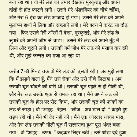
बना रहा था। वो मेरे लंड का उभार देखकर मुस्कुराई और अपने
दांतों से होंठ काटने लगी। उसने मेरे अंडरवियर को नीचे खींचा,
और मेरा 6 इंच का लंड आजाद हो गया। उसने मेरे लंड को अपने
मुलायम हाथों में लिया और सहलाने लगी। मेरे बदन में करंट सा दौड़
गया। फिर उसने मेरी आँखों में देखा, मुस्कुराई, और मेरे लंड के
सुपारे को अपनी जीभ से चाटा। उसने मेरे लंड को अपने मुँह में
लिया और चूसने लगी। उसकी गर्म जीभ मेरे लंड को मसाज कर रही
थी, और मुझे जन्नत का मजा आ रहा था।
करीब 7-8 मिनट तक वो मेरे लंड को चूसती रही। जब मुझे लगा
कि मैं झड़ने वाला हूँ, मैंने उसे रोका और उसे नीचे लिटाया। अब
उसकी चूत चोदने की बारी थी। उसकी चूत पहले से ही गीली थी,
और मेरा लंड उसके थूक से चमक रहा था। मैंने अपने लंड को
उसकी चूत के होल पर सेट किया, और उसकी चूत की फांकों को
लंड से रगड़ा। वो “आहह.. रेहान.. प्लीज.. अब डाल दो..” कहते हुए
तड़प रही थी। मैंने भी देर नहीं की। मैंने एक जोरदार धक्का मारा,
और मेरा लंड उसकी गीली चूत में सरसराता हुआ पूरा अंदर चला
गया। वो “आहह.. उफ्फ..” कहकर सिहर उठी। उसे थोड़ा दर्द हुआ,