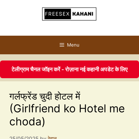
Menu
टेलीग्राम चैनल जॉइन करें - रोज़ाना नई कहानी अपडेट के लिए
गर्लफ्रेंड चुदी होटल में
(Girlfriend ko Hotel me
choda)
25/05/2025
by
रेहान