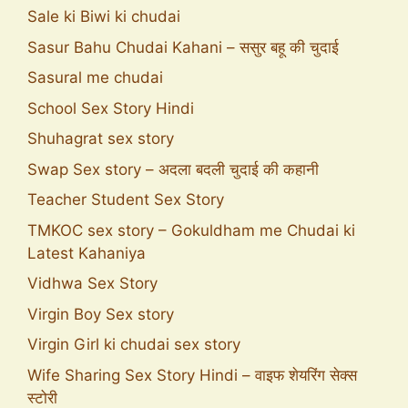
Sale ki Biwi ki chudai
Sasur Bahu Chudai Kahani – ससुर बहू की चुदाई
Sasural me chudai
School Sex Story Hindi
Shuhagrat sex story
Swap Sex story – अदला बदली चुदाई की कहानी
Teacher Student Sex Story
TMKOC sex story – Gokuldham me Chudai ki
Latest Kahaniya
Vidhwa Sex Story
Virgin Boy Sex story
Virgin Girl ki chudai sex story
Wife Sharing Sex Story Hindi – वाइफ शेयरिंग सेक्स
स्टोरी