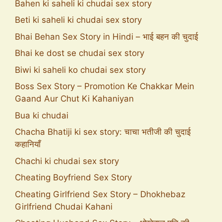
Bahen ki saheli ki chudai sex story
Beti ki saheli ki chudai sex story
Bhai Behan Sex Story in Hindi – भाई बहन की चुदाई
Bhai ke dost se chudai sex story
Biwi ki saheli ko chudai sex story
Boss Sex Story – Promotion Ke Chakkar Mein
Gaand Aur Chut Ki Kahaniyan
Bua ki chudai
Chacha Bhatiji ki sex story: चाचा भतीजी की चुदाई
कहानियाँ
Chachi ki chudai sex story
Cheating Boyfriend Sex Story
Cheating Girlfriend Sex Story – Dhokhebaz
Girlfriend Chudai Kahani