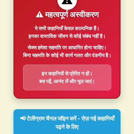
⚠️ महत्वपूर्ण अस्वीकरण
ये सभी कहानियाँ
केवल काल्पनिक
हैं।
इनका वास्तविक जीवन से कोई संबंध नहीं है।
सेक्स हमेशा
सहमति
पर आधारित होना चाहिए।
बिना सहमति के कोई भी कार्य गलत और दंडनीय है।
इन कहानियों से प्रेरित न हों।
बस पढ़ें, आनंद लें और भूल जाएं।
📢 टेलीग्राम चैनल जॉइन करें - रोज़ नई कहानियाँ
पढ़ने के लिए