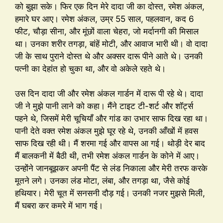
को बुझा सके। फिर एक दिन मेरे दादा जी का दोस्त, रमेश अंकल,
हमारे घर आए। रमेश अंकल, उम्र 55 साल, पहलवान, कद 6
फीट, चौड़ा सीना, और मूंछों वाला चेहरा, जो मर्दानगी की मिसाल
था। उनका शरीर तगड़ा, बांहें मोटी, और आवाज भारी थी। वो दादा
जी के साथ पुराने दोस्त थे और अक्सर दारू पीने आते थे। उनकी
पत्नी का देहांत हो चुका था, और वो अकेले रहते थे।
उस दिन दादा जी और रमेश अंकल गार्डन में दारू पी रहे थे। दादा
जी ने मुझे पानी लाने को कहा। मैंने टाइट टी-शर्ट और शॉर्ट्स
पहने थे, जिसमें मेरी चूचियाँ और गांड का उभार साफ दिख रहा था।
पानी देते वक्त रमेश अंकल मुझे घूर रहे थे, उनकी आँखों में हवस
साफ दिख रही थी। मैं शरमा गई और वापस आ गई। थोड़ी देर बाद
मैं बालकनी में बैठी थी, तभी रमेश अंकल गार्डन के कोने में आए।
उन्होंने जानबूझकर अपनी पैंट से लंड निकाला और मेरी तरफ करके
मूतने लगे। उनका लंड मोटा, लंबा, और तगड़ा था, जैसे कोई
हथियार। मेरी चूत में सनसनी दौड़ गई। उनकी नजर मुझसे मिली,
मैं घबरा कर कमरे में भाग गई।