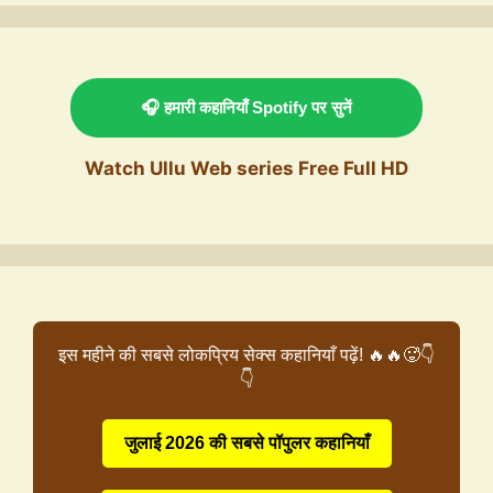
🎧 हमारी कहानियाँ Spotify पर सुनें
Watch Ullu Web series Free Full HD
इस महीने की सबसे लोकप्रिय सेक्स कहानियाँ पढ़ें! 🔥🔥🥵👇
👇
जुलाई 2026 की सबसे पॉपुलर कहानियाँ