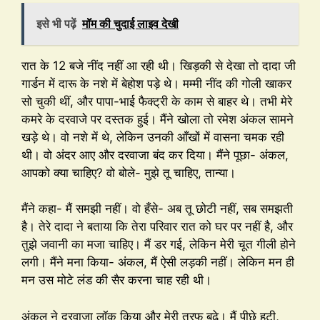
इसे भी पढ़ें
मॉम की चुदाई लाइव देखी
रात के 12 बजे नींद नहीं आ रही थी। खिड़की से देखा तो दादा जी
गार्डन में दारू के नशे में बेहोश पड़े थे। मम्मी नींद की गोली खाकर
सो चुकी थीं, और पापा-भाई फैक्ट्री के काम से बाहर थे। तभी मेरे
कमरे के दरवाजे पर दस्तक हुई। मैंने खोला तो रमेश अंकल सामने
खड़े थे। वो नशे में थे, लेकिन उनकी आँखों में वासना चमक रही
थी। वो अंदर आए और दरवाजा बंद कर दिया। मैंने पूछा- अंकल,
आपको क्या चाहिए? वो बोले- मुझे तू चाहिए, तान्या।
मैंने कहा- मैं समझी नहीं। वो हँसे- अब तू छोटी नहीं, सब समझती
है। तेरे दादा ने बताया कि तेरा परिवार रात को घर पर नहीं है, और
तुझे जवानी का मजा चाहिए। मैं डर गई, लेकिन मेरी चूत गीली होने
लगी। मैंने मना किया- अंकल, मैं ऐसी लड़की नहीं। लेकिन मन ही
मन उस मोटे लंड की सैर करना चाह रही थी।
अंकल ने दरवाजा लॉक किया और मेरी तरफ बढ़े। मैं पीछे हटी,