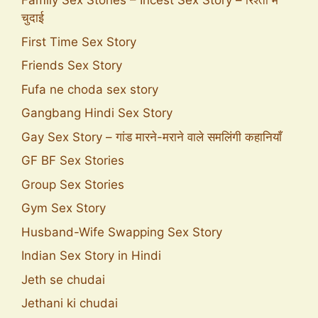
Family Sex Stories – Incest Sex Story – रिश्तों में
चुदाई
First Time Sex Story
Friends Sex Story
Fufa ne choda sex story
Gangbang Hindi Sex Story
Gay Sex Story – गांड मारने-मराने वाले समलिंगी कहानियाँ
GF BF Sex Stories
Group Sex Stories
Gym Sex Story
Husband-Wife Swapping Sex Story
Indian Sex Story in Hindi
Jeth se chudai
Jethani ki chudai