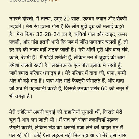
नमस्ते दोस्तो, मैं तान्या, उम्र 20 साल, एकदम जवान और सेक्सी
लड़की। मेरा रंग इतना गोरा है कि लोग मुझे दूध की मलाई कहते
हैं। मेरा फिगर 32-28-34 का है, चूचियाँ गोल और टाइट, कमर
पतली, और गांड इतनी भारी कि जब मैं जींस पहनकर चलती हूँ, तो
हर मर्द की नजर वहीं अटक जाती है। मेरी आँखें भूरी और बाल लंबे,
काले, रेशमी हैं। मैं थोड़ी शर्मीली हूँ, लेकिन मन में चुदाई की आग
हमेशा जलती रहती है। लखनऊ के एक पॉश इलाके में रहती हूँ,
जहाँ हमारा परिवार धनाढ्य है। मेरे परिवार में दादा जी, पापा, मम्मी
और दो बड़े भाई हैं। पापा और भाई फैक्ट्री संभालते हैं, और दादा
जी अब भी पहलवानी करते हैं, जिससे उनका शरीर 60 की उम्र में
भी तगड़ा है।
मेरी सहेलियाँ अपनी चुदाई की कहानियाँ सुनाती थीं, जिससे मेरी
चूत में आग लग जाती थी। मैं रात को सेक्स कहानियाँ पढ़कर
उंगली करती, लेकिन लंड का असली मजा लेने की चाहत मन में
पल रही थी। कोई ऐसा लड़का नहीं मिल रहा था जो मेरी इस प्यास