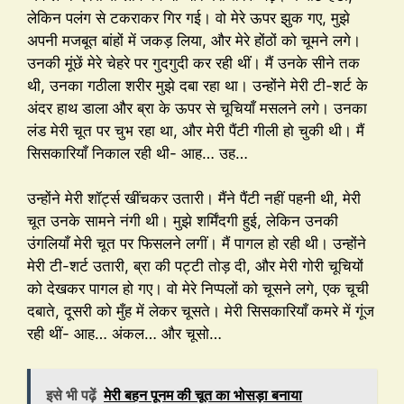
लेकिन पलंग से टकराकर गिर गई। वो मेरे ऊपर झुक गए, मुझे
अपनी मजबूत बांहों में जकड़ लिया, और मेरे होंठों को चूमने लगे।
उनकी मूंछें मेरे चेहरे पर गुदगुदी कर रही थीं। मैं उनके सीने तक
थी, उनका गठीला शरीर मुझे दबा रहा था। उन्होंने मेरी टी-शर्ट के
अंदर हाथ डाला और ब्रा के ऊपर से चूचियाँ मसलने लगे। उनका
लंड मेरी चूत पर चुभ रहा था, और मेरी पैंटी गीली हो चुकी थी। मैं
सिसकारियाँ निकाल रही थी- आह… उह…
उन्होंने मेरी शॉर्ट्स खींचकर उतारी। मैंने पैंटी नहीं पहनी थी, मेरी
चूत उनके सामने नंगी थी। मुझे शर्मिंदगी हुई, लेकिन उनकी
उंगलियाँ मेरी चूत पर फिसलने लगीं। मैं पागल हो रही थी। उन्होंने
मेरी टी-शर्ट उतारी, ब्रा की पट्टी तोड़ दी, और मेरी गोरी चूचियों
को देखकर पागल हो गए। वो मेरे निप्पलों को चूसने लगे, एक चूची
दबाते, दूसरी को मुँह में लेकर चूसते। मेरी सिसकारियाँ कमरे में गूंज
रही थीं- आह… अंकल… और चूसो…
इसे भी पढ़ें
मेरी बहन पूनम की चूत का भोसड़ा बनाया