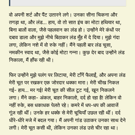
वो अपनी शर्ट और पैंट उतारने लगे। उनका सीना चिकना और
तगड़ा था, और लंड… हाय, वो तो सात इंच का मोटा हथियार था,
बिना बालों वाला, जैसे पहलवान का लंड हो। उन्होंने मेरे कंधों पर
दबाव डाला और मुझे नीचे बिठाकर लंड मुँह में दे दिया। मुझे गंदा
लगा, लेकिन नशे में वो रुके नहीं। मैंने पहली बार लंड चूसा,
नमकीन स्वाद था, जैसे कोई मोटा गन्ना। कुछ देर बाद उन्होंने लंड
निकाला, मैं हाँफ रही थी।
फिर उन्होंने मुझे पलंग पर लिटाया, मेरी टाँगें फैलाईं, और अपना लंड
मेरी चूत पर रखकर एक जोरदार धक्का मारा। मेरी चीख निकल
गई- हाय… मर गई! मेरी चूत की सील टूट गई, खून निकलने
लगा। मैंने कहा- अंकल, बाहर निकालो, दर्द हो रहा है! लेकिन वो
नहीं रुके, बस धकाधक पेलते रहे। कमरे में धप-धप की आवाजें
गूंज रही थीं। उनके हर धक्के से मेरी चूचियाँ उछल रही थीं। दर्द
धीरे-धीरे मजे में बदल गया। मैं अपनी गांड उठाकर उनका साथ देने
लगी। मेरी चूत कसी थी, लेकिन उनका लंड उसे चीर रहा था।