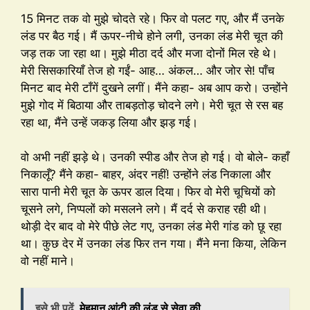
15 मिनट तक वो मुझे चोदते रहे। फिर वो पलट गए, और मैं उनके
लंड पर बैठ गई। मैं ऊपर-नीचे होने लगी, उनका लंड मेरी चूत की
जड़ तक जा रहा था। मुझे मीठा दर्द और मजा दोनों मिल रहे थे।
मेरी सिसकारियाँ तेज हो गईं- आह… अंकल… और जोर से! पाँच
मिनट बाद मेरी टाँगें दुखने लगीं। मैंने कहा- अब आप करो। उन्होंने
मुझे गोद में बिठाया और ताबड़तोड़ चोदने लगे। मेरी चूत से रस बह
रहा था, मैंने उन्हें जकड़ लिया और झड़ गई।
वो अभी नहीं झड़े थे। उनकी स्पीड और तेज हो गई। वो बोले- कहाँ
निकालूँ? मैंने कहा- बाहर, अंदर नहीं! उन्होंने लंड निकाला और
सारा पानी मेरी चूत के ऊपर डाल दिया। फिर वो मेरी चूचियों को
चूसने लगे, निप्पलों को मसलने लगे। मैं दर्द से कराह रही थी।
थोड़ी देर बाद वो मेरे पीछे लेट गए, उनका लंड मेरी गांड को छू रहा
था। कुछ देर में उनका लंड फिर तन गया। मैंने मना किया, लेकिन
वो नहीं माने।
इसे भी पढ़ें
मेहमान आंटी की लंड से सेवा की