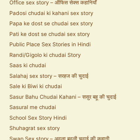
Office sex story – ऑफिस सेक्स कहानियाँ
Padosi chudai ki kahani sex story
Papa ke dost se chudai sex story
Pati ke dost se chudai sex story
Public Place Sex Stories in Hindi
Randi/Gigolo ki chudai Story
Saas ki chudai
Salahaj sex story – सरहज की चुदाई
Sale ki Biwi ki chudai
Sasur Bahu Chudai Kahani – ससुर बहू की चुदाई
Sasural me chudai
School Sex Story Hindi
Shuhagrat sex story
Swap Sex story – अदला बदली चुदाई की कहानी