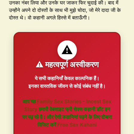
उनका नंबर लिया और उनके घर जाकर फिर चुदाई की। बाद में
उन्होंने अपने दो दोस्तों के साथ भी मुझे चोदा, जो मेरे दादा जी के
दोस्त थे। वो कहानी अगले हिस्से में बताऊँगी।
⚠️
⚠️ महत्वपूर्ण अस्वीकरण
ये सभी कहानियाँ
केवल काल्पनिक
हैं।
इनका वास्तविक जीवन से कोई संबंध नहीं है।
आप यह
Family Sex Stories - Incest Sex
Story
हमारी वेबसाइट फ्री सेक्स कहानी डॉट इन
पर पढ़ रहे है। और ऐसी कहानियां पढ़ने के लिए दोबारा
विजिट करें
Free Sex Kahani