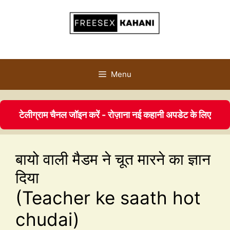
Menu
टेलीग्राम चैनल जॉइन करें - रोज़ाना नई कहानी अपडेट के लिए
बायो वाली मैडम ने चूत मारने का ज्ञान
दिया
(Teacher ke saath hot
chudai)