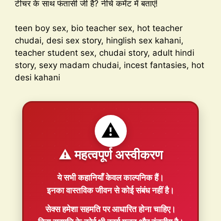
टीचर के साथ फंतासी जी है? नीचे कमेंट में बताएं!
teen boy sex, bio teacher sex, hot teacher
chudai, desi sex story, hinglish sex kahani,
teacher student sex, chudai story, adult hindi
story, sexy madam chudai, incest fantasies, hot
desi kahani
⚠️
⚠️ महत्वपूर्ण अस्वीकरण
ये सभी कहानियाँ
केवल काल्पनिक
हैं।
इनका वास्तविक जीवन से कोई संबंध नहीं है।
सेक्स हमेशा
सहमति
पर आधारित होना चाहिए।