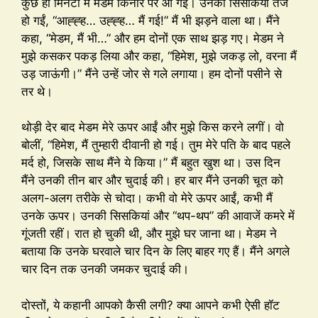
कुछ ही मिनटों में मेडम किनारे पर आ गईं। उनकी सिसकियां तेज
हो गईं, “आह्ह्ह… उह्ह्ह… मैं गई!” मैं भी झड़ने वाला था। मैंने
कहा, “मेडम, मैं भी…” और हम दोनों एक साथ झड़ गए। मेडम ने
मुझे कसकर पकड़ लिया और कहा, “हिमेश, मुझे जकड़ लो, वरना मैं
उड़ जाऊंगी।” मैंने उन्हें जोर से गले लगाया। हम दोनों पसीने से
तर थे।
थोड़ी देर बाद मेडम मेरे ऊपर आईं और मुझे किस करने लगीं। वो
बोलीं, “हिमेश, मैं तुम्हारी दीवानी हो गई। तुम मेरे पति के बाद पहले
मर्द हो, जिसके साथ मैंने ये किया।” मैं बहुत खुश था। उस दिन
मैंने उनकी तीन बार और चुदाई की। हर बार मैंने उनकी चूत को
अलग-अलग तरीके से चोदा। कभी वो मेरे ऊपर आईं, कभी मैं
उनके ऊपर। उनकी सिसकियां और “थप-थप” की आवाजें कमरे में
गूंजती रहीं। रात हो चुकी थी, और मुझे घर जाना था। मेडम ने
बताया कि उनके घरवाले चार दिन के लिए बाहर गए हैं। मैंने अगले
चार दिन तक उनकी जमकर चुदाई की।
दोस्तों, ये कहानी आपको कैसी लगी? क्या आपने कभी ऐसी हॉट