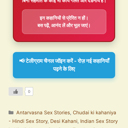
बिना सहमति के कोई भी कार्य गलत और दंडनीय है।
इन कहानियों से प्रेरित न हों।
बस पढ़ें, आनंद लें और भूल जाएं।
📢 टेलीग्राम चैनल जॉइन करें - रोज़ नई कहानियाँ
पढ़ने के लिए
0
Antarvasna Sex Stories
,
Chudai ki kahaniya
- Hindi Sex Story
,
Desi Kahani
,
Indian Sex Story