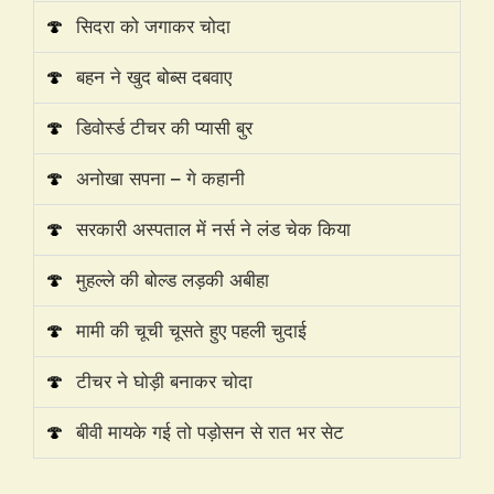
🍄
सिदरा को जगाकर चोदा
🍄
बहन ने खुद बोब्स दबवाए
🍄
डिवोर्स्ड टीचर की प्यासी बुर
🍄
अनोखा सपना – गे कहानी
🍄
सरकारी अस्पताल में नर्स ने लंड चेक किया
🍄
मुहल्ले की बोल्ड लड़की अबीहा
🍄
मामी की चूची चूसते हुए पहली चुदाई
🍄
टीचर ने घोड़ी बनाकर चोदा
🍄
बीवी मायके गई तो पड़ोसन से रात भर सेट