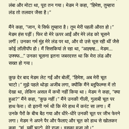
लंबा और मोटा था, पूरा तन गया। मेडम ने कहा, “हिमेश, तुम्हारा
लंड तो तलवार जैसा है।”
मैंने कहा, “जान, ये सिर्फ तुम्हारा है। तुम मेरी पहली औरत हो।”
मेडम हंस पड़ीं। फिर वो मेरे ऊपर आईं और मेरे लंड को चूसने
लगीं। उनका गर्म मुंह मेरे लंड पर था, और वो उसे चूस रही थीं जैसे
कोई लॉलीपॉप हो। मैं सिसकियां ले रहा था, “आह्ह्ह… मेडम…
उफ्फ्फ…” उनका चूसना इतना जबरदस्त था कि मेरा लंड और
सख्त हो गया।
कुछ देर बाद मेडम लेट गईं और बोलीं, “हिमेश, अब मेरी चूत
चाटो।” मुझे पहले थोड़ा अजीब लगा, क्योंकि मैंने ब्लूफिल्म्स में तो
देखा था, लेकिन असल में कभी नहीं किया था। मेडम ने कहा, “क्या
हुआ?” मैंने कहा, “कुछ नहीं।” मैंने उनकी गीली, गुलाबी चूत पर
हाथ फेरा। वो इतनी गर्म थी कि मेरे हाथ में करंट सा लगा। मैं
उनके पैरों के बीच बैठ गया और धीरे-धीरे उनकी चूत पर जीभ फेरने
लगा। मेडम ने अपने पैर और फैलाए और चूत को हाथ से खोलकर
कहा, “हां, यहीं चाटो, मेरे राजा। इसका मजा लो।”