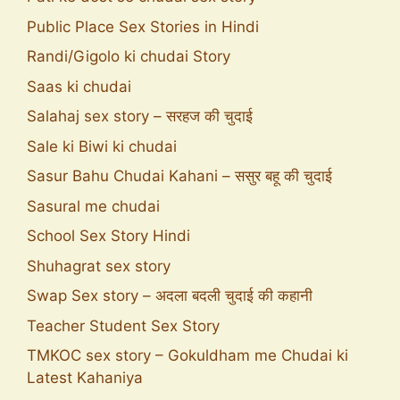
Public Place Sex Stories in Hindi
Randi/Gigolo ki chudai Story
Saas ki chudai
Salahaj sex story – सरहज की चुदाई
Sale ki Biwi ki chudai
Sasur Bahu Chudai Kahani – ससुर बहू की चुदाई
Sasural me chudai
School Sex Story Hindi
Shuhagrat sex story
Swap Sex story – अदला बदली चुदाई की कहानी
Teacher Student Sex Story
TMKOC sex story – Gokuldham me Chudai ki
Latest Kahaniya