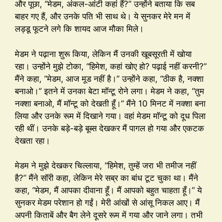
और पूछा, “मेडम, अंकल-आंटी कहां हैं?” उन्होंने बताया कि सब
बाहर गए हैं, और उनके पति भी साथ थे। ये सुनकर मेरे मन में
लड्डू फूटने लगे कि शायद आज मौका मिले।
मेडम ने पढ़ाना शुरू किया, लेकिन मैं उनकी खूबसूरती में खोया
रहा। उन्होंने मुझे टोका, “हिमेश, कहां खोए हो? पढ़ाई नहीं करनी?”
मैंने कहा, “मेडम, आज मूड नहीं है।” उन्होंने कहा, “ठीक है, नक्शा
बनाओ।” इतने में उनका बेटा मॉन्टू रोने लगा। मेडम ने कहा, “तुम
नक्शा बनाओ, मैं मॉन्टू को देखती हूँ।” मैंने 10 मिनट में नक्शा बना
लिया और उनके रूम में दिखाने गया। वहां मेडम मॉन्टू को दूध पिला
रही थीं। उनके बड़े-बड़े बूब्स देखकर मैं पागल हो गया और एकटक
देखता रहा।
मेडम ने मुझे देखकर चिल्लाया, “हिमेश, तुम्हें जरा भी तमीज नहीं
है?” मैंने सॉरी कहा, लेकिन मेरे सब्र का बांध टूट चुका था। मैंने
कहा, “मेडम, मैं आपका दीवाना हूँ। मैं आपको बहुत चाहता हूँ।” ये
सुनकर मेडम परेशान हो गईं। मेरी आंखों से आंसू निकल आए। मैं
अपनी किताबें और बैग लेने दूसरे रूम में गया और जाने लगा। तभी