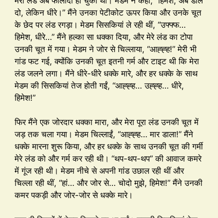
मेरा लंड अब फौलादी हो चुका था। मेडम ने कहा, “हिमेश, अब डाल
दो, लेकिन धीरे।” मैंने उनका पेटीकोट ऊपर किया और उनके चूत
के छेद पर लंड रगड़ा। मेडम सिसकियां ले रही थीं, “उफ्फ्फ…
हिमेश, धीरे…” मैंने हल्का सा धक्का दिया, और मेरे लंड का टोपा
उनकी चूत में गया। मेडम ने जोर से चिल्लाया, “आह्ह्ह!” मेरी भी
गांड फट गई, क्योंकि उनकी चूत इतनी गर्म और टाइट थी कि मेरा
लंड जलने लगा। मैंने धीरे-धीरे धक्के मारे, और हर धक्के के साथ
मेडम की सिसकियां तेज होती गईं, “आह्ह्ह… उह्ह्ह… धीरे,
हिमेश!”
फिर मैंने एक जोरदार धक्का मारा, और मेरा पूरा लंड उनकी चूत में
जड़ तक चला गया। मेडम चिल्लाईं, “आह्ह्ह… मार डाला!” मैंने
धक्के मारना शुरू किया, और हर धक्के के साथ उनकी चूत की गर्मी
मेरे लंड को और गर्म कर रही थी। “थप-थप-थप” की आवाज कमरे
में गूंज रही थी। मेडम नीचे से अपनी गांड उछाल रही थीं और
चिल्ला रही थीं, “हां… और जोर से… चोदो मुझे, हिमेश!” मैंने उनकी
कमर पकड़ी और जोर-जोर से धक्के मारे।