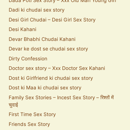
Dada Poti Sex Story – Xxx Old Man Young Girl
Dadi ki chudai sex story
Desi Girl Chudai – Desi Girl Sex Story
Desi Kahani
Devar Bhabhi Chudai Kahani
Devar ke dost se chudai sex story
Dirty Confession
Doctor sex story – Xxx Doctor Sex Kahani
Dost ki Girlfriend ki chudai sex story
Dost ki Maa ki chudai sex story
Family Sex Stories – Incest Sex Story – रिश्तों में
चुदाई
First Time Sex Story
Friends Sex Story