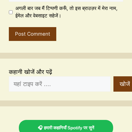
अगली बार जब मैं टिप्पणी करूँ, तो इस ब्राउज़र में मेरा नाम,
ईमेल और वेबसाइट सहेजें।
कहानी खोजें और पढ़ें
खोजें
🎧 हमारी कहानियाँ Spotify पर सुनें