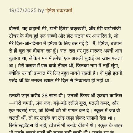
19/07/2025
by
हिमेश चक्रवर्ती
दोस्तों, यह कहानी मेरे, यानी हिमेश चक्रवर्ती, और मेरी बायोलॉजी
टीचर के बीच हुई एक सच्ची और हॉट घटना पर आधारित है, जो
मेरे दिल-ओ-दिमाग में हमेशा के लिए बस गई है। मैं, हिमेश, बचपन
से ही चूत का दीवाना रहा हूँ। रात-रात भर मुठ मारकर अपनी आग
बुझाता था, लेकिन मन में हमेशा एक असली चुदाई का ख्वाब पलता
था। मेरी क्लास में एक बायो टीचर थीं, जिनका नाम मैं नहीं लूंगा,
क्योंकि उनकी इज्जत मेरे लिए बहुत मायने रखती है। वो मुझे इतनी
पसंद थीं कि उनका ख्याल मेरे दिल से निकलता ही नहीं था।
उनकी उम्र करीब 28 साल थी। उनकी फिगर थी एकदम कातिल
—गोरी चमड़ी, लंबा कद, बड़े-बड़े रसीले बूब्स, पतली कमर, और
एक गदराई गांड, जो किसी को भी पागल कर दे। स्कूल में जब वो
चलती थीं, तो हर लड़के का लंड खड़ा होकर सलामी देता था।
सिर्फ स्टूडेंट्स ही नहीं, टीचर्स भी उनके दीवाने थे। स्कूल के बाहर
भी उनके चाहने वालों की लाइन लगी रहती थी। उनके घर के