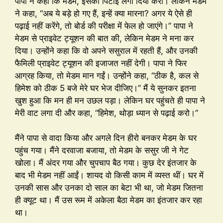
पापा ने कहा कि मेडम, इसकी पिटाई लगा दिया करो। लेकिन मेडम
ने कहा, “अब ये बड़े हो गए हैं, इन्हें क्या मारना? अगर ये ऐसे ही
पढ़ाई नहीं करेंगे, तो बोर्ड की परीक्षा में फेल हो जाएंगे।” पापा ने
मेडम से प्राइवेट ट्यूशन की बात की, लेकिन मेडम ने मना कर
दिया। उन्होंने कहा कि वो अपने ससुराल में रहती हैं, और उनकी
फैमिली प्राइवेट ट्यूशन की इजाजत नहीं देगी। पापा ने फिर
आग्रह किया, तो मेडम मान गईं। उन्होंने कहा, “ठीक है, कल से
हिमेश को ठीक 5 बजे मेरे घर भेज दीजिए।” मैं ये सुनकर इतना
खुश हुआ कि मन ही मन उछल पड़ा। लेकिन घर पहुंचते ही पापा ने
मेरी वाट लगा दी और कहा, “हिमेश, थोड़ा ध्यान से पढ़ाई करो।”
मैंने पापा से वादा किया और अगले दिन हीरो बनकर मेडम के घर
पहुंच गया। मैंने दरवाजा बजाया, तो मेडम के ससुर जी ने गेट
खोला। मैं अंदर गया और चुपचाप बैठ गया। कुछ देर इंतजार के
बाद भी मेडम नहीं आईं। शायद वो किसी काम में व्यस्त थीं। घर में
उनकी सास और उनका दो साल का बेटा भी था, जो मेडम जितना
ही क्यूट था। मैं उस रूम में अकेला बैठा मेडम का इंतजार कर रहा
था।