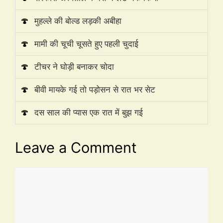
🍄
मुहल्ले की बोल्ड लड़की अबीहा
🍄
मामी की चूची चूसते हुए पहली चुदाई
🍄
टीचर ने घोड़ी बनाकर चोदा
🍄
बीवी मायके गई तो पड़ोसन से रात भर सेट
🍄
दस साल की प्यास एक रात में बुझ गई
Leave a Comment