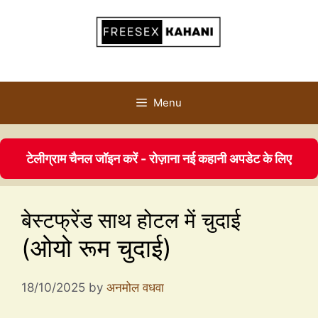
Menu
टेलीग्राम चैनल जॉइन करें - रोज़ाना नई कहानी अपडेट के लिए
बेस्टफ्रेंड साथ होटल में चुदाई
(ओयो रूम चुदाई)
18/10/2025
by
अनमोल वधवा