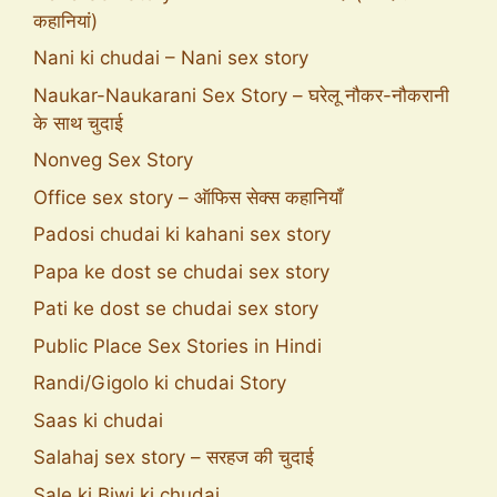
कहानियां)
Nani ki chudai – Nani sex story
Naukar-Naukarani Sex Story – घरेलू नौकर-नौकरानी
के साथ चुदाई
Nonveg Sex Story
Office sex story – ऑफिस सेक्स कहानियाँ
Padosi chudai ki kahani sex story
Papa ke dost se chudai sex story
Pati ke dost se chudai sex story
Public Place Sex Stories in Hindi
Randi/Gigolo ki chudai Story
Saas ki chudai
Salahaj sex story – सरहज की चुदाई
Sale ki Biwi ki chudai