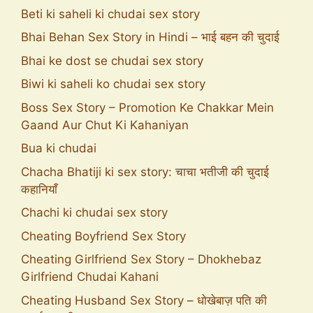
Beti ki saheli ki chudai sex story
Bhai Behan Sex Story in Hindi – भाई बहन की चुदाई
Bhai ke dost se chudai sex story
Biwi ki saheli ko chudai sex story
Boss Sex Story – Promotion Ke Chakkar Mein
Gaand Aur Chut Ki Kahaniyan
Bua ki chudai
Chacha Bhatiji ki sex story: चाचा भतीजी की चुदाई
कहानियाँ
Chachi ki chudai sex story
Cheating Boyfriend Sex Story
Cheating Girlfriend Sex Story – Dhokhebaz
Girlfriend Chudai Kahani
Cheating Husband Sex Story – धोखेबाज़ पति की