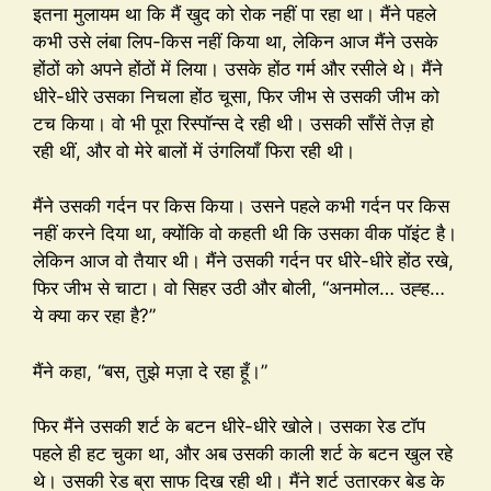
इतना मुलायम था कि मैं खुद को रोक नहीं पा रहा था। मैंने पहले
कभी उसे लंबा लिप-किस नहीं किया था, लेकिन आज मैंने उसके
होंठों को अपने होंठों में लिया। उसके होंठ गर्म और रसीले थे। मैंने
धीरे-धीरे उसका निचला होंठ चूसा, फिर जीभ से उसकी जीभ को
टच किया। वो भी पूरा रिस्पॉन्स दे रही थी। उसकी साँसें तेज़ हो
रही थीं, और वो मेरे बालों में उंगलियाँ फिरा रही थी।
मैंने उसकी गर्दन पर किस किया। उसने पहले कभी गर्दन पर किस
नहीं करने दिया था, क्योंकि वो कहती थी कि उसका वीक पॉइंट है।
लेकिन आज वो तैयार थी। मैंने उसकी गर्दन पर धीरे-धीरे होंठ रखे,
फिर जीभ से चाटा। वो सिहर उठी और बोली, “अनमोल… उह्ह…
ये क्या कर रहा है?”
मैंने कहा, “बस, तुझे मज़ा दे रहा हूँ।”
फिर मैंने उसकी शर्ट के बटन धीरे-धीरे खोले। उसका रेड टॉप
पहले ही हट चुका था, और अब उसकी काली शर्ट के बटन खुल रहे
थे। उसकी रेड ब्रा साफ दिख रही थी। मैंने शर्ट उतारकर बेड के