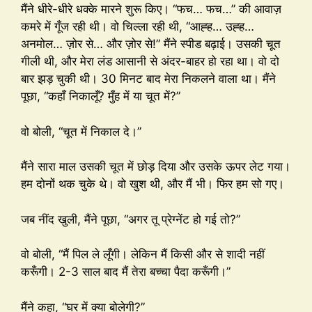
मैंने धीरे-धीरे धक्के मारने शुरू किए। “फच… फच…” की आवाज़
कमरे में गूँज रही थी। वो चिल्ला रही थी, “आह्ह… उह्ह…
अनमोल… ज़ोर से… और ज़ोर से!” मैंने स्पीड बढ़ाई। उसकी चूत
गीली थी, और मेरा लंड आसानी से अंदर-बाहर हो रहा था। वो दो
बार झड़ चुकी थी। 30 मिनट बाद मेरा निकलने वाला था। मैंने
पूछा, “कहाँ निकालूँ? मुँह में या चूत में?”
वो बोली, “चूत में निकाल दे।”
मैंने सारा माल उसकी चूत में छोड़ दिया और उसके ऊपर लेट गया।
हम दोनों थक चुके थे। वो खुश थी, और मैं भी। फिर हम सो गए।
जब नींद खुली, मैंने पूछा, “अगर तू प्रेग्नेंट हो गई तो?”
वो बोली, “मैं पिल ले लूँगी। लेकिन मैं किसी और से शादी नहीं
करूँगी। 2-3 साल बाद मैं तेरा बच्चा पैदा करूँगी।”
मैंने कहा, “घर में क्या बोलेगी?”