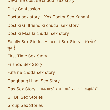
Devar ke dost se chudai sex story
Dirty Confession
Doctor sex story – Xxx Doctor Sex Kahani
Dost ki Girlfriend ki chudai sex story
Dost ki Maa ki chudai sex story
Family Sex Stories – Incest Sex Story – रिश्तों में
चुदाई
First Time Sex Story
Friends Sex Story
Fufa ne choda sex story
Gangbang Hindi Sex Story
Gay Sex Story – गांड मारने-मराने वाले समलिंगी कहानियाँ
GF BF Sex Stories
Group Sex Stories