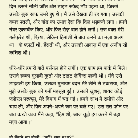
दिन उसने नीली जींस और टाइट सफेद टॉप पहना था, जिसमें
उसके बूब्स साफ उभरे हुए थे। मैं उसे देखता ही रह गया। उसकी
कमर पतली, और गांड का उभार ऐसा कि दिल धड़कने लगा। हमने
नंबर एक्सचेंज किए, और फिर रोज़ बात होने लगी। उस वक्त मेरी
गर्लफ्रेंड थी, प्रिया, लेकिन हिमांशी से बात करने का मज़ा अलग
था। वो फ्लर्टी थी, हँसती थी, और उसकी आवाज़ में एक अजीब सी
कशिश थी।
धीरे-धीरे हमारी बातें पर्सनल होने लगीं। एक शाम हम पार्क में मिले।
उसने हल्का गुलाबी कुर्ता और टाइट लेगिंग्स पहनी थी। मैंने उसे
टाइटली हग किया, उसका मुलायम बदन मेरे सीने से टकराया, और
मुझे उसके बूब्स की गर्मी महसूस हुई। उसकी खुशबू, शायद कोई
फ्लोरल परफ्यूम, मेरे दिमाग में चढ़ गई। हमने साथ में समोसे और
चाय ली, और फिर अपने-अपने रूम पर चले गए। उस रात फोन पर
बात करते वक्त मैंने कहा, “हिमांशी, आज तुझे हग करने में बड़ा
मज़ा आया।”
वो हँसते हुए बोली, “क्यूँ? क्या हुआ?”