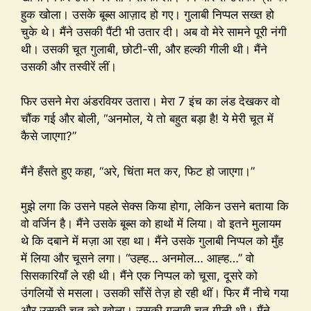
हुक खोला। उसके बूब्स आज़ाद हो गए। गुलाबी निप्पल सख्त हो
चुके थे। मैंने उसकी पैंटी भी उतार दी। अब वो मेरे सामने पूरी नंगी
थी। उसकी चूत गुलाबी, छोटी-सी, और हल्की गीली थी। मैंने
उसकी और तस्वीरें लीं।
फिर उसने मेरा अंडरवियर उतारा। मेरा 7 इंच का लंड देखकर वो
चौंक गई और बोली, “अनमोल, ये तो बहुत बड़ा है! ये मेरी चूत में
कैसे जाएगा?”
मैंने हँसते हुए कहा, “अरे, चिंता मत कर, फिट हो जाएगा।”
मुझे लगा कि उसने पहले सेक्स किया होगा, लेकिन उसने बताया कि
वो वर्जिन है। मैंने उसके बूब्स को हाथों में लिया। वो इतने मुलायम
थे कि दबाने में मज़ा आ रहा था। मैंने उसके गुलाबी निप्पल को मुँह
में लिया और चूसने लगा। “उह्ह… अनमोल… आह्ह…” वो
सिसकारियाँ ले रही थी। मैंने एक निप्पल को चूसा, दूसरे को
उंगलियों से मसला। उसकी साँसें तेज़ हो रही थीं। फिर मैं नीचे गया
और उसकी चूत को खोला। उसकी गुलाबी चूत गीली थी। मैंने