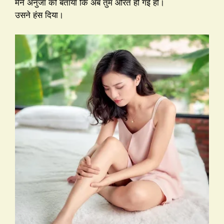
मैंने अनुजा को बताया कि अब तुम औरत हो गई हो।
उसने हंस दिया।