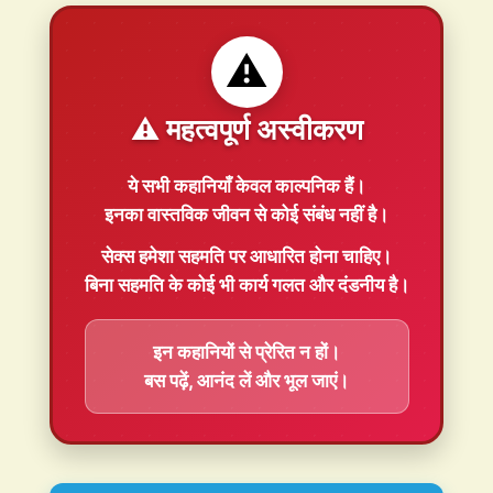
⚠️
⚠️ महत्वपूर्ण अस्वीकरण
ये सभी कहानियाँ
केवल काल्पनिक
हैं।
इनका वास्तविक जीवन से कोई संबंध नहीं है।
सेक्स हमेशा
सहमति
पर आधारित होना चाहिए।
बिना सहमति के कोई भी कार्य गलत और दंडनीय है।
इन कहानियों से प्रेरित न हों।
बस पढ़ें, आनंद लें और भूल जाएं।