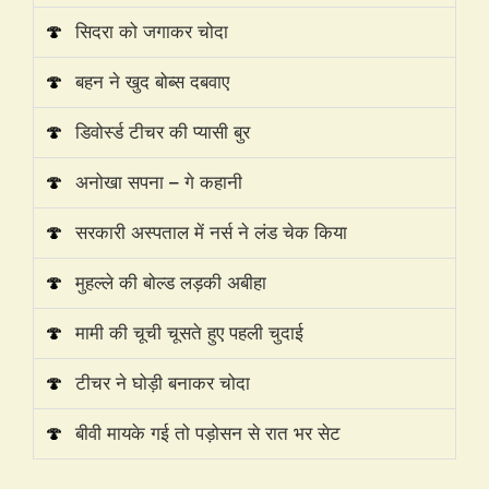
🍄
सिदरा को जगाकर चोदा
🍄
बहन ने खुद बोब्स दबवाए
🍄
डिवोर्स्ड टीचर की प्यासी बुर
🍄
अनोखा सपना – गे कहानी
🍄
सरकारी अस्पताल में नर्स ने लंड चेक किया
🍄
मुहल्ले की बोल्ड लड़की अबीहा
🍄
मामी की चूची चूसते हुए पहली चुदाई
🍄
टीचर ने घोड़ी बनाकर चोदा
🍄
बीवी मायके गई तो पड़ोसन से रात भर सेट