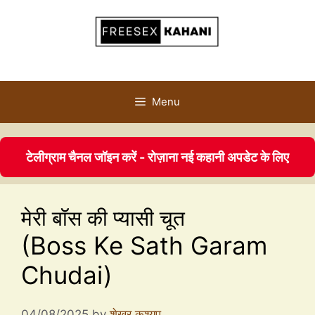
Menu
टेलीग्राम चैनल जॉइन करें - रोज़ाना नई कहानी अपडेट के लिए
मेरी बॉस की प्यासी चूत
(Boss Ke Sath Garam
Chudai)
04/08/2025
by
शेखर कश्यप