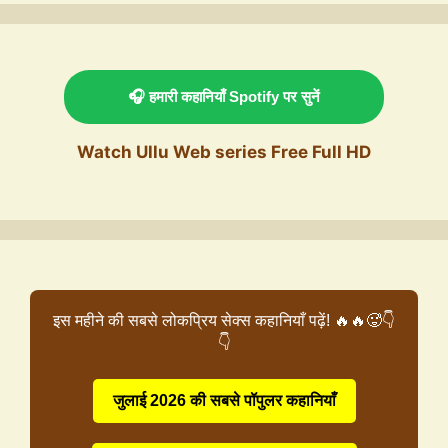
🎧 हमारी कहानियाँ Spotify पर सुनें
Watch Ullu Web series Free Full HD
इस महीने की सबसे लोकप्रिय सेक्स कहानियाँ पढ़ें! 🔥🔥🥵👇
👇
जुलाई 2026 की सबसे पॉपुलर कहानियाँ