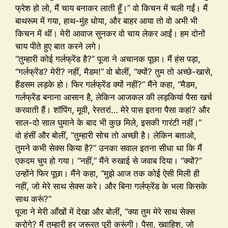
फ्रेश हो लो, मैं चाय बनाकर लाती हूँ।” वो किचन में चली गईं। मैं
बाथरूम में गया, हाथ-मुंह धोया, और बाहर आया तो वो अभी भी
किचन में थीं। मेरी आवाज सुनकर वो चाय लेकर आईं। हम दोनों
चाय पीते हुए बात करने लगे।
“तुम्हारी कोई गर्लफ्रेंड है?” पूजा ने अचानक पूछा। मैं हंस पड़ा,
“गर्लफ्रेंड? मेरी? नहीं, मैडम!” वो बोलीं, “क्यों? तुम तो अच्छे-खासे,
हैंडसम लड़के हो। फिर गर्लफ्रेंड क्यों नहीं?” मैंने कहा, “मैडम,
गर्लफ्रेंड बनाना आसान है, लेकिन आजकल की लड़कियां पैसा खर्च
करवाती हैं। शॉपिंग, मूवी, रेस्तरां… मेरे पास इतना पैसा कहां? और
साल-दो साल घुमाने के बाद भी कुछ मिले, इसकी गारंटी नहीं।”
वो हंसीं और बोलीं, “तुम्हारी सोच तो अच्छी है। लेकिन बताओ,
तुमने कभी सेक्स किया है?” उनका सवाल इतना सीधा था कि मैं
एकदम चुप हो गया। “नहीं,” मैंने रुखाई से जवाब दिया। “क्यों?”
उन्होंने फिर पूछा। मैंने कहा, “मुझे आज तक कोई ऐसी मिली ही
नहीं, जो मेरे साथ सेक्स करे। और बिना गर्लफ्रेंड के भला किसके
साथ करूं?”
पूजा ने मेरी आँखों में देखा और बोलीं, “क्या तुम मेरे साथ सेक्स
करोगे? मैं तुम्हारी हर जरूरत पूरी करूंगी। पैसा, ख्वाहिश, जो