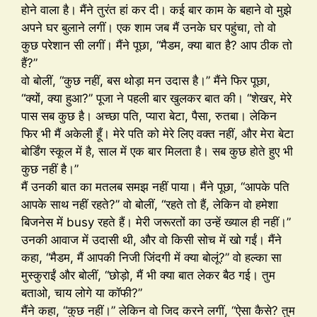
होने वाला है। मैंने तुरंत हां कर दी। कई बार काम के बहाने वो मुझे
अपने घर बुलाने लगीं। एक शाम जब मैं उनके घर पहुंचा, तो वो
कुछ परेशान सी लगीं। मैंने पूछा, “मैडम, क्या बात है? आप ठीक तो
हैं?”
वो बोलीं, “कुछ नहीं, बस थोड़ा मन उदास है।” मैंने फिर पूछा,
“क्यों, क्या हुआ?” पूजा ने पहली बार खुलकर बात की। “शेखर, मेरे
पास सब कुछ है। अच्छा पति, प्यारा बेटा, पैसा, रुतबा। लेकिन
फिर भी मैं अकेली हूँ। मेरे पति को मेरे लिए वक्त नहीं, और मेरा बेटा
बोर्डिंग स्कूल में है, साल में एक बार मिलता है। सब कुछ होते हुए भी
कुछ नहीं है।”
मैं उनकी बात का मतलब समझ नहीं पाया। मैंने पूछा, “आपके पति
आपके साथ नहीं रहते?” वो बोलीं, “रहते तो हैं, लेकिन वो हमेशा
बिजनेस में busy रहते हैं। मेरी जरूरतों का उन्हें ख्याल ही नहीं।”
उनकी आवाज में उदासी थी, और वो किसी सोच में खो गईं। मैंने
कहा, “मैडम, मैं आपकी निजी जिंदगी में क्या बोलूं?” वो हल्का सा
मुस्कुराईं और बोलीं, “छोड़ो, मैं भी क्या बात लेकर बैठ गई। तुम
बताओ, चाय लोगे या कॉफी?”
मैंने कहा, “कुछ नहीं।” लेकिन वो जिद करने लगीं, “ऐसा कैसे? तुम