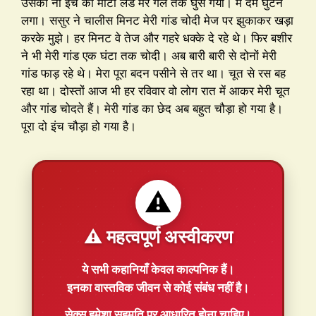
उसका नौ इंच का मोटा लंड मेरे गले तक घुस गया। मैं दम घुटने
लगा। ससुर ने चालीस मिनट मेरी गांड चोदी मेज पर झुकाकर खड़ा
करके मुझे। हर मिनट वे तेज और गहरे धक्के दे रहे थे। फिर बशीर
ने भी मेरी गांड एक घंटा तक चोदी। अब बारी बारी से दोनों मेरी
गांड फाड़ रहे थे। मेरा पूरा बदन पसीने से तर था। चूत से रस बह
रहा था। दोस्तों आज भी हर रविवार वो लोग रात में आकर मेरी चूत
और गांड चोदते हैं। मेरी गांड का छेद अब बहुत चौड़ा हो गया है।
पूरा दो इंच चौड़ा हो गया है।
⚠️
⚠️ महत्वपूर्ण अस्वीकरण
ये सभी कहानियाँ
केवल काल्पनिक
हैं।
इनका वास्तविक जीवन से कोई संबंध नहीं है।
सेक्स हमेशा
सहमति
पर आधारित होना चाहिए।