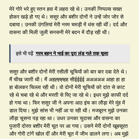
मेरे गोरे भरे हुए स्तन हवा में लहरा रहे थे। उनकी निप्पल्स सख्त
होकर खड़े हो गए थे। ससुर और बशीर दोनों ने उन्हें जोर जोर से
दबाया। उनकी उंगलियां मेरी नरम चमड़ी में धंस रही थीं। दर्द और
वासना की मिली जुली सनसनी मेरे बदन में दौड़ रही थी।
इसे भी पढ़ें
गरम बहन ने भाई का पूरा लंड गले तक चूसा
ससुर और बशीर दोनों मेरी रसीली चूचियों को बार बार दबा देते थे।
मैं चीख जाती थी। मैं अहह्ह्ह्हह सीईईईई अअअअअ आहा हा हा
हा बोलकर चिल्ला रही थी। वो दोनों मेरी चूचियों को दांत से काट
रहे थे चबा रहे थे और मस्ती से पिए जा रहे थे। इधर मुझे काफी दर्द
हो गया था। फिर ससुर जी ने अपना आठ इंच का लौड़ा मेरे मुंह में
डाल दिया। मुझे सांस भी नहीं आ पा रही थी। मजबूरन मुझे उनका
लौड़ा चूसना पड़ रहा था। उधर उनका चुदासा और वासना का
पुजारी दोस्त बशीर मेरी चूत पर आ गया। उसने मेरी दोनों खूबसूरत
और गोरी टांगें खोल दीं और मेरी चूत में जीभ डालने लगा। अब मुझे