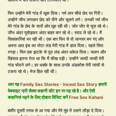
आवाज में घोर वासना और तिरस्कार था।
फिर उन्होंने मेरी गांड में थूक दिया। गर्म लार सीधे छेद पर गिरी।
उन्होंने जीभ लगाकर छेद को पीने और चूसने लगे। उनकी गर्म जीभ
मेरे गांड के छेद के चारों ओर घूम रही थी। जोर जोर से चूस रहे थे।
जीभ अंदर घुसेड़कर अंदर बाहर कर रहे थे। स्वाद ले रहे थे। मैं
सिसकारियां भर रही थी। एक बार फिर से वो जानवर बन गए और
अपना आठ इंच का मोटा लंड मेरी गांड में डाल दिया। पहले सिरा
रगड़ा। फिर एक झटके से पूरा लंड अंदर धकेल दिया। जलन और
खिंचाव इतना तेज था कि मैं चीख पड़ी। उन्होंने जल्दी जल्दी मेरी
गांड चोदने लगे। हर धक्के के साथ उनके अंडकोश मेरी जांघों से
टकरा रहे थे। मेज हिल रही थी।
आप यह
Family Sex Stories - Incest Sex Story
हमारी
वेबसाइट फ्री सेक्स कहानी डॉट इन पर पढ़ रहे है। और ऐसी
कहानियां पढ़ने के लिए दोबारा विजिट करें
Free Sex Kahani
बशीर दूसरी तरफ से आ गया और मेरे मुंह में उसने लौड़ा दे दिया।