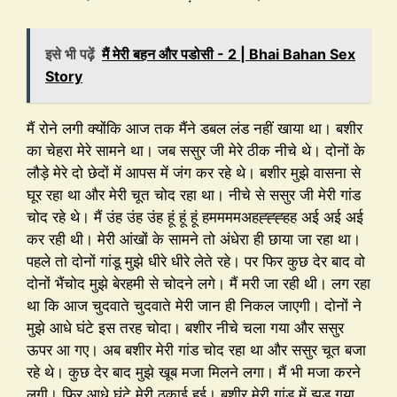
इसे भी पढ़ें
मैं मेरी बहन और पडोसी - 2 | Bhai Bahan Sex
Story
मैं रोने लगी क्योंकि आज तक मैंने डबल लंड नहीं खाया था। बशीर
का चेहरा मेरे सामने था। जब ससुर जी मेरे ठीक नीचे थे। दोनों के
लौड़े मेरे दो छेदों में आपस में जंग कर रहे थे। बशीर मुझे वासना से
घूर रहा था और मेरी चूत चोद रहा था। नीचे से ससुर जी मेरी गांड
चोद रहे थे। मैं उंह उंह उंह हूं हूं हूं हममममअहह्ह्ह्हह अई अई अई
कर रही थी। मेरी आंखों के सामने तो अंधेरा ही छाया जा रहा था।
पहले तो दोनों गांडू मुझे धीरे धीरे लेते रहे। पर फिर कुछ देर बाद वो
दोनों भैंचोद मुझे बेरहमी से चोदने लगे। मैं मरी जा रही थी। लग रहा
था कि आज चुदवाते चुदवाते मेरी जान ही निकल जाएगी। दोनों ने
मुझे आधे घंटे इस तरह चोदा। बशीर नीचे चला गया और ससुर
ऊपर आ गए। अब बशीर मेरी गांड चोद रहा था और ससुर चूत बजा
रहे थे। कुछ देर बाद मुझे खूब मजा मिलने लगा। मैं भी मजा करने
लगी। फिर आधे घंटे मेरी ठुकाई हुई। बशीर मेरी गांड में झड़ गया