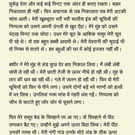
घुसेड़ देता और कई कई मिनट तक अंदर ही बनाए रखता। बाहर
निकालता ही नहीं। फिर अचानक से जब निकालता तब मेरी अटकी
सांस आती। मेरी खूबसूरत भरी भरी चालीस इंच की चूचियों की
निप्पल्स को उसने अपनी उंगली से खुद ऐंठा। मेरे मुंह को उसने
पंद्रह मिनट तक चोदा। उधर मेरे चूत के आशिक ससुर मेरी चूत
पी रहे थे। वो एक बहुत हब्सी आदमी थे। मेरी देवरानी की चुदाई भी
वो नियम से मारते थे। हम बहुओं की घर में कोई इज्जत नहीं थी।
बशीर ने मेरे मुंह से लंड कुछ देर बाद निकाल लिया। मैं लंबी लंबी
सांसें ले रही थी। मेरी छाती तेजी से ऊपर नीचे हो रही थी। मुंह से
लार की धार बह रही थी। गले में जलन हो रही थी। फिर वो मेरी
चूचियों को फिर से पीने लगा। उसने दोनों बड़े भरे स्तनों को हाथों
में भर लिया। उंगलियां नरम मांस में गहरी धंस गईं। निप्पल्स को
जीभ से चाटते हुए जोर जोर से चूसने लगा।
फिर मेरे ससुर बेड के सिरहाने पर आ गए। वो सिरहाने से पीठ
लगाकर बैठ गए। उन्होंने मुझे अपने ऊपर बिठा लिया। मेरी पीठ
उनकी तरफ थी। मेरी नंगी गांड उनके मोटे लंड के ठीक ऊपर