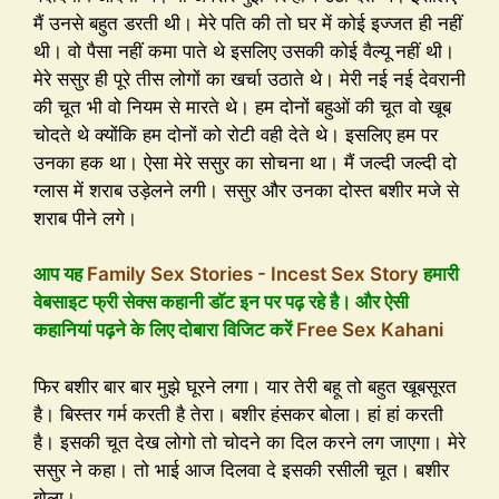
मैं उनसे बहुत डरती थी। मेरे पति की तो घर में कोई इज्जत ही नहीं
थी। वो पैसा नहीं कमा पाते थे इसलिए उसकी कोई वैल्यू नहीं थी।
मेरे ससुर ही पूरे तीस लोगों का खर्चा उठाते थे। मेरी नई नई देवरानी
की चूत भी वो नियम से मारते थे। हम दोनों बहुओं की चूत वो खूब
चोदते थे क्योंकि हम दोनों को रोटी वही देते थे। इसलिए हम पर
उनका हक था। ऐसा मेरे ससुर का सोचना था। मैं जल्दी जल्दी दो
ग्लास में शराब उड़ेलने लगी। ससुर और उनका दोस्त बशीर मजे से
शराब पीने लगे।
आप यह
Family Sex Stories - Incest Sex Story
हमारी
वेबसाइट फ्री सेक्स कहानी डॉट इन पर पढ़ रहे है। और ऐसी
कहानियां पढ़ने के लिए दोबारा विजिट करें
Free Sex Kahani
फिर बशीर बार बार मुझे घूरने लगा। यार तेरी बहू तो बहुत खूबसूरत
है। बिस्तर गर्म करती है तेरा। बशीर हंसकर बोला। हां हां करती
है। इसकी चूत देख लोगो तो चोदने का दिल करने लग जाएगा। मेरे
ससुर ने कहा। तो भाई आज दिलवा दे इसकी रसीली चूत। बशीर
बोला।