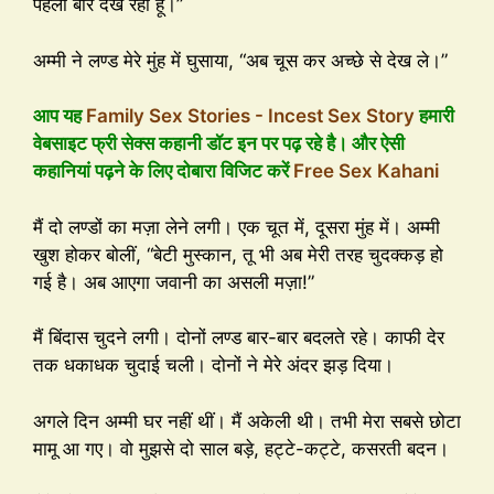
पहली बार देख रही हूँ।”
अम्मी ने लण्ड मेरे मुंह में घुसाया, “अब चूस कर अच्छे से देख ले।”
आप यह
Family Sex Stories - Incest Sex Story
हमारी
वेबसाइट फ्री सेक्स कहानी डॉट इन पर पढ़ रहे है। और ऐसी
कहानियां पढ़ने के लिए दोबारा विजिट करें
Free Sex Kahani
मैं दो लण्डों का मज़ा लेने लगी। एक चूत में, दूसरा मुंह में। अम्मी
खुश होकर बोलीं, “बेटी मुस्कान, तू भी अब मेरी तरह चुदक्कड़ हो
गई है। अब आएगा जवानी का असली मज़ा!”
मैं बिंदास चुदने लगी। दोनों लण्ड बार-बार बदलते रहे। काफी देर
तक धकाधक चुदाई चली। दोनों ने मेरे अंदर झड़ दिया।
अगले दिन अम्मी घर नहीं थीं। मैं अकेली थी। तभी मेरा सबसे छोटा
मामू आ गए। वो मुझसे दो साल बड़े, हट्टे-कट्टे, कसरती बदन।