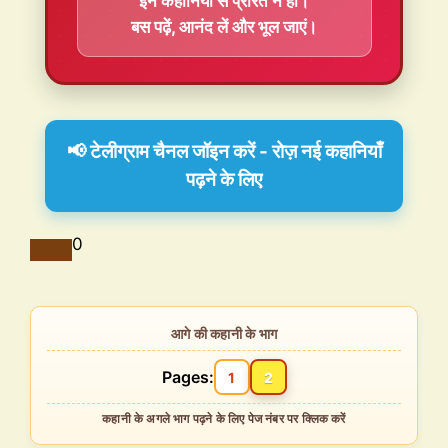
इन कहानियों से प्रेरित न हों।
बस पढ़ें, आनंद लें और भूल जाएं।
📢 टेलीग्राम चैनल जॉइन करें - रोज़ नई कहानियाँ
पढ़ने के लिए
0
Pages:
1
2