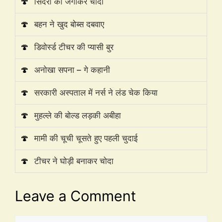
🍄
सिदरा को जगाकर चोदा
🍄
बहन ने खुद बोब्स दबवाए
🍄
डिवोर्स्ड टीचर की प्यासी बुर
🍄
अनोखा सपना – गे कहानी
🍄
सरकारी अस्पताल में नर्स ने लंड चेक किया
🍄
मुहल्ले की बोल्ड लड़की अबीहा
🍄
मामी की चूची चूसते हुए पहली चुदाई
🍄
टीचर ने घोड़ी बनाकर चोदा
Leave a Comment