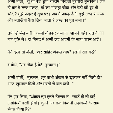
अम्मी बोली, “तू तो बड़ी छुपी रुस्तम निकली बुरचोदी मुस्कान। एक
ही बार में लण्ड पकड़ा, माँ का भोसड़ा चोदा और बेटी की बुर भी
चोदी? मुझे फक्र है तुझ पर। अब मैं पकड़ाऊँगी तुझे लण्ड पे लण्ड
और बताऊँगी कैसे लिया जाता है लण्ड का पूरा मज़ा।”
तभी डोरबेल बजी। अम्मी दौड़कर दरवाजा खोलने गईं। रात के 11
बज चुके थे। दो मिनट में अम्मी एक आदमी के साथ वापस आईं।
मैंने देखा तो बोली, “अरे साहिर अंकल आप? इतनी रात गए?”
वे बोले, “सब ठीक है बेटी मुस्कान।”
अम्मी बोलीं, “मुस्कान, तुम कभी अंकल से खुलकर नहीं मिली हो?
आज खुलकर मिलो और मस्ती से बातें करो।”
मैंने पूछ लिया, “अंकल तुम इतने हैंडसम हो, स्मार्ट हो तो कई
लड़कियाँ मरती होंगी। तुमने अब तक कितनी लड़कियों के साथ
सेक्स किया है?”