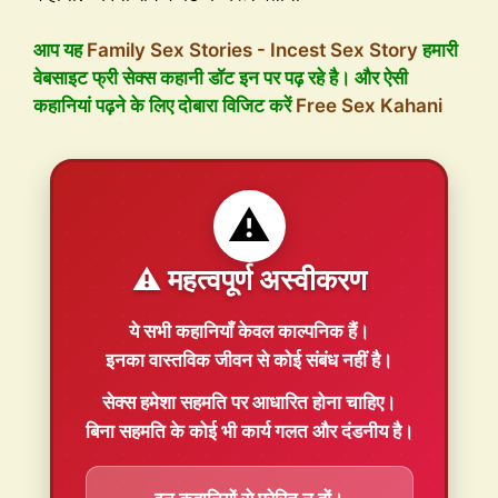
आप यह
Family Sex Stories - Incest Sex Story
हमारी
वेबसाइट फ्री सेक्स कहानी डॉट इन पर पढ़ रहे है। और ऐसी
कहानियां पढ़ने के लिए दोबारा विजिट करें
Free Sex Kahani
⚠️
⚠️ महत्वपूर्ण अस्वीकरण
ये सभी कहानियाँ
केवल काल्पनिक
हैं।
इनका वास्तविक जीवन से कोई संबंध नहीं है।
सेक्स हमेशा
सहमति
पर आधारित होना चाहिए।
बिना सहमति के कोई भी कार्य गलत और दंडनीय है।