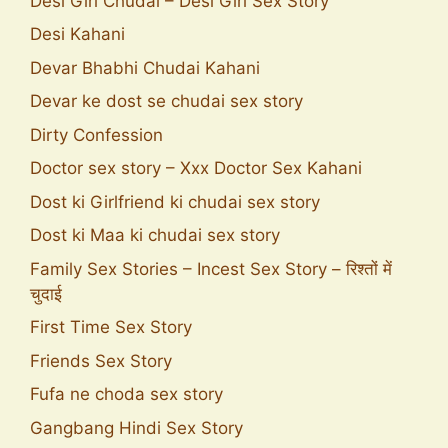
Desi Girl Chudai – Desi Girl Sex Story
Desi Kahani
Devar Bhabhi Chudai Kahani
Devar ke dost se chudai sex story
Dirty Confession
Doctor sex story – Xxx Doctor Sex Kahani
Dost ki Girlfriend ki chudai sex story
Dost ki Maa ki chudai sex story
Family Sex Stories – Incest Sex Story – रिश्तों में
चुदाई
First Time Sex Story
Friends Sex Story
Fufa ne choda sex story
Gangbang Hindi Sex Story