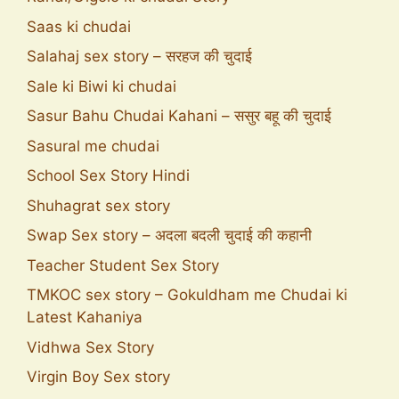
Saas ki chudai
Salahaj sex story – सरहज की चुदाई
Sale ki Biwi ki chudai
Sasur Bahu Chudai Kahani – ससुर बहू की चुदाई
Sasural me chudai
School Sex Story Hindi
Shuhagrat sex story
Swap Sex story – अदला बदली चुदाई की कहानी
Teacher Student Sex Story
TMKOC sex story – Gokuldham me Chudai ki
Latest Kahaniya
Vidhwa Sex Story
Virgin Boy Sex story