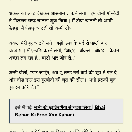
अंकल का लण्ड देखकर आसमान ताकने लगा। हम दोनों माँ-बेटी
ने मिलकर लण्ड चाटना शुरू किया। मैं टोपा चाटती तो अम्मी
पेल्हड़, मैं पेल्हड़ चाटती तो अम्मी टोपा।
अंकल मेरी बुर चाटने लगे। बड़ी उम्र के मर्द से पहली बार
चटवाया। मैं एन्जॉय करने लगी, “आह्ह.. अंकल.. ओह्ह.. कितना
अच्छा लग रहा है.. चाटो और जोर से..”
अम्मी बोलीं, “यार साहिर, अब तू लण्ड मेरी बेटी की चूत में पेल दे
और तोड़ डाल इस बुरचोदी की चूत की सील। अभी इसकी चूत
एकदम कोरी है।”
इसे भी पढ़ें
भाभी की ख़ातिर भैया से चुदवा लिया | Bhai
Behan Ki Free Xxx Kahani
अंकल ने लण्ड मेरी चूत पर टिकाया। धीरे-धीरे ठेला। लण्ड घुसने