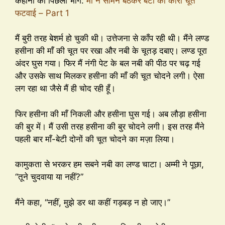
कहानी का पिछला भाग:
माँ ने सामने बैठकर बेटी की कोरी चूत
फटवाई – Part 1
मैं बुरी तरह बेशर्म हो चुकी थी। उत्तेजना से काँप रही थी। मैंने लण्ड
हसीना की माँ की चूत पर रखा और नबी के चूतड़ दबाए। लण्ड पूरा
अंदर घुस गया। फिर मैं नंगी पेट के बल नबी की पीठ पर चढ़ गई
और उसके साथ मिलकर हसीना की माँ की चूत चोदने लगी। ऐसा
लग रहा था जैसे मैं ही चोद रही हूँ।
फिर हसीना की माँ निकली और हसीना घुस गई। अब लौड़ा हसीना
की बुर में। मैं उसी तरह हसीना की बुर चोदने लगी। इस तरह मैंने
पहली बार माँ-बेटी दोनों की चूत चोदने का मज़ा लिया।
कामुकता से भरकर हम सबने नबी का लण्ड चाटा। अम्मी ने पूछा,
“तूने चुदवाया या नहीं?”
मैंने कहा, “नहीं, मुझे डर था कहीं गड़बड़ न हो जाए।”