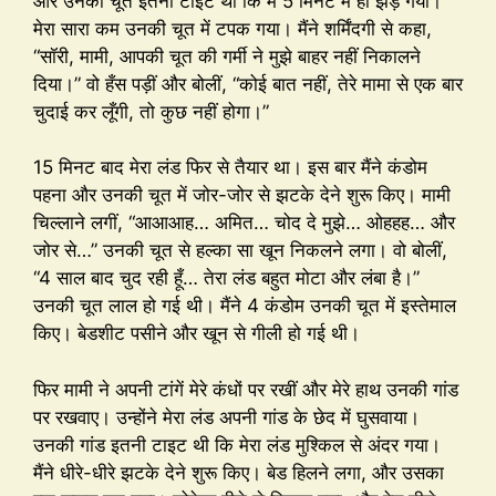
और उनकी चूत इतनी टाइट थी कि मैं 5 मिनट में ही झड़ गया।
मेरा सारा कम उनकी चूत में टपक गया। मैंने शर्मिंदगी से कहा,
“सॉरी, मामी, आपकी चूत की गर्मी ने मुझे बाहर नहीं निकालने
दिया।” वो हँस पड़ीं और बोलीं, “कोई बात नहीं, तेरे मामा से एक बार
चुदाई कर लूँगी, तो कुछ नहीं होगा।”
15 मिनट बाद मेरा लंड फिर से तैयार था। इस बार मैंने कंडोम
पहना और उनकी चूत में जोर-जोर से झटके देने शुरू किए। मामी
चिल्लाने लगीं, “आआआह… अमित… चोद दे मुझे… ओहहह… और
जोर से…” उनकी चूत से हल्का सा खून निकलने लगा। वो बोलीं,
“4 साल बाद चुद रही हूँ… तेरा लंड बहुत मोटा और लंबा है।”
उनकी चूत लाल हो गई थी। मैंने 4 कंडोम उनकी चूत में इस्तेमाल
किए। बेडशीट पसीने और खून से गीली हो गई थी।
फिर मामी ने अपनी टांगें मेरे कंधों पर रखीं और मेरे हाथ उनकी गांड
पर रखवाए। उन्होंने मेरा लंड अपनी गांड के छेद में घुसवाया।
उनकी गांड इतनी टाइट थी कि मेरा लंड मुश्किल से अंदर गया।
मैंने धीरे-धीरे झटके देने शुरू किए। बेड हिलने लगा, और उसका