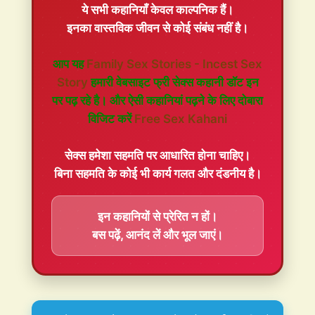
ये सभी कहानियाँ
केवल काल्पनिक
हैं।
इनका वास्तविक जीवन से कोई संबंध नहीं है।
आप यह
Family Sex Stories - Incest Sex
Story
हमारी वेबसाइट फ्री सेक्स कहानी डॉट इन
पर पढ़ रहे है। और ऐसी कहानियां पढ़ने के लिए दोबारा
विजिट करें
Free Sex Kahani
सेक्स हमेशा
सहमति
पर आधारित होना चाहिए।
बिना सहमति के कोई भी कार्य गलत और दंडनीय है।
इन कहानियों से प्रेरित न हों।
बस पढ़ें, आनंद लें और भूल जाएं।