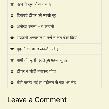
🍄
बहन ने खुद बोब्स दबवाए
🍄
डिवोर्स्ड टीचर की प्यासी बुर
🍄
अनोखा सपना – गे कहानी
🍄
सरकारी अस्पताल में नर्स ने लंड चेक किया
🍄
मुहल्ले की बोल्ड लड़की अबीहा
🍄
मामी की चूची चूसते हुए पहली चुदाई
🍄
टीचर ने घोड़ी बनाकर चोदा
🍄
बीवी मायके गई तो पड़ोसन से रात भर सेट
Leave a Comment