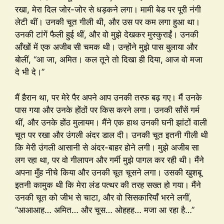
रखा, मेरा दिल जोर-जोर से धड़कने लगा। मामी बेड पर पूरी नंगी
लेटी थीं। उनकी चूत गीली थी, और उस पर कम लगा हुआ था।
उनकी टांगें फैली हुई थीं, और वो मुझे देखकर मुस्कुराईं। उनकी
आँखों में एक अजीब सी चमक थी। उन्होंने मुझे पास बुलाया और
बोलीं, “आ जा, अमित। कल तूने तो दिखा ही दिया, आज वो मजा
दे भी दे।”
मैं हैरान था, पर मेरे पैर अपने आप उनकी तरफ बढ़ गए। मैं उनके
पास गया और उनके होंठों पर किस करने लगा। उनकी साँसें गर्म
थीं, और उनके होंठ मुलायम। मैंने एक हाथ उनकी घनी झांटों वाली
चूत पर रखा और उंगली अंदर डाल दी। उनकी चूत इतनी गीली थी
कि मेरी उंगली आसानी से अंदर-बाहर होने लगी। मुझे अजीब सा
लग रहा था, पर वो गीलापन और गर्मी मुझे पागल कर रही थी। मैंने
अपना मुँह नीचे किया और उनकी चूत चूसने लगा। उसकी खुशबू
इतनी कामुक थी कि मेरा लंड पत्थर की तरह सख्त हो गया। मैंने
उनकी चूत को जीभ से चाटा, और वो सिसकारियाँ भरने लगीं,
“आआआह… अमित… और चूस… ओहहह… मजा आ रहा है…”