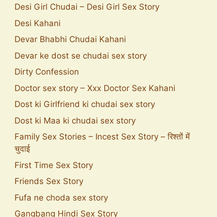
Desi Girl Chudai – Desi Girl Sex Story
Desi Kahani
Devar Bhabhi Chudai Kahani
Devar ke dost se chudai sex story
Dirty Confession
Doctor sex story – Xxx Doctor Sex Kahani
Dost ki Girlfriend ki chudai sex story
Dost ki Maa ki chudai sex story
Family Sex Stories – Incest Sex Story – रिश्तों में
चुदाई
First Time Sex Story
Friends Sex Story
Fufa ne choda sex story
Gangbang Hindi Sex Story