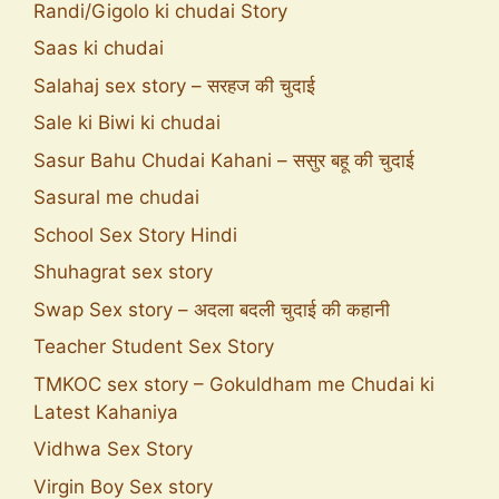
Randi/Gigolo ki chudai Story
Saas ki chudai
Salahaj sex story – सरहज की चुदाई
Sale ki Biwi ki chudai
Sasur Bahu Chudai Kahani – ससुर बहू की चुदाई
Sasural me chudai
School Sex Story Hindi
Shuhagrat sex story
Swap Sex story – अदला बदली चुदाई की कहानी
Teacher Student Sex Story
TMKOC sex story – Gokuldham me Chudai ki
Latest Kahaniya
Vidhwa Sex Story
Virgin Boy Sex story