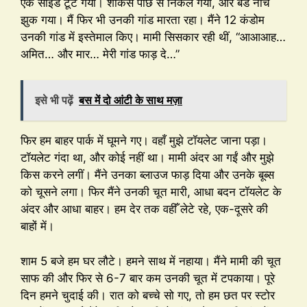
एक साइड टूट गया। शोकेस पीछे से निकल गया, और बेड नीचे
झुक गया। मैं फिर भी उनकी गांड मारता रहा। मैंने 12 कंडोम
उनकी गांड में इस्तेमाल किए। मामी सिसकार रही थीं, “आआआह…
अमित… और मार… मेरी गांड फाड़ दे…”
इसे भी पढ़ें
बस में दो आंटी के साथ मज़ा
फिर हम बाहर पार्क में घूमने गए। वहाँ मुझे टॉयलेट जाना पड़ा।
टॉयलेट गंदा था, और कोई नहीं था। मामी अंदर आ गईं और मुझे
किस करने लगीं। मैंने उनका ब्लाउज फाड़ दिया और उनके बूब्स
को चूसने लगा। फिर मैंने उनकी चूत मारी, आधा बदन टॉयलेट के
अंदर और आधा बाहर। हम देर तक वहीँ लेटे रहे, एक-दूसरे की
बाहों में।
शाम 5 बजे हम घर लौटे। हमने साथ में नहाया। मैंने मामी की चूत
साफ की और फिर से 6-7 बार कम उनकी चूत में टपकाया। पूरे
दिन हमने चुदाई की। रात को बच्चे सो गए, तो हम छत पर स्टोर