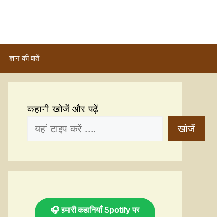
ज्ञान की बातें
कहानी खोजें और पढ़ें
खोजें
🎧 हमारी कहानियाँ Spotify पर