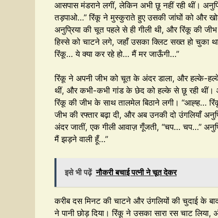
आसपास मंडराने लगीं, लेकिन अभी छू नहीं रही थीं। अनुप
तड़पाओ…” रिंकू ने मुस्कुराते हुए उसकी जांघों को और ख
अनुप्रिया की चूत पहले से ही गीली थी, और रिंकू की 
हिस्से को चाटने लगे, जहाँ उसका क्लिट सख्त हो चुका
रिंकू… ये क्या कर रहे हो… मैं मर जाऊँगी…”
रिंकू ने अपनी जीभ को चूत के अंदर डाला, और हल्के-हल्
थीं, और कभी-कभी गांड के छेद को हल्के से छू रही थीं।
रिंकू की जीभ के साथ तालमेल बिठाने लगी। “आह्ह… रि
जीभ की रफ्तार बढ़ा दी, और अब उनकी दो उंगलियाँ अनुप्र
अंदर जातीं, एक गीली आवाज़ गूँजती, “चप… चप…” अनुप्रि
मैं झड़ने वाली हूँ…”
इसे भी पढ़ें
नौकरी बचाई पत्नी ने चूत देकर
करीब दस मिनट की चाटने और उंगलियों की चुदाई के बा
ने पानी छोड़ दिया। रिंकू ने उसका सारा रस चाट लिया, 