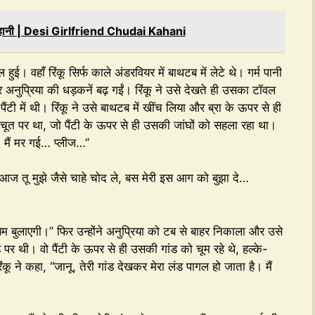
की कहानी | Desi Girlfriend Chudai Kahani
ई। वहाँ रिंकू सिर्फ काले अंडरवियर में बाथटब में लेटे थे। गर्म पानी
 अनुप्रिया की धड़कनें बढ़ गईं। रिंकू ने उसे देखते ही उसका टॉवल
टी में थी। रिंकू ने उसे बाथटब में खींच लिया और ब्रा के ऊपर से ही
चूत पर था, जो पैंटी के ऊपर से ही उसकी जांघों को सहला रहा था।
 मैं मर गई… प्लीज…”
ूँ। आज तू मुझे जैसे चाहे चोद ले, बस मेरी इस आग को बुझा दे…
सेम बुलाएगी।” फिर उन्होंने अनुप्रिया को टब से बाहर निकाला और उसे
 थी। वो पैंटी के ऊपर से ही उसकी गांड को चूम रहे थे, हल्के-
ंकू ने कहा, “जानू, तेरी गांड देखकर मेरा लंड पागल हो जाता है। मैं