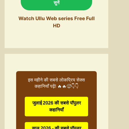
सुनें
Watch Ullu Web series Free Full
HD
इस महीने की सबसे लोकप्रिय सेक्स
कहानियाँ पढ़ें! 🔥🔥🥵👇👇
जुलाई 2026 की सबसे पॉपुलर
कहानियाँ
साल 2026 - की सबसे पॉपुलर