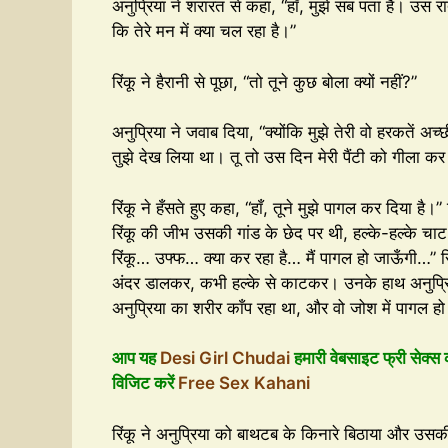
अनुप्रिया ने शरारत से कहा, “हाँ, मुझे सब पता है। उस र
कि तेरे मन में क्या चल रहा है।”
रिंकू ने हैरानी से पूछा, “तो तूने कुछ बोला क्यों नहीं?”
अनुप्रिया ने जवाब दिया, “क्योंकि मुझे तेरी वो हरकतें अच्
तुझे देख लिया था। तू तो उस दिन मेरी पैंटी को गीला क
रिंकू ने हँसते हुए कहा, “हाँ, तूने मुझे पागल कर दिया है।
रिंकू की जीभ उसकी गांड के छेद पर थी, हल्के-हल्के चाट
रिंकू… उफ्फ… क्या कर रहा है… मैं पागल हो जाऊँगी…”
अंदर डालकर, कभी हल्के से काटकर। उनके हाथ अनुप्रिया 
अनुप्रिया का शरीर काँप रहा था, और वो जोश में पागल ह
आप यह
Desi Girl Chudai
हमारी वेबसाइट फ्री सेक्स
विजिट करें
Free Sex Kahani
रिंकू ने अनुप्रिया को बाथटब के किनारे बिठाया और उसक