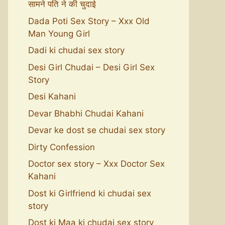
सामने पति ने की चुदाई
Dada Poti Sex Story – Xxx Old
Man Young Girl
Dadi ki chudai sex story
Desi Girl Chudai – Desi Girl Sex
Story
Desi Kahani
Devar Bhabhi Chudai Kahani
Devar ke dost se chudai sex story
Dirty Confession
Doctor sex story – Xxx Doctor Sex
Kahani
Dost ki Girlfriend ki chudai sex
story
Dost ki Maa ki chudai sex story