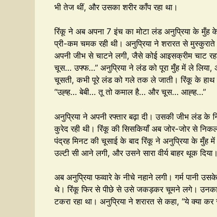
भी तेज थीं, और उसका शरीर काँप रहा था।
रिंकू ने अब अपना 7 इंच का मोटा लंड अनुप्रिया के मुँह
प्री-कम चमक रही थी। अनुप्रिया ने शरारत से मुस्कुराते 
अपनी जीभ से चाटने लगी, जैसे कोई आइसक्रीम चाट रहा ह
चूस… उफ्फ…” अनुप्रिया ने लंड को पूरा मुँह में ले लि
चूसती, कभी पूरे लंड को गले तक ले जाती। रिंकू के हाथ उ
“उह्ह… बेबी… तू तो कमाल है… और चूस… आह्ह…”
अनुप्रिया ने अपनी रफ्तार बढ़ा दी। उसकी जीभ लंड के निच
कुरेद रही थी। रिंकू की सिसकियाँ अब जोर-जोर से निक
पंद्रह मिनट की चूसाई के बाद रिंकू ने अनुप्रिया के मुँह मे
उल्टी सी आने लगी, और उसने सारा वीर्य बाहर थूक दिया। रि
अब अनुप्रिया फव्वारे के नीचे नहाने लगी। गर्म पानी उसक
थे। रिंकू फिर से पीछे से उसे जकड़कर चूमने लगे। उनका
टकरा रहा था। अनुप्रिया ने शरारत से कहा, “ये क्या कर 