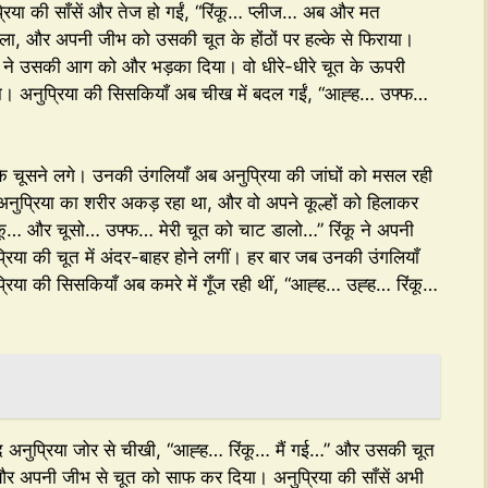
्रिया की साँसें और तेज हो गईं, “रिंकू… प्लीज… अब और मत
ोला, और अपनी जीभ को उसकी चूत के होंठों पर हल्के से फिराया।
जीभ ने उसकी आग को और भड़का दिया। वो धीरे-धीरे चूत के ऊपरी
 था। अनुप्रिया की सिसकियाँ अब चीख में बदल गईं, “आह्ह… उफ्फ…
के चूसने लगे। उनकी उंगलियाँ अब अनुप्रिया की जांघों को मसल रही
 अनुप्रिया का शरीर अकड़ रहा था, और वो अपने कूल्हों को हिलाकर
ंकू… और चूसो… उफ्फ… मेरी चूत को चाट डालो…” रिंकू ने अपनी
िया की चूत में अंदर-बाहर होने लगीं। हर बार जब उनकी उंगलियाँ
या की सिसकियाँ अब कमरे में गूँज रही थीं, “आह्ह… उह्ह… रिंकू…
द अनुप्रिया जोर से चीखी, “आह्ह… रिंकू… मैं गई…” और उसकी चूत
और अपनी जीभ से चूत को साफ कर दिया। अनुप्रिया की साँसें अभी