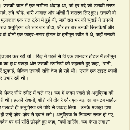
। उसकी चाल में एक नशीला अंदाज़ था, जो हर मर्द को उसकी तरफ
 मर्द, लंबे-चौड़े, भारी आवाज़ और आँखों में शरारत लिए हुए। उनकी वो
मुलाकात एक रात ट्रेन में हुई थी, जहाँ रात भर की चुदाई ने उनकी
 रात अनुप्रिया को चार बार चोदा, और हर बार उनकी सिसकियाँ और
 अब वो दोनों एक फाइव-स्टार होटल के हनीमून स्वीट में थे, जहाँ उनकी
तज़ार कर रही थी। रिंकू ने पहले से ही एक शानदार होटल में हनीमून
प्रिया का हाथ पकड़ा और उसकी उंगलियों को सहलाते हुए कहा, “रानी,
ें झुकाईं, लेकिन उसकी साँसें तेज हो रही थीं। उसने एक टाइट काली
और उभार रही थी।
को लेकर सीधे स्वीट में चले गए। रूम में कदम रखते ही अनुप्रिया की
खरी थीं। हल्की रोशनी, शीशे की दीवारें और एक बड़ा सा बाथटब माहौल
और पलटते ही अनुप्रिया को पीछे से जकड़ लिया। उनके मजबूत हाथ
ही उन्हें ज़ोर-ज़ोर से दबाने लगे। अनुप्रिया के निप्पल्स सख्त हो गए,
न पर गर्म साँसें छोड़ते हुए कहा, “क्यों डार्लिंग, रूम कैसा लगा?”