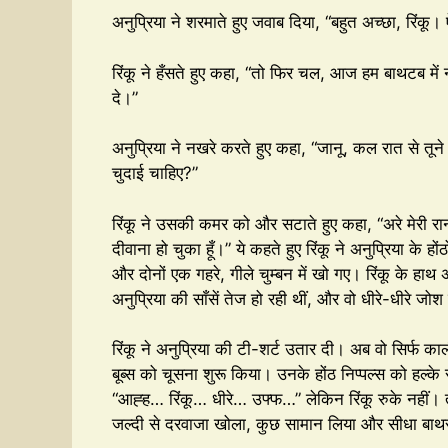
अनुप्रिया ने शरमाते हुए जवाब दिया, “बहुत अच्छा, रिंकू
रिंकू ने हँसते हुए कहा, “तो फिर चल, आज हम बाथटब में नहा
दे।”
अनुप्रिया ने नखरे करते हुए कहा, “जानू, कल रात से तूने
चुदाई चाहिए?”
रिंकू ने उसकी कमर को और सटाते हुए कहा, “अरे मेरी रान
दीवाना हो चुका हूँ।” ये कहते हुए रिंकू ने अनुप्रिया क
और दोनों एक गहरे, गीले चुम्बन में खो गए। रिंकू के हाथ
अनुप्रिया की साँसें तेज हो रही थीं, और वो धीरे-धीरे जोश
रिंकू ने अनुप्रिया की टी-शर्ट उतार दी। अब वो सिर्फ काल
बूब्स को चूसना शुरू किया। उनके होंठ निप्पल्स को हल्के 
“आह्ह… रिंकू… धीरे… उफ्फ…” लेकिन रिंकू रुके नहीं।
जल्दी से दरवाजा खोला, कुछ सामान लिया और सीधा बाथर