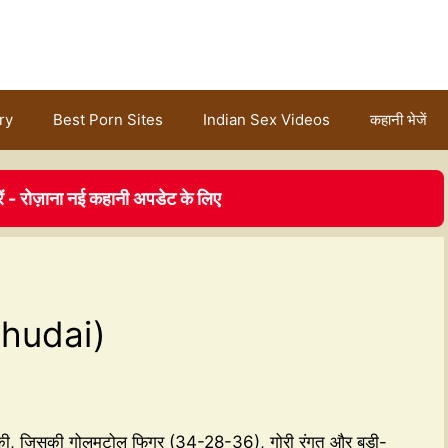
ry
Best Porn Sites
Indian Sex Videos
कहानी भेजें
ें - रोज़ाना नई कहानी अपडेट के लिए
chudai)
ड़की, जिसकी गोलमटोल फिगर (34-28-36), गोरी रंगत और बड़ी-