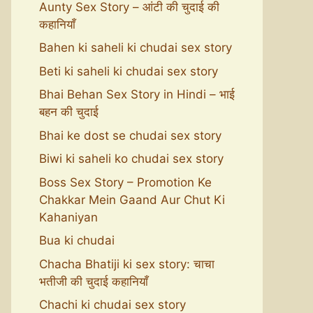
Aunty Sex Story – आंटी की चुदाई की
कहानियाँ
Bahen ki saheli ki chudai sex story
Beti ki saheli ki chudai sex story
Bhai Behan Sex Story in Hindi – भाई
बहन की चुदाई
Bhai ke dost se chudai sex story
Biwi ki saheli ko chudai sex story
Boss Sex Story – Promotion Ke
Chakkar Mein Gaand Aur Chut Ki
Kahaniyan
Bua ki chudai
Chacha Bhatiji ki sex story: चाचा
भतीजी की चुदाई कहानियाँ
Chachi ki chudai sex story