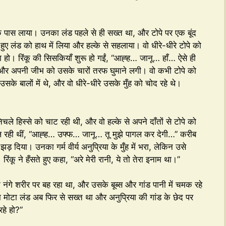
 के पास लाया। उनका लंड पहले से ही सख्त था, और टोपे पर एक बूंद
हुए लंड को हाथ में लिया और हल्के से सहलाया। वो धीरे-धीरे टोपे को
ो। रिंकू की सिसकियाँ शुरू हो गईं, “आह्ह… जानू… हाँ… ऐसे ही
या, और अपनी जीभ को उसके चारों तरफ घुमाने लगी। वो कभी टोपे को
सके बालों में थे, और वो धीरे-धीरे उसके मुँह को चोद रहे थे।
ले हिस्से को चाट रही थी, और वो हल्के से अपने दाँतों से टोपे को
ल रही थीं, “आह्ह… उफ्फ… जानू… तू मुझे पागल कर देगी…” करीब
ं झड़ दिया। उनका गर्म वीर्य अनुप्रिया के मुँह में भरा, लेकिन उसे
ंकू ने हँसते हुए कहा, “अरे मेरी रानी, ये तो तेरा इनाम था।”
े नंगे शरीर पर बह रहा था, और उसके बूब्स और गांड पानी में चमक रहे
 मोटा लंड अब फिर से सख्त था और अनुप्रिया की गांड के छेद पर
रहे हो?”