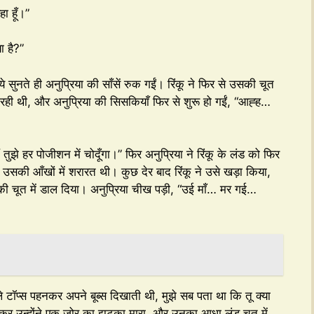
ा हूँ।”
ा है?”
” ये सुनते ही अनुप्रिया की साँसें रुक गईं। रिंकू ने फिर से उसकी चूत
ी थी, और अनुप्रिया की सिसकियाँ फिर से शुरू हो गईं, “आह्ह…
ं तुझे हर पोजीशन में चोदूँगा।” फिर अनुप्रिया ने रिंकू के लंड को फिर
उसकी आँखों में शरारत थी। कुछ देर बाद रिंकू ने उसे खड़ा किया,
 चूत में डाल दिया। अनुप्रिया चीख पड़ी, “उई माँ… मर गई…
ीले टॉप्स पहनकर अपने बूब्स दिखाती थी, मुझे सब पता था कि तू क्या
हकर उन्होंने एक ज़ोर का झटका मारा, और उनका आधा लंड चूत में