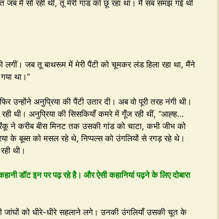
ात जब मैं सो रही थी, तू मेरी गांड को छू रहा था। मैं सब समझ गई थी
छी लगीं। जब तू बाथरूम में मेरी पैंटी को चूमकर लंड हिला रहा था, मैंने
र गया था।”
” फिर उन्होंने अनुप्रिया की पैंटी उतार दी। अब वो पूरी तरह नंगी थी।
 रही थी। अनुप्रिया की सिसकियाँ कमरे में गूँज रही थीं, “आह्ह…
 रिंकू ने करीब बीस मिनट तक उसकी गांड को चाटा, कभी जीभ को
के बूब्स को मसल रहे थे, निप्पल्स को उंगलियों से रगड़ रहे थे।
ो रही थी।
 कहानी डॉट इन पर पढ़ रहे है। और ऐसी कहानियां पढ़ने के लिए दोबारा
ी जांघों को धीरे-धीरे सहलाने लगे। उनकी उंगलियाँ उसकी चूत के