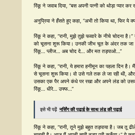
रिंकू ने जवाब दिया, “बस अपनी पत्नी को थोड़ा प्यार कर रह
अनुप्रिया ने हँसते हुए कहा, “अभी तो किया था, फिर ये क्य
रिंकू ने कहा, “रानी, मुझे तुझे फव्वारे के नीचे चोदना है।
को चूसना शुरू किया। उनकी जीभ चूत के अंदर तक जा रह
रिंकू… प्लीज… अब चोद दे… और मत तड़पाओ…”
रिंकू ने कहा, “रानी, ये हमारा हनीमून का पहला दिन है। मै
से चूसना शुरू किया। वो उसे गले तक ले जा रही थी, और 
उसका एक पैर अपने कंधे पर रखा और अपने लंड को उसकी
रिंकू… धीरे… उफ्फ…”
इसे भी पढ़ें
नर्सिंग की पढ़ाई के साथ लंड की पढ़ाई
रिंकू ने कहा, “रानी, तूने मुझे बहुत तड़पाया है। जब तू ढ
चाहती है। आज मैं अपनी सारी तड़प पूरी करूँगा।” ये क