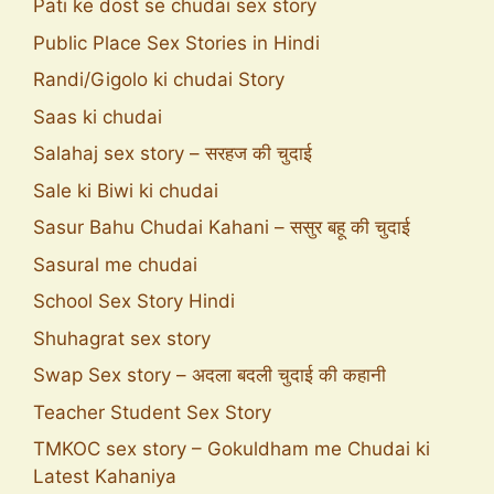
Pati ke dost se chudai sex story
Public Place Sex Stories in Hindi
Randi/Gigolo ki chudai Story
Saas ki chudai
Salahaj sex story – सरहज की चुदाई
Sale ki Biwi ki chudai
Sasur Bahu Chudai Kahani – ससुर बहू की चुदाई
Sasural me chudai
School Sex Story Hindi
Shuhagrat sex story
Swap Sex story – अदला बदली चुदाई की कहानी
Teacher Student Sex Story
TMKOC sex story – Gokuldham me Chudai ki
Latest Kahaniya