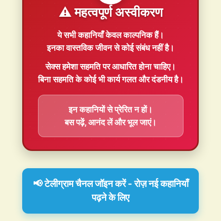
⚠️ महत्वपूर्ण अस्वीकरण
ये सभी कहानियाँ
केवल काल्पनिक
हैं।
इनका वास्तविक जीवन से कोई संबंध नहीं है।
सेक्स हमेशा
सहमति
पर आधारित होना चाहिए।
बिना सहमति के कोई भी कार्य गलत और दंडनीय है।
इन कहानियों से प्रेरित न हों।
बस पढ़ें, आनंद लें और भूल जाएं।
📢 टेलीग्राम चैनल जॉइन करें - रोज़ नई कहानियाँ
पढ़ने के लिए