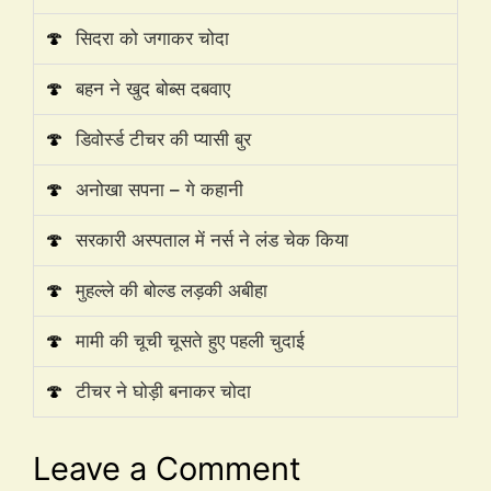
🍄
सिदरा को जगाकर चोदा
🍄
बहन ने खुद बोब्स दबवाए
🍄
डिवोर्स्ड टीचर की प्यासी बुर
🍄
अनोखा सपना – गे कहानी
🍄
सरकारी अस्पताल में नर्स ने लंड चेक किया
🍄
मुहल्ले की बोल्ड लड़की अबीहा
🍄
मामी की चूची चूसते हुए पहली चुदाई
🍄
टीचर ने घोड़ी बनाकर चोदा
Leave a Comment