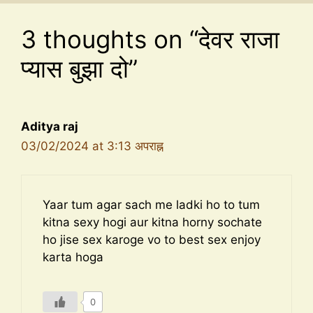
3 thoughts on “देवर राजा
प्यास बुझा दो”
Aditya raj
03/02/2024 at 3:13 अपराह्न
Yaar tum agar sach me ladki ho to tum
kitna sexy hogi aur kitna horny sochate
ho jise sex karoge vo to best sex enjoy
karta hoga
0