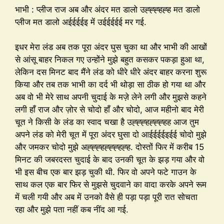
भाभी : प्लीज राज अब और अंदर मत डालो उह्ह्ह्हह्ह मत डालो
प्लीज मत डालो अईईईईइ में उईईईईई मर गई.
इधर मेरा लंड अब तक पूरा अंदर घुस चुका था और भाभी की आखों
से आंसू बाहर निकल गए उन्होंने मुझे बहुत कसकर पकड़ा हुआ था,
लेकिन दस मिनट बाद मैंने लंड को धीरे धीरे अंदर बाहर करना शुरू
किया और तब तक भाभी का दर्द भी थोड़ा सा ठीक हो गया था और
अब वो भी मेरे साथ अपनी चुदाई के मज़े लेने लगी और मुझसे कहने
लगी हाँ राज और ज़ोर से चोदो हाँ और चोदो, आज महीनो बाद मेरी
चूत ने किसी के लंड का स्वाद चखा है उह्ह्ह्हह्ह्ह्हह आज तुम
अपने लंड को मेरी चूत में पूरा अंदर घुसा दो आईईईईइईई चोदो मुझे
और जमकर चोदो मुझे अह्ह्ह्हह्ह्ह्हह्ह. दोस्तों फिर में करीब 15
मिनट की जबरदस्त चुदाई के बाद उनकी चूत के झड़ गया और वो
भी इस बीच एक बार झड़ चुकी थी. फिर वो अपने फटे गाउन के
साथ कल एक बार फिर से मुझसे चुदवाने का वादा करके अपने रूम
में चली गयी और अब में उनको वैसे ही पड़ा पड़ा पूरी रात सोचता
रहा और मुझे पता नहीं कब नींद आ गई.