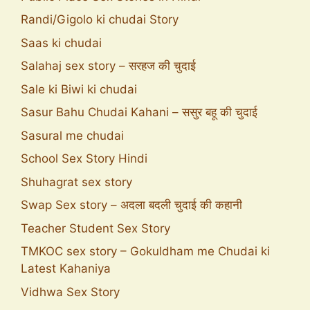
Randi/Gigolo ki chudai Story
Saas ki chudai
Salahaj sex story – सरहज की चुदाई
Sale ki Biwi ki chudai
Sasur Bahu Chudai Kahani – ससुर बहू की चुदाई
Sasural me chudai
School Sex Story Hindi
Shuhagrat sex story
Swap Sex story – अदला बदली चुदाई की कहानी
Teacher Student Sex Story
TMKOC sex story – Gokuldham me Chudai ki
Latest Kahaniya
Vidhwa Sex Story