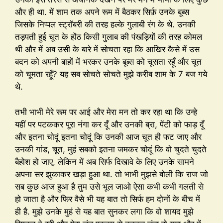
और ही था. में शाम तक अपने रूम में बैठकर सिर्फ़ उनके बूब्स
जिसके निप्पल स्ट्रॉबरी की तरह हल्के गुलाबी रंग के थे. उनकी
तड़पती हुई चूत के होंठ किसी गुलाब की पंखड़ियों की तरह कोमल
थी और में अब उसी के बारे में सोचता रहा कि आखिर कैसे में उस
बदन को अपनी बाहों में भरकर उनके बूब्स को चूसता रहूँ और चूत
को चूमता रहूँ? यह सब सोचते सोचते मुझे करीब शाम के 7 बज गये
थे.
तभी भाभी मेरे रूम पर आई और मेरा मन तो कर रहा था कि उन्हे
यहीं पर पटककर पूरा नंगा कर दूँ और उनकी ब्रा, पेंटी को फाड़ दूँ
और इतना चोदूं इतना चोदूं कि उनकी आज चूत ही फट जाए और
उनकी गांड, चूत, मुहं सबको इतना जमकर चोदूं कि वो चुदते चुदते
बैहोश हो जाए, लेकिन में अब सिर्फ दिखावे के लिए उनके सामने
अपना सर झुकाकर खड़ा हुआ था. तो भाभी मुझसे बोली कि राज जो
सब कुछ आज हुआ है तुम उसे भूल जाओ ऐसा कभी कभी गलती से
हो जाता है और फिर वैसे भी यह बात तो सिर्फ हम दोनों के बीच में
ही है. मुझे उनके मुहं से यह बात सुनकर लगा कि वो शायद मुझे