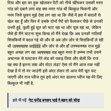
दिया और ब्रा का हुक खोलकर पेंटी को नीचे खींचकर उसकी मस्त
गांड को दबाने लगा वाह क्या मस्त गांड थी बिल्कुल चिकनी और
नरम जिसे छूकर मुझे ऐसा लग रहा था कि जैसे में हवा में बादलों से
खेल रहा हूँ और फिर में उसके दोनों पैरों को फैलाकर पीछे से उनकी
उभरी हुई, फूली हुई चूत को चाट रहा था और चूस रहा था, लेकिन
जैसे ही मैंने चाटना शुरू किया तो मैंने देखा कि अब उनकी गालियाँ
सिसकियों में बदल गई थी और वो अब ज़ोर ज़ोर से सिसकियाँ ले रही
थी उह्ह्ह्हह्ह आईईईई और ज़ोर से और हाँ उफ्फ्फफ्फ्फ़ राज मुझे
बहुत अच्छा लग रहा अह्ह्ह्हह वाह बहुत मस्त है उम्म्म्म तभी उसने
अचानक से पलटकर मेरे लंड को पकड़ लिया और बोली कि राज
यह क्या है इतना लंबा और मोटा लंड? ऐसा तो मैंने आज तक नहीं
देखा है में तो मर जाउंगी इसे अंदर लेकर तो आज मेरी चूत फट
जाएगी और राज प्लीज तुम इसे अंदर मत डालना प्लीज यह मेरे लिए
बिल्कुल भी नहीं है.
इसे भी पढ़ें
नेट फ्रेंड बनकर भाई ने बहन को चोदा