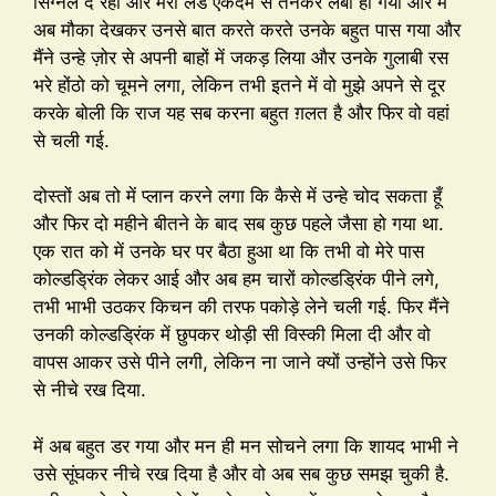
सिग्नल दे रही और मेरा लंड एकदम से तनकर लंबा हो गया और में
अब मौका देखकर उनसे बात करते करते उनके बहुत पास गया और
मैंने उन्हे ज़ोर से अपनी बाहों में जकड़ लिया और उनके गुलाबी रस
भरे होंठो को चूमने लगा, लेकिन तभी इतने में वो मुझे अपने से दूर
करके बोली कि राज यह सब करना बहुत ग़लत है और फिर वो वहां
से चली गई.
दोस्तों अब तो में प्लान करने लगा कि कैसे में उन्हे चोद सकता हूँ
और फिर दो महीने बीतने के बाद सब कुछ पहले जैसा हो गया था.
एक रात को में उनके घर पर बैठा हुआ था कि तभी वो मेरे पास
कोल्डड्रिंक लेकर आई और अब हम चारों कोल्डड्रिंक पीने लगे,
तभी भाभी उठकर किचन की तरफ पकोड़े लेने चली गई. फिर मैंने
उनकी कोल्डड्रिंक में छुपकर थोड़ी सी विस्की मिला दी और वो
वापस आकर उसे पीने लगी, लेकिन ना जाने क्यों उन्होंने उसे फिर
से नीचे रख दिया.
में अब बहुत डर गया और मन ही मन सोचने लगा कि शायद भाभी ने
उसे सूंघकर नीचे रख दिया है और वो अब सब कुछ समझ चुकी है.