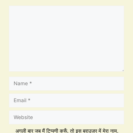
अगली बार जब मैं टिप्पणी करूँ, तो इस ब्राउज़र में मेरा नाम,