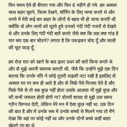
फिर समय ऐसे ही बीतता गया और फिर 6 महीने हो गये. हम अक्सर
साथ बाहर घूमने, फिल्म देखने, शॉपिंग के लिए जाया करते थे और
रास्ते में मेरी कई बार बाहर के लोगों से बहस भी हो जाया करती थी
क्योंकि वो लोग भाभी को घूरते हुये उनको गंदी गंदी नजरों से देखते
थे और उनके लिए गंदी गंदी बातें करते जैसे क्या कि वाह क्या गांड है
यार क्या एक बार चोदने? लगता है कि पकड़कर चोद दूँ और साली
की चूत फाड़ दूँ.
हम रोज़ रात को खाने के बाद इधर उधर की बातें किया करते थे
और वो मुझे अपनी समस्या बताती थी. जैसे कि उन्होंने मुझे एक दिन
बताया कि उनके पति ने कोई दूसरी लड़की पटा रखी है इसलिए वो
अक्सर घर पर कम ही आते है और वो सिर्फ़ पैसे भिजवा देते है और
सिर्फ़ पैसे से तो सब कुछ नहीं होता उसके आलावा भी मुझे कुछ और
की कभी जरूरत होती होगी ना? दोस्तों शायद वो मुझे उस समय
ग्रीन सिग्नल देती, लेकिन मेरे मन में ऐसा कुछ नहीं था. एक दिन
की बात है और में उनके रूम में उनके बच्चो से मिलने गया तो मैंने
देखा कि वहां पर कोई नहीं था और उनके दोनों बच्चे कहीं बाहर
खेलने गए हुए थे.