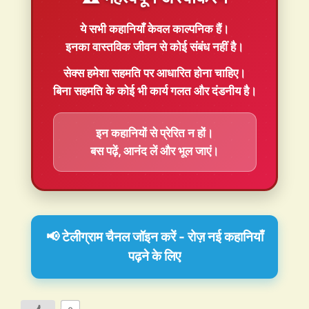
ये सभी कहानियाँ
केवल काल्पनिक
हैं।
इनका वास्तविक जीवन से कोई संबंध नहीं है।
सेक्स हमेशा
सहमति
पर आधारित होना चाहिए।
बिना सहमति के कोई भी कार्य गलत और दंडनीय है।
इन कहानियों से प्रेरित न हों।
बस पढ़ें, आनंद लें और भूल जाएं।
📢 टेलीग्राम चैनल जॉइन करें - रोज़ नई कहानियाँ
पढ़ने के लिए