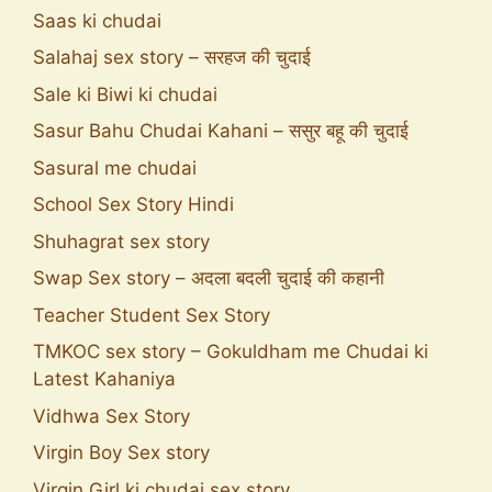
Saas ki chudai
Salahaj sex story – सरहज की चुदाई
Sale ki Biwi ki chudai
Sasur Bahu Chudai Kahani – ससुर बहू की चुदाई
Sasural me chudai
School Sex Story Hindi
Shuhagrat sex story
Swap Sex story – अदला बदली चुदाई की कहानी
Teacher Student Sex Story
TMKOC sex story – Gokuldham me Chudai ki
Latest Kahaniya
Vidhwa Sex Story
Virgin Boy Sex story
Virgin Girl ki chudai sex story