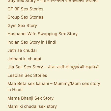
Gay Sex Story – गांड मारने-मराने वाले समलिंगी कहानियाँ
GF BF Sex Stories
Group Sex Stories
Gym Sex Story
Husband-Wife Swapping Sex Story
Indian Sex Story in Hindi
Jeth se chudai
Jethani ki chudai
Jija Sali Sex Story – जीजा साली की चुदाई की कहानियाँ
Lesbian Sex Stories
Maa Beta sex kahani – Mummy/Mom sex story
in Hindi
Mama Bhanji Sex Story
Mami ki chudai sex story