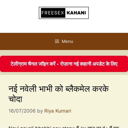
Menu
टेलीग्राम चैनल जॉइन करें - रोज़ाना नई कहानी अपडेट के लिए
नई नवेली भाभी को ब्लैकमेल करके
चोदा
16/07/2006
by
Riya Kumari