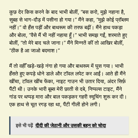
कुछ देर किस करने के बाद भाभी बोलीं, “बस करो, मुझे नहाना है,
सुबह से भाग-दौड़ में पसीना हो गया।” मैंने कहा, “मुझे कोई प्रॉब्लम
नहीं।” वो हँस पड़ीं और बाथरूम की तरफ बढ़ीं। मैंने हाथ पकड़ा
और बोला, “वैसे मैं भी नहीं नहाया हूँ।” भाभी समझ गईं, शरमाते हुए
बोलीं, “तो मेरे बाद चले जाना।” मैंने मिन्नतें कीं तो आखिर बोलीं,
“ठीक है आ जाओ बदमाश।”
मैं तो वहीँ खड़े-खड़े नंगा हो गया और बाथरूम में घुस गया। भाभी
हँसते हुए कपड़े धोने डाले और टॉवल लपेट कर आईं। आते ही मैंने
खींचा, टॉवल खींच फेंका, नाइट गाउन भी उतार दिया, अंदर सिर्फ़
पैंटी थी। उनके भारी बूब्स मेरी छाती से दबे, निप्पल्स टाइट, मैंने
गांड पर थप्पड़ मारा और बाल पकड़कर गहरी स्मूचिंग शुरू कर दी।
एक हाथ से चूत रगड़ रहा था, पैंटी गीली होने लगी।
इसे भी पढ़ें
दीदी की जेठानी और उसकी बहन को चोदा