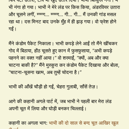
फिर पैंटी उतारी, टॉप भी खुद उतार दिया। भाभी बिल्कुल नंगी। मैं
भी नंगा हो गया। भाभी ने मेरे लंड पर किस किया, अंडरवियर उतारा
और चूसने लगीं, ग्ग्ग्ग्ग… ग्ग्ग्ग्ग… गी… गी… मैं उनकी गांड मसल
रहा था। दस मिनट बाद उनके मुँह में ही झड़ गया। वो फ्रेश होने
गईं।
मैंने कंडोम पैकेट निकाला। भाभी कपड़े लेने आईं तो मैंने खींचकर
गोद में बिठाया, होंठ चूसते हुए कान में फुसफुसाया, “अभी कपड़े
पहनने का वक्त नहीं आया।” वो शरमाईं, “क्यों, अब और क्या
चाटना बाकी है?” मैंने मुस्कुरा कर कंडोम पैकेट दिखाया और बोला,
“चाटना-चूसना खत्म, अब तुम्हें चोदना है।”
भाभी की आँखें चौड़ी हो गईं, चेहरा गुलाबी, साँसें तेज़।
आगे की कहानी अगले पार्ट में, जब भाभी ने पहली बार मेरा लंड
अपनी चूत में लिया और घोड़ी बनकर चिल्लाई।
कहानी का अगला भाग:
भाभी की दो साल से बन्द चूत आखिर खुल