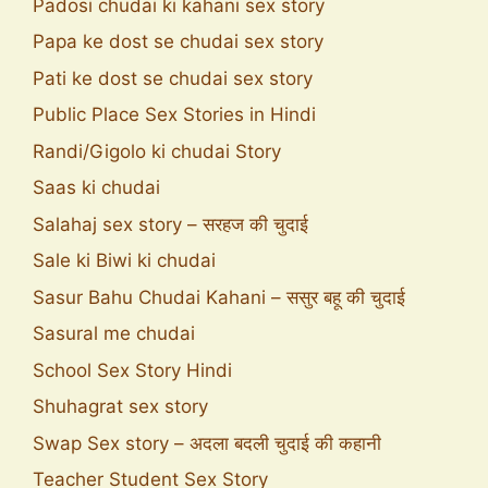
Padosi chudai ki kahani sex story
Papa ke dost se chudai sex story
Pati ke dost se chudai sex story
Public Place Sex Stories in Hindi
Randi/Gigolo ki chudai Story
Saas ki chudai
Salahaj sex story – सरहज की चुदाई
Sale ki Biwi ki chudai
Sasur Bahu Chudai Kahani – ससुर बहू की चुदाई
Sasural me chudai
School Sex Story Hindi
Shuhagrat sex story
Swap Sex story – अदला बदली चुदाई की कहानी
Teacher Student Sex Story