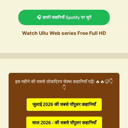
🎧 हमारी कहानियाँ Spotify पर सुनें
Watch Ullu Web series Free Full HD
इस महीने की सबसे लोकप्रिय सेक्स कहानियाँ पढ़ें! 🔥🔥🥵👇
👇
जुलाई 2026 की सबसे पॉपुलर कहानियाँ
साल 2026 - की सबसे पॉपुलर कहानियाँ