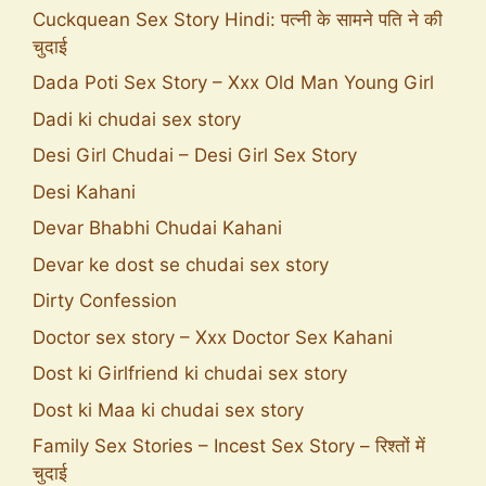
Cuckquean Sex Story Hindi: पत्नी के सामने पति ने की
चुदाई
Dada Poti Sex Story – Xxx Old Man Young Girl
Dadi ki chudai sex story
Desi Girl Chudai – Desi Girl Sex Story
Desi Kahani
Devar Bhabhi Chudai Kahani
Devar ke dost se chudai sex story
Dirty Confession
Doctor sex story – Xxx Doctor Sex Kahani
Dost ki Girlfriend ki chudai sex story
Dost ki Maa ki chudai sex story
Family Sex Stories – Incest Sex Story – रिश्तों में
चुदाई