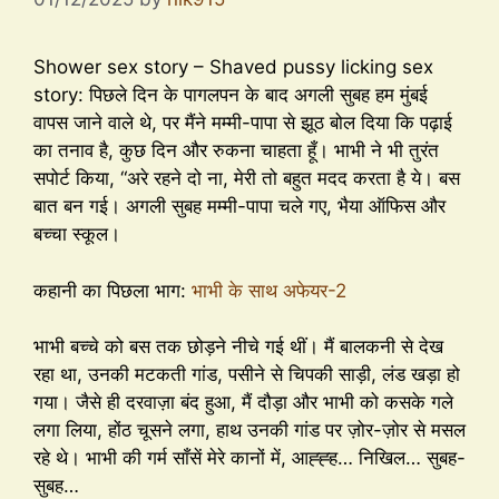
Shower sex story – Shaved pussy licking sex
story: पिछले दिन के पागलपन के बाद अगली सुबह हम मुंबई
वापस जाने वाले थे, पर मैंने मम्मी-पापा से झूठ बोल दिया कि पढ़ाई
का तनाव है, कुछ दिन और रुकना चाहता हूँ। भाभी ने भी तुरंत
सपोर्ट किया, “अरे रहने दो ना, मेरी तो बहुत मदद करता है ये। बस
बात बन गई। अगली सुबह मम्मी-पापा चले गए, भैया ऑफिस और
बच्चा स्कूल।
कहानी का पिछला भाग:
भाभी के साथ अफेयर-2
भाभी बच्चे को बस तक छोड़ने नीचे गई थीं। मैं बालकनी से देख
रहा था, उनकी मटकती गांड, पसीने से चिपकी साड़ी, लंड खड़ा हो
गया। जैसे ही दरवाज़ा बंद हुआ, मैं दौड़ा और भाभी को कसके गले
लगा लिया, होंठ चूसने लगा, हाथ उनकी गांड पर ज़ोर-ज़ोर से मसल
रहे थे। भाभी की गर्म साँसें मेरे कानों में, आह्ह्ह… निखिल… सुबह-
सुबह…