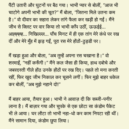
पैंटी उतारी और घुटनों पर बैठ गया। भाभी प्यार से बोलीं, “आज भी
चाटोगे अपनी भाभी की चूत?” मैं बोला, “जितना मिले उतना कम
है।” वो दीवार का सहारा लेकर तांगे फैला कर खड़ी हो गईं। मैंने
जीभ से क्लिट पर वार किया तो भाभी काँप उठीं, ऊऊईई…
आह्ह्ह्ह… निखिल्ल्ल… पाँच मिनट में ही एक तांग मेरे कंधे पर रख
दीं और मेरे मुँह में झड़ गईं, पूरा रस मेरे होंठों-ठुड्डी पर।
मैं खड़ा हुआ और बोला, “अब तुम्हें अपना रस चखाना है।” वो
शरमाईं, “नहीं करूँगी।” मैंने कल जैसा ही किया, हाथ दबोचे और
जबरदस्ती गीले होंठ उनके होंठों पर रख दिए। पहले तो मना करती
रहीं, फिर खुद जीभ निकाल कर चूसने लगीं। फिर मुझे बाहर धकेल
कर बोलीं, “अब मुझे नहाने दो!”
मैं बाहर आया, तैयार हुआ। भाभी ने आवाज़ दी कि सब्जी-पनीर
लाना है। मैं बाज़ार गया और चुपके से एक छोटा सा कंडोम पैकेट
भी ले आया। घर लौटा तो भाभी नहा-धो कर काम निपटा रही थीं।
मैंने सामान दिया, कंडोम छुपा लिया।