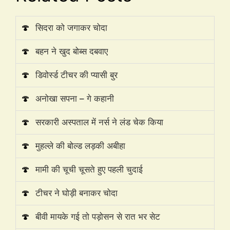
🍄
सिदरा को जगाकर चोदा
🍄
बहन ने खुद बोब्स दबवाए
🍄
डिवोर्स्ड टीचर की प्यासी बुर
🍄
अनोखा सपना – गे कहानी
🍄
सरकारी अस्पताल में नर्स ने लंड चेक किया
🍄
मुहल्ले की बोल्ड लड़की अबीहा
🍄
मामी की चूची चूसते हुए पहली चुदाई
🍄
टीचर ने घोड़ी बनाकर चोदा
🍄
बीवी मायके गई तो पड़ोसन से रात भर सेट