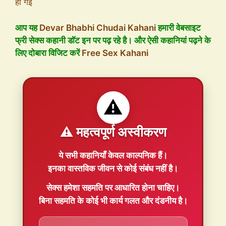
ही गई
आप यह
Devar Bhabhi Chudai Kahani
हमारी वेबसाइट
फ्री सेक्स कहानी डॉट इन पर पढ़ रहे है। और ऐसी कहानियां पढ़ने के
लिए दोबारा विजिट करें
Free Sex Kahani
⚠️
⚠️ महत्वपूर्ण अस्वीकरण
ये सभी कहानियाँ
केवल काल्पनिक
हैं।
इनका वास्तविक जीवन से कोई संबंध नहीं है।
सेक्स हमेशा
सहमति
पर आधारित होना चाहिए।
बिना सहमति के कोई भी कार्य गलत और दंडनीय है।