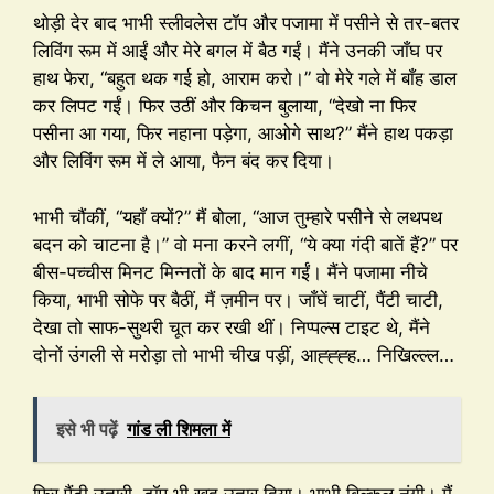
थोड़ी देर बाद भाभी स्लीवलेस टॉप और पजामा में पसीने से तर-बतर
लिविंग रूम में आईं और मेरे बगल में बैठ गईं। मैंने उनकी जाँघ पर
हाथ फेरा, “बहुत थक गई हो, आराम करो।” वो मेरे गले में बाँह डाल
कर लिपट गईं। फिर उठीं और किचन बुलाया, “देखो ना फिर
पसीना आ गया, फिर नहाना पड़ेगा, आओगे साथ?” मैंने हाथ पकड़ा
और लिविंग रूम में ले आया, फैन बंद कर दिया।
भाभी चौंकीं, “यहाँ क्यों?” मैं बोला, “आज तुम्हारे पसीने से लथपथ
बदन को चाटना है।” वो मना करने लगीं, “ये क्या गंदी बातें हैं?” पर
बीस-पच्चीस मिनट मिन्नतों के बाद मान गईं। मैंने पजामा नीचे
किया, भाभी सोफे पर बैठीं, मैं ज़मीन पर। जाँघें चाटीं, पैंटी चाटी,
देखा तो साफ-सुथरी चूत कर रखी थीं। निप्पल्स टाइट थे, मैंने
दोनों उंगली से मरोड़ा तो भाभी चीख पड़ीं, आह्ह्ह्ह… निखिल्ल्ल…
इसे भी पढ़ें
गांड ली शिमला में