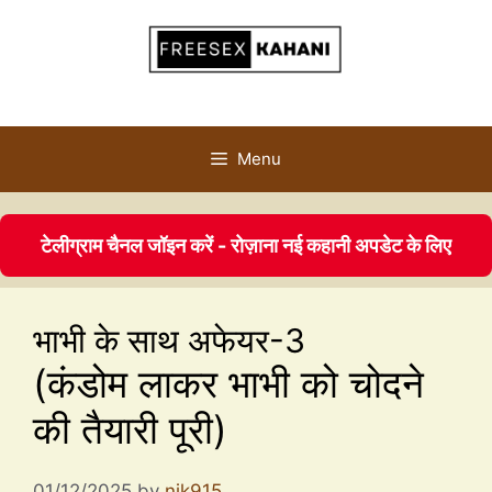
Menu
टेलीग्राम चैनल जॉइन करें - रोज़ाना नई कहानी अपडेट के लिए
भाभी के साथ अफेयर-3
(कंडोम लाकर भाभी को चोदने
की तैयारी पूरी)
01/12/2025
by
nik915