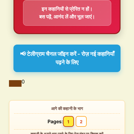
इन कहानियों से प्रेरित न हों।
बस पढ़ें, आनंद लें और भूल जाएं।
📢 टेलीग्राम चैनल जॉइन करें - रोज़ नई कहानियाँ
पढ़ने के लिए
0
Pages:
1
2