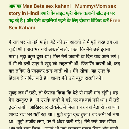
आप यह
Maa Beta sex kahani - Mummy/Mom sex
story in Hindi
हमारी वेबसाइट फ्री सेक्स कहानी डॉट इन पर
पढ़ रहे है। और ऐसी कहानियां पढ़ने के लिए दोबारा विजिट करें
Free
Sex Kahani
मैं रात भर सो नहीं पाई। बेटे की इन आदतों से मैं पूरी तरह तंग आ
चुकी थी। रात भर यही अफसोस होता रहा कि मैंने उसे इतना
मारा। मुझे बहुत दुख था। फिर मेरी जवानी के दिन याद आने लगे।
मैं भी तो इसी उम्र में खुद को सहलाती थी, फिंगरिंग करती थी, कई
बार तकिए से रगड़कर झड़ जाती थी। मैंने सोचा, यह उम्र के
हिसाब से नॉर्मल बातें हैं। शायद मैंने उसे बहुत सख्ती की।
सुबह जब मैं उठी, तो फैसला किया कि बेटे से माफी मांग लूंगी। वह
मेरा सबकुछ है। मैं उसके कमरे में गई, पर वह वहां नहीं था। मैं उसे
ढूंढने लगी। आखिरकार टॉयलेट में मिला। वह वहां बैठा रो रहा था।
शायद रात भर यहीं रहा था। मुझे बहुत दुख हुआ। वह अभी भी नंगा
था। मुझे अजीब लगा, पर मैं अंदर चली गई। मैंने उसे पास खींचा
और गले लगा लिया। उसने भी मुझे कसकर पकड़ लिया और माफी