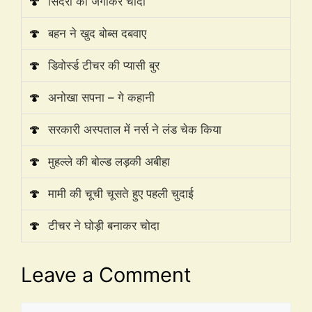
🍄
सिदरा को जगाकर चोदा
🍄
बहन ने खुद बोब्स दबवाए
🍄
डिवोर्स्ड टीचर की प्यासी बुर
🍄
अनोखा सपना – गे कहानी
🍄
सरकारी अस्पताल में नर्स ने लंड चेक किया
🍄
मुहल्ले की बोल्ड लड़की अबीहा
🍄
मामी की चूची चूसते हुए पहली चुदाई
🍄
टीचर ने घोड़ी बनाकर चोदा
Leave a Comment