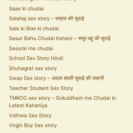
Saas ki chudai
Salahaj sex story – सरहज की चुदाई
Sale ki Biwi ki chudai
Sasur Bahu Chudai Kahani – ससुर बहू की चुदाई
Sasural me chudai
School Sex Story Hindi
Shuhagrat sex story
Swap Sex story – अदला बदली चुदाई की कहानी
Teacher Student Sex Story
TMKOC sex story – Gokuldham me Chudai ki
Latest Kahaniya
Vidhwa Sex Story
Virgin Boy Sex story