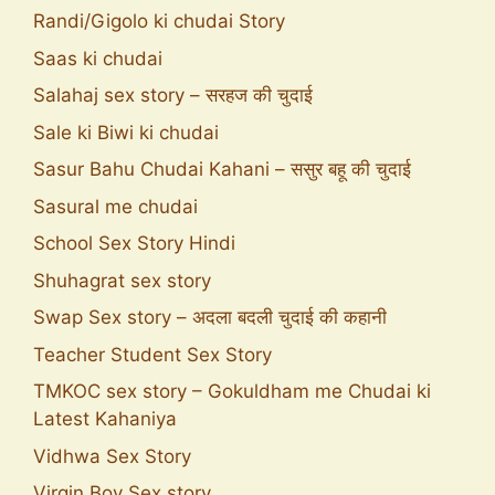
Randi/Gigolo ki chudai Story
Saas ki chudai
Salahaj sex story – सरहज की चुदाई
Sale ki Biwi ki chudai
Sasur Bahu Chudai Kahani – ससुर बहू की चुदाई
Sasural me chudai
School Sex Story Hindi
Shuhagrat sex story
Swap Sex story – अदला बदली चुदाई की कहानी
Teacher Student Sex Story
TMKOC sex story – Gokuldham me Chudai ki
Latest Kahaniya
Vidhwa Sex Story
Virgin Boy Sex story