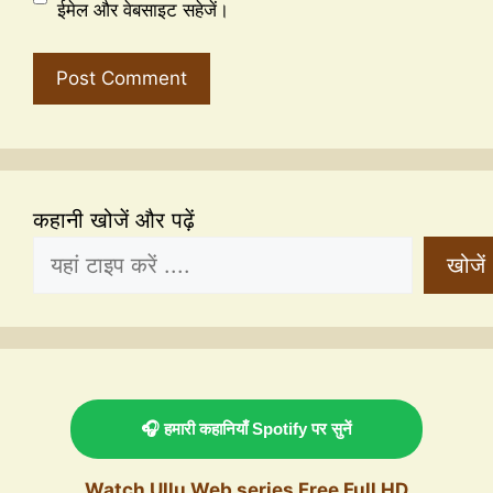
ईमेल और वेबसाइट सहेजें।
कहानी खोजें और पढ़ें
खोजें
🎧 हमारी कहानियाँ Spotify पर सुनें
Watch Ullu Web series Free Full HD