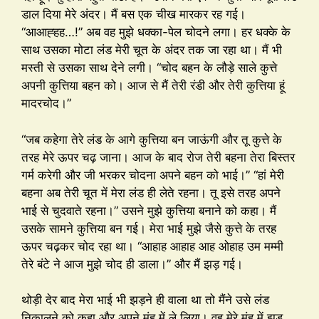
डाल दिया मेरे अंदर। मैं बस एक चीख मारकर रह गई।
“आआह्हह…!” अब वह मुझे धक्का-पेल चोदने लगा। हर धक्के के
साथ उसका मोटा लंड मेरी चूत के अंदर तक जा रहा था। मैं भी
मस्ती से उसका साथ देने लगी। “चोद बहन के लौड़े साले कुत्ते
अपनी कुत्तिया बहन को। आज से मैं तेरी रंडी और तेरी कुत्तिया हूं
मादरचोद।”
“जब कहेगा तेरे लंड के आगे कुत्तिया बन जाऊंगी और तू कुत्ते के
तरह मेरे ऊपर चढ़ जाना। आज के बाद रोज तेरी बहना तेरा बिस्तर
गर्म करेगी और जी भरकर चोदना अपने बहन को भाई।” “हां मेरी
बहना अब तेरी चूत में मेरा लंड ही लेते रहना। तू इसे तरह अपने
भाई से चुदवाते रहना।” उसने मुझे कुत्तिया बनाने को कहा। मैं
उसके सामने कुत्तिया बन गई। मेरा भाई मुझे जैसे कुत्ते के तरह
ऊपर चढ़कर चोद रहा था। “आहाह आहाह आह ओहाह उम मम्मी
तेरे बंटे ने आज मुझे चोद ही डाला।” और मैं झड़ गई।
थोड़ी देर बाद मेरा भाई भी झड़ने ही वाला था तो मैंने उसे लंड
निकालने को कहा और अपने मुंह में ले लिया। वह मेरे मुंह में झड़