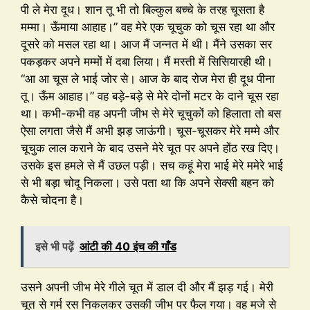
पी ले मेरा दूध। शान तू भी तो बिल्कुल बच्चे के तरह चूसता है
मम्मा। ऊँमाया आहाह।” वह मेरे एक चूचुक को चूस रहा था और
दूसरे को मसल रहा था। आज मैं जन्नत में थी। मैंने उसका सर
पकड़कर अपने मम्मों में दबा लिया। मैं मस्ती में सिसियारही थी।
“आ आ चूस ले भाई जोर से। आज के बाद रोज मेरा ही दूध पीना
तू। ऊँम आहाह।” वह बड़े-बड़े से मेरे दोनों मटर के दाने चूस रहा
था। कभी-कभी वह अपनी जीभ से मेरे चूचुकों को हिलाता तो बस
ऐसा लगता जैसे मैं अभी झड़ जाऊंगी। चूस-चूसकर मेरे मम्मे और
चूचुक लाल कराने के बाद उसने मेरे चूत पर अपने होंठ रख दिए।
उसके इस हमले से मैं उछल पड़ी। सच कहूं मेरा भाई मेरे ममेरे भाई
से भी बड़ा चोदू निकला। उसे पता था कि अपने सेक्सी बहन को
कैसे चोदना है।
इसे भी पढ़ें
आंटी की 40 इंच की गाँड
उसने अपनी जीभ मेरे गीले चूत में डाल दी और मैं झड़ गई। मेरी
चूत से गर्म रस निकलकर उसकी जीभ पर फैल गया। वह मजे से