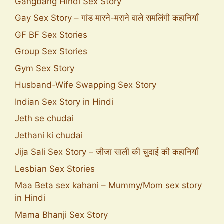
Gangbang Hindi Sex Story
Gay Sex Story – गांड मारने-मराने वाले समलिंगी कहानियाँ
GF BF Sex Stories
Group Sex Stories
Gym Sex Story
Husband-Wife Swapping Sex Story
Indian Sex Story in Hindi
Jeth se chudai
Jethani ki chudai
Jija Sali Sex Story – जीजा साली की चुदाई की कहानियाँ
Lesbian Sex Stories
Maa Beta sex kahani – Mummy/Mom sex story
in Hindi
Mama Bhanji Sex Story