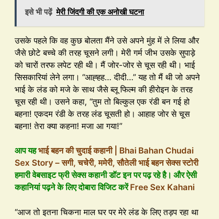
इसे भी पढ़ें
मेरी जिंदगी की एक अनोखी घटना
उसके पहले कि वह कुछ बोलता मैंने उसे अपने मुंह में ले लिया और
जैसे छोटे बच्चे की तरह चूसने लगी। मेरी गर्म जीभ उसके सुपाड़े
को चारों तरफ लपेट रही थी। मैं जोर-जोर से चूस रही थी। भाई
सिसकारियां लेने लगा। “आह्हह… दीदी…” यह तो मैं थी जो अपने
भाई के लंड को मजे के साथ जैसे ब्लू फिल्म की हीरोइन के तरह
चूस रही थी। उसने कहा, “तुम तो बिल्कुल एक रंडी बन गई हो
बहना! एकदम रंडी के तरह लंड चूसती हो। आहाह जोर से चूस
बहना! तेरा क्या कहना! मजा आ गया!”
आप यह
भाई बहन की चुदाई कहानी | Bhai Bahan Chudai
Sex Story – सगी, चचेरी, ममेरी, सौतेली भाई बहन सेक्स स्टोरी
हमारी वेबसाइट फ्री सेक्स कहानी डॉट इन पर पढ़ रहे है। और ऐसी
कहानियां पढ़ने के लिए दोबारा विजिट करें
Free Sex Kahani
“आज तो इतना चिकना माल घर पर मेरे लंड के लिए तड़प रहा था