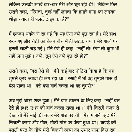
लेकिन उसकी आंखें बार-बार मेरी ओर घूम रही थीं। लेकिन फिर
उसने कहा, “स्मिता, तुम्हें नहीं लगता कि हमारे मामा का लड़का
थोड़ा ज्यादा ही फ्लर्ट टाइप का है?”
मैं एकदम धक्के से रह गई कि यह ऐसा क्यों पूछ रहा है। मेरे हाथ
रुक गए और रोटी का बेलन बीच में ही अटक गया। मेरे गालों पर
हल्की लाली चढ़ गई। मैंने ऐसे ही कहा, “नहीं तो! ऐसा तो कुछ भी
नहीं लगा मुझे। क्यों, तुम ऐसे क्यों पूछ रहे हो?”
उसने कहा, “बस ऐसे ही। मैंने कई बार नोटिस किया है कि वह
तुमसे कुछ ज्यादा ही लग रहा था। रसोई में भी वह तुम्हारे पास ही
बैठा रहता था। वैसे क्या बातें करता था वह तुमसे?”
अब मुझे थोड़ा शक हुआ। मैंने बात टालने के लिए कहा, “नहीं बस
ऐसे ही इधर-उधर की बातें करता रहता था।” मैंने तिरछी नजर से
देखा तो मेरे भाई की नजर मेरे गांड पर थी। मेरा पंजाबी सूट मेरी
निचली कमर और गोल, मोटी गांड पर फंसा हुआ था। कपड़े की
पतली परत के नीचे मेरी चिकनी त्वचा का उभार साफ दिख रहा