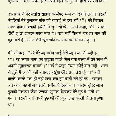
चुके थे। उसने अपने होंठ अपने बहन के गुलाबी होंठों पर रख दिए।
एक हाथ से मेरे बत्तीस साइज के लेफ्ट मम्मे को दबाने लगा। उसकी
उंगलियां मेरे मुलायम मांस को गहराई से दबा रही थीं। मेरे निप्पल
सख्त होकर उसकी हथेली में चुभ रहे थे। उसने कहा, “मेरी स्मिता
दीदी तू तो एकदम मस्त माल है। पता नहीं कितने बार तेरे नाम की
मुठ्ठ मारी है। आज तेरी चूत चोदकर सारे गर्म निकाल दूंगा।”
मैंने भी कहा, “अरे मेरे बहनचोद भाई तेरी बहन का भी यही हाल
था। यह साला मामा का लड़का पहले मिल गया वरना मैं तेरे साथ ही
अपनी सुहागरात मनाती।” भाई ने कहा, “चल कोई बात नहीं। आज
से तुझे मैं अपनी रंडी बनाकर रखूंगा और रोज तेरा लूंगा।” बातें
करते-करते पता ही नहीं लगा कब हम दोनों नंगे हो गए। उसका
लंड आज पहली बार इतने करीब से देखा था। एकदम सुंदर लाल
गुलाबी मशरूम जैसा उसका सुपाड़ा देखकर मेरे मुंह में पानी आ
गया। उसकी नसें उभरी हुई थीं और पूरा लंड सख्ती से तना हुआ
था।