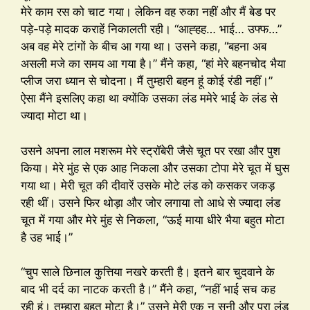
मेरे काम रस को चाट गया। लेकिन वह रुका नहीं और मैं बेड पर
पड़े-पड़े मादक कराहें निकालती रही। “आह्हह… भाई… उफ्फ…”
अब वह मेरे टांगों के बीच आ गया था। उसने कहा, “बहना अब
असली मजे का समय आ गया है।” मैंने कहा, “हां मेरे बहनचोद भैया
प्लीज जरा ध्यान से चोदना। मैं तुम्हारी बहन हूं कोई रंडी नहीं।”
ऐसा मैंने इसलिए कहा था क्योंकि उसका लंड ममेरे भाई के लंड से
ज्यादा मोटा था।
उसने अपना लाल मशरूम मेरे स्ट्रॉबेरी जैसे चूत पर रखा और पुश
किया। मेरे मुंह से एक आह निकला और उसका टोपा मेरे चूत में घुस
गया था। मेरी चूत की दीवारें उसके मोटे लंड को कसकर जकड़
रही थीं। उसने फिर थोड़ा और जोर लगाया तो आधे से ज्यादा लंड
चूत में गया और मेरे मुंह से निकला, “ऊई माया धीरे भैया बहुत मोटा
है उह भाई।”
“चुप साले छिनाल कुत्तिया नखरे करती है। इतने बार चुदवाने के
बाद भी दर्द का नाटक करती है।” मैंने कहा, “नहीं भाई सच कह
रही हूं। तुम्हारा बहुत मोटा है।” उसने मेरी एक न सुनी और पूरा लंड