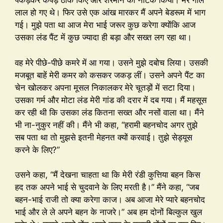
पकड़कर कपड़े ठीक किए और शरमाने का नाटक किया। मेरे गाल
लाल हो गए थे। फिर उसे एक आंख मारकर मैं अपने बेडरूम में भाग
गई। मुझे पता था आज मेरा भाई जरूर कुछ करेगा क्योंकि आज
उसका लंड पैंट में कुछ ज्यादा ही बड़ा और सख्त लग रहा था।
वह मेरे पीछे-पीछे कमरे में आ गया। उसने मुझे दबोच लिया। उसकी
मजबूत बाहें मेरी कमर को कसकर जकड़ लीं। उसने अपने पैंट का
चेन खोलकर अपना मूसल निकालकर मेरे चूतड़ों में सटा दिया।
उसका गर्म और मोटा लंड मेरी गांड की दरार में दब गया। मैं महसूस
कर रही थी कि उसका लंड कितना सख्त और नसों वाला था। मैंने
भी ना-नुकुर नहीं की। मैंने भी कहा, “हरामी बहनचोद अगर तुझे
सब पता था तो मुझसे इतनी मेहनत क्यों करवाई। तुझे सेड्यूस
करने के लिए?”
उसने कहा, “मैं देखना चाहता था कि मेरी रंडी कुत्तिया बहन किस
हद तक अपने भाई से चुदवाने के लिए मरती है।” मैंने कहा, “जब
बहन-भाई राजी तो क्या करेगा काज। अब आजा मेरे प्यारे बहनचोद
भाई और ले ले अपने बहन के नाजरे।” अब हम दोनों बिल्कुल खुल