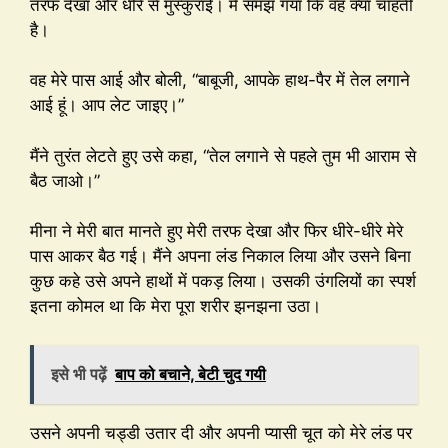
तरफ देखा और धीरे से मुस्कुराई। मैं समझ गया कि वह क्या चाहती
है।
वह मेरे पास आई और बोली, “बाबूजी, आपके हाथ-पैर में तेल लगाने
आई हूं। आप लेट जाइए।”
मैंने तुरंत लेटते हुए उसे कहा, “तेल लगाने से पहले तुम भी आराम से
बैठ जाओ।”
मीना ने मेरी बात मानते हुए मेरी तरफ देखा और फिर धीरे-धीरे मेरे
पास आकर बैठ गई। मैंने अपना लंड निकाल लिया और उसने बिना
कुछ कहे उसे अपने हाथों में पकड़ लिया। उसकी उंगलियों का स्पर्श
इतना कोमल था कि मेरा पूरा शरीर झनझना उठा।
इसे भी पढ़ें
बाप को बचाने, बेटी चुद गयी
उसने अपनी चड्डी उतार दी और अपनी प्यासी चूत को मेरे लंड पर