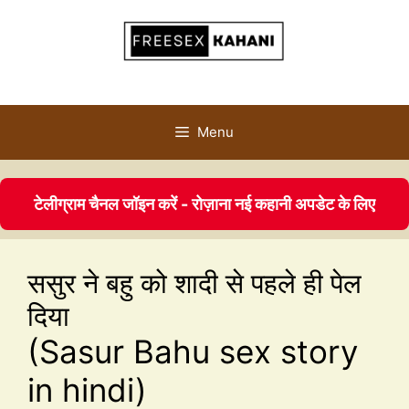
Menu
टेलीग्राम चैनल जॉइन करें - रोज़ाना नई कहानी अपडेट के लिए
ससुर ने बहु को शादी से पहले ही पेल
दिया
(Sasur Bahu sex story
in hindi)