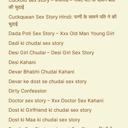
Cuckold sex story – ककोल्ड – नामर्द पति के सामने बीवी
की चुदाई
Cuckquean Sex Story Hindi: पत्नी के सामने पति ने की
चुदाई
Dada Poti Sex Story – Xxx Old Man Young Girl
Dadi ki chudai sex story
Desi Girl Chudai – Desi Girl Sex Story
Desi Kahani
Devar Bhabhi Chudai Kahani
Devar ke dost se chudai sex story
Dirty Confession
Doctor sex story – Xxx Doctor Sex Kahani
Dost ki Girlfriend ki chudai sex story
Dost ki Maa ki chudai sex story