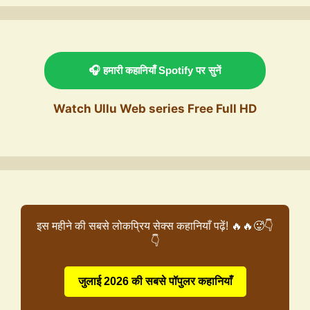
🎧 हमारी कहानियाँ Spotify पर सुनें
Watch Ullu Web series Free Full HD
इस महीने की सबसे लोकप्रिय सेक्स कहानियाँ पढ़ें! 🔥🔥🥵👇
👇
जुलाई 2026 की सबसे पॉपुलर कहानियाँ