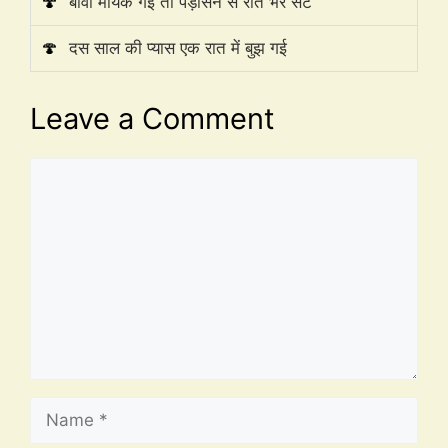
🍄
बीवी मायके गई तो पड़ोसन से रात भर सेट
🍄
दस साल की प्यास एक रात में बुझ गई
Leave a Comment