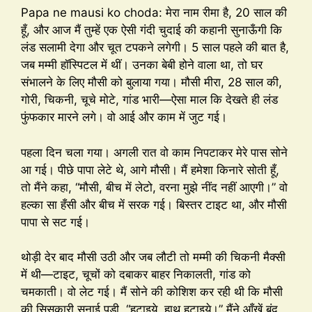
Papa ne mausi ko choda: मेरा नाम रीमा है, 20 साल की
हूँ, और आज मैं तुम्हें एक ऐसी गंदी चुदाई की कहानी सुनाऊँगी कि
लंड सलामी देगा और चूत टपकने लगेगी। 5 साल पहले की बात है,
जब मम्मी हॉस्पिटल में थीं। उनका बेबी होने वाला था, तो घर
संभालने के लिए मौसी को बुलाया गया। मौसी मीरा, 28 साल की,
गोरी, चिकनी, चूचे मोटे, गांड भारी—ऐसा माल कि देखते ही लंड
फुंफकार मारने लगे। वो आई और काम में जुट गई।
पहला दिन चला गया। अगली रात वो काम निपटाकर मेरे पास सोने
आ गई। पीछे पापा लेटे थे, आगे मौसी। मैं हमेशा किनारे सोती हूँ,
तो मैंने कहा, “मौसी, बीच में लेटो, वरना मुझे नींद नहीं आएगी।” वो
हल्का सा हँसी और बीच में सरक गई। बिस्तर टाइट था, और मौसी
पापा से सट गई।
थोड़ी देर बाद मौसी उठी और जब लौटी तो मम्मी की चिकनी मैक्सी
में थी—टाइट, चूचों को दबाकर बाहर निकालती, गांड को
चमकाती। वो लेट गई। मैं सोने की कोशिश कर रही थी कि मौसी
की सिसकारी सुनाई पड़ी, “हटाइये, हाथ हटाइये।” मैंने आँखें बंद