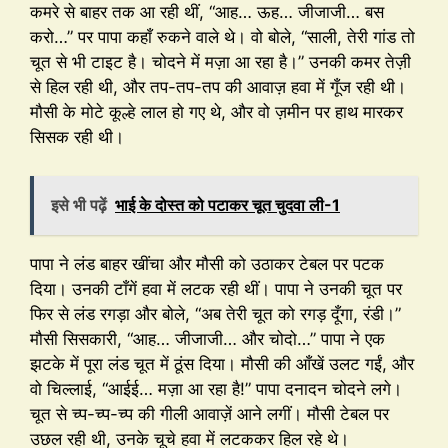
कमरे से बाहर तक आ रही थीं, “आह… ऊह… जीजाजी… बस
करो…” पर पापा कहाँ रुकने वाले थे। वो बोले, “साली, तेरी गांड तो
चूत से भी टाइट है। चोदने में मज़ा आ रहा है।” उनकी कमर तेज़ी
से हिल रही थी, और तप-तप-तप की आवाज़ हवा में गूँज रही थी।
मौसी के मोटे कूल्हे लाल हो गए थे, और वो ज़मीन पर हाथ मारकर
सिसक रही थी।
इसे भी पढ़ें
भाई के दोस्त को पटाकर चूत चुदवा ली-1
पापा ने लंड बाहर खींचा और मौसी को उठाकर टेबल पर पटक
दिया। उनकी टाँगें हवा में लटक रही थीं। पापा ने उनकी चूत पर
फिर से लंड रगड़ा और बोले, “अब तेरी चूत को रगड़ दूँगा, रंडी।”
मौसी सिसकारी, “आह… जीजाजी… और चोदो…” पापा ने एक
झटके में पूरा लंड चूत में ठूंस दिया। मौसी की आँखें उलट गईं, और
वो चिल्लाई, “आईई… मज़ा आ रहा है!” पापा दनादन चोदने लगे।
चूत से च्प-च्प-च्प की गीली आवाज़ें आने लगीं। मौसी टेबल पर
उछल रही थी, उनके चूचे हवा में लटककर हिल रहे थे।