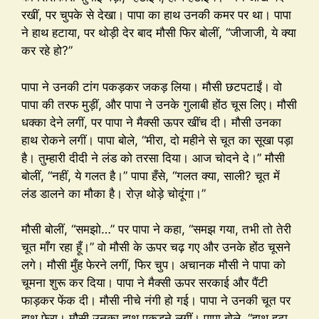
रखीं, पर चुपके से देखा। पापा का हाथ उनकी कमर पर था। पापा
ने हाथ हटाया, पर थोड़ी देर बाद मौसी फिर बोलीं, “जीजाजी, ये क्या
कर रहे हो?”
पापा ने उनकी टांग पकड़कर जकड़ लिया। मौसी छटपटाईं। वो
पापा की तरफ मुड़ीं, और पापा ने उनके गुलाबी होंठ चूस लिए। मौसी
धक्का देने लगीं, पर पापा ने मैक्सी ऊपर खींच दी। मौसी उनका
हाथ रोकने लगीं। पापा बोले, “मीरा, दो महीने से चूत का सूखा पड़ा
है। तुम्हारी दीदी ने लंड को तरसा दिया। आज चोदने दे।” मौसी
बोलीं, “नहीं, ये गलत है।” पापा हँसे, “गलत क्या, साली? चूत में
लंड डालने का मौका है। रोज़ थोड़े चोदूंगा।”
मौसी बोलीं, “समझो…” पर पापा ने कहा, “समझ गया, तभी तो तेरी
चूत माँग रहा हूँ।” वो मौसी के ऊपर चढ़ गए और उनके होंठ चूसने
लगे। मौसी मुँह फेरने लगीं, फिर चुप। अचानक मौसी ने पापा को
चूमना शुरू कर दिया। पापा ने मैक्सी ऊपर सरकाई और पैंटी
फाड़कर फेंक दी। मौसी नीचे नंगी हो गई। पापा ने उनकी चूत पर
हाथ फेरा। मौसी उनका हाथ पकड़ने लगीं। पापा बोले, “हाथ हटा,