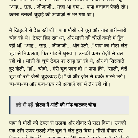
“आह… ऊह… जीजाजी… मज़ा आ गया…” पापा दनादन पेलते रहे।
कमरा उनकी चुदाई की आवाज़ों से भर गया था।
मैं खिड़की से देख रही थी। पापा मौसी की चूत और गांड बारी-बारी
चोद रहे थे। टेबल हिल रहा था, और मौसी की चीखें कमरे में गूँज
रही थीं, “आह… ऊह… जीजाजी… और पेलो…” पापा का मोटा लंड
चूत से निकलता, फिर गांड में घुसता। उनकी कमर तेज़ी से चल
रही थी। मौसी के चूचे टेबल पर रगड़ खा रहे थे, और वो सिसकते
हुए बोली, “हाँ… चोदो… मेरी चूत फाड़ दो।” पापा हँसे, “साली, तेरी
चूत तो रंडी जैसी चुदक्कड़ है।” वो और ज़ोर से धक्के मारने लगे।
च्प-च्प-च्प और फच-फच की आवाज़ें हवा में तैर रही थीं।
इसे भी पढ़ें
होटल में आंटी की गांड चाटकर चोदा
पापा ने मौसी को टेबल से उठाया और दीवार से सटा दिया। उनकी
एक टाँग ऊपर उठाई और चूत में लंड ठूंस दिया। मौसी दीवार पर