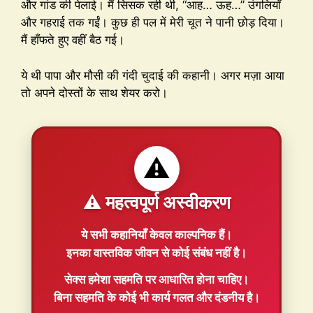
और गांड की पेलाई। मैं सिसक रही थी, “आह… ऊह…” उंगलियाँ
और गहराई तक गईं। कुछ ही पल में मेरी चूत ने पानी छोड़ दिया।
मैं हाँफते हुए वहीं बैठ गई।
ये थी पापा और मौसी की गंदी चुदाई की कहानी। अगर मज़ा आया
तो अपने दोस्तों के साथ शेयर करो।
⚠️
⚠️ महत्वपूर्ण अस्वीकरण
ये सभी कहानियाँ
केवल काल्पनिक
हैं।
इनका वास्तविक जीवन से कोई संबंध नहीं है।
सेक्स हमेशा
सहमति
पर आधारित होना चाहिए।
बिना सहमति के कोई भी कार्य गलत और दंडनीय है।