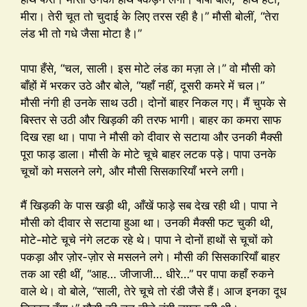
मीरा। तेरी चूत तो चुदाई के लिए तरस रही है।” मौसी बोलीं, “तेरा
लंड भी तो गधे जैसा मोटा है।”
पापा हँसे, “चल, साली। इस मोटे लंड का मज़ा ले।” वो मौसी को
बाँहों में भरकर उठे और बोले, “यहाँ नहीं, दूसरी कमरे में चल।”
मौसी नंगी ही उनके साथ उठी। दोनों बाहर निकल गए। मैं चुपके से
बिस्तर से उठी और खिड़की की तरफ भागी। बाहर का कमरा साफ
दिख रहा था। पापा ने मौसी को दीवार से सटाया और उनकी मैक्सी
पूरा फाड़ डाला। मौसी के मोटे चूचे बाहर लटक पड़े। पापा उनके
चूचों को मसलने लगे, और मौसी सिसकारियाँ भरने लगी।
मैं खिड़की के पास खड़ी थी, आँखें फाड़े सब देख रही थी। पापा ने
मौसी को दीवार से सटाया हुआ था। उनकी मैक्सी फट चुकी थी,
मोटे-मोटे चूचे नंगे लटक रहे थे। पापा ने दोनों हाथों से चूचों को
पकड़ा और ज़ोर-ज़ोर से मसलने लगे। मौसी की सिसकारियाँ बाहर
तक आ रही थीं, “आह… जीजाजी… धीरे…” पर पापा कहाँ रुकने
वाले थे। वो बोले, “साली, तेरे चूचे तो रंडी जैसे हैं। आज इनका दूध