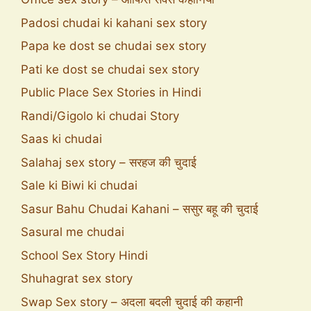
Padosi chudai ki kahani sex story
Papa ke dost se chudai sex story
Pati ke dost se chudai sex story
Public Place Sex Stories in Hindi
Randi/Gigolo ki chudai Story
Saas ki chudai
Salahaj sex story – सरहज की चुदाई
Sale ki Biwi ki chudai
Sasur Bahu Chudai Kahani – ससुर बहू की चुदाई
Sasural me chudai
School Sex Story Hindi
Shuhagrat sex story
Swap Sex story – अदला बदली चुदाई की कहानी