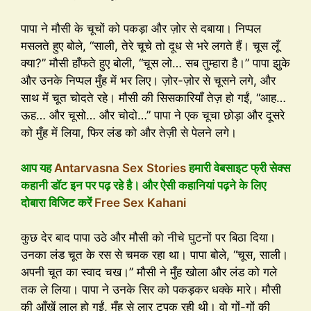
पापा ने मौसी के चूचों को पकड़ा और ज़ोर से दबाया। निप्पल
मसलते हुए बोले, “साली, तेरे चूचे तो दूध से भरे लगते हैं। चूस लूँ
क्या?” मौसी हाँफते हुए बोली, “चूस लो… सब तुम्हारा है।” पापा झुके
और उनके निप्पल मुँह में भर लिए। ज़ोर-ज़ोर से चूसने लगे, और
साथ में चूत चोदते रहे। मौसी की सिसकारियाँ तेज़ हो गईं, “आह…
ऊह… और चूसो… और चोदो…” पापा ने एक चूचा छोड़ा और दूसरे
को मुँह में लिया, फिर लंड को और तेज़ी से पेलने लगे।
आप यह
Antarvasna Sex Stories
हमारी वेबसाइट फ्री सेक्स
कहानी डॉट इन पर पढ़ रहे है। और ऐसी कहानियां पढ़ने के लिए
दोबारा विजिट करें
Free Sex Kahani
कुछ देर बाद पापा उठे और मौसी को नीचे घुटनों पर बिठा दिया।
उनका लंड चूत के रस से चमक रहा था। पापा बोले, “चूस, साली।
अपनी चूत का स्वाद चख।” मौसी ने मुँह खोला और लंड को गले
तक ले लिया। पापा ने उनके सिर को पकड़कर धक्के मारे। मौसी
की आँखें लाल हो गईं, मुँह से लार टपक रही थी। वो गों-गों की