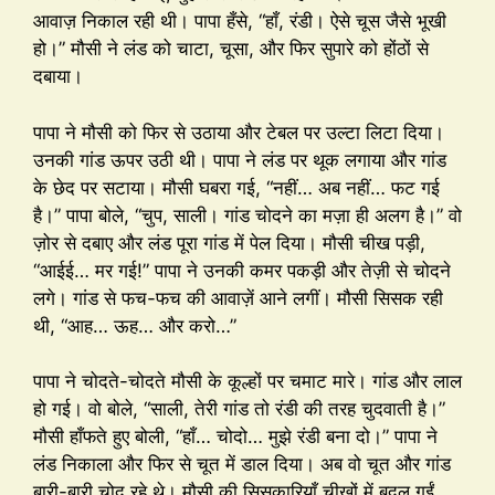
आवाज़ निकाल रही थी। पापा हँसे, “हाँ, रंडी। ऐसे चूस जैसे भूखी
हो।” मौसी ने लंड को चाटा, चूसा, और फिर सुपारे को होंठों से
दबाया।
पापा ने मौसी को फिर से उठाया और टेबल पर उल्टा लिटा दिया।
उनकी गांड ऊपर उठी थी। पापा ने लंड पर थूक लगाया और गांड
के छेद पर सटाया। मौसी घबरा गई, “नहीं… अब नहीं… फट गई
है।” पापा बोले, “चुप, साली। गांड चोदने का मज़ा ही अलग है।” वो
ज़ोर से दबाए और लंड पूरा गांड में पेल दिया। मौसी चीख पड़ी,
“आईई… मर गई!” पापा ने उनकी कमर पकड़ी और तेज़ी से चोदने
लगे। गांड से फच-फच की आवाज़ें आने लगीं। मौसी सिसक रही
थी, “आह… ऊह… और करो…”
पापा ने चोदते-चोदते मौसी के कूल्हों पर चमाट मारे। गांड और लाल
हो गई। वो बोले, “साली, तेरी गांड तो रंडी की तरह चुदवाती है।”
मौसी हाँफते हुए बोली, “हाँ… चोदो… मुझे रंडी बना दो।” पापा ने
लंड निकाला और फिर से चूत में डाल दिया। अब वो चूत और गांड
बारी-बारी चोद रहे थे। मौसी की सिसकारियाँ चीखों में बदल गईं,