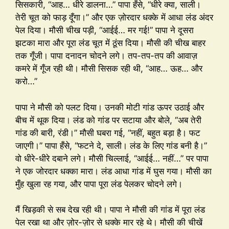
सिसकारी, “आह… धीरे डालना…” पापा हँसे, “धीरे क्या, साली।
तेरी चूत को फाड़ दूँगा।” और एक ज़ोरदार धक्के में आधा लंड अंदर
पेल दिया। मौसी चीख पड़ी, “आईई… मर गई!” पापा ने दूसरा
झटका मारा और पूरा लंड चूत में ठूंस दिया। मौसी की चीख बाहर
तक गूँजी। पापा दनादन चोदने लगे। तप-तप-तप की आवाज़
कमरे में गूँज रही थी। मौसी सिसक रही थी, “आह… ऊह… और
करो…”
पापा ने मौसी को पलट दिया। उनकी मोटी गांड ऊपर उठाई और
बीच में थूक दिया। लंड को गांड पर सटाया और बोले, “अब तेरी
गांड की बारी, रंडी।” मौसी घबरा गई, “नहीं, बहुत बड़ा है। फट
जाएगी।” पापा हँसे, “फटने दे, साली। लंड के लिए गांड बनी है।”
वो धीरे-धीरे दबाने लगे। मौसी चिल्लाई, “आईई… नहीं…” पर पापा
ने एक जोरदार धक्का मारा। लंड आधा गांड में घुस गया। मौसी का
मुँह खुला रह गया, और पापा पूरा लंड पेलकर चोदने लगे।
मैं खिड़की से सब देख रही थी। पापा ने मौसी की गांड में पूरा लंड
पेल रखा था और ज़ोर-ज़ोर से धक्के मार रहे थे। मौसी की चीखें