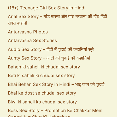
(18+) Teenage Girl Sex Story in Hindi
Anal Sex Story – गांड मारना और गांड मरवाना की हॉट हिंदी
सेक्स कहानी
Antarvasna Photos
Antarvasna Sex Stories
Audio Sex Story – हिंदी में चुदाई की कहानियां सुने
Aunty Sex Story – आंटी की चुदाई की कहानियाँ
Bahen ki saheli ki chudai sex story
Beti ki saheli ki chudai sex story
Bhai Behan Sex Story in Hindi – भाई बहन की चुदाई
Bhai ke dost se chudai sex story
Biwi ki saheli ko chudai sex story
Boss Sex Story – Promotion Ke Chakkar Mein