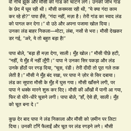
वो नीचे झुके और मौसी की गांड को चाटने लगे। उनकी जीभ गांड
के छेद में घूम रही थी। मौसी कसमसा रही थी, “ये क्या गंदा काम
कर रहे हो?” पापा हँसे, “गंदा नहीं, मज़ा है। तेरी गांड का स्वाद लंड
को पागल कर देगा।” वो उठे और अपना पजामा खोल दिया।
उनका लंड बाहर निकला—मोटा, लंबा, नसों से भरा। मौसी देखकर
डर गई, “अरे, ये तो बहुत बड़ा है!”
पापा बोले, “बड़ा ही मज़ा देगा, साली। मुँह खोल।” मौसी पीछे हटी,
“नहीं, ये मुँह में नहीं लूँगी।” पापा ने उनका सिर पकड़ा और लंड
उनके होंठों पर रगड़ दिया, “चूस, रंडी। तेरी दीदी तो पूरा गले तक
लेती है।” मौसी ने मुँह बंद रखा, पर पापा ने ज़ोर से सिर दबाया।
लंड का सुपारा मौसी के मुँह में घुस गया। मौसी खाँसने लगी, पर
पापा ने धक्के मारने शुरू कर दिए। मौसी की आँखों में पानी आ गया,
फिर वो धीरे-धीरे चूसने लगी। पापा बोले, “हाँ, ऐसे ही, साली। मुँह
को चूत बना दे।”
कुछ देर बाद पापा ने लंड निकाला और मौसी को ज़मीन पर लिटा
दिया। उनकी टाँगें फैलाईं और चूत पर लंड रगड़ने लगे। मौसी