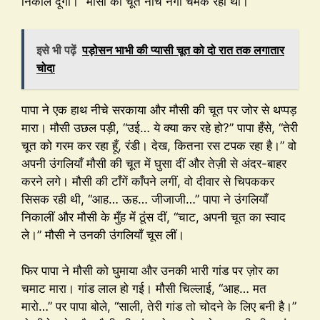
निकाल दूँगा।” मौसी की चूत नीचे नंगी चमक रही थी।
इसे भी पढ़ें
पड़ोसन भाभी की प्यासी चूत को दो रात तक लगातार
चोदा
पापा ने एक हाथ नीचे सरकाया और मौसी की चूत पर जोर से थप्पड़
मारा। मौसी उछल पड़ी, “उई… ये क्या कर रहे हो?” पापा हँसे, “तेरी
चूत को गरम कर रहा हूँ, रंडी। देख, कितना रस टपक रहा है।” वो
अपनी उंगलियाँ मौसी की चूत में घुसा दीं और तेज़ी से अंदर-बाहर
करने लगे। मौसी की टाँगें काँपने लगीं, वो दीवार से चिपककर
सिसक रही थी, “आह… ऊह… जीजाजी…” पापा ने उंगलियाँ
निकालीं और मौसी के मुँह में ठूंस दीं, “चाट, अपनी चूत का स्वाद
ले।” मौसी ने उनकी उंगलियाँ चूस लीं।
फिर पापा ने मौसी को घुमाया और उनकी भारी गांड पर ज़ोर का
चमाट मारा। गांड लाल हो गई। मौसी चिल्लाई, “आह… मत
मारो…” पर पापा बोले, “साली, तेरी गांड तो चोदने के लिए बनी है।”