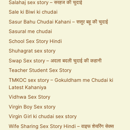
Salahaj sex story – सरहज की चुदाई
Sale ki Biwi ki chudai
Sasur Bahu Chudai Kahani – ससुर बहू की चुदाई
Sasural me chudai
School Sex Story Hindi
Shuhagrat sex story
Swap Sex story – अदला बदली चुदाई की कहानी
Teacher Student Sex Story
TMKOC sex story – Gokuldham me Chudai ki
Latest Kahaniya
Vidhwa Sex Story
Virgin Boy Sex story
Virgin Girl ki chudai sex story
Wife Sharing Sex Story Hindi – वाइफ शेयरिंग सेक्स