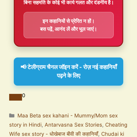
बिना सहमति के कोई भी कार्य गलत और दंडनीय है।
इन कहानियों से प्रेरित न हों।
बस पढ़ें, आनंद लें और भूल जाएं।
📢 टेलीग्राम चैनल जॉइन करें - रोज़ नई कहानियाँ
पढ़ने के लिए
0
Maa Beta sex kahani - Mummy/Mom sex
story in Hindi
,
Antarvasna Sex Stories
,
Cheating
Wife sex story - धोखेबाज बीवी की कहानियाँ
,
Chudai ki