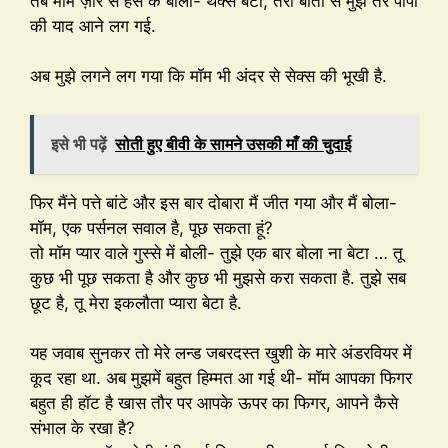
तब मॉम ज़ोर से हंस के बोली- थैंक्स बेटा, तेरी बातों से मुझे तेरे पापा
की याद आने लग गई.
अब मुझे लगने लग गया कि मॉम भी अंदर से सेक्स की भूखी है.
इसे भी पढ़ें
सोती हुए बीवी के सामने उसकी माँ की चुदाई
फिर मैंने पत्ते बांटे और इस बार दोबारा मैं जीत गया और मैं बोला-
मॉम, एक पर्सनल सवाल है, पूछ सकता हूं?
तो मॉम प्यार वाले गुस्से में बोली- तुझे एक बार बोला ना बेटा … तू
कुछ भी पूछ सकता है और कुछ भी मुझसे करा सकता है. तुझे सब
छूट है, तू मेरा इकलौता प्यारा बेटा है.
यह जवाब सुनकर तो मेरे लन्ड जबरदस्त खुशी के मारे अंडरवियर में
कूद रहा था. अब मुझमें बहुत हिम्मत आ गई थी- मॉम आपका फिगर
बहुत ही हॉट है खास तौर पर आपके ऊपर का फिगर, आपने कैसे
संभाल के रखा है?