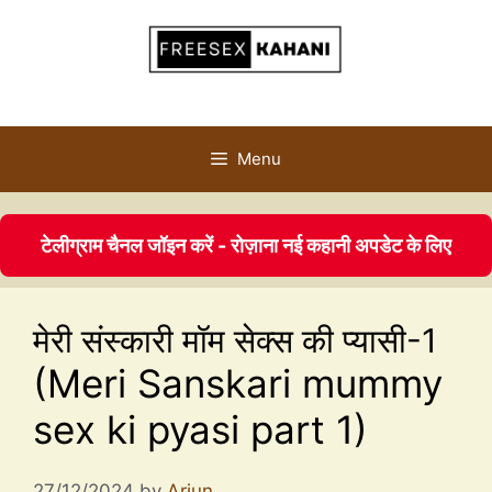
Menu
टेलीग्राम चैनल जॉइन करें - रोज़ाना नई कहानी अपडेट के लिए
मेरी संस्कारी मॉम सेक्स की प्यासी-1
(Meri Sanskari mummy
sex ki pyasi part 1)
27/12/2024
by
Arjun