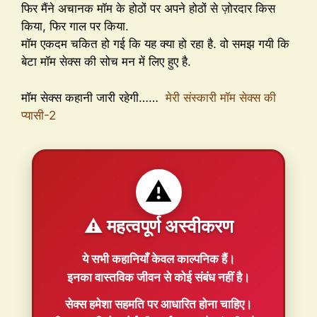
फिर मैंने अचानक मॉम के होठों पर अपने होठों से ज़ोरदार किस
किया, फिर गाल पर किया.
मॉम एकदम चकित हो गई कि यह क्या हो रहा है. वो समझ गयी कि
बेटा मॉम सेक्स की सोच मन में लिए हुए है.
मॉम सेक्स कहानी जारी रहेगी……
मेरी संस्कारी मॉम सेक्स की
प्यासी-2
⚠️
⚠️ महत्वपूर्ण अस्वीकरण
ये सभी कहानियाँ
केवल काल्पनिक
हैं।
इनका वास्तविक जीवन से कोई संबंध नहीं है।
सेक्स हमेशा
सहमति
पर आधारित होना चाहिए।