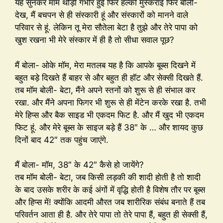
यह सुनकर मॉम थोड़ी गंभीर हुई फिर हल्की मुस्कराई फिर बोली-
देख, मैं बचपन से ही संस्कारी हूं और संस्कारों को मानने वाले
परिवार से हूं. लेकिन तू मेरा सौतेला बेटा है तुझे और तेरे पापा को
खुश रखना भी मेरे संस्कार में ही है तो सीधा सवाल पूछ?
मैं बोला- ओके मॉम, मेरा मतलब यह है कि आपके बूब्स दिखने में
बहुत बड़े दिखते हैं बाहर से और बहुत ही हॉट और सेक्सी दिखते हैं.
तब मॉम बोली- बेटा, मैंने अपने स्तनों को शुरू से ही संभाल कर
रखा. और मैंने अपना फिगर भी शुरू से ही मेंटेन करके रखा है. तभी
मेरे हिप्स और बैक साइड भी एकदम फिट है. और मैं खुद भी एकदम
फिट हूं. और मेरे बूब्स के साइज बड़े हैं 38″ के … और शायद कुछ
दिनों बाद 42″ तक पहुंच जाएंगे.
मैं बोला- मॉम, 38″ के 42″ कैसे हो जायेंगे?
तब मॉम बोली- बेटा, जब किसी लड़की की शादी होती है तो शादी
के बाद उसके शरीर के कई अंगों में वृद्धि होती है विशेष तौर पर बूब्स
और हिप्स में! क्योंकि आदमी औरत जब शारीरिक संबंध बनाते हैं तब
परिवर्तन आता ही है. और तेरे पापा तो तेरे पापा हैं, बहुत ही सेक्सी हैं,