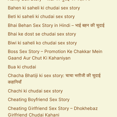
Bahen ki saheli ki chudai sex story
Beti ki saheli ki chudai sex story
Bhai Behan Sex Story in Hindi – भाई बहन की चुदाई
Bhai ke dost se chudai sex story
Biwi ki saheli ko chudai sex story
Boss Sex Story – Promotion Ke Chakkar Mein
Gaand Aur Chut Ki Kahaniyan
Bua ki chudai
Chacha Bhatiji ki sex story: चाचा भतीजी की चुदाई
कहानियाँ
Chachi ki chudai sex story
Cheating Boyfriend Sex Story
Cheating Girlfriend Sex Story – Dhokhebaz
Girlfriend Chudai Kahani