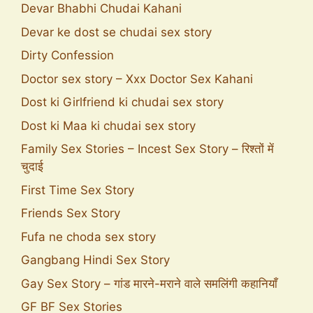
Devar Bhabhi Chudai Kahani
Devar ke dost se chudai sex story
Dirty Confession
Doctor sex story – Xxx Doctor Sex Kahani
Dost ki Girlfriend ki chudai sex story
Dost ki Maa ki chudai sex story
Family Sex Stories – Incest Sex Story – रिश्तों में
चुदाई
First Time Sex Story
Friends Sex Story
Fufa ne choda sex story
Gangbang Hindi Sex Story
Gay Sex Story – गांड मारने-मराने वाले समलिंगी कहानियाँ
GF BF Sex Stories