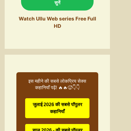
सुनें
Watch Ullu Web series Free Full
HD
इस महीने की सबसे लोकप्रिय सेक्स
कहानियाँ पढ़ें! 🔥🔥🥵👇👇
जुलाई 2026 की सबसे पॉपुलर
कहानियाँ
साल 2026 - की सबसे पॉपुलर