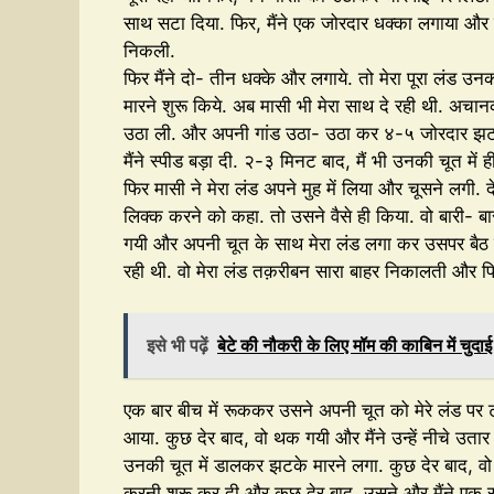
साथ सटा दिया. फिर, मैंने एक जोरदार धक्का लगाया और
निकली.
फिर मैंने दो- तीन धक्के और लगाये. तो मेरा पूरा लंड उन
मारने शुरू किये. अब मासी भी मेरा साथ दे रही थी. अच
उठा ली. और अपनी गांड उठा- उठा कर ४-५ जोरदार झटके
मैंने स्पीड बड़ा दी. २-३ मिनट बाद, मैं भी उनकी चूत में
फिर मासी ने मेरा लंड अपने मुह में लिया और चूसने लगी. द
लिक्क करने को कहा. तो उसने वैसे ही किया. वो बारी- बार
गयी और अपनी चूत के साथ मेरा लंड लगा कर उसपर बैठ गय
रही थी. वो मेरा लंड तक़रीबन सारा बाहर निकालती और फिर पुर
इसे भी पढ़ें
बेटे की नौकरी के लिए मॉम की काबिन में चुदाई
एक बार बीच में रूककर उसने अपनी चूत को मेरे लंड पर टा
आया. कुछ देर बाद, वो थक गयी और मैंने उन्हें नीचे उ
उनकी चूत में डालकर झटके मारने लगा. कुछ देर बाद, वो 
करनी शुरू कर दी और कुछ देर बाद, उसने और मैंने एक स