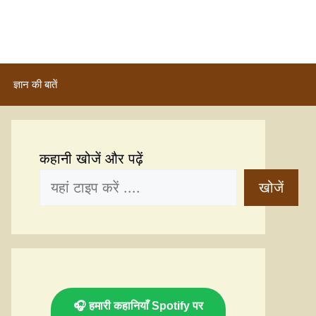
ज्ञान की बातें
कहानी खोजें और पढ़ें
खोजें
🎧 हमारी कहानियाँ Spotify पर