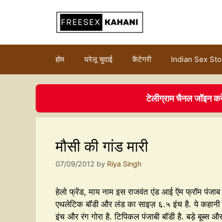
होम
घरेलू चुदाई
कैटेगरी
Indian Sex Sto
टेलीग्राम चैनल जॉइन कर
मौसी की गांड मारी
07/09/2012
by
Riya Singh
हेलो फ्रेंड, माय नाम इस राजवंत एंड आई ऍम फ्रॉम पंज
एथलेटिक बॉडी और लंड का साइज़ ६.५ इंच है. ये कहानी म
इंच और रंग गोरा है. टिपिकल पंजाबी बॉडी है. बड़े बूब्स और