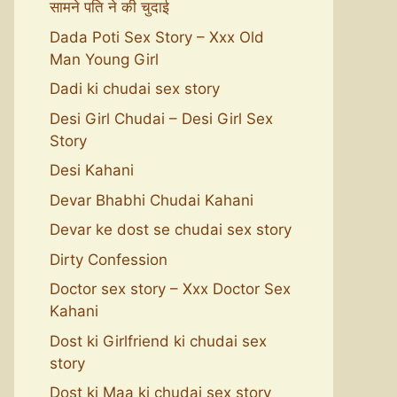
सामने पति ने की चुदाई
Dada Poti Sex Story – Xxx Old
Man Young Girl
Dadi ki chudai sex story
Desi Girl Chudai – Desi Girl Sex
Story
Desi Kahani
Devar Bhabhi Chudai Kahani
Devar ke dost se chudai sex story
Dirty Confession
Doctor sex story – Xxx Doctor Sex
Kahani
Dost ki Girlfriend ki chudai sex
story
Dost ki Maa ki chudai sex story