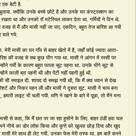
 एक बेटी है.
बुलाया. क्योंकि उनके बच्चे छोटे है और उनके घर कंस्ट्रक्शन का
रखता था और उनको रॉ मटेरियल लाकर देता था. गर्मियों ने दिन थे.
की वजह से मैं और मासी नहीं जा पाए. एकदिन, बहुत तेज बारिश आ गयी
 चले गये.
. मेरी मासी का घर गाँव से बाहर खेतो में है, जहाँ कोई ज्यादा आता-
बारिश की वजह से सब कुछ भीग गया था. मासी ने आंगन में रस्सी पर
ंने गर्मी के कारण बहुत पतला सूट पहना था. उनके भीगे सूट से
ोंने काली ब्रा पहनी थी और पेंटी नहीं पहनी हुई थी.
सी स्माइल दी. शायद वो समझ गयी थी, कि मैं क्या ध्यान से देख
े टीशर्ट और निकर पहन ली और मासी ने दूसरा सूट. मासी ने चाय बना
मारी लाइट भी चली गयी. मणि ने खाने के बारे में पूछा, तो मैंने मना
मासी से कहा, कि मैं छत पर जा रहा हुसोने के लिए. बाहर ठंडी हवा चल
हमने नीचे का डोर लॉक किया और कुत्ते को खुल्ला छोड़ दिया और खुद
 मासी मेरे साथ ही लेट गयी. उनका फेस मेरी तरफ था. हम बातें करने