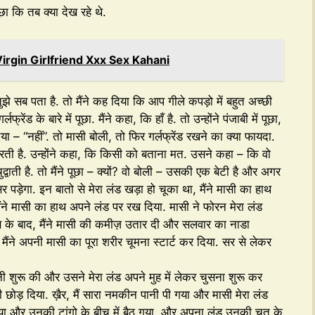
छा कि तब क्या देख रहे थे.
। Virgin Girlfriend Xxx Sex Kahani
झे सब पता है. तो मैंने कह दिया कि आप गीले कपड़ो में बहुत अच्छी
ेंड के बारे में पूछा. मैंने कहा, कि हाँ है. तो उन्होंने पंजाबी में पूछा,
ा – “नहीं”. तो मासी बोली, तो फिर गर्लफ्रेंड रखने का क्या फायदा.
ा करती है. उन्होंने कहा, कि किसी को बताना मत. उसने कहा – कि वो
्वाती है. तो मैंने पूछा – क्यों? वो बोली – उसकी एक बेटी है और अगर
ड़ेगा. इन बातो से मेरा लंड खड़ा हो चूका था, मैंने मासी का हाथ
ंने मासी का हाथ अपने लंड पर रख दिया. मासी ने फोरन मेरा लंड
 के बाद, मैंने मासी की कमीज़ उतार दी और सलवार का नाडा
ैंने अपनी मासी का पूरा शरीर चूमना स्टार्ट कर दिया. सर से लेकर
 शुरू की और उसने मेरा लंड अपने मुह में लेकर चुसना शुरू कर
 छोड़ दिया. ख़ैर, मैं सारा नमकीन पानी पी गया और मासी मेरा लंड
ाया और उनकी टांगो के बीच में बैठ गया. और अपना लंड उनकी चूत के