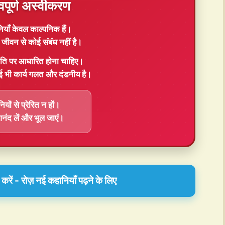
वपूर्ण अस्वीकरण
ियाँ
केवल काल्पनिक
हैं।
जीवन से कोई संबंध नहीं है।
ति
पर आधारित होना चाहिए।
ई भी कार्य गलत और दंडनीय है।
यों से प्रेरित न हों।
 आनंद लें और भूल जाएं।
रें - रोज़ नई कहानियाँ पढ़ने के लिए