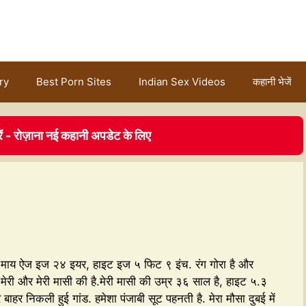
ry
Best Porn Sites
Indian Sex Videos
कहानी भेजें
ें - रोज़ाना नई कहानी अपडेट के लिए
ाब माय ऐज इज २४ इयर, हाइट इज ५ फिट ९ इंच. रंग गोरा है और
ेरी और मेरी मासी की है.मेरी मासी की उम्र ३६ साल है, हाइट ५.३
 बाहर निकली हुई गांड. हमेशा पंजाबी सूट पहनती है. मेरा मौसा दुबई में