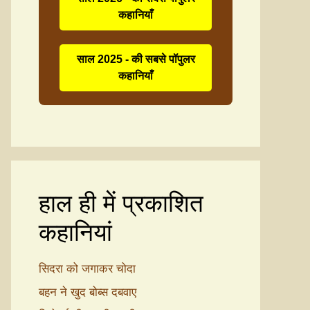
कहानियाँ
साल 2025 - की सबसे पॉपुलर
कहानियाँ
हाल ही में प्रकाशित
कहानियां
सिदरा को जगाकर चोदा
बहन ने खुद बोब्स दबवाए