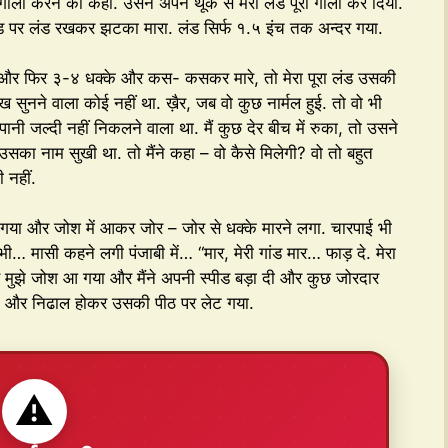
 गीला करने को कहा. उसने अपने थूक से मेरा लंड पूरा गीला कर दिया.
ड पर लंड रखकर झटका मारा. लंड सिर्फ १.५ इंच तक अन्दर गया.
गा और फिर ३-४ धक्के और कस- कसकर मारे, तो मेरा पूरा लंड उसकी
ुनने वाला कोई नहीं था. ख़ैर, जब वो कुछ नार्मल हुई. तो वो भी
 पानी जल्दी नहीं निकलने वाला था. मैं कुछ देर बीच में रुका, तो उसने
 उसका नाम सुखी था. तो मैंने कहा – वो कैसे मिलेगी? वो तो बहुत
 नहीं.
हो गया और जोश में आकर जोर – जोर से धक्के मारने लगा. चारपाई भी
ासी कहने लगी पंजाबी में… “मार, मेरी गांड मार… फाड़ दे. मेरा
 मुझे जोश आ गया और मैंने अपनी स्पीड बड़ा दी और कुछ जोरदार
दिया और निढाल होकर उसकी पीठ पर लेट गया.
⚠️