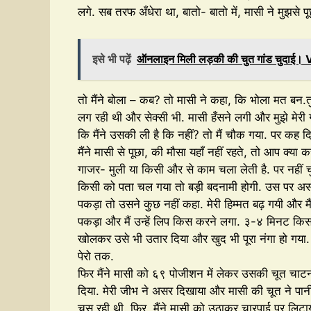
लगे. सब तरफ अँधेरा था, बातो- बातो में, मासी ने मुझसे पू
इसे भी पढ़ें
ऑनलाइन मिली लड़की की चुत गांड चुदाई
तो मैंने बोला – कब? तो मासी ने कहा, कि भोला मत बन.तु
लग रही थी और सेक्सी भी. मासी हँसने लगी और मुझे मेरी गर्लफ्र
कि मैंने उसकी ली है कि नहीं? तो मैं चौक गया. पर कह दिय
मैंने मासी से पूछा, की मौसा यहाँ नहीं रहते, तो आप क्य
गाजर- मुली या किसी और से काम चला लेती है. पर नहीं चुद
किसी को पता चल गया तो बड़ी बदनामी होगी. उस पर असर प
पकड़ा तो उसने कुछ नहीं कहा. मेरी हिम्मत बढ़ गयी और मै
पकड़ा और मैं उन्हें लिप किस करने लगा. ३-४ मिनट किस
खोलकर उसे भी उतार दिया और खुद भी पूरा नंगा हो गया. म
पेरो तक.
फिर मैंने मासी को ६९ पोजीशन में लेकर उसकी चूत चाटनी
दिया. मेरी जीभ ने असर दिखाया और मासी की चूत ने पानी
चूस रही थी. फिर, मैंने मासी को उठाकर चारपाई पर लिट