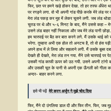
फिर, छत पर हमने खड़े होकर देखा. तो हर तरफ अँधेरा थ
पर रगड़ने लगा. वो भी अपनी गांड पीछे करके मेरे लंड पर
मेरा लंड पकड़ कर मुह में लेकर चूसने लगी. जब लंड थोड
चुतड पर थे और ५-६ मिनट के बाद, मैंने उससे कहा – मेर
उसने लंड बाहर नहीं निकाला और जब मेरे लंड पानी छोड़ा
हम चारपाई पर बैठ कर बात करने लगे. मैं उसके थाई को सह
भरेगा. तुम्हारा अभी एक होल तो अनटच है, तो वो हंस पड़ी.
अपने हाथ में ले लिया और सहलाने लगी. मैं उसके बूब्स दब
देखते ही देखते, मेरा लंड तन गया. मैंने उसे चारपाई प
उसकी गांड काफी ऊपर को उठ गयी. उसने अपनी टांगो को फै
और उसकी चूत के पानी से अपनी एक ऊँगली को गीला करके 
अन्दर- बाहर करने लगा.
इसे भी पढ़ें
मेरे करन अर्जुन ने मुझे चोद दिया
फिर, मैंने दो उंगलिया डाल दी और फिर तीन. फिर, जब मु