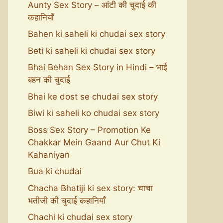
Aunty Sex Story – आंटी की चुदाई की
कहानियाँ
Bahen ki saheli ki chudai sex story
Beti ki saheli ki chudai sex story
Bhai Behan Sex Story in Hindi – भाई
बहन की चुदाई
Bhai ke dost se chudai sex story
Biwi ki saheli ko chudai sex story
Boss Sex Story – Promotion Ke
Chakkar Mein Gaand Aur Chut Ki
Kahaniyan
Bua ki chudai
Chacha Bhatiji ki sex story: चाचा
भतीजी की चुदाई कहानियाँ
Chachi ki chudai sex story