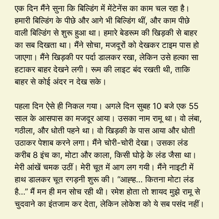
एक दिन मैंने सुना कि बिल्डिंग में मेंटेनेंस का काम चल रहा है।
हमारी बिल्डिंग के पीछे और आगे भी बिल्डिंग थीं, और काम पीछे
वाली बिल्डिंग से शुरू हुआ था। हमारे बेडरूम की खिड़की से बाहर
का सब दिखता था। मैंने सोचा, मजदूरों को देखकर टाइम पास हो
जाएगा। मैंने खिड़की पर पर्दा डालकर रखा, लेकिन उसे हल्का सा
हटाकर बाहर देखने लगी। रूम की लाइट बंद रखती थी, ताकि
बाहर से कोई अंदर न देख सके।
पहला दिन ऐसे ही निकल गया। अगले दिन सुबह 10 बजे एक 55
साल के आसपास का मजदूर आया। उसका नाम रामू था। वो लंबा,
गठीला, और धोती पहने था। वो खिड़की के पास आया और धोती
उठाकर पेशाब करने लगा। मैंने चोरी-चोरी देखा। उसका लंड
करीब 8 इंच का, मोटा और काला, किसी घोड़े के लंड जैसा था।
मेरी आंखें चमक उठीं। मेरी चूत में आग लग गयी। मैंने नाइटी में
हाथ डालकर चूत रगड़नी शुरू की। “आह्ह… कितना मोटा लंड
है…” मैं मन ही मन सोच रही थी। रमेश होता तो शायद मुझे रामू से
चुदवाने का इंतजाम कर देता, लेकिन लोकेश को ये सब पसंद नहीं।