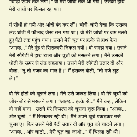
“थोड़ा ऊपर तक लगा।” वो मेरी जांघों तक आ गया। उसका हाथ
मेरी जांघों पर फिसल रहा था।
मैं सीधी हो गयी और आंखें बंद कर लीं। चोरी-चोरी देखा कि उसका
लंड धोती में फौलाद जैसा तन गया था। वो मेरी जांघों पर बाम मलते
हुए पैंटी तक पहुंच गया। उसने मेरी चूत पर हल्के से हाथ फेरा।
“आह्ह…” मेरे मुंह से सिसकारी निकल गयी। वो समझ गया। उसने
मेरी स्पैगेटी में हाथ डाला और चूचों को मसलने लगा। मैंने उसकी
धोती के ऊपर से लंड सहलाया। उसने मेरी स्पैगेटी उतार दी और
बोला, “तू तो गजब का माल है।” मैं हंसकर बोली, “तो मजे लूट
ले।”
वो मेरे होंठों को चूसने लगा। मैंने उसे जकड़ लिया। वो मेरे चूचों को
जोर-जोर से मसलने लगा। “आह्ह… हल्के से…” मैंने कहा, लेकिन
वो नहीं माना। उसने मेरे निप्पल्स को चूसना शुरू किया। “आह्ह…
और चूसो…” मैं सिसकार रही थी। मैंने अपने चूचे पकड़कर उसे
चुसवाए। फिर उसने मेरी पैंटी उतार दी और चूत को चाटने लगा।
“आह्ह… और चाटो… मेरी चूत खा जाओ…” मैं चिल्ला रही थी।