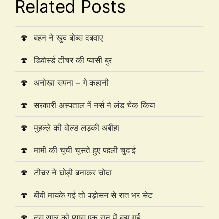
Related Posts
🍄
बहन ने खुद बोब्स दबवाए
🍄
डिवोर्स्ड टीचर की प्यासी बुर
🍄
अनोखा सपना – गे कहानी
🍄
सरकारी अस्पताल में नर्स ने लंड चेक किया
🍄
मुहल्ले की बोल्ड लड़की अबीहा
🍄
मामी की चूची चूसते हुए पहली चुदाई
🍄
टीचर ने घोड़ी बनाकर चोदा
🍄
बीवी मायके गई तो पड़ोसन से रात भर सेट
🍄
दस साल की प्यास एक रात में बुझ गई