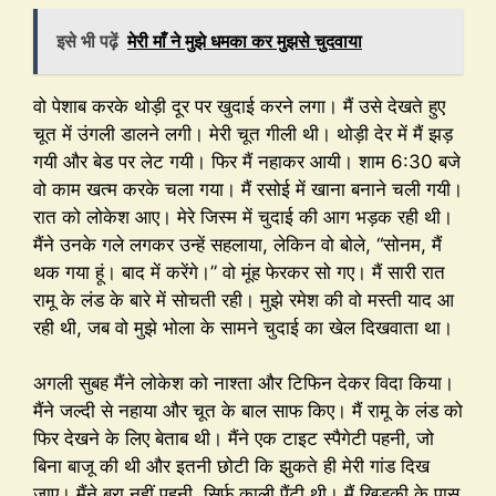
इसे भी पढ़ें
मेरी माँ ने मुझे धमका कर मुझसे चुदवाया
वो पेशाब करके थोड़ी दूर पर खुदाई करने लगा। मैं उसे देखते हुए
चूत में उंगली डालने लगी। मेरी चूत गीली थी। थोड़ी देर में मैं झड़
गयी और बेड पर लेट गयी। फिर मैं नहाकर आयी। शाम 6:30 बजे
वो काम खत्म करके चला गया। मैं रसोई में खाना बनाने चली गयी।
रात को लोकेश आए। मेरे जिस्म में चुदाई की आग भड़क रही थी।
मैंने उनके गले लगकर उन्हें सहलाया, लेकिन वो बोले, “सोनम, मैं
थक गया हूं। बाद में करेंगे।” वो मूंह फेरकर सो गए। मैं सारी रात
रामू के लंड के बारे में सोचती रही। मुझे रमेश की वो मस्ती याद आ
रही थी, जब वो मुझे भोला के सामने चुदाई का खेल दिखवाता था।
अगली सुबह मैंने लोकेश को नाश्ता और टिफिन देकर विदा किया।
मैंने जल्दी से नहाया और चूत के बाल साफ किए। मैं रामू के लंड को
फिर देखने के लिए बेताब थी। मैंने एक टाइट स्पैगेटी पहनी, जो
बिना बाजू की थी और इतनी छोटी कि झुकते ही मेरी गांड दिख
जाए। मैंने ब्रा नहीं पहनी, सिर्फ काली पैंटी थी। मैं खिड़की के पास