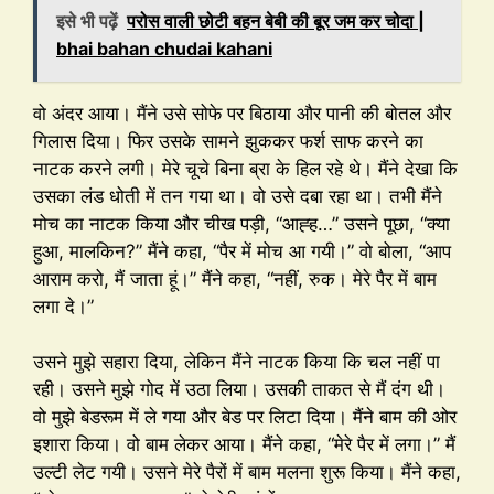
इसे भी पढ़ें
परोस वाली छोटी बहन बेबी की बूर जम कर चोदा |
bhai bahan chudai kahani
वो अंदर आया। मैंने उसे सोफे पर बिठाया और पानी की बोतल और
गिलास दिया। फिर उसके सामने झुककर फर्श साफ करने का
नाटक करने लगी। मेरे चूचे बिना ब्रा के हिल रहे थे। मैंने देखा कि
उसका लंड धोती में तन गया था। वो उसे दबा रहा था। तभी मैंने
मोच का नाटक किया और चीख पड़ी, “आह्ह…” उसने पूछा, “क्या
हुआ, मालकिन?” मैंने कहा, “पैर में मोच आ गयी।” वो बोला, “आप
आराम करो, मैं जाता हूं।” मैंने कहा, “नहीं, रुक। मेरे पैर में बाम
लगा दे।”
उसने मुझे सहारा दिया, लेकिन मैंने नाटक किया कि चल नहीं पा
रही। उसने मुझे गोद में उठा लिया। उसकी ताकत से मैं दंग थी।
वो मुझे बेडरूम में ले गया और बेड पर लिटा दिया। मैंने बाम की ओर
इशारा किया। वो बाम लेकर आया। मैंने कहा, “मेरे पैर में लगा।” मैं
उल्टी लेट गयी। उसने मेरे पैरों में बाम मलना शुरू किया। मैंने कहा,