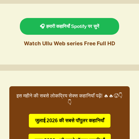
🎧 हमारी कहानियाँ Spotify पर सुनें
Watch Ullu Web series Free Full HD
इस महीने की सबसे लोकप्रिय सेक्स कहानियाँ पढ़ें! 🔥🔥🥵👇
👇
जुलाई 2026 की सबसे पॉपुलर कहानियाँ