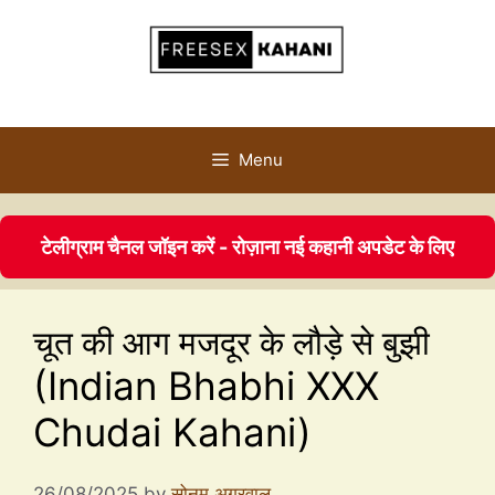
Menu
टेलीग्राम चैनल जॉइन करें - रोज़ाना नई कहानी अपडेट के लिए
चूत की आग मजदूर के लौड़े से बुझी
(Indian Bhabhi XXX
Chudai Kahani)
26/08/2025
by
सोनम अग्रवाल