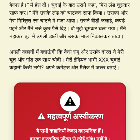
बेकार है।” मैं हंस दी। चुदाई के बाद उसने कहा, “मेरा लंड चूसकर
साफ कर।” मैंने उसके लंड को चाटकर साफ किया। उसका और
मेरा मिश्रित रस चाटने में मजा आया। उसने बीड़ी जलाई, कपड़े
पहने और मैंने उसे कुछ पैसे दिए। वो मुझे चूमकर चला गया। मैंने
नहाकर चूत में उंगली डाली और उसका माल निकालकर चाटा।
अगली कहानी में बताऊंगी कि कैसे रामू और उसके दोस्त ने मेरी
चूत और गांड एक साथ चोदी। मेरी इंडियन भाभी XXX चुदाई
कहानी कैसी लगी? अपने कमेंट्स और मैसेज में जरूर बताएं।
⚠️
⚠️ महत्वपूर्ण अस्वीकरण
ये सभी कहानियाँ
केवल काल्पनिक
हैं।
इनका वास्तविक जीवन से कोई संबंध नहीं है।