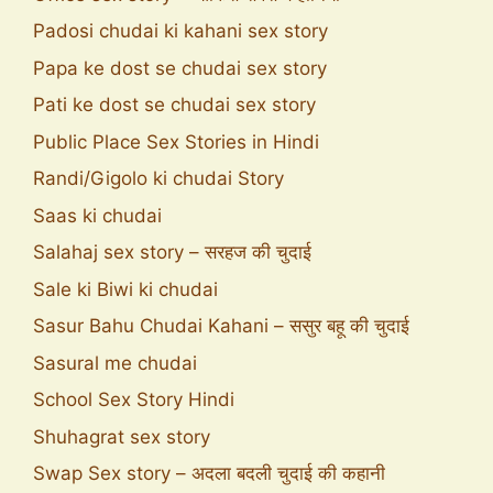
Padosi chudai ki kahani sex story
Papa ke dost se chudai sex story
Pati ke dost se chudai sex story
Public Place Sex Stories in Hindi
Randi/Gigolo ki chudai Story
Saas ki chudai
Salahaj sex story – सरहज की चुदाई
Sale ki Biwi ki chudai
Sasur Bahu Chudai Kahani – ससुर बहू की चुदाई
Sasural me chudai
School Sex Story Hindi
Shuhagrat sex story
Swap Sex story – अदला बदली चुदाई की कहानी