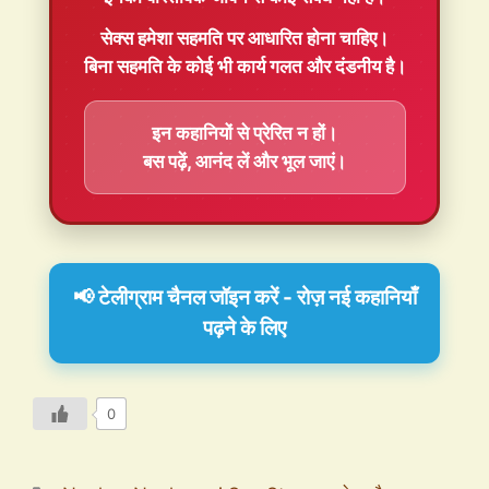
सेक्स हमेशा
सहमति
पर आधारित होना चाहिए।
बिना सहमति के कोई भी कार्य गलत और दंडनीय है।
इन कहानियों से प्रेरित न हों।
बस पढ़ें, आनंद लें और भूल जाएं।
📢 टेलीग्राम चैनल जॉइन करें - रोज़ नई कहानियाँ
पढ़ने के लिए
0