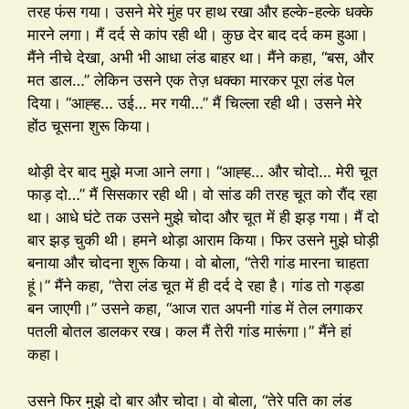
तरह फंस गया। उसने मेरे मुंह पर हाथ रखा और हल्के-हल्के धक्के
मारने लगा। मैं दर्द से कांप रही थी। कुछ देर बाद दर्द कम हुआ।
मैंने नीचे देखा, अभी भी आधा लंड बाहर था। मैंने कहा, “बस, और
मत डाल…” लेकिन उसने एक तेज़ धक्का मारकर पूरा लंड पेल
दिया। “आह्ह… उई… मर गयी…” मैं चिल्ला रही थी। उसने मेरे
होंठ चूसना शुरू किया।
थोड़ी देर बाद मुझे मजा आने लगा। “आह्ह… और चोदो… मेरी चूत
फाड़ दो…” मैं सिसकार रही थी। वो सांड की तरह चूत को रौंद रहा
था। आधे घंटे तक उसने मुझे चोदा और चूत में ही झड़ गया। मैं दो
बार झड़ चुकी थी। हमने थोड़ा आराम किया। फिर उसने मुझे घोड़ी
बनाया और चोदना शुरू किया। वो बोला, “तेरी गांड मारना चाहता
हूं।” मैंने कहा, “तेरा लंड चूत में ही दर्द दे रहा है। गांड तो गड्डा
बन जाएगी।” उसने कहा, “आज रात अपनी गांड में तेल लगाकर
पतली बोतल डालकर रख। कल मैं तेरी गांड मारूंगा।” मैंने हां
कहा।
उसने फिर मुझे दो बार और चोदा। वो बोला, “तेरे पति का लंड