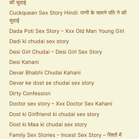
की चुदाई
Cuckquean Sex Story Hindi: पत्नी के सामने पति ने की
चुदाई
Dada Poti Sex Story – Xxx Old Man Young Girl
Dadi ki chudai sex story
Desi Girl Chudai – Desi Girl Sex Story
Desi Kahani
Devar Bhabhi Chudai Kahani
Devar ke dost se chudai sex story
Dirty Confession
Doctor sex story – Xxx Doctor Sex Kahani
Dost ki Girlfriend ki chudai sex story
Dost ki Maa ki chudai sex story
Family Sex Stories – Incest Sex Story – रिश्तों में