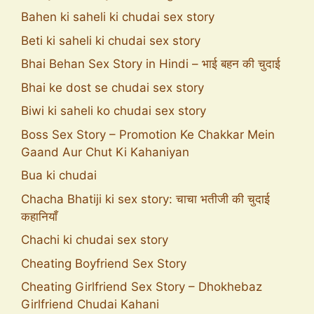
Bahen ki saheli ki chudai sex story
Beti ki saheli ki chudai sex story
Bhai Behan Sex Story in Hindi – भाई बहन की चुदाई
Bhai ke dost se chudai sex story
Biwi ki saheli ko chudai sex story
Boss Sex Story – Promotion Ke Chakkar Mein
Gaand Aur Chut Ki Kahaniyan
Bua ki chudai
Chacha Bhatiji ki sex story: चाचा भतीजी की चुदाई
कहानियाँ
Chachi ki chudai sex story
Cheating Boyfriend Sex Story
Cheating Girlfriend Sex Story – Dhokhebaz
Girlfriend Chudai Kahani