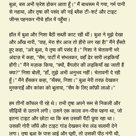
बुआ, बस अभी फ्रेश होकर आता हूँ।” मैं बाथरूम में गया, गर्म पानी
से नहाया, और तृषा की पसंद की नई ब्लैक टी-शर्ट और टाइट
जीन्स पहनकर नीचे हॉल में पहुँचा।
हॉल में बुआ और निशा बैठी सब्ज़ी काट रही थीं। बुआ ने मुझे देखा
और आँख मारी, “वाह, मेरा शेर आज तो हीरो लग रहा है!” मैंने हँसते
हुए कहा, “अरे बुआ, ये तृषा की पसंद है।” निशा ने चेतावनी भरे
अंदाज़ में कहा, “सैम, पार्टी में संभलकर, वहाँ ढेर सारी लड़कियाँ
होंगी।” मैंने मज़ाक किया, “क्यों, बैंगलोर की लड़कियाँ खा जाती हैं
क्या?” निशा बोली, “हाँ, तुझे अभी अनुभव नहीं। चेतावनी दे रही
हूँ।” मैंने हँसकर कहा, “थैंक्स, निशा।” बुआ मेरी तरफ़ देखकर
मुस्कराईं और कांका को बुलाया, “सैम के लिए कॉफ़ी लाओ।”
हम तीनों कॉफल पी रहे थे। तभी तृषा अपने रूम से निकली और
सीढ़ियों से उतरने लगी। उसने एक काला वन-पीस पहना था, जो
इतना टाइट और छोटा था कि बस उसकी पैंटी छुपा रहा था।
उसकी गोरी जाँघें और टाइट गांड देखकर मेरा लंड सलामी देने
लगा। तृषा बुआ के पास आई और घूमी, तो उसकी पीठ नंगी थी,