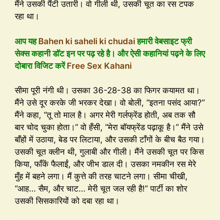
मैंने उसकी पैंटी उतारी। वो गीली थी, उसकी चूत का रस टपक
रहा था।
आप यह
Bahen ki saheli ki chudai
हमारी वेबसाइट फ्री
सेक्स कहानी डॉट इन पर पढ़ रहे है। और ऐसी कहानियां पढ़ने के लिए
दोबारा विजिट करें
Free Sex Kahani
सीमा पूरी नंगी थी। उसका 36-28-38 का फिगर कयामत था।
मैंने उसे दूर करके जी भरकर देखा। वो बोली, “इतना पसंद आया?”
मैंने कहा, “तू तो माल है। अगर मेरी गर्लफ्रेंड होती, अब तक सौ
बार चोद चुका होता।” वो हँसी, “मेरा बॉयफ्रेंड पढ़ाकू है।” मैंने उसे
बाँहों में उठाया, बेड पर लिटाया, और उसकी टाँगों के बीच बैठ गया।
उसकी चूत क्लीन थी, गुलाबी और गीली। मैंने उसकी चूत पर किस
किया, फाँकें फैलाईं, और जीभ डाल दी। उसका नमकीन रस मेरे
मुँह में बहने लगा। मैं कुत्ते की तरह चाटने लगा। सीमा चीखी,
“आह… सैम, और चाट… मेरी चूत जल रही है!” पार्टी का शोर
उसकी सिसकारियों को दबा रहा था।