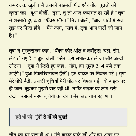
कमर तक खुली। मैं उसकी मखमली पीठ और गोल चूतड़ों को
घूरता रहा। बुआ बोलीं, “तृशा, तू तो आज कयामत ढा रही है!” तृषा
ने शरमाते हुए कहा, “थैंक्स मॉम।” निशा बोली, “आज पार्टी में सब
तुझ पर फिदा होंगे।” मैंने कहा, “सच में, तृषा आज पार्टी की जान
है।”
तृषा ने मुस्कुराकर कहा, “थैंक्स फॉर ऑल द कमेंट्स! चल, सैम,
लेट हो गए हैं।” बुआ बोलीं, “सैम, इसे संभालकर ले जा और जल्दी
लौटना।” तृषा ने हँसते हुए कहा, “मॉम, हम सुबह 3-4 बजे तक
आएँगे।” बुआ खिलखिलाकर हँसीं। हम बाइक पर निकल पड़े। तृषा
मेरे पीछे बैठी, उसकी चूचियाँ मेरी पीठ पर चिपक गईं। वो बाइक पर
ही जान-बूझकर मुझसे सट रही थी, ताकि सड़क पर लोग उसे
देखें। उसकी नरम चूचियों का दबाव मेरा लंड तान रहा था।
इसे भी पढ़ें
गुंडों से माँ की चुदाई
नीतू का घर पास ही था। मैंने बाइक पार्क की और हम अंदर गए।