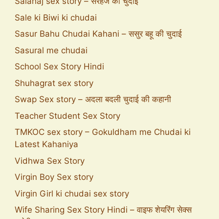
Salahaj sex story – सरहज की चुदाई
Sale ki Biwi ki chudai
Sasur Bahu Chudai Kahani – ससुर बहू की चुदाई
Sasural me chudai
School Sex Story Hindi
Shuhagrat sex story
Swap Sex story – अदला बदली चुदाई की कहानी
Teacher Student Sex Story
TMKOC sex story – Gokuldham me Chudai ki
Latest Kahaniya
Vidhwa Sex Story
Virgin Boy Sex story
Virgin Girl ki chudai sex story
Wife Sharing Sex Story Hindi – वाइफ शेयरिंग सेक्स