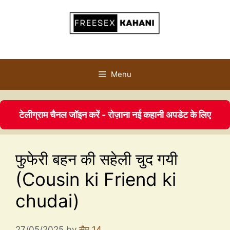
Menu
टेलीग्राम चैनल जॉइन करें - रोज़ाना नई कहानी अपडेट के लिए
फुफेरी बहन की सहेली चुद गयी
(Cousin ki Friend ki
chudai)
27/05/2025
by
सैम 14