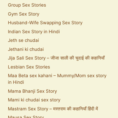
Group Sex Stories
Gym Sex Story
Husband-Wife Swapping Sex Story
Indian Sex Story in Hindi
Jeth se chudai
Jethani ki chudai
Jija Sali Sex Story – जीजा साली की चुदाई की कहानियाँ
Lesbian Sex Stories
Maa Beta sex kahani – Mummy/Mom sex story
in Hindi
Mama Bhanji Sex Story
Mami ki chudai sex story
Mastram Sex Story – मस्तराम की कहानियाँ हिंदी में
Mausa Sex Story