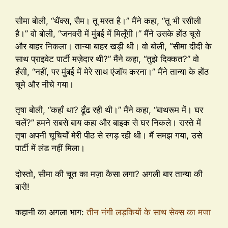
सीमा बोली, “थैंक्स, सैम। तू मस्त है।” मैंने कहा, “तू भी रसीली
है।” वो बोली, “जनवरी में मुंबई में मिलूँगी।” मैंने उसके होंठ चूसे
और बाहर निकला। तान्या बाहर खड़ी थी। वो बोली, “सीमा दीदी के
साथ प्राइवेट पार्टी मज़ेदार थी?” मैंने कहा, “तुझे दिक्कत?” वो
हँसी, “नहीं, पर मुंबई में मेरे साथ एंजॉय करना।” मैंने तान्या के होंठ
चूमे और नीचे गया।
तृषा बोली, “कहाँ था? ढूँढ रही थी।” मैंने कहा, “बाथरूम में। घर
चलें?” हमने सबसे बाय कहा और बाइक से घर निकले। रास्ते में
तृषा अपनी चूचियाँ मेरी पीठ से रगड़ रही थी। मैं समझ गया, उसे
पार्टी में लंड नहीं मिला।
दोस्तो, सीमा की चूत का मज़ा कैसा लगा? अगली बार तान्या की
बारी!
कहानी का अगला भाग:
तीन नंगी लड़कियों के साथ सेक्स का मजा