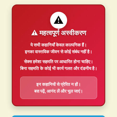
⚠️
⚠️ महत्वपूर्ण अस्वीकरण
ये सभी कहानियाँ
केवल काल्पनिक
हैं।
इनका वास्तविक जीवन से कोई संबंध नहीं है।
सेक्स हमेशा
सहमति
पर आधारित होना चाहिए।
बिना सहमति के कोई भी कार्य गलत और दंडनीय है।
इन कहानियों से प्रेरित न हों।
बस पढ़ें, आनंद लें और भूल जाएं।