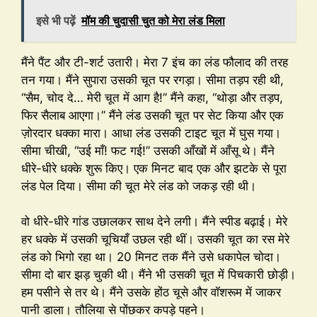
इसे भी पढ़ें
मॉम की चुदासी चुत को मेरा लंड मिला
मैंने पैंट और टी-शर्ट उतारी। मेरा 7 इंच का लंड फौलाद की तरह
तन गया। मैंने सुपारा उसकी चूत पर रगड़ा। सीमा तड़प रही थी,
“सैम, चोद दे… मेरी चूत में आग है!” मैंने कहा, “थोड़ा और तड़प,
फिर सैलाब आएगा।” मैंने लंड उसकी चूत पर सेट किया और एक
ज़ोरदार धक्का मारा। आधा लंड उसकी टाइट चूत में घुस गया।
सीमा चीखी, “उई माँ! फट गई!” उसकी आँखों में आँसू थे। मैंने
धीरे-धीरे धक्के शुरू किए। एक मिनट बाद एक और झटके से पूरा
लंड पेल दिया। सीमा की चूत मेरे लंड को जकड़ रही थी।
वो धीरे-धीरे गांड उछालकर साथ देने लगी। मैंने स्पीड बढ़ाई। मेरे
हर धक्के में उसकी चूचियाँ उछल रही थीं। उसकी चूत का रस मेरे
लंड को भिगो रहा था। 20 मिनट तक मैंने उसे धकापेल चोदा।
सीमा दो बार झड़ चुकी थी। मैंने भी उसकी चूत में पिचकारी छोड़ी।
हम पसीने से तर थे। मैंने उसके होंठ चूसे और वॉशरूम में जाकर
पानी डाला। तौलिया से पोंछकर कपड़े पहने।