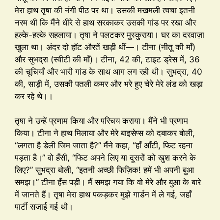
मेरा हाथ तृषा की नंगी पीठ पर था। उसकी मखमली त्वचा इतनी
नरम थी कि मैंने धीरे से हाथ सरकाकर उसकी गांड पर रखा और
हल्के-हल्के सहलाया। तृषा ने पलटकर मुस्कुराया। घर का दरवाज़ा
खुला था। अंदर दो हॉट औरतें खड़ी थीं—। टीना (नीतू की माँ)
और सुभद्रा (स्वीटी की माँ)। टीना, 42 की, टाइट ड्रेस में, 36
की चूचियाँ और भारी गांड के साथ आग लग रही थी। सुभद्रा, 40
की, साड़ी में, उसकी पतली कमर और भरे हुए चेरे मेरे लंड को खड़ा
कर रहे थे।।
तृषा ने उन्हें प्रणाम किया और परिचय कराया। मैंने भी प्रणाम
किया। टीना ने हाथ मिलाया और मेरे बाइसेप्स को दबाकर बोली,
“लगता है डेली जिम जाता है?” मैंने कहा, “हाँ आँटी, फिट रहना
पड़ता है।” वो हँसी, “फिट अपने लिए या दूसरों को खुश करने के
लिए?” सुभद्रा बोली, “इतनी अच्छी फिज़िक! हमें भी अपनी बुआ
समझ।” टीना हँस पड़ी। मैं समझ गया कि वो मेरे और बुआ के बारे
में जानते हैं। तृषा मेरा हाथ पकड़कर मुझे गार्डन में ले गई, जहाँ
पार्टी सजाई गई थी।