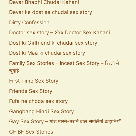
Devar Bhabhi Chudai Kahani
Devar ke dost se chudai sex story
Dirty Confession
Doctor sex story – Xxx Doctor Sex Kahani
Dost ki Girlfriend ki chudai sex story
Dost ki Maa ki chudai sex story
Family Sex Stories – Incest Sex Story – रिश्तों में
चुदाई
First Time Sex Story
Friends Sex Story
Fufa ne choda sex story
Gangbang Hindi Sex Story
Gay Sex Story – गांड मारने-मराने वाले समलिंगी कहानियाँ
GF BF Sex Stories