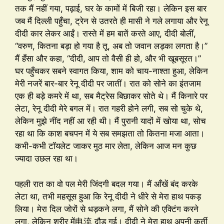
तक मैं नहीं गया, पढ़ाई, घर के कामों में बिजी रहा। लेकिन इस बार
जब मैं दिल्ली पहुँचा, ट्रेन से उतरते ही मासी ने गले लगाया और रेनू
दीदी कार लेकर आईं। रास्ते में हम बातें करते आए, दीदी बोलीं,
“वरुण, कितना बड़ा हो गया है तू, अब तो जवान लड़का लगता है।”
मैं हँसा और कहा, “दीदी, आप तो वैसी ही हो, और भी खूबसूरत।”
घर पहुँचकर सबने स्वागत किया, शाम को चाय-नाश्ता हुआ, लेकिन
मेरी नजरें बार-बार रेनू दीदी पर जातीं। रात को सोने का इंतजाम
एक ही बड़े कमरे में था, सब मैट्रेस बिछाकर सोते थे। मैं किनारे पर
लेटा, रेनू दीदी मेरे बगल में। रात गहरी होने लगी, सब सो चुके थे,
लेकिन मुझे नींद नहीं आ रही थी। मैं पुरानी यादों में खोया था, सोच
रहा था कि काश बचपन में ये सब समझता तो कितना मजा आता।
कभी-कभी टॉयलेट जाकर मुठ मार लेता, लेकिन आज मन कुछ
ज्यादा उछल रहा था।
पहली रात का वो पल मेरी जिंदगी बदल गया। मैं आँखें बंद करके
लेटा था, तभी महसूस हुआ कि रेनू दीदी ने धीरे से मेरा हाथ पकड़
लिया। मेरा दिल जोरों से धड़कने लगा, मैं सोने की एक्टिंग करने
लगा, लेकिन शरीर में电流 दौड़ गई। दीदी ने मेरा हाथ अपनी कुर्ती