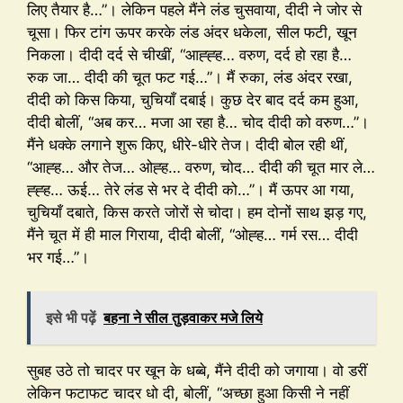
लिए तैयार है…”। लेकिन पहले मैंने लंड चुसवाया, दीदी ने जोर से
चूसा। फिर टांग ऊपर करके लंड अंदर धकेला, सील फटी, खून
निकला। दीदी दर्द से चीखीं, “आह्ह्ह… वरुण, दर्द हो रहा है…
रुक जा… दीदी की चूत फट गई…”। मैं रुका, लंड अंदर रखा,
दीदी को किस किया, चुचियाँ दबाई। कुछ देर बाद दर्द कम हुआ,
दीदी बोलीं, “अब कर… मजा आ रहा है… चोद दीदी को वरुण…”।
मैंने धक्के लगाने शुरू किए, धीरे-धीरे तेज। दीदी बोल रही थीं,
“आह्ह… और तेज… ओह्ह… वरुण, चोद… दीदी की चूत मार ले…
ह्ह्ह… ऊई… तेरे लंड से भर दे दीदी को…”। मैं ऊपर आ गया,
चुचियाँ दबाते, किस करते जोरों से चोदा। हम दोनों साथ झड़ गए,
मैंने चूत में ही माल गिराया, दीदी बोलीं, “ओह्ह… गर्म रस… दीदी
भर गई…”।
इसे भी पढ़ें
बहना ने सील तुड़वाकर मजे लिये
सुबह उठे तो चादर पर खून के धब्बे, मैंने दीदी को जगाया। वो डरीं
लेकिन फटाफट चादर धो दी, बोलीं, “अच्छा हुआ किसी ने नहीं