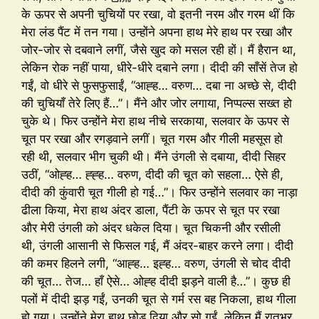
के ऊपर से अपनी चुचियों पर रखा, वो इतनी नरम और गरम थीं कि
मेरा लंड पैंट में तन गया। उन्होंने अपना हाथ मेरे हाथ पर रखा और
जोर-जोर से दबवाने लगीं, जैसे खुद को मसल रही हों। मैं हैरान था,
लेकिन रोक नहीं पाया, धीरे-धीरे दबाने लगा। दीदी की साँसें तेज हो
गईं, वो धीरे से फुसफुसाईं, “आह्ह… वरुण… दबा ना अच्छे से, दीदी
की चुचियाँ तेरे लिए हैं…”। मैंने और जोर लगाया, निप्पल्स सख्त हो
चुके थे। फिर उन्होंने मेरा हाथ नीचे सरकाया, सलवार के ऊपर से
चूत पर रखा और रगड़वाने लगीं। चूत गरम और गीली महसूस हो
रही थी, सलवार भीग चुकी थी। मैंने उंगली से दबाया, दीदी सिहर
उठीं, “ओह्ह… ह्ह्ह… वरुण, दीदी की चूत को सहला… ऐसे ही,
दीदी की कुंवारी चूत गीली हो गई…”। फिर उन्होंने सलवार का नाड़ा
ढीला किया, मेरा हाथ अंदर डाला, पैंटी के ऊपर से चूत पर रखा
और मेरी उंगली को अंदर धकेल दिया। चूत चिकनी और रसीली
थी, उंगली आसानी से फिसल गई, मैं अंदर-बाहर करने लगा। दीदी
की कमर हिलने लगी, “आह्ह… इह्ह… वरुण, उंगली से चोद दीदी
की चूत… तेज… हाँ ऐसे… ओह्ह दीदी झड़ने वाली है…”। कुछ ही
पलों में दीदी झड़ गईं, उनकी चूत से गर्म रस बह निकला, हाथ गीला
हो गया। उन्होंने मेरा हाथ छोड़ दिया और सो गईं, लेकिन मैं रातभर