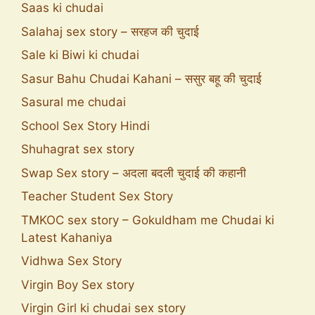
Saas ki chudai
Salahaj sex story – सरहज की चुदाई
Sale ki Biwi ki chudai
Sasur Bahu Chudai Kahani – ससुर बहू की चुदाई
Sasural me chudai
School Sex Story Hindi
Shuhagrat sex story
Swap Sex story – अदला बदली चुदाई की कहानी
Teacher Student Sex Story
TMKOC sex story – Gokuldham me Chudai ki
Latest Kahaniya
Vidhwa Sex Story
Virgin Boy Sex story
Virgin Girl ki chudai sex story