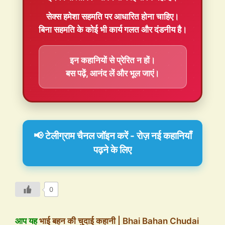
सेक्स हमेशा
सहमति
पर आधारित होना चाहिए।
बिना सहमति के कोई भी कार्य गलत और दंडनीय है।
इन कहानियों से प्रेरित न हों।
बस पढ़ें, आनंद लें और भूल जाएं।
📢 टेलीग्राम चैनल जॉइन करें - रोज़ नई कहानियाँ
पढ़ने के लिए
0
आप यह
भाई बहन की चुदाई कहानी | Bhai Bahan Chudai