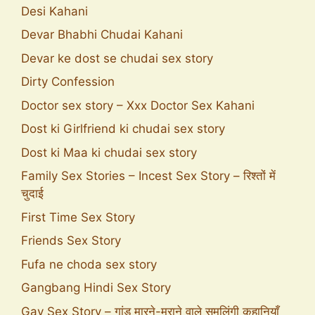
Desi Kahani
Devar Bhabhi Chudai Kahani
Devar ke dost se chudai sex story
Dirty Confession
Doctor sex story – Xxx Doctor Sex Kahani
Dost ki Girlfriend ki chudai sex story
Dost ki Maa ki chudai sex story
Family Sex Stories – Incest Sex Story – रिश्तों में
चुदाई
First Time Sex Story
Friends Sex Story
Fufa ne choda sex story
Gangbang Hindi Sex Story
Gay Sex Story – गांड मारने-मराने वाले समलिंगी कहानियाँ