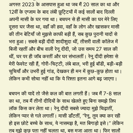
अगस्त 2023 के आसपास हुआ था जब मैं 20 साल का था और
12वीं के एग्जाम के बाद लंबी छुट्टियों में कई सालों बाद दिल्ली
अपनी मासी के घर गया था। बचपन से ही मासी का घर मेरे लिए
दूसरा घर जैसा था, वहाँ की हवा, वहाँ के लोग और खासकर मासी
की तीन बेटियाँ जो मुझसे काफी बड़ी हैं, सब कुछ पुरानी यादों से
भरा हुआ। सबसे बड़ी दीदी शादीशुदा थीं, तीसरी वाली कॉलेज में
बिजी रहतीं और बीच वाली रेनू दीदी, जो उस समय 27 साल की
थीं, घर पर ही जॉब करतीं और घर संभालतीं। रेनू दीदी हमेशा से
मेरी फेवरेट रही हैं, गोरी-चिट्टी, लंबे बाल, भरी हुई बॉडी, बड़ी-बड़ी
चुचियाँ और उभरी हुई गांड, देखकर ही मन में कुछ-कुछ होता था।
लेकिन कभी सोचा नहीं था कि ये रिश्ता इतना आगे बढ़ जाएगा।
बचपन की यादें तो जैसे कल की बात लगती हैं। जब मैं 7-8 साल
का था, तब मैं तीनों दीदियों के साथ खेलते हुए बिना समझे लिप
लॉक किस कर लेता था। रेनू दीदी सबसे ज्यादा मुझे चिढ़ातीं,
लेकिन प्यार से गले लगातीं। मासी डाँटतीं, “रेनू, तुम क्या कर रही
हो इस छोटे बच्चे के साथ, ये नासमझ है, मत बिगाड़ो इसे।” लेकिन
तब मुझे कुछ पता नहीं चलता था, बस मजा आता था। फिर सालों