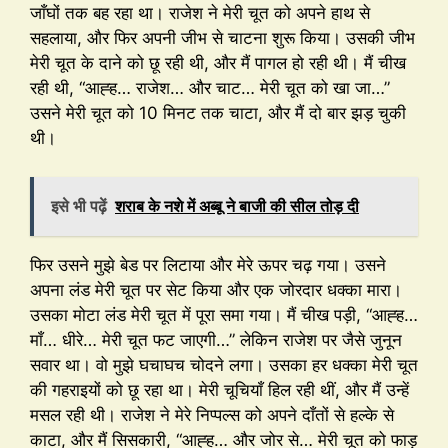
जाँघों तक बह रहा था। राजेश ने मेरी चूत को अपने हाथ से
सहलाया, और फिर अपनी जीभ से चाटना शुरू किया। उसकी जीभ
मेरी चूत के दाने को छू रही थी, और मैं पागल हो रही थी। मैं चीख
रही थी, “आह्ह… राजेश… और चाट… मेरी चूत को खा जा…”
उसने मेरी चूत को 10 मिनट तक चाटा, और मैं दो बार झड़ चुकी
थी।
इसे भी पढ़ें
शराब के नशे में अब्बू ने बाजी की सील तोड़ दी
फिर उसने मुझे बेड पर लिटाया और मेरे ऊपर चढ़ गया। उसने
अपना लंड मेरी चूत पर सेट किया और एक जोरदार धक्का मारा।
उसका मोटा लंड मेरी चूत में पूरा समा गया। मैं चीख पड़ी, “आह्ह…
माँ… धीरे… मेरी चूत फट जाएगी…” लेकिन राजेश पर जैसे जुनून
सवार था। वो मुझे घचाघच चोदने लगा। उसका हर धक्का मेरी चूत
की गहराइयों को छू रहा था। मेरी चूचियाँ हिल रही थीं, और मैं उन्हें
मसल रही थी। राजेश ने मेरे निप्पल्स को अपने दाँतों से हल्के से
काटा, और मैं सिसकारी, “आह्ह… और जोर से… मेरी चूत को फाड़