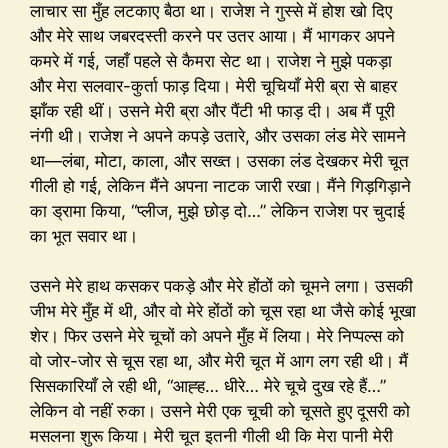
लाचार सा मुँह लटकाए बैठा था। राजेश ने गुस्से में होश खो दिए
और मेरे साथ जबरदस्ती करने पर उतर आया। मैं भागकर अपने
कमरे में गई, जहाँ पहले से कैमरा सेट था। राजेश ने मुझे पकड़ा
और मेरा सलवार-कुर्ता फाड़ दिया। मेरी चूचियाँ मेरी ब्रा से बाहर
झाँक रही थीं। उसने मेरी ब्रा और पैंटी भी फाड़ दी। अब मैं पूरी
नंगी थी। राजेश ने अपने कपड़े उतारे, और उसका लंड मेरे सामने
था—लंबा, मोटा, काला, और सख्त। उसका लंड देखकर मेरी चूत
गीली हो गई, लेकिन मैंने अपना नाटक जारी रखा। मैंने गिड़गिड़ाने
का ड्रामा किया, “प्लीज, मुझे छोड़ दो…” लेकिन राजेश पर चुदाई
का भूत सवार था।
उसने मेरे हाथ कसकर पकड़े और मेरे होंठों को चूमने लगा। उसकी
जीभ मेरे मुँह में थी, और वो मेरे होंठों को चूस रहा था जैसे कोई भूखा
शेर। फिर उसने मेरे चूचों को अपने मुँह में लिया। मेरे निप्पल्स को
वो जोर-जोर से चूस रहा था, और मेरी चूत में आग लग रही थी। मैं
सिसकारियाँ ले रही थी, “आह्ह… धीरे… मेरे चूचे दुख रहे हैं…”
लेकिन वो नहीं रुका। उसने मेरी एक चूची को चूसते हुए दूसरी को
मसलना शुरू किया। मेरी चूत इतनी गीली थी कि मेरा पानी मेरी