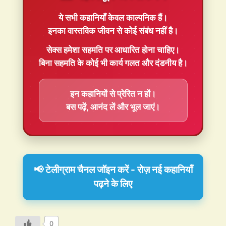
ये सभी कहानियाँ
केवल काल्पनिक
हैं।
इनका वास्तविक जीवन से कोई संबंध नहीं है।
सेक्स हमेशा
सहमति
पर आधारित होना चाहिए।
बिना सहमति के कोई भी कार्य गलत और दंडनीय है।
इन कहानियों से प्रेरित न हों।
बस पढ़ें, आनंद लें और भूल जाएं।
📢 टेलीग्राम चैनल जॉइन करें - रोज़ नई कहानियाँ
पढ़ने के लिए
0