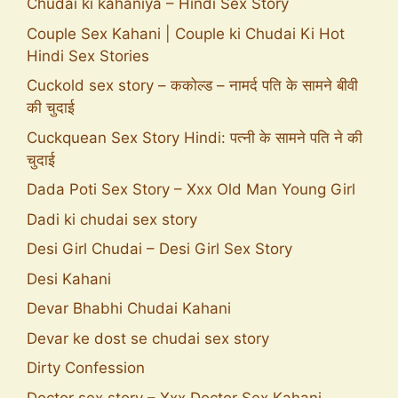
Chudai ki kahaniya – Hindi Sex Story
Couple Sex Kahani | Couple ki Chudai Ki Hot
Hindi Sex Stories
Cuckold sex story – ककोल्ड – नामर्द पति के सामने बीवी
की चुदाई
Cuckquean Sex Story Hindi: पत्नी के सामने पति ने की
चुदाई
Dada Poti Sex Story – Xxx Old Man Young Girl
Dadi ki chudai sex story
Desi Girl Chudai – Desi Girl Sex Story
Desi Kahani
Devar Bhabhi Chudai Kahani
Devar ke dost se chudai sex story
Dirty Confession
Doctor sex story – Xxx Doctor Sex Kahani