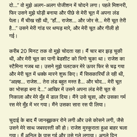
दो…” वो मुझे अलग-अलग पोजीशन में चोदने लगा। पहले मिशनरी,
फिर उसने मुझे घोड़ी बनाया और पीछे से मेरी चूत में अपना लंड
पेला। मैं चीख रही थी, “हाँ… राजेश… और जोर से… मेरी चूत तेरी
है…” उसने मेरी गांड पर थप्पड़ मारे, और मेरी चूत और गीली हो
गई।
करीब 20 मिनट तक वो मुझे चोदता रहा। मैं चार बार झड़ चुकी
थी, और मेरी चूत का पानी बेडशीट को भिगो चुका था। राजेश का
स्टैमिना गजब था। उसने मुझे पलटकर मेरे ऊपर फिर से चढ़ गया
और मेरी चूत में धक्के मारने शुरू किए। मैं सिसकारियाँ ले रही थी,
“आह्ह… राजेश… तेरा लंड बहुत मस्त है… और चोद… मेरी चूत
का भोसड़ा बना दे…” आखिर में उसने अपना लंड मेरी चूत से
निकाला और मेरे मुँह में डाल दिया। मैंने उसे चूसा, और उसका गर्म
रस मेरे मुँह में भर गया। मैंने उसका सारा रस पी लिया।
चुदाई के बाद मैं जानबूझकर रोने लगी और उसे कोसने लगी, जैसे
उसने मेरे साथ जबरदस्ती की हो। राजेश मुस्कुराता हुआ बाहर चला
गया। मैं अनिल के पास गई और उसे गले लगाया। अगले दिन