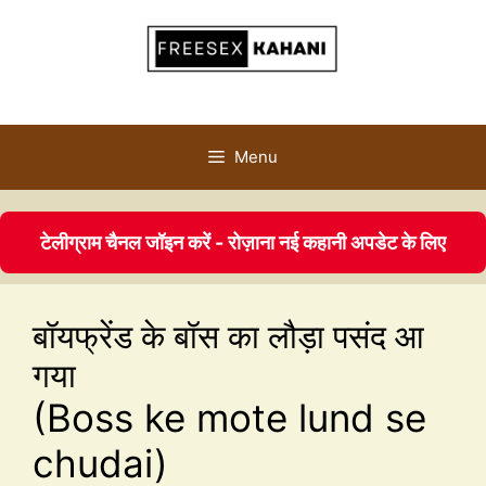
Menu
टेलीग्राम चैनल जॉइन करें - रोज़ाना नई कहानी अपडेट के लिए
बॉयफ्रेंड के बॉस का लौड़ा पसंद आ
गया
(Boss ke mote lund se
chudai)