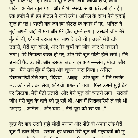
घुल-मिल गए। हम साथ में घूमने लगे, कभी कॉफी शॉप, कभी
पार्क। अनिल खुल गया, और मैं भी उसके साथ फ्रेंडली हो गई।
एक हफ्ते में ही हम होटल में जाने लगे। अनिल के साथ मेरी चुदाई
शुरू हो गई। पहली बार जब हम होटल के कमरे में गए, अनिल ने
मुझे अपनी बाहों में भरा और मेरे होंठ चूमने लगा। उसकी जीभ मेरे
मुँह में थी, और मैं उसका पूरा साथ दे रही थी। उसने मेरी टॉप
उतारी, मेरी ब्रा खोली, और मेरे चूचों को जोर-जोर से मसलने
लगा। मेरे निप्पल्स सख्त हो गए, और मेरी चूत गीली होने लगी। मैंने
उसकी पैंट उतारी, और उसका लंड बाहर आया—लंबा, मोटा, और
गर्म। मैंने उसे मुँह में लिया और चूसना शुरू किया। अनिल
सिसकारियाँ लेने लगा, “प्रिया… आह्ह… और चूस…” मैंने उसके
लंड को गले तक लिया, और वो पागल हो गया। फिर उसने मुझे बेड
पर लिटाया, मेरी पैंटी उतारी, और मेरी चूत को चाटने लगा। उसकी
जीभ मेरी चूत के दाने को छू रही थी, और मैं सिसकारियाँ ले रही थी,
“आह्ह… अनिल… और चाट… मेरी चूत को खा जा…”
कुछ देर बाद उसने मुझे घोड़ी बनाया और पीछे से अपना लंड मेरी
चूत में डाल दिया। उसका हर धक्का मेरी चूत की गहराइयों को छू