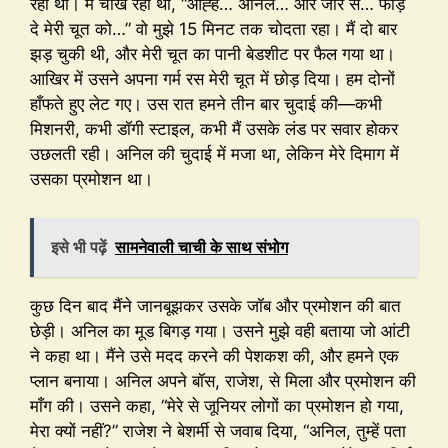
रहा था। मैं चीख रही थी, “आह्ह… अनिल… और जोर से… फाड़
दे मेरी चूत को…” वो मुझे 15 मिनट तक चोदता रहा। मैं दो बार
झड़ चुकी थी, और मेरी चूत का पानी बेडशीट पर फैल गया था।
आखिर में उसने अपना गर्म रस मेरी चूत में छोड़ दिया। हम दोनों
हाँफते हुए लेट गए। उस रात हमने तीन बार चुदाई की—कभी
मिशनरी, कभी डॉगी स्टाइल, कभी मैं उसके लंड पर सवार होकर
उछलती रही। अनिल की चुदाई में मजा था, लेकिन मेरे दिमाग में
उसका प्रमोशन था।
इसे भी पढ़ें
सामनेवाली चाची के साथ संभोग
कुछ दिन बाद मैंने जानबूझकर उसके जॉब और प्रमोशन की बात
छेड़ी। अनिल का मूड बिगड़ गया। उसने मुझे वही बताया जो आंटी
ने कहा था। मैंने उसे मदद करने की पेशकश की, और हमने एक
प्लान बनाया। अनिल अपने बॉस, राजेश, से मिला और प्रमोशन की
माँग की। उसने कहा, “मेरे से जूनियर लोगों का प्रमोशन हो गया,
मेरा क्यों नहीं?” राजेश ने बेशर्मी से जवाब दिया, “अनिल, तुम्हें पता