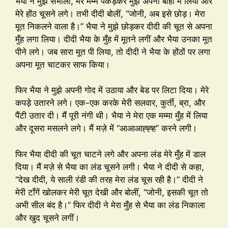
भैया ने मुझे संभाला, मेरे मम्मे पकड़कर मुझे अपनी बाहों में लिया और
मेरे होंठ चूसने लगे। तभी दीदी बोलीं, “जोनी, अब इसे छोड़। मेरा
मूत निकलने वाला है।” भैया ने मुझे छोड़कर दीदी की चूत से अपना
मुँह लगा लिया। दीदी भैया के मुँह में मूतने लगीं और भैया उनका मूत
पीने लगे। जब सारा मूत पी लिया, तो दीदी ने भैया के होंठों पर लगा
अपना मूत चाटकर साफ किया।
फिर भैया ने मुझे अपनी गोद में उठाया और बेड पर लिटा दिया। मेरे
कपड़े उतारने लगे। एक-एक करके मेरी सलवार, कुर्ती, ब्रा, और
पैंटी उतार दी। मैं पूरी नंगी थी। भैया ने मेरा एक मम्मा मुँह में लिया
और दूसरा मसलने लगे। मैं मज़े में “आआआह्ह्ह” करने लगी।
फिर भैया दीदी की चूत चाटने लगे और अपना लंड मेरे मुँह में डाल
दिया। मैं मज़े से भैया का लंड चूसने लगी। भैया ने दीदी से कहा,
“देख दीदी, ये साली रंडी की तरह मेरा लंड चूस रही है।” दीदी ने
मेरी टाँगें खोलकर मेरी चूत देखी और बोलीं, “जोनी, इसकी चूत तो
अभी सील बंद है।” फिर दीदी ने मेरा मुँह से भैया का लंड निकाला
और खुद चूसने लगीं।