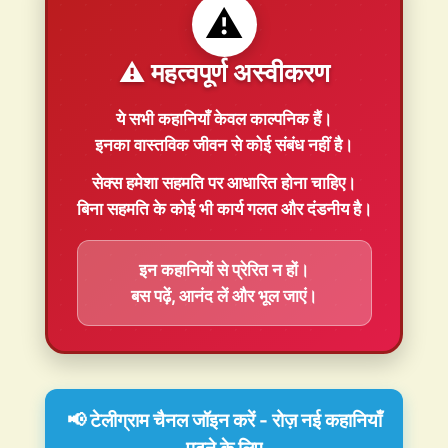
⚠️
⚠️ महत्वपूर्ण अस्वीकरण
ये सभी कहानियाँ
केवल काल्पनिक
हैं।
इनका वास्तविक जीवन से कोई संबंध नहीं है।
सेक्स हमेशा
सहमति
पर आधारित होना चाहिए।
बिना सहमति के कोई भी कार्य गलत और दंडनीय है।
इन कहानियों से प्रेरित न हों।
बस पढ़ें, आनंद लें और भूल जाएं।
📢 टेलीग्राम चैनल जॉइन करें - रोज़ नई कहानियाँ