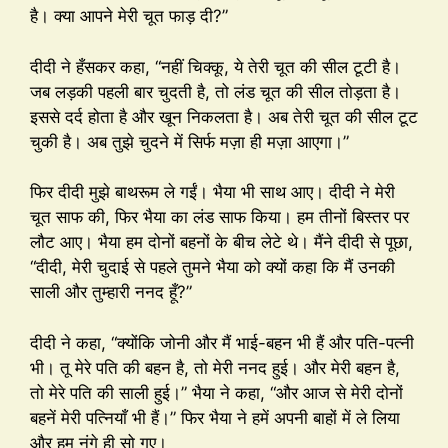
है। क्या आपने मेरी चूत फाड़ दी?”
दीदी ने हँसकर कहा, “नहीं चिक्कू, ये तेरी चूत की सील टूटी है।
जब लड़की पहली बार चुदती है, तो लंड चूत की सील तोड़ता है।
इससे दर्द होता है और खून निकलता है। अब तेरी चूत की सील टूट
चुकी है। अब तुझे चुदने में सिर्फ मज़ा ही मज़ा आएगा।”
फिर दीदी मुझे बाथरूम ले गईं। भैया भी साथ आए। दीदी ने मेरी
चूत साफ की, फिर भैया का लंड साफ किया। हम तीनों बिस्तर पर
लौट आए। भैया हम दोनों बहनों के बीच लेटे थे। मैंने दीदी से पूछा,
“दीदी, मेरी चुदाई से पहले तुमने भैया को क्यों कहा कि मैं उनकी
साली और तुम्हारी ननद हूँ?”
दीदी ने कहा, “क्योंकि जोनी और मैं भाई-बहन भी हैं और पति-पत्नी
भी। तू मेरे पति की बहन है, तो मेरी ननद हुई। और मेरी बहन है,
तो मेरे पति की साली हुई।” भैया ने कहा, “और आज से मेरी दोनों
बहनें मेरी पत्नियाँ भी हैं।” फिर भैया ने हमें अपनी बाहों में ले लिया
और हम नंगे ही सो गए।