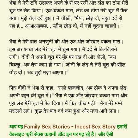
भैया ने मेरी टाँगें उठाकर अपने कंधों पर रखीं और लंड का टोपा मेरी
चूत पर सेट किया। एक धक्का मारा, लंड का टोपा मेरी चूत में फँस
गया। मुझे तेज़ दर्द हुआ। मैं चीखी, “भैया, छोड़ दो, बहुत दर्द हो
रहा है… आआआह्ह्ह… प्लीज़ छोड़ दो, मैं नहीं चुदना चाहती।”
भैया ने मेरी बात अनसुनी की और एक और जोरदार धक्का मारा।
इस बार आधा लंड मेरी चूत में घुस गया। मैं दर्द से बिलबिलाने
लगी। दीदी ने अपनी चूत मेरे मुँह पर रख दी और बोलीं, “बस
चिक्कू, अब तेरा काम हो गया। जोनी के लंड ने तेरी चूत की सील
तोड़ दी। अब तुझे मज़ा आएगा।”
फिर दीदी ने भैया से कहा, “साले बहनचोद, अब ठोक दे अपना लंड
अपनी बहन की चूत में।” भैया ने एक और जोरदार धक्का मारा और
पूरा लंड मेरी चूत में पेल दिया। मैं फिर चीख पड़ी। भैया मेरे मम्मे
मसलने लगे। कुछ देर बाद दर्द कम हुआ और मज़ा आने लगा।
आप यह
Family Sex Stories - Incest Sex Story
हमारी
वेबसाइट फ्री सेक्स कहानी डॉट इन पर पढ़ रहे है। और ऐसी