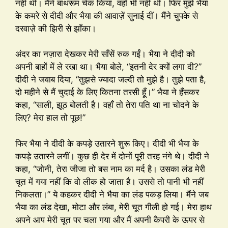
नहीं थीं। मैंने बाथरूम चेक किया, वहाँ भी नहीं थीं। फिर मुझे भैया
के कमरे से दीदी और भैया की आवाज़ें सुनाई दीं। मैंने चुपके से
दरवाज़े की झिरी से झाँका।
अंदर का नज़ारा देखकर मेरी साँसें रुक गईं। भैया ने दीदी को
अपनी बाहों में ले रखा था। भैया बोले, “इतनी देर क्यों लगा दी?”
दीदी ने जवाब दिया, “तुझसे ज्यादा जल्दी तो मुझे है। तुझे पता है,
दो महीने से मैं चुदाई के लिए कितना तरसी हूँ।” भैया ने हँसकर
कहा, “साली, झूठ बोलती है। वहाँ तो तेरा पति था ना चोदने के
लिए? मेरा हाल तो पूछ!”
फिर भैया ने दीदी के कपड़े उतारने शुरू किए। दीदी भी भैया के
कपड़े उतारने लगीं। कुछ ही देर में दोनों पूरी तरह नंगे थे। दीदी ने
कहा, “जोनी, तेरा जीजा तो बस नाम का मर्द है। उसका लंड मेरी
चूत में गया नहीं कि वो लीक हो जाता है। उससे तो पानी भी नहीं
निकलता।” ये कहकर दीदी ने भैया का लंड पकड़ लिया। मैंने जब
भैया का लंड देखा, मोटा और लंबा, मेरी चूत गीली हो गई। मेरा हाथ
अपने आप मेरी चूत पर चला गया और मैं अपनी कैपरी के ऊपर से