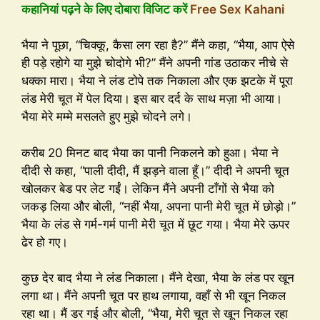
कहानियां पढ़ने के लिए दोबारा विजिट करें
Free Sex Kahani
भैया ने पूछा, “चिक्कू, कैसा लग रहा है?” मैंने कहा, “भैया, आप ऐसे
ही पड़े रहोगे या मुझे चोदोगे भी?” मैंने अपनी गांड उठाकर नीचे से
धक्का मारा। भैया ने लंड टोपे तक निकाला और एक झटके में पूरा
लंड मेरी चूत में पेल दिया। इस बार दर्द के साथ मज़ा भी आया।
भैया मेरे मम्मे मसलते हुए मुझे चोदने लगे।
करीब 20 मिनट बाद भैया का पानी निकलने को हुआ। भैया ने
दीदी से कहा, “पाली दीदी, मैं झड़ने वाला हूँ।” दीदी ने अपनी चूत
खोलकर बेड पर लेट गईं। लेकिन मैंने अपनी टाँगों से भैया को
जकड़ लिया और बोली, “नहीं भैया, अपना पानी मेरी चूत में छोड़ो।”
भैया के लंड से गर्म-गर्म पानी मेरी चूत में छूट गया। भैया मेरे ऊपर
ढेर हो गए।
कुछ देर बाद भैया ने लंड निकाला। मैंने देखा, भैया के लंड पर खून
लगा था। मैंने अपनी चूत पर हाथ लगाया, वहाँ से भी खून निकल
रहा था। मैं डर गई और बोली, “भैया, मेरी चूत से खून निकल रहा