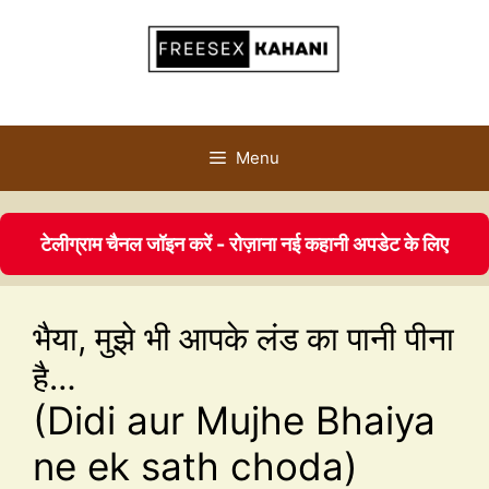
Menu
टेलीग्राम चैनल जॉइन करें - रोज़ाना नई कहानी अपडेट के लिए
भैया, मुझे भी आपके लंड का पानी पीना
है…
(Didi aur Mujhe Bhaiya
ne ek sath choda)