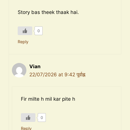
Story bas theek thaak hai.
0
Reply
Vian
22/07/2026 at 9:42 पूर्वाह्न
Fir milte h mil kar pite h
0
Reply