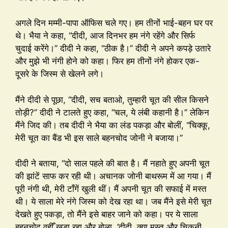
अगले दिन मम्मी-पापा ऑफिस चले गए। हम तीनों भाई-बहन घर पर
थे। भैया ने कहा, “दीदी, आज दिनभर हम नंगे रहेंगे और सिर्फ
चुदाई करेंगे।” दीदी ने कहा, “ठीक है।” दीदी ने अपने कपड़े उतारे
और मुझे भी नंगी होने को कहा। फिर हम तीनों नंगे होकर एक-
दूसरे के जिस्म से खेलने लगे।
मैंने दीदी से पूछा, “दीदी, सच बताओ, तुम्हारी चूत की सील किसने
तोड़ी?” दीदी ने टालते हुए कहा, “चल, ये लंबी कहानी है।” लेकिन
मैंने जिद की। तब दीदी ने भैया का लंड पकड़ा और बोलीं, “चिक्कू,
मेरी चूत का बैंड भी इस साले बहनचोद जोनी ने बजाया।”
दीदी ने बताया, “दो साल पहले की बात है। मैं नहाते हुए अपनी चूत
की झांटें साफ कर रही थी। अचानक जोनी बाथरूम में आ गया। मैं
पूरी नंगी थी, मेरी टाँगें खुली थीं। मैं अपनी चूत की सफाई में मस्त
थी। ये साला मेरे नंगे जिस्म को देख रहा था। जब मैंने इसे मेरी चूत
देखते हुए पकड़ा, तो मैंने इसे बाहर जाने को कहा। पर ये साला
बहनचोद वहीँ खड़ा रहा और बोला, ‘दीदी, क्या मस्त और चिकनी