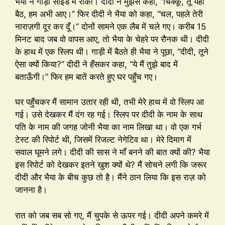
भैया ने गाड़ी साइड में रोकी। दीदी ने मुझसे कहा, “चिक्कू, तू यहीं
बैठ, हम अभी आए।” फिर दीदी ने भैया को कहा, “चल, पहले तेरी
नाराज़गी दूर कर दूँ।” दोनों सामने एक लैब में चले गए। करीब 15
मिनट बाद जब वो वापस आए, तो भैया के चेहरे पर रौनक थी। दीदी
के हाथ में एक स्लिप थी। गाड़ी में बैठते ही भैया ने पूछा, “दीदी, तूने
ऐसा क्यों किया?” दीदी ने हँसकर कहा, “ये मैं तुझे बाद में
बताऊँगी।” फिर हम बातें करते हुए घर पहुँच गए।
घर पहुँचकर मैं सामान उतार रही थी, तभी मेरे हाथ में वो स्लिप आ
गई। उसे देखकर मैं दंग रह गई। स्लिप पर दीदी के नाम के साथ
पति के नाम की जगह जोनी भैया का नाम लिखा था। वो एक गर्भ
टेस्ट की रिपोर्ट थी, जिसमें रिजल्ट नेगेटिव था। मेरे दिमाग में
सवाल घूमने लगे। दीदी की सास ने माँ बनने की बात क्यों की? भैया
इस रिपोर्ट को देखकर इतने खुश क्यों थे? मैं सोचने लगी कि जरूर
दीदी और भैया के बीच कुछ तो है। मैंने ठान लिया कि इस राज़ को
जानना है।
रात को जब सब सो गए, मैं चुपके से ऊपर गई। दीदी अपने कमरे में