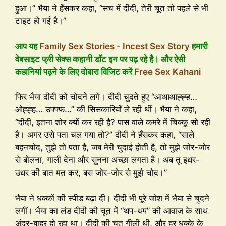
हुआ।” भैया ने हँसकर कहा, “सच में दीदी, तेरी चूत तो पहले से भी
टाइट हो गई है।”
आप यह
Family Sex Stories - Incest Sex Story
हमारी
वेबसाइट फ्री सेक्स कहानी डॉट इन पर पढ़ रहे है। और ऐसी
कहानियां पढ़ने के लिए दोबारा विजिट करें
Free Sex Kahani
फिर भैया दीदी को चोदने लगे। दीदी चुदते हुए “आआआह्ह्ह…
ओह्ह्ह… उफ्फ्फ…” की सिसकारियाँ ले रही थीं। भैया ने कहा,
“दीदी, इतना शोर क्यों कर रही है? पास वाले कमरे में चिक्कू सो रही
है। अगर उसे पता चल गया तो?” दीदी ने हँसकर कहा, “साले
बहनचोद, तुझे तो पता है, जब मेरी चुदाई होती है, तो मुझे जोर-जोर
से बोलना, गाली देना और सुनना अच्छा लगता है। अब तू इधर-
उधर की बात मत कर, बस जोर-जोर से मुझे चोद।”
भैया ने धक्कों की स्पीड बढ़ा दी। दीदी भी पूरे जोश में भैया से चुदने
लगीं। भैया का लंड दीदी की चूत में “थप-थप” की आवाज़ के साथ
अंदर-बाहर हो रहा था। दीदी की चूत गीली थी, और हर धक्के के