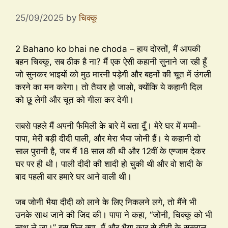
25/09/2025
by
चिक्कू
2 Bahano ko bhai ne choda – हाय दोस्तों, मैं आपकी
बहन चिक्कू, सब ठीक है ना? मैं एक ऐसी कहानी सुनाने जा रही हूँ
जो सुनकर भाइयों को मुठ मारनी पड़ेगी और बहनों की चूत में उंगली
करने का मन करेगा। तो तैयार हो जाओ, क्योंकि ये कहानी दिल
को छू लेगी और चूत को गीला कर देगी।
सबसे पहले मैं अपनी फैमिली के बारे में बता दूँ। मेरे घर में मम्मी-
पापा, मेरी बड़ी दीदी पाली, और मेरा भैया जोनी हैं। ये कहानी दो
साल पुरानी है, जब मैं 18 साल की थी और 12वीं के एग्जाम देकर
घर पर ही थी। पाली दीदी की शादी हो चुकी थी और वो शादी के
बाद पहली बार हमारे घर आने वाली थी।
जब जोनी भैया दीदी को लाने के लिए निकलने लगे, तो मैंने भी
उनके साथ जाने की जिद की। पापा ने कहा, “जोनी, चिक्कू को भी
साथ ले जा।” बस फिर क्या, मैं और भैया कार से दीदी के ससुराल