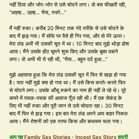
नहीं दिया और जोर-जोर से उसे चोदने लगा। वो बस चीखती रही,
“आह्ह… उह्ह… भैया, रुको…”
मैं नहीं रुका। करीब 20 मिनट तक गंदे तरीके से उसे चोदने के
बाद मैं झड़ गया। मैं सोफे पर वैसे ही गिर गया, और वो मेरे ऊपर।
मेरा लंड अभी भी उसकी चूत में था। 10 मिनट बाद मुझे थोड़ा होश
आया। मैंने उसके होंठ चूमने शुरू किए और उसके बूब्स दबाने
लगा। वो अभी भी रो रही थी, “भैया… बहुत दर्द हुआ…”
मुझे अहसास हुआ कि मेरा लंड उसकी चूत में फिर से खड़ा हो गया
है। पता नहीं मुझे क्या हो गया था। मैं उसे किस करते-करते फिर
से चोदने लगा। उसके आँसू रुकने का नाम ही नहीं ले रहे थे। पूरे
कमरे में पचक-पचक की आवाज गूँज रही थी। मैं एक सेकंड के
लिए भी नहीं रुका और पूरी जान से उसे चोदता रहा। 30 मिनट
बाद मैं फिर से झड़ गया। इस बार मेरा लंड अपने आप बाहर निकल
आया। मैंने रोशनी को एक तरफ किया और बाथरूम चला गया।
आप यह
Family Sex Stories - Incest Sex Story
हमारी