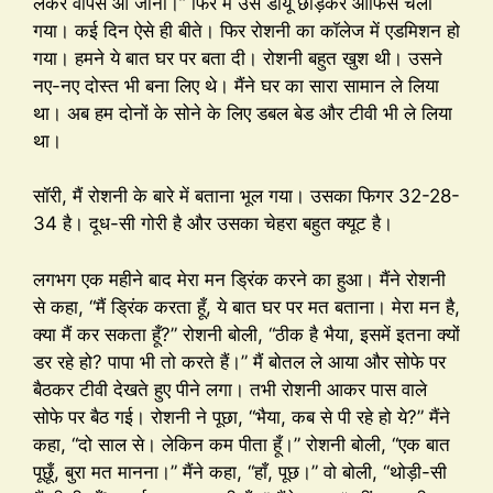
लेकर वापस आ जाना।” फिर मैं उसे डीयू छोड़कर ऑफिस चला
गया। कई दिन ऐसे ही बीते। फिर रोशनी का कॉलेज में एडमिशन हो
गया। हमने ये बात घर पर बता दी। रोशनी बहुत खुश थी। उसने
नए-नए दोस्त भी बना लिए थे। मैंने घर का सारा सामान ले लिया
था। अब हम दोनों के सोने के लिए डबल बेड और टीवी भी ले लिया
था।
सॉरी, मैं रोशनी के बारे में बताना भूल गया। उसका फिगर 32-28-
34 है। दूध-सी गोरी है और उसका चेहरा बहुत क्यूट है।
लगभग एक महीने बाद मेरा मन ड्रिंक करने का हुआ। मैंने रोशनी
से कहा, “मैं ड्रिंक करता हूँ, ये बात घर पर मत बताना। मेरा मन है,
क्या मैं कर सकता हूँ?” रोशनी बोली, “ठीक है भैया, इसमें इतना क्यों
डर रहे हो? पापा भी तो करते हैं।” मैं बोतल ले आया और सोफे पर
बैठकर टीवी देखते हुए पीने लगा। तभी रोशनी आकर पास वाले
सोफे पर बैठ गई। रोशनी ने पूछा, “भैया, कब से पी रहे हो ये?” मैंने
कहा, “दो साल से। लेकिन कम पीता हूँ।” रोशनी बोली, “एक बात
पूछूँ, बुरा मत मानना।” मैंने कहा, “हाँ, पूछ।” वो बोली, “थोड़ी-सी