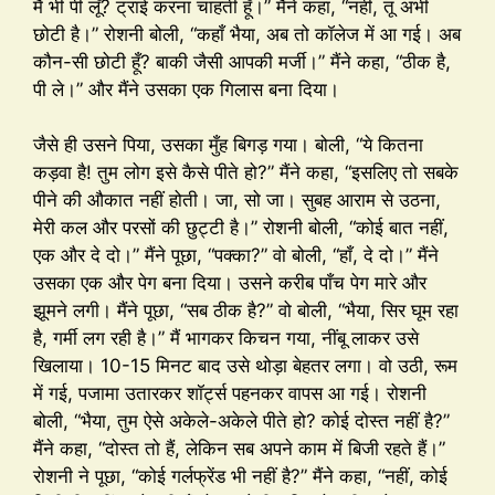
मैं भी पी लूँ? ट्राई करना चाहती हूँ।” मैंने कहा, “नहीं, तू अभी
छोटी है।” रोशनी बोली, “कहाँ भैया, अब तो कॉलेज में आ गई। अब
कौन-सी छोटी हूँ? बाकी जैसी आपकी मर्जी।” मैंने कहा, “ठीक है,
पी ले।” और मैंने उसका एक गिलास बना दिया।
जैसे ही उसने पिया, उसका मुँह बिगड़ गया। बोली, “ये कितना
कड़वा है! तुम लोग इसे कैसे पीते हो?” मैंने कहा, “इसलिए तो सबके
पीने की औकात नहीं होती। जा, सो जा। सुबह आराम से उठना,
मेरी कल और परसों की छुट्टी है।” रोशनी बोली, “कोई बात नहीं,
एक और दे दो।” मैंने पूछा, “पक्का?” वो बोली, “हाँ, दे दो।” मैंने
उसका एक और पेग बना दिया। उसने करीब पाँच पेग मारे और
झूमने लगी। मैंने पूछा, “सब ठीक है?” वो बोली, “भैया, सिर घूम रहा
है, गर्मी लग रही है।” मैं भागकर किचन गया, नींबू लाकर उसे
खिलाया। 10-15 मिनट बाद उसे थोड़ा बेहतर लगा। वो उठी, रूम
में गई, पजामा उतारकर शॉर्ट्स पहनकर वापस आ गई। रोशनी
बोली, “भैया, तुम ऐसे अकेले-अकेले पीते हो? कोई दोस्त नहीं है?”
मैंने कहा, “दोस्त तो हैं, लेकिन सब अपने काम में बिजी रहते हैं।”
रोशनी ने पूछा, “कोई गर्लफ्रेंड भी नहीं है?” मैंने कहा, “नहीं, कोई