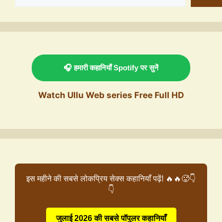
🎧 हमारी कहानियाँ Spotify पर सुनें
Watch Ullu Web series Free Full HD
इस महीने की सबसे लोकप्रिय सेक्स कहानियाँ पढ़ें! 🔥🔥🥵👇
👇
जुलाई 2026 की सबसे पॉपुलर कहानियाँ