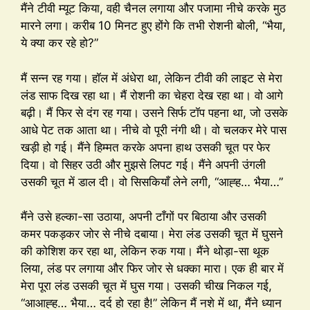
मैंने टीवी म्यूट किया, वही चैनल लगाया और पजामा नीचे करके मुठ
मारने लगा। करीब 10 मिनट हुए होंगे कि तभी रोशनी बोली, “भैया,
ये क्या कर रहे हो?”
मैं सन्न रह गया। हॉल में अंधेरा था, लेकिन टीवी की लाइट से मेरा
लंड साफ दिख रहा था। मैं रोशनी का चेहरा देख रहा था। वो आगे
बढ़ी। मैं फिर से दंग रह गया। उसने सिर्फ टॉप पहना था, जो उसके
आधे पेट तक आता था। नीचे वो पूरी नंगी थी। वो चलकर मेरे पास
खड़ी हो गई। मैंने हिम्मत करके अपना हाथ उसकी चूत पर फेर
दिया। वो सिहर उठी और मुझसे लिपट गई। मैंने अपनी उंगली
उसकी चूत में डाल दी। वो सिसकियाँ लेने लगी, “आह्ह… भैया…”
मैंने उसे हल्का-सा उठाया, अपनी टाँगों पर बिठाया और उसकी
कमर पकड़कर जोर से नीचे दबाया। मेरा लंड उसकी चूत में घुसने
की कोशिश कर रहा था, लेकिन रुक गया। मैंने थोड़ा-सा थूक
लिया, लंड पर लगाया और फिर जोर से धक्का मारा। एक ही बार में
मेरा पूरा लंड उसकी चूत में घुस गया। उसकी चीख निकल गई,
“आआह्ह… भैया… दर्द हो रहा है!” लेकिन मैं नशे में था, मैंने ध्यान