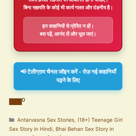
बिना सहमति के कोई भी कार्य गलत और दंडनीय है।
इन कहानियों से प्रेरित न हों।
बस पढ़ें, आनंद लें और भूल जाएं।
📢 टेलीग्राम चैनल जॉइन करें - रोज़ नई कहानियाँ
पढ़ने के लिए
0
Antarvasna Sex Stories
,
(18+) Teenage Girl
Sex Story in Hindi
,
Bhai Behan Sex Story in