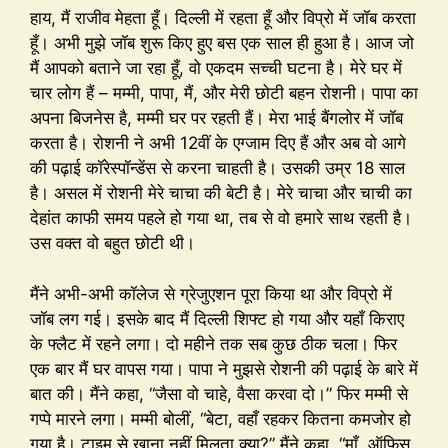
हाय, मैं राजीव मेहता हूँ। दिल्ली में रहता हूँ और विप्रो में जॉब करता
हूँ। अभी मुझे जॉब शुरू किए हुए बस एक साल ही हुआ है। आज जो
मैं आपको बताने जा रहा हूँ, वो एकदम सच्ची घटना है। मेरे घर में
चार लोग हैं – मम्मी, पापा, मैं, और मेरी छोटी बहन रोशनी। पापा का
अपना बिजनेस है, मम्मी घर पर रहती हैं। मेरा भाई बैंगलोर में जॉब
करता है। रोशनी ने अभी 12वीं के एग्जाम दिए हैं और अब वो आगे
की पढ़ाई कॉरेस्पॉन्डेंस से करना चाहती है। उसकी उम्र 18 साल
है। असल में रोशनी मेरे चाचा की बेटी है। मेरे चाचा और चाची का
देहांत काफी समय पहले हो गया था, तब से वो हमारे साथ रहती है।
उस वक्त वो बहुत छोटी थी।
मैंने अभी-अभी कॉलेज से ग्रेजुएशन पूरा किया था और विप्रो में
जॉब लग गई। इसके बाद मैं दिल्ली शिफ्ट हो गया और यहाँ किराए
के फ्लैट में रहने लगा। दो महीने तक सब कुछ ठीक चला। फिर
एक बार मैं घर वापस गया। पापा ने मुझसे रोशनी की पढ़ाई के बारे में
बात की। मैंने कहा, “जैसा वो चाहे, वैसा करवा दो।” फिर मम्मी से
गप्पे मारने लगा। मम्मी बोलीं, “बेटा, वहाँ रहकर कितना कमजोर हो
गया है। टाइम से खाना नहीं मिलता क्या?” मैंने कहा, “माँ, ऑफिस