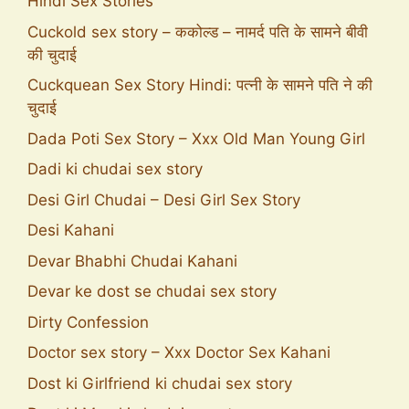
Hindi Sex Stories
Cuckold sex story – ककोल्ड – नामर्द पति के सामने बीवी
की चुदाई
Cuckquean Sex Story Hindi: पत्नी के सामने पति ने की
चुदाई
Dada Poti Sex Story – Xxx Old Man Young Girl
Dadi ki chudai sex story
Desi Girl Chudai – Desi Girl Sex Story
Desi Kahani
Devar Bhabhi Chudai Kahani
Devar ke dost se chudai sex story
Dirty Confession
Doctor sex story – Xxx Doctor Sex Kahani
Dost ki Girlfriend ki chudai sex story