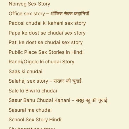
Nonveg Sex Story
Office sex story – ऑफिस सेक्स कहानियाँ
Padosi chudai ki kahani sex story
Papa ke dost se chudai sex story
Pati ke dost se chudai sex story
Public Place Sex Stories in Hindi
Randi/Gigolo ki chudai Story
Saas ki chudai
Salahaj sex story – सरहज की चुदाई
Sale ki Biwi ki chudai
Sasur Bahu Chudai Kahani – ससुर बहू की चुदाई
Sasural me chudai
School Sex Story Hindi