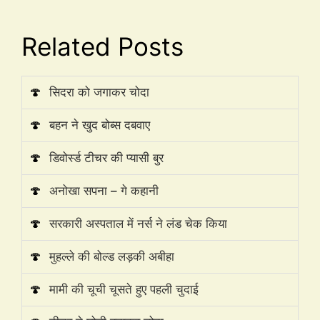
Related Posts
🍄
सिदरा को जगाकर चोदा
🍄
बहन ने खुद बोब्स दबवाए
🍄
डिवोर्स्ड टीचर की प्यासी बुर
🍄
अनोखा सपना – गे कहानी
🍄
सरकारी अस्पताल में नर्स ने लंड चेक किया
🍄
मुहल्ले की बोल्ड लड़की अबीहा
🍄
मामी की चूची चूसते हुए पहली चुदाई