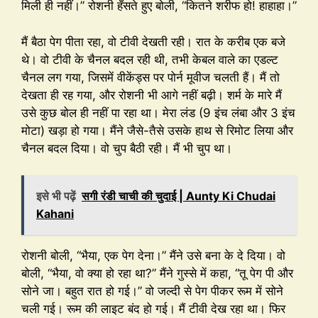
मिली ही नहीं।” रोशनी हँसते हुए बोली, “कितने शरीफ हो! हाहाहा।”
मैं बैठा पेग पीता रहा, वो टीवी देखती रही। रात के करीब एक बजे
थे। वो टीवी के चैनल बदल रही थी, तभी केबल वाले का एडल्ट
चैनल लग गया, जिसमें वीकेंड्स पर पोर्न मूवीज चलती हैं। मैं तो
देखता ही रह गया, और रोशनी भी आगे नहीं बढ़ी। शर्म के मारे मैं
उसे कुछ बोल ही नहीं पा रहा था। मेरा लंड (9 इंच लंबा और 3 इंच
मोटा) खड़ा हो गया। मैंने जैसे-तैसे उसके हाथ से रिमोट लिया और
चैनल बदल दिया। वो चुप बैठी रही। मैं भी चुप था।
इसे भी पढ़ें
सगी रंडी चाची की चुदाई | Aunty Ki Chudai
Kahani
रोशनी बोली, “भैया, एक पेग देना।” मैंने उसे बना के दे दिया। वो
बोली, “भैया, वो क्या हो रहा था?” मैंने गुस्से में कहा, “तू पेग पी और
सोने जा। बहुत रात हो गई।” वो जल्दी से पेग पीकर रूम में सोने
चली गई। रूम की लाइट बंद हो गई। मैं टीवी देख रहा था। फिर