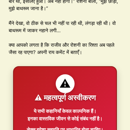
बार था, इसलिए हुआ। अब नहीं होगा।” रोशनी बोली, “मुझे छोड़ो,
मुझे बाथरूम जाना है।”
मैंने देखा, वो ठीक से चल भी नहीं पा रही थी, लंगड़ा रही थी। वो
बाथरूम में जाकर नहाने लगी…
क्या आपको लगता है कि राजीव और रोशनी का रिश्ता अब पहले
जैसा रह पाएगा? अपनी राय कमेंट में बताएँ।
⚠️
⚠️ महत्वपूर्ण अस्वीकरण
ये सभी कहानियाँ
केवल काल्पनिक
हैं।
इनका वास्तविक जीवन से कोई संबंध नहीं है।
सेक्स हमेशा
सहमति
पर आधारित होना चाहिए।