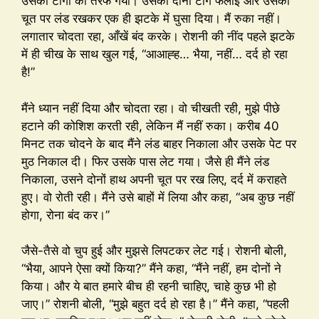
उसकी टाँगों की तरफ गया। उसकी दोनों टाँगें फैलाईं और उसकी
चूत पर लंड रखकर एक ही झटके में घुसा दिया। मैं रुका नहीं।
लगातार चोदता रहा, आँखें बंद करके। रोशनी की नींद पहले झटके
में ही चीख के साथ खुल गई, “आआह्ह… भैया, नहीं… दर्द हो रहा
है!”
मैंने ध्यान नहीं दिया और चोदता रहा। वो चीखती रही, मुझे पीछे
हटाने की कोशिश करती रही, लेकिन मैं नहीं रुका। करीब 40
मिनट तक चोदने के बाद मैंने लंड बाहर निकाला और उसके पेट पर
मुठ निकाल दी। फिर उसके पास लेट गया। जैसे ही मैंने लंड
निकाला, उसने दोनों हाथ अपनी चूत पर रख लिए, दर्द में कराहते
हुए। वो रोती रही। मैंने उसे बाहों में लिया और कहा, “अब कुछ नहीं
होगा, रोना बंद कर।”
जैसे-तैसे वो चुप हुई और मुझसे लिपटकर लेट गई। रोशनी बोली,
“भैया, आपने ऐसा क्यों किया?” मैंने कहा, “मैंने नहीं, हम दोनों ने
किया। और ये बात हमारे बीच ही रहनी चाहिए, चाहे कुछ भी हो
जाए।” रोशनी बोली, “मुझे बहुत दर्द हो रहा है।” मैंने कहा, “पहली