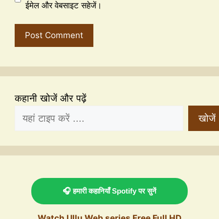
ईमेल और वेबसाइट सहेजें।
कहानी खोजें और पढ़ें
खोजें
🎧 हमारी कहानियाँ Spotify पर सुनें
Watch Ullu Web series Free Full HD