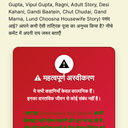
Gupta, Vipul Gupta, Ragni, Adult Story, Desi
Kahani, Gandi Baatein, Chut Chudai, Gand
Marna, Lund Choosna Housewife Story) पसंद
आई? आपने कभी ऐसी तांत्रिक पूजा का अनुभव किया है? नीचे
कमेंट में अपनी राय जरूर बताएँ!
⚠️
⚠️ महत्वपूर्ण अस्वीकरण
ये सभी कहानियाँ
केवल काल्पनिक
हैं।
इनका वास्तविक जीवन से कोई संबंध नहीं है।
आप यह
Antarvasna Sex Stories
हमारी
वेबसाइट फ्री सेक्स कहानी डॉट इन पर पढ़ रहे है।