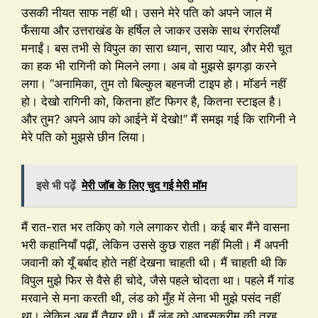
उसकी नीयत साफ नहीं थी। उसने मेरे पति को अपने जाल में
फँसाया और उत्तराखंड के हर्षिल ले जाकर उसके साथ रंगरलियाँ
मनाईं। बस तभी से विपुल का सारा ध्यान, सारा प्यार, और मेरी चूत
का हक भी रागिनी को मिलने लगा। अब वो मुझसे झगड़ा करने
लगा। “अनामिका, तुम तो बिल्कुल बहनजी टाइप हो। मॉडर्न नहीं
हो। देखो रागिनी को, कितना हॉट फिगर है, कितना स्टाइल है।
और तुम? अपने आप को आईने में देखो!” मैं समझ गई कि रागिनी ने
मेरे पति को मुझसे छीन लिया।
इसे भी पढ़ें
मेरी जॉब के लिए चुद गई मेरी मॉम
मैं रात-रात भर तकिए को गले लगाकर रोती। कई बार मैंने वासना
भरी कहानियाँ पढ़ीं, लेकिन उससे कुछ राहत नहीं मिली। मैं अपनी
जवानी को यूँ बर्बाद होते नहीं देखना चाहती थी। मैं चाहती थी कि
विपुल मुझे फिर से वैसे ही चोदे, जैसे पहले चोदता था। पहले मैं गांड
मरवाने से मना करती थी, लंड को मुँह में लेना भी मुझे पसंद नहीं
था। लेकिन अब मैं तैयार थी। मैं लंड को आइसक्रीम की तरह