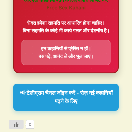
और ऐसी कहानियां पढ़ने के लिए दोबारा विजिट करें
Free Sex Kahani
सेक्स हमेशा
सहमति
पर आधारित होना चाहिए।
बिना सहमति के कोई भी कार्य गलत और दंडनीय है।
इन कहानियों से प्रेरित न हों।
बस पढ़ें, आनंद लें और भूल जाएं।
📢 टेलीग्राम चैनल जॉइन करें - रोज़ नई कहानियाँ
पढ़ने के लिए
0