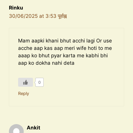
Rinku
30/06/2025 at 3:53 पूर्वाह्न
Mam aapki khani bhut acchi lagi Or use
acche aap kas aap meri wife hoti to me
aaap ko bhut pyar karta me kabhi bhi
aap ko dokha nahi deta
0
Reply
Ankit