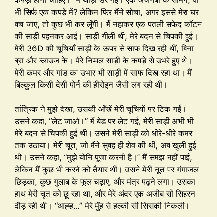
भी सिर्फ एक कपड़े में? लेकिन फिर मैंने सोचा, अगर इससे मेरा घर
बच जाए, तो कुछ भी कर लूँगी। मैं नहाकर एक पतली सफेद कॉटन
की साड़ी पहनकर आई। साड़ी गीली थी, मेरे बदन से चिपकी हुई।
मेरी 36D की चूचियाँ साड़ी के ऊपर से साफ दिख रही थीं, बिना
ब्रा और ब्लाउज के। मेरे निप्पल साड़ी के कपड़े से उभरे हुए थे।
मेरी कमर और गांड का उभार भी साड़ी में साफ दिख रहा था। मैं
बिल्कुल किसी देसी पोर्न की हीरोइन जैसी लग रही थी।
तांत्रिक ने मुझे देखा, उसकी आँखें मेरी चूचियों पर टिक गईं।
उसने कहा, “लेट जाओ।” मैं बेड पर लेट गई, मेरी साड़ी अभी भी
मेरे बदन से चिपकी हुई थी। उसने मेरी साड़ी को धीरे-धीरे कमर
तक उठाया। मेरी चूत, जो मैंने सुबह ही शेव की थी, अब खुली हुई
थी। उसने कहा, “मुझे योनि पूजा करनी है।” मैं समझ नहीं पाई,
लेकिन मैं कुछ भी करने को तैयार थी। उसने मेरी चूत पर गंगाजल
छिड़का, कुछ गुलाब के फूल चढ़ाए, और मंत्र पढ़ने लगा। उसका
हाथ मेरी चूत को छू रहा था, और मेरे अंदर एक अजीब सी सिहरन
दौड़ रही थी। “आह्ह…” मेरे मुँह से हल्की सी सिसकी निकली।