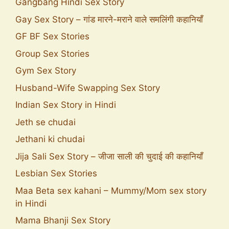
Gangbang Hindi Sex Story
Gay Sex Story – गांड मारने-मराने वाले समलिंगी कहानियाँ
GF BF Sex Stories
Group Sex Stories
Gym Sex Story
Husband-Wife Swapping Sex Story
Indian Sex Story in Hindi
Jeth se chudai
Jethani ki chudai
Jija Sali Sex Story – जीजा साली की चुदाई की कहानियाँ
Lesbian Sex Stories
Maa Beta sex kahani – Mummy/Mom sex story
in Hindi
Mama Bhanji Sex Story