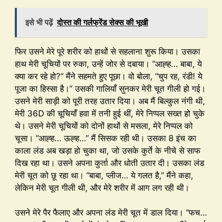
इसे भी पढ़ें
दोस्त की गर्लफ्रेंड सेक्स की भूखी
फिर उसने मेरे पूरे शरीर को हाथों से सहलाना शुरू किया। उसका
हाथ मेरी चूचियों पर रुका, उन्हें जोर से दबाया। “आह्ह… बाबा, ये
क्या कर रहे हो?” मैंने सहमते हुए पूछा। वो बोला, “चुप रह, रंडी! ये
पूजा का हिस्सा है।” उसकी गालियाँ सुनकर मेरी चूत गीली हो गई।
उसने मेरी साड़ी को पूरी तरह उतार दिया। अब मैं बिल्कुल नंगी थी,
मेरी 36D की चूचियाँ हवा में तनी हुई थीं, मेरे निप्पल सख्त हो चुके
थे। उसने मेरी चूचियों को दोनों हाथों से मसला, मेरे निप्पल को
चूसा। “आह्ह… ऊह्ह…” मैं सिसक रही थी। उसका 8 इंच का
काला लंड अब खड़ा हो चुका था, जो उसके कुर्ते के नीचे से साफ
दिख रहा था। उसने अपना कुर्ता और धोती उतार दी। उसका लंड
मेरी चूत को छू रहा था। “बाबा, प्लीज… ये गलत है,” मैंने कहा,
लेकिन मेरी चूत गीली थी, और मेरे शरीर में आग लग रही थी।
उसने मेरे पैर फैलाए और अपना लंड मेरी चूत में डाल दिया। “फच…