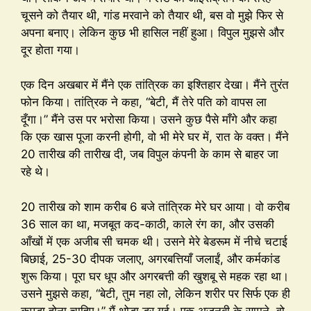
चूसने को तैयार थी, गांड मरवाने को तैयार थी, बस वो मुझे फिर से
अपना बनाए। लेकिन कुछ भी हासिल नहीं हुआ। विपुल मुझसे और
दूर होता गया।
एक दिन अखबार में मैंने एक तांत्रिक का इश्तिहार देखा। मैंने तुरंत
फोन किया। तांत्रिक ने कहा, “बेटी, मैं तेरे पति को वापस ला
दूँगा।” मैंने उस पर भरोसा किया। उसने कुछ पैसे माँगे और कहा
कि एक खास पूजा करनी होगी, वो भी मेरे घर में, रात के वक्त। मैंने
20 तारीख की तारीख दी, जब विपुल कंपनी के काम से बाहर जा
रहे थे।
20 तारीख को शाम करीब 6 बजे तांत्रिक मेरे घर आया। वो करीब
36 साल का था, मजबूत कद-काठी, काले रंग का, और उसकी
आँखों में एक अजीब सी चमक थी। उसने मेरे बेडरूम में नीचे चटाई
बिछाई, 25-30 दीपक जलाए, अगरबत्तियाँ जलाईं, और कर्मकांड
शुरू किया। पूरा घर धूप और अगरबत्ती की खुशबू से महक रहा था।
उसने मुझसे कहा, “बेटी, तुम नहा लो, लेकिन शरीर पर सिर्फ एक ही
कपड़ा होना चाहिए।” मैं थोड़ा डर गई। एक अजनबी के सामने, वो