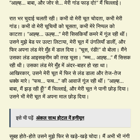
“आह्ह… बाबा, और जोर से… मेरी गांड फाड़ दो!” मैं चिल्लाई।
रात भर चुदाई चलती रही। कभी वो मेरी चूत चोदता, कभी मेरी
गांड। कभी वो मेरी चूचियों को चूसता, कभी मेरे निप्पल को
काटता। “आह्ह… ऊह्ह…” मेरी सिसकियाँ कमरे में गूंज रही थीं।
उसने मुझे बेड पर उल्टा लिटाया, मेरी चूत में उंगलियाँ डालीं, और
फिर अपना लंड मेरे मुँह में डाल दिया। “चूस, रंडी!” वो बोला। मैंने
उसका लंड आइसक्रीम की तरह चूसा। “म्म्म… आह्ह…” मैं सिसक
रही थी। उसका लंड मेरे मुँह में अंदर-बाहर हो रहा था।
आखिरकार, उसने मेरी चूत में फिर से लंड डाला और तेज-तेज
धक्के मारे। “फच… फच…” की आवाजें गूंज रही थीं। “आह्ह…
बाबा, मैं झड़ रही हूँ!” मैं चिल्लाई, और मेरी चूत ने पानी छोड़ दिया।
उसने भी मेरी चूत में अपना माल छोड़ दिया।
इसे भी पढ़ें
अंकल साथ होटल में हनीमून
सुबह होते-होते उसने मुझे फिर से खड़े-खड़े चोदा। मैं अभी भी नंगी