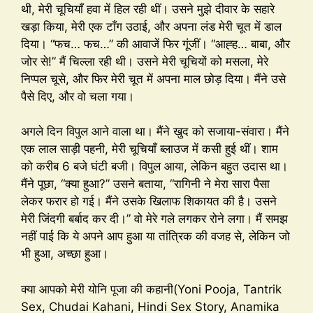
थी, मेरी चूचियाँ हवा में हिल रही थीं। उसने मुझे दीवार के सहारे
खड़ा किया, मेरी एक टाँग उठाई, और अपना लंड मेरी चूत में डाल
दिया। “फच… फच…” की आवाजें फिर गूंजीं। “आह्ह… बाबा, और
जोर से!” मैं चिल्ला रही थी। उसने मेरी चूचियों को मसला, मेरे
निप्पल चूसे, और फिर मेरी चूत में अपना माल छोड़ दिया। मैंने उसे
पैसे दिए, और वो चला गया।
अगले दिन विपुल आने वाला था। मैंने खुद को सजाया-संवारा। मैंने
एक लाल साड़ी पहनी, मेरी चूचियाँ ब्लाउज में कसी हुई थीं। शाम
को करीब 6 बजे घंटी बजी। विपुल आया, लेकिन बहुत उदास था।
मैंने पूछा, “क्या हुआ?” उसने बताया, “रागिनी ने मेरा सारा पैसा
लेकर फरार हो गई। मैंने उसके खिलाफ शिकायत की है। उसने
मेरी जिंदगी बर्बाद कर दी।” वो मेरे गले लगकर रोने लगा। मैं समझ
नहीं पाई कि ये अपने आप हुआ या तांत्रिक की वजह से, लेकिन जो
भी हुआ, अच्छा हुआ।
क्या आपको मेरी योनि पूजा की कहानी(Yoni Pooja, Tantrik
Sex, Chudai Kahani, Hindi Sex Story, Anamika