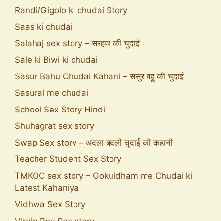
Randi/Gigolo ki chudai Story
Saas ki chudai
Salahaj sex story – सरहज की चुदाई
Sale ki Biwi ki chudai
Sasur Bahu Chudai Kahani – ससुर बहू की चुदाई
Sasural me chudai
School Sex Story Hindi
Shuhagrat sex story
Swap Sex story – अदला बदली चुदाई की कहानी
Teacher Student Sex Story
TMKOC sex story – Gokuldham me Chudai ki
Latest Kahaniya
Vidhwa Sex Story
Virgin Boy Sex story