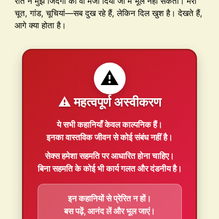
रात ने मुझे जिंदगी का वो मजा दिया जो मैं भूल नहीं सकती। मेरी
चूत, गांड, चूचियां—सब दुख रहे हैं, लेकिन दिल खुश है। देखते हैं,
आगे क्या होता है।
⚠️
⚠️ महत्वपूर्ण अस्वीकरण
ये सभी कहानियाँ
केवल काल्पनिक
हैं।
इनका वास्तविक जीवन से कोई संबंध नहीं है।
सेक्स हमेशा
सहमति
पर आधारित होना चाहिए।
बिना सहमति के कोई भी कार्य गलत और दंडनीय है।
इन कहानियों से प्रेरित न हों।
बस पढ़ें, आनंद लें और भूल जाएं।