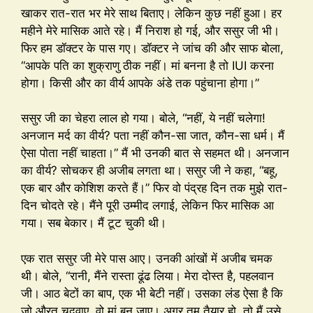
खाकर रात-रात भर मेरे साथ बिताए। लेकिन कुछ नहीं हुआ। हर
महीने मेरे मासिक आते रहे। मैं निराश हो गई, और ससुर जी भी।
फिर हम डॉक्टर के पास गए। डॉक्टर ने जांच की और साफ बोला,
“आपके पति का शुक्राणु ठीक नहीं। मां बनना है तो IUI करना
होगा। किसी और का वीर्य आपके अंडे तक पहुंचाना होगा।”
ससुर जी का चेहरा लाल हो गया। बोले, “नहीं, ये नहीं चलेगा!
अनजान मर्द का वीर्य? पता नहीं कौन-सा जात, कौन-सा धर्म। मैं
ऐसा पोता नहीं चाहता।” मैं भी उनकी बात से सहमत थी। अनजान
का वीर्य? सोचकर ही अजीब लगता था। ससुर जी ने कहा, “बहू,
एक बार और कोशिश करते हैं।” फिर वो पंद्रह दिन तक मुझे रात-
दिन चोदते रहे। मैंने पूरी उम्मीद लगाई, लेकिन फिर मासिक आ
गया। सब बेकार। मैं टूट चुकी थी।
एक रात ससुर जी मेरे पास आए। उनकी आंखों में अजीब चमक
थी। बोले, “रानी, मैंने रास्ता ढूंढ लिया। मेरा दोस्त है, पहलवान
जी। आठ बेटों का बाप, एक भी बेटी नहीं। उसका लंड ऐसा है कि
जो औरत चुदवाए, वो मां बन जाए। अगर तुम तैयार हो, तो मैं उसे