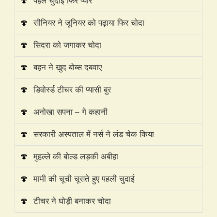
🍄
पहले चुदाई फिर प्यार
🍄
सीनियर ने जूनियर को पढ़ाया फिर चोदा
🍄
सिदरा को जगाकर चोदा
🍄
बहन ने खुद बोब्स दबवाए
🍄
डिवोर्स्ड टीचर की प्यासी बुर
🍄
अनोखा सपना – गे कहानी
🍄
सरकारी अस्पताल में नर्स ने लंड चेक किया
🍄
मुहल्ले की बोल्ड लड़की अबीहा
🍄
मामी की चूची चूसते हुए पहली चुदाई
🍄
टीचर ने घोड़ी बनाकर चोदा