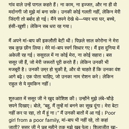
गांव वाले उन्हें पागल कहते हैं। ना काम, ना इज्जत, और ना ही वो
मर्दानगी जो मुझे मां बना सके। उनकी कोई गलती नहीं, लेकिन मेरी
जिंदगी तो बर्बाद हो गई। मैंने सपने देखे थे—प्यार भरा घर, बच्चे,
हंसी-खुशी। लेकिन सब धरा रह गया।
मैं अपने मां-बाप की इकलौती बेटी थी। पिछले साल कोरोना ने मेरा
सब कुछ छीन लिया। मेरे मां-बाप स्वर्ग सिधार गए। मैं इस दुनिया में
अकेली रह गई। ससुराल में ना कोई मेरा, ना कोई सहारा। बस
ससुर जी हैं, जो मेरी जरूरतें पूरी करते हैं। लेकिन उनकी भी
मजबूरी है। उनकी उम्र हो चुकी है, और वो चाहते हैं कि उनका वंश
आगे बढ़े। एक पोता चाहिए, जो उनका नाम रोशन करे। लेकिन
राहुल से ये मुमकिन नहीं।
शुरुआत में ससुर जी ने खुद कोशिश की। उन्होंने मुझे लंबे-चौड़े
सपने दिखाए। बोले, “बहू, मैं तुम्हें मां बनने का सुख दूंगा। मेरा बेटा
नहीं कर पा रहा, तो मैं हूं ना।” मैं उनकी बातों में आ गई। Poor
girl from a poor family, मां-बाप भी नहीं रहे, तो कहां
जाती? ससुर जी ने छह महीने तक मुझे खूब पेला। शिलाजीत खा-