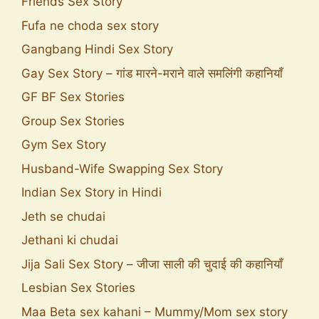
Friends Sex Story
Fufa ne choda sex story
Gangbang Hindi Sex Story
Gay Sex Story – गांड मारने-मराने वाले समलिंगी कहानियाँ
GF BF Sex Stories
Group Sex Stories
Gym Sex Story
Husband-Wife Swapping Sex Story
Indian Sex Story in Hindi
Jeth se chudai
Jethani ki chudai
Jija Sali Sex Story – जीजा साली की चुदाई की कहानियाँ
Lesbian Sex Stories
Maa Beta sex kahani – Mummy/Mom sex story