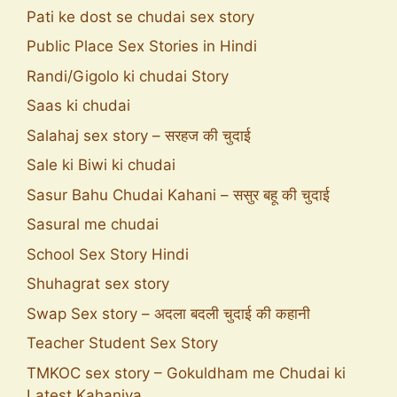
Pati ke dost se chudai sex story
Public Place Sex Stories in Hindi
Randi/Gigolo ki chudai Story
Saas ki chudai
Salahaj sex story – सरहज की चुदाई
Sale ki Biwi ki chudai
Sasur Bahu Chudai Kahani – ससुर बहू की चुदाई
Sasural me chudai
School Sex Story Hindi
Shuhagrat sex story
Swap Sex story – अदला बदली चुदाई की कहानी
Teacher Student Sex Story
TMKOC sex story – Gokuldham me Chudai ki
Latest Kahaniya