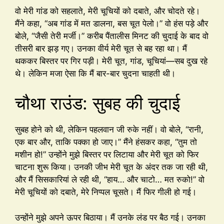
वो मेरी गांड को सहलाते, मेरी चूचियों को दबाते, और चोदते रहे।
मैंने कहा, “अब गांड में मत डालना, बस चूत पेलो।” वो हंस पड़े और
बोले, “जैसी तेरी मर्जी।” करीब पैंतालीस मिनट की चुदाई के बाद वो
तीसरी बार झड़ गए। उनका वीर्य मेरी चूत से बह रहा था। मैं
थककर बिस्तर पर गिर पड़ी। मेरी चूत, गांड, चूचियां—सब दुख रहे
थे। लेकिन मजा ऐसा कि मैं बार-बार चुदना चाहती थी।
चौथा राउंड: सुबह की चुदाई
सुबह होने को थी, लेकिन पहलवान जी रुके नहीं। वो बोले, “रानी,
एक बार और, ताकि पक्का हो जाए।” मैंने हंसकर कहा, “तुम तो
मशीन हो!” उन्होंने मुझे बिस्तर पर लिटाया और मेरी चूत को फिर
चाटना शुरू किया। उनकी जीभ मेरी चूत के अंदर तक जा रही थी,
और मैं सिसकारियां ले रही थी, “हाय… और चाटो… मत रुको!” वो
मेरी चूचियों को दबाते, मेरे निप्पल चूसते। मैं फिर गीली हो गई।
उन्होंने मुझे अपने ऊपर बिठाया। मैं उनके लंड पर बैठ गई। उनका