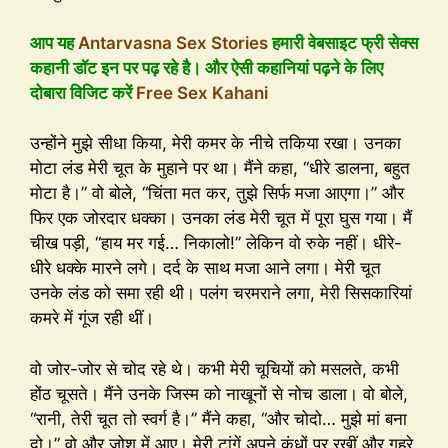
आप यह
Antarvasna Sex Stories
हमारी वेबसाइट फ्री सेक्स
कहानी डॉट इन पर पढ़ रहे है। और ऐसी कहानियां पढ़ने के लिए
दोबारा विजिट करें
Free Sex Kahani
उन्होंने मुझे सीधा किया, मेरी कमर के नीचे तकिया रखा। उनका
मोटा लंड मेरी चूत के मुहाने पर था। मैंने कहा, “धीरे डालना, बहुत
मोटा है।” वो बोले, “चिंता मत कर, तुझे सिर्फ मजा आएगा।” और
फिर एक जोरदार धक्का। उनका लंड मेरी चूत में पूरा घुस गया। मैं
चीख पड़ी, “हाय मर गई… निकालो!” लेकिन वो रुके नहीं। धीरे-
धीरे धक्के मारने लगे। दर्द के साथ मजा आने लगा। मेरी चूत
उनके लंड को समा रही थी। पलंग चरमराने लगा, मेरी सिसकारियां
कमरे में गूंज रही थीं।
वो जोर-जोर से चोद रहे थे। कभी मेरी चूचियों को मसलते, कभी
होंठ चूसते। मैंने उनके जिस्म को नाखूनों से नोच डाला। वो बोले,
“रानी, तेरी चूत तो स्वर्ग है।” मैंने कहा, “और चोदो… मुझे मां बना
दो।” वो और जोश में आए। मेरी टांगें अपने कंधों पर रखीं और गहरे