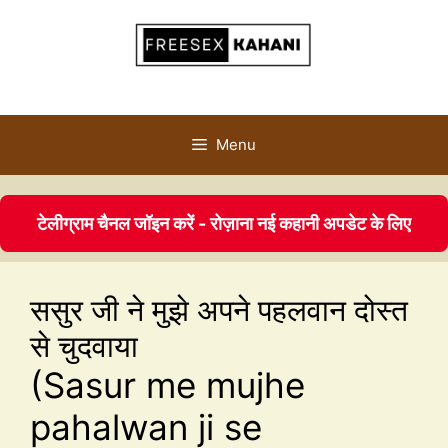
Menu
टेलीग्राम चैनल जॉइन करें - रोज़ाना नई कहानी अपडेट के लिए
ससुर जी ने मुझे अपने पहलवान दोस्त
से चुदवाया
(Sasur me mujhe
pahalwan ji se