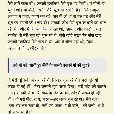
मेरी टांगें फैला दीं। उनकी उंगलियां मेरी चूत पर फिरीं। मैं गीली हो
चुकी थी। वो बोले, “रानी, तेरी चूत तो रसीली है।” मैंने कामुक
आवाज में कहा, “चाय बन गई, अब पी लो।” वो हंस पड़े और मेरी
चूत पर अपनी जीभ रख दी। उनकी जीभ मेरी चूत के दाने को चाट
रही थी, और मैं सिसकारियां ले रही थी, “हाय… और चाटो… मत
रुको!” वो मेरी चूत को चूस रहे थे, जैसे कोई भूखा शेर मांस खाए।
उनकी उंगलियां मेरी गांड में थीं, और मैं चीख रही थी, “हाय…
पहलवान जी… और करो!”
इसे भी पढ़ें
सोती हुए बीवी के सामने उसकी माँ की चुदाई
वो मेरी चूचियों को दबा रहे थे, निप्पल चूस रहे थे। मेरी चूचियां
सख्त हो गई थीं। फिर उन्होंने मुझे पलट दिया। मेरी गांड को चाटने
लगे। उनकी जीभ मेरी गांड के छेद पर थी, और मैं पागल हो रही
थी। वो मेरी पीठ, कंधे, गर्दन—हर जगह चूम रहे थे। मैंने कहा,
“बस अब लंड डाल दो, नहीं रहा जाता।” वो बोले, “अरे रानी, अभी
तो शुरूआत है।”