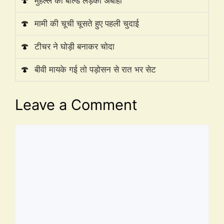
🍄
मुहल्ले की बोल्ड लड़की अबीहा
🍄
मामी की चूची चूसते हुए पहली चुदाई
🍄
टीचर ने घोड़ी बनाकर चोदा
🍄
बीवी मायके गई तो पड़ोसन से रात भर सेट
Leave a Comment