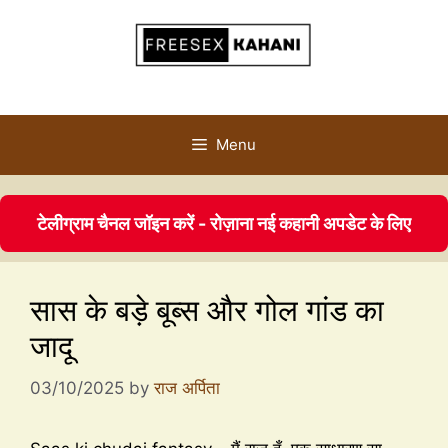
Menu
टेलीग्राम चैनल जॉइन करें - रोज़ाना नई कहानी अपडेट के लिए
सास के बड़े बूब्स और गोल गांड का
जादू
03/10/2025
by
राज अर्पिता