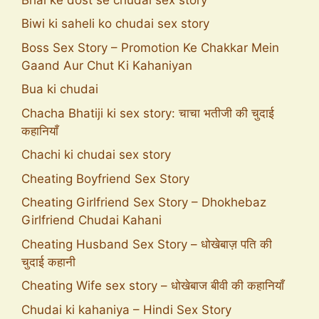
Biwi ki saheli ko chudai sex story
Boss Sex Story – Promotion Ke Chakkar Mein
Gaand Aur Chut Ki Kahaniyan
Bua ki chudai
Chacha Bhatiji ki sex story: चाचा भतीजी की चुदाई
कहानियाँ
Chachi ki chudai sex story
Cheating Boyfriend Sex Story
Cheating Girlfriend Sex Story – Dhokhebaz
Girlfriend Chudai Kahani
Cheating Husband Sex Story – धोखेबाज़ पति की
चुदाई कहानी
Cheating Wife sex story – धोखेबाज बीवी की कहानियाँ
Chudai ki kahaniya – Hindi Sex Story