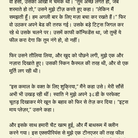
वो हँसी, उसकी आँखों में चमक थी। “तुम अच्छे लगते हो, जब
शरमाते हो तो,” उसने मुझे टीज़ करते हुए कहा। “लेकिन मैं
समझती हूँ। हम अगली बार के लिए मज़ा बचा कर रखते हैं।” फिर
वो उठकर अपने बेड की तरफ गई। उसके बड़े टिट्स जिगल कर
रहे थे उसके चलने पर। उसमें काफी कॉन्फिडेंस था, जो तुम्हें ये
फील करा देगा कि तुम नंगे हो, वो नहीं।
फिर उसने तौलिया लिया, और खुद को पोंछने लगी, मुझे एक और
नज़ारा दिखाते हुए। उसकी स्किन कैरमल की तरह थी, और वो एक
मूर्ति लग रही थी।
“इस कमाल के वक्त के लिए शुक्रिया,” मैंने कहा उसे। मेरी साँसें
अभी भी उखड़ रही थीं। स्वाति ने मुझे अपने ३८डी के परफेक्ट
चूतड़ दिखाकर मेरे खून के बहाव को फिर से तेज़ कर दिया। “इट्स
माय प्लेज़र,” उसने कहा।
और इसके साथ हमारी चैट खत्म हुई, और मैं बाथरूम में क्लीन
करने गया। इस एक्सपीरियंस से मुझे एक टीनएजर की तरह फील