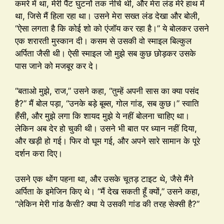
कमरे में था, मेरी पैंट घुटनों तक नीचे थी, और मेरा लंड मेरे हाथ में
था, जिसे मैं हिला रहा था। उसने मेरा सख्त लंड देखा और बोली,
“ऐसा लगता है कि कोई शो को एंजॉय कर रहा है।” ये बोलकर उसने
एक शरारती मुस्कान दी। कसम से उसकी वो स्माइल बिल्कुल
अर्पिता जैसी थी। ऐसी स्माइल जो मुझे सब कुछ छोड़कर उसके
पास जाने को मजबूर कर दे।
“बताओ मुझे, राज,” उसने कहा, “तुम्हें अपनी सास का क्या पसंद
है?” मैं बोल पड़ा, “उनके बड़े बूब्स, गोल गांड, सब कुछ।” स्वाति
हँसी, और मुझे लगा कि शायद मुझे ये नहीं बोलना चाहिए था।
लेकिन अब देर हो चुकी थी। उसने भी बात पर ध्यान नहीं दिया,
और खड़ी हो गई। फिर वो घूम गई, और अपने सारे सामान के पूरे
दर्शन करा दिए।
उसने एक थोंग पहना था, और उसके चूतड़ टाइट थे, जैसे मैंने
अर्पिता के इमेजिन किए थे। “मैं देख सकती हूँ क्यों,” उसने कहा,
“लेकिन मेरी गांड कैसी? क्या ये उसकी गांड की तरह सेक्सी है?”