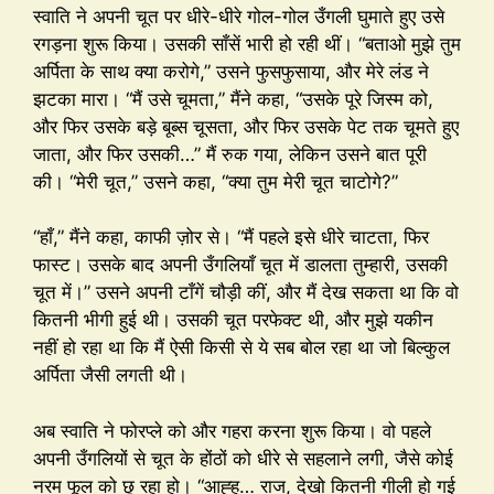
स्वाति ने अपनी चूत पर धीरे-धीरे गोल-गोल उँगली घुमाते हुए उसे
रगड़ना शुरू किया। उसकी साँसें भारी हो रही थीं। “बताओ मुझे तुम
अर्पिता के साथ क्या करोगे,” उसने फुसफुसाया, और मेरे लंड ने
झटका मारा। “मैं उसे चूमता,” मैंने कहा, “उसके पूरे जिस्म को,
और फिर उसके बड़े बूब्स चूसता, और फिर उसके पेट तक चूमते हुए
जाता, और फिर उसकी…” मैं रुक गया, लेकिन उसने बात पूरी
की। “मेरी चूत,” उसने कहा, “क्या तुम मेरी चूत चाटोगे?”
“हाँ,” मैंने कहा, काफी ज़ोर से। “मैं पहले इसे धीरे चाटता, फिर
फास्ट। उसके बाद अपनी उँगलियाँ चूत में डालता तुम्हारी, उसकी
चूत में।” उसने अपनी टाँगें चौड़ी कीं, और मैं देख सकता था कि वो
कितनी भीगी हुई थी। उसकी चूत परफेक्ट थी, और मुझे यकीन
नहीं हो रहा था कि मैं ऐसी किसी से ये सब बोल रहा था जो बिल्कुल
अर्पिता जैसी लगती थी।
अब स्वाति ने फोरप्ले को और गहरा करना शुरू किया। वो पहले
अपनी उँगलियों से चूत के होंठों को धीरे से सहलाने लगी, जैसे कोई
नरम फूल को छू रहा हो। “आह्ह… राज, देखो कितनी गीली हो गई