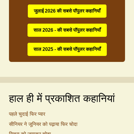
जुलाई 2026 की सबसे पॉपुलर कहानियाँ
साल 2026 - की सबसे पॉपुलर कहानियाँ
साल 2025 - की सबसे पॉपुलर कहानियाँ
हाल ही में प्रकाशित कहानियां
पहले चुदाई फिर प्यार
सीनियर ने जूनियर को पढ़ाया फिर चोदा