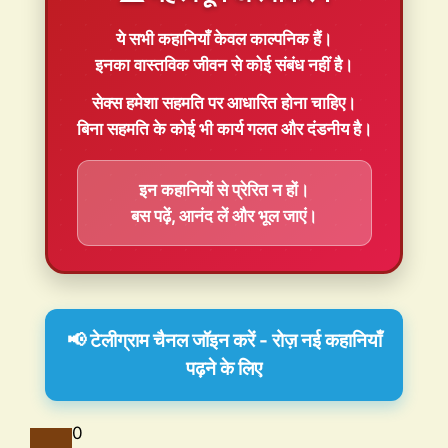
ये सभी कहानियाँ
केवल काल्पनिक
हैं।
इनका वास्तविक जीवन से कोई संबंध नहीं है।
सेक्स हमेशा
सहमति
पर आधारित होना चाहिए।
बिना सहमति के कोई भी कार्य गलत और दंडनीय है।
इन कहानियों से प्रेरित न हों।
बस पढ़ें, आनंद लें और भूल जाएं।
📢 टेलीग्राम चैनल जॉइन करें - रोज़ नई कहानियाँ
पढ़ने के लिए
0