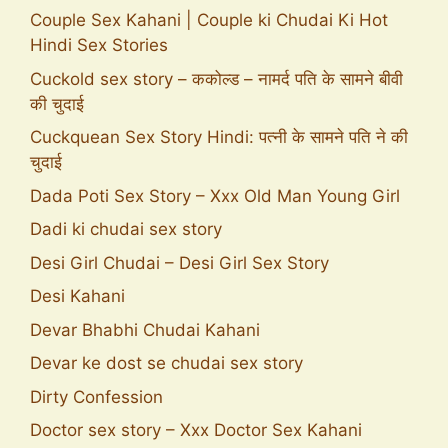
Couple Sex Kahani | Couple ki Chudai Ki Hot
Hindi Sex Stories
Cuckold sex story – ककोल्ड – नामर्द पति के सामने बीवी
की चुदाई
Cuckquean Sex Story Hindi: पत्नी के सामने पति ने की
चुदाई
Dada Poti Sex Story – Xxx Old Man Young Girl
Dadi ki chudai sex story
Desi Girl Chudai – Desi Girl Sex Story
Desi Kahani
Devar Bhabhi Chudai Kahani
Devar ke dost se chudai sex story
Dirty Confession
Doctor sex story – Xxx Doctor Sex Kahani