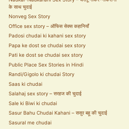
के साथ चुदाई
Nonveg Sex Story
Office sex story – ऑफिस सेक्स कहानियाँ
Padosi chudai ki kahani sex story
Papa ke dost se chudai sex story
Pati ke dost se chudai sex story
Public Place Sex Stories in Hindi
Randi/Gigolo ki chudai Story
Saas ki chudai
Salahaj sex story – सरहज की चुदाई
Sale ki Biwi ki chudai
Sasur Bahu Chudai Kahani – ससुर बहू की चुदाई
Sasural me chudai