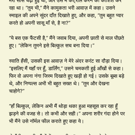
मेरी साँस चढ़ी हुई थी, और उसे मैं कंट्रोल करने की कोशिश कर
रहा था। “तुम भी,” मैंने कामुकता भरी आवाज़ में कहा। उसने
स्माइल की अपने सुंदर दाँत दिखाते हुए, और कहा, “तुम बहुत प्यार
करते हो अपनी सासू माँ से, है ना?”
“ये बस एक फैंटसी है,” मैंने जवाब दिया, अपनी छाती से माल पोंछते
हुए। “लेकिन तुमने इसे बिल्कुल सच बना दिया।”
स्वाति हँसी, उसकी इस आवाज़ ने मेरे अंदर करंट सा दौड़ा दिया।
“इसलिए मैं यहाँ पर हूँ, डार्लिंग,” उसने चमकती हुई आँखों से कहा।
फिर वो अपना नंगा जिस्म दिखाते हुए खड़ी हो गई। उसके बूब्स बड़े
थे, और निप्पल्स अभी भी बहुत सख्त थे। “तुम और देखना
चाहोगे?”
“हाँ बिल्कुल, लेकिन अभी मैं थोड़ा थका हुआ महसूस कर रहा हूँ
झड़ने की वजह से। तो कभी और सही।” अपना शरीर गंदा होने पर
भी मैंने उसे नॉर्मल फील कराते हुए कहा ये।