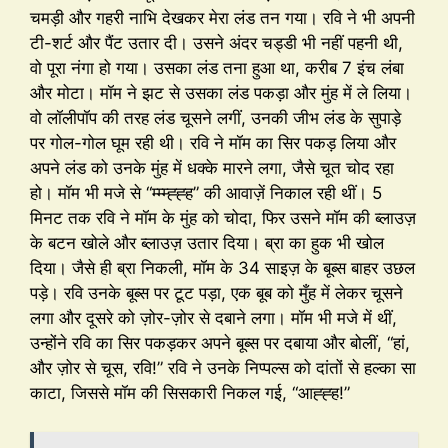
चमड़ी और गहरी नाभि देखकर मेरा लंड तन गया। रवि ने भी अपनी
टी-शर्ट और पैंट उतार दी। उसने अंदर चड्डी भी नहीं पहनी थी,
वो पूरा नंगा हो गया। उसका लंड तना हुआ था, करीब 7 इंच लंबा
और मोटा। मॉम ने झट से उसका लंड पकड़ा और मुंह में ले लिया।
वो लॉलीपॉप की तरह लंड चूसने लगीं, उनकी जीभ लंड के सुपाड़े
पर गोल-गोल घूम रही थी। रवि ने मॉम का सिर पकड़ लिया और
अपने लंड को उनके मुंह में धक्के मारने लगा, जैसे चूत चोद रहा
हो। मॉम भी मजे से “म्म्म्ह्ह्ह” की आवाज़ें निकाल रही थीं। 5
मिनट तक रवि ने मॉम के मुंह को चोदा, फिर उसने मॉम की ब्लाउज़
के बटन खोले और ब्लाउज़ उतार दिया। ब्रा का हुक भी खोल
दिया। जैसे ही ब्रा निकली, मॉम के 34 साइज़ के बूब्स बाहर उछल
पड़े। रवि उनके बूब्स पर टूट पड़ा, एक बूब को मुँह में लेकर चूसने
लगा और दूसरे को ज़ोर-ज़ोर से दबाने लगा। मॉम भी मजे में थीं,
उन्होंने रवि का सिर पकड़कर अपने बूब्स पर दबाया और बोलीं, “हां,
और ज़ोर से चूस, रवि!” रवि ने उनके निप्पल्स को दांतों से हल्का सा
काटा, जिससे मॉम की सिसकारी निकल गई, “आह्ह्ह!”