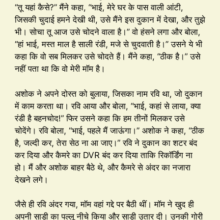
“तू यहां कैसे?” मैंने कहा, “भाई, मेरे घर के पास वाली आंटी,
जिसकी चुदाई हमने देखी थी, उसे मैंने इस दुकान में देखा, और तुझे
भी। सोचा तू आज उसे चोदने वाला है।” वो हंसने लगा और बोला,
“हां भाई, मस्त माल है साली रंडी, मजे से चुदवाती है।” उसने ये भी
कहा कि वो सब मिलकर उसे चोदते हैं। मैंने कहा, “ठीक है।” उसे
नहीं पता था कि वो मेरी मॉम है।
अशोक ने अपने दोस्त को बुलाया, जिसका नाम रवि था, जो दुकान
में काम करता था। रवि आया और बोला, “भाई, कहां से लाया, क्या
रंडी है बहनचोद!” फिर उसने कहा कि हम तीनों मिलकर उसे
चोदेंगे। रवि बोला, “भाई, पहले मैं जाऊंगा।” अशोक ने कहा, “ठीक
है, जल्दी कर, तेरा सेठ ना आ जाए।” रवि ने दुकान का शटर बंद
कर दिया और कैमरे का DVR बंद कर दिया ताकि रिकॉर्डिंग ना
हो। मैं और अशोक बाहर बैठे थे, और कैमरे से अंदर का नजारा
देखने लगे।
जैसे ही रवि अंदर गया, मॉम वहां गद्दे पर बैठी थीं। मॉम ने खुद ही
अपनी साड़ी का पल्लू नीचे किया और साड़ी उतार दी। उनकी गोरी