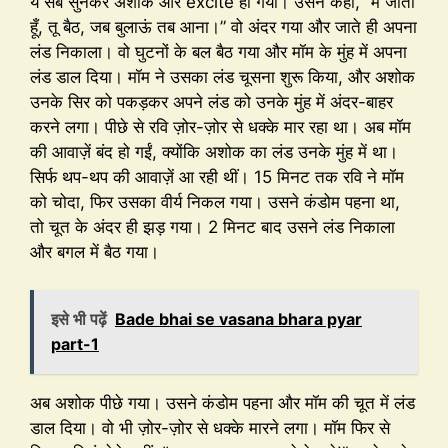
ये सब सुनकर अशोक और excite हो गया। उसने कहा, “मैं जाता
हूँ, तू बैठ, जब बुलाऊं तब आना।” वो अंदर गया और जाते ही अपना
लंड निकाला। वो घुटनों के बल बैठ गया और मॉम के मुंह में अपना
लंड डाल दिया। मॉम ने उसका लंड चूसना शुरू किया, और अशोक
उनके सिर को पकड़कर अपने लंड को उनके मुंह में अंदर-बाहर
करने लगा। पीछे से रवि ज़ोर-ज़ोर से धक्के मार रहा था। अब मॉम
की आवाज़ें बंद हो गईं, क्योंकि अशोक का लंड उनके मुंह में था।
सिर्फ थप-थप की आवाज़ें आ रही थीं। 15 मिनट तक रवि ने मॉम
को चोदा, फिर उसका वीर्य निकल गया। उसने कंडोम पहना था,
तो चूत के अंदर ही झड़ गया। 2 मिनट बाद उसने लंड निकाला
और बगल में बैठ गया।
इसे भी पढ़ें
Bade bhai se vasana bhara pyar
part-1
अब अशोक पीछे गया। उसने कंडोम पहना और मॉम की चूत में लंड
डाल दिया। वो भी ज़ोर-ज़ोर से धक्के मारने लगा। मॉम फिर से