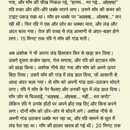
गया, और मॉम की चीख निकल गई, “हाय्य्य… मर गई… ओह्ह्ह!”
रवि रुका और धीरे-धीरे धक्के मारने लगा। उसने मॉम की कमर को
टाइट पकड़ रखा था। मॉम हर धक्के पर “आह्ह्ह… ओह्ह्ह…” कर
रही थीं। फिर रवि ने एक और ज़ोर का धक्का मारा, और लंड और
अंदर चला गया। तेल की वजह से लंड आसानी से अंदर-बाहर होने
लगा। 15 मिनट तक रवि ने मॉम की गांड मारी।
अब अशोक ने भी अपना लंड हिलाकर फिर से खड़ा कर लिया।
उसने दूसरा कंडोम पहना, तेल लगाया, और रवि को हटाकर मॉम
को खड़ा किया। अशोक नीचे लेट गया और मॉम को अपने ऊपर
बिठा लिया। उसने मॉम की गांड में लंड डाल दिया, जो आसानी से
आधा अंदर चला गया। वो मॉम को अपनी गांड उठा-उठाकर चोदने
लगा। रवि ने मॉम के पैर फैलाए और उनकी चूत में लंड डाल दिया।
मॉम ज़ोर से चिल्लाईं, “आह्ह्ह… ओह्ह्ह… नहीं… मत करो!”
लेकिन रवि ने उनके होंठों पर अपने होंठ रख दिए और किस करने
लगा। दोनों मॉम को ज़ोर-ज़ोर से चोदने लगे। अशोक नीचे से
अपनी गांड उठाकर धक्के मार रहा था, और रवि सामने से चूत में
लंड पेल रहा था। मॉम की हालत खराब हो गई थी। 20 मिनट तक