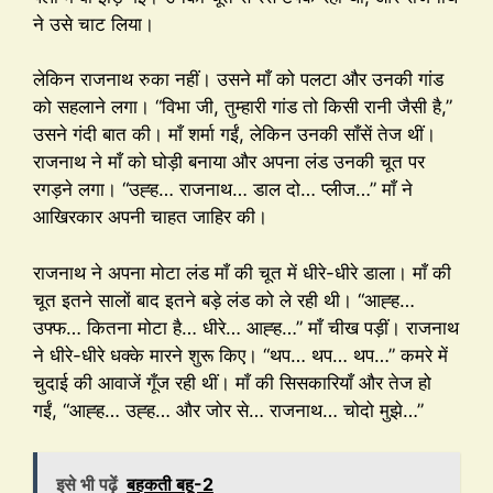
ने उसे चाट लिया।
लेकिन राजनाथ रुका नहीं। उसने माँ को पलटा और उनकी गांड
को सहलाने लगा। “विभा जी, तुम्हारी गांड तो किसी रानी जैसी है,”
उसने गंदी बात की। माँ शर्मा गईं, लेकिन उनकी साँसें तेज थीं।
राजनाथ ने माँ को घोड़ी बनाया और अपना लंड उनकी चूत पर
रगड़ने लगा। “उह्ह… राजनाथ… डाल दो… प्लीज…” माँ ने
आखिरकार अपनी चाहत जाहिर की।
राजनाथ ने अपना मोटा लंड माँ की चूत में धीरे-धीरे डाला। माँ की
चूत इतने सालों बाद इतने बड़े लंड को ले रही थी। “आह्ह…
उफ्फ… कितना मोटा है… धीरे… आह्ह…” माँ चीख पड़ीं। राजनाथ
ने धीरे-धीरे धक्के मारने शुरू किए। “थप… थप… थप…” कमरे में
चुदाई की आवाजें गूँज रही थीं। माँ की सिसकारियाँ और तेज हो
गईं, “आह्ह… उह्ह… और जोर से… राजनाथ… चोदो मुझे…”
इसे भी पढ़ें
बहकती बहू-2