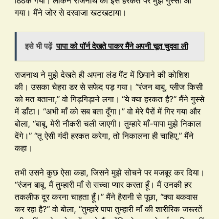
ठिठक गया। लेकिन राजनाथ की इस हरकत पर मुझे गुस्सा आ
गया। मैंने जोर से दरवाजा खटखटाया।
इसे भी पढ़ें
पापा को पॉर्न देखते पाकर मैंने अपनी चूत चुदवा ली
राजनाथ ने मुझे देखते ही अपना लंड पैंट में छिपाने की कोशिश
की। उसका चेहरा डर से सफेद पड़ गया। “रंजन बाबू, प्लीज किसी
को मत बताना,” वो गिड़गिड़ाने लगा। “ये क्या हरकत है?” मैंने गुस्से
में डाँटा। “अभी माँ को सब बता दूँगा।” वो मेरे पैरों में गिर गया और
बोला, “बाबू, मेरी नौकरी चली जाएगी। तुम्हारे माँ-पापा मुझे निकाल
देंगे।” “तू ऐसी गंदी हरकत करेगा, तो निकालना ही चाहिए,” मैंने
कहा।
तभी उसने कुछ ऐसा कहा, जिसने मुझे सोचने पर मजबूर कर दिया।
“रंजन बाबू, मैं तुम्हारी माँ से सच्चा प्यार करता हूँ। मैं उनकी हर
तकलीफ दूर करना चाहता हूँ।” मैंने हैरानी से पूछा, “क्या बकवास
कर रहा है?” वो बोला, “तुम्हारे पापा तुम्हारी माँ की शारीरिक जरूरतें