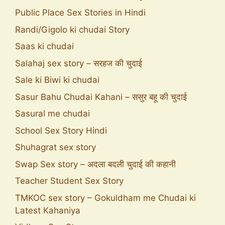
Public Place Sex Stories in Hindi
Randi/Gigolo ki chudai Story
Saas ki chudai
Salahaj sex story – सरहज की चुदाई
Sale ki Biwi ki chudai
Sasur Bahu Chudai Kahani – ससुर बहू की चुदाई
Sasural me chudai
School Sex Story Hindi
Shuhagrat sex story
Swap Sex story – अदला बदली चुदाई की कहानी
Teacher Student Sex Story
TMKOC sex story – Gokuldham me Chudai ki
Latest Kahaniya