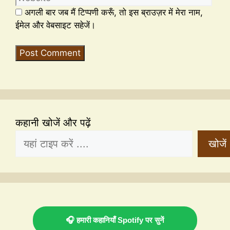
अगली बार जब मैं टिप्पणी करूँ, तो इस ब्राउज़र में मेरा नाम,
ईमेल और वेबसाइट सहेजें।
कहानी खोजें और पढ़ें
खोजें
🎧 हमारी कहानियाँ Spotify पर सुनें