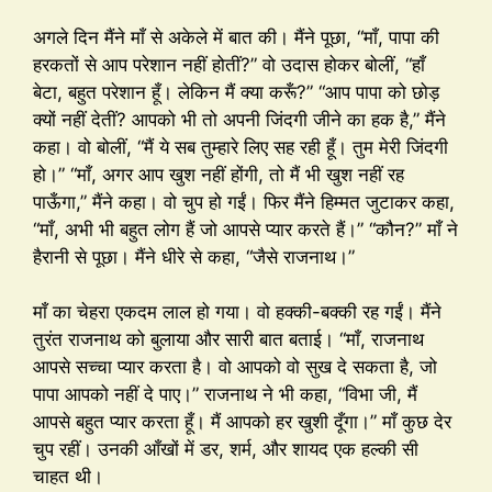
अगले दिन मैंने माँ से अकेले में बात की। मैंने पूछा, “माँ, पापा की
हरकतों से आप परेशान नहीं होतीं?” वो उदास होकर बोलीं, “हाँ
बेटा, बहुत परेशान हूँ। लेकिन मैं क्या करूँ?” “आप पापा को छोड़
क्यों नहीं देतीं? आपको भी तो अपनी जिंदगी जीने का हक है,” मैंने
कहा। वो बोलीं, “मैं ये सब तुम्हारे लिए सह रही हूँ। तुम मेरी जिंदगी
हो।” “माँ, अगर आप खुश नहीं होंगी, तो मैं भी खुश नहीं रह
पाऊँगा,” मैंने कहा। वो चुप हो गईं। फिर मैंने हिम्मत जुटाकर कहा,
“माँ, अभी भी बहुत लोग हैं जो आपसे प्यार करते हैं।” “कौन?” माँ ने
हैरानी से पूछा। मैंने धीरे से कहा, “जैसे राजनाथ।”
माँ का चेहरा एकदम लाल हो गया। वो हक्की-बक्की रह गईं। मैंने
तुरंत राजनाथ को बुलाया और सारी बात बताई। “माँ, राजनाथ
आपसे सच्चा प्यार करता है। वो आपको वो सुख दे सकता है, जो
पापा आपको नहीं दे पाए।” राजनाथ ने भी कहा, “विभा जी, मैं
आपसे बहुत प्यार करता हूँ। मैं आपको हर खुशी दूँगा।” माँ कुछ देर
चुप रहीं। उनकी आँखों में डर, शर्म, और शायद एक हल्की सी
चाहत थी।