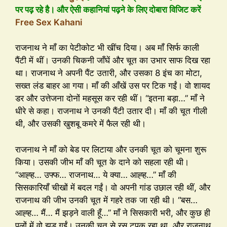
पर पढ़ रहे है। और ऐसी कहानियां पढ़ने के लिए दोबारा विजिट करें
Free Sex Kahani
राजनाथ ने माँ का पेटीकोट भी खींच दिया। अब माँ सिर्फ काली
पैंटी में थीं। उनकी चिकनी जाँघें और चूत का उभार साफ दिख रहा
था। राजनाथ ने अपनी पैंट उतारी, और उसका 8 इंच का मोटा,
सख्त लंड बाहर आ गया। माँ की आँखें उस पर टिक गईं। वो शायद
डर और उत्तेजना दोनों महसूस कर रही थीं। “इतना बड़ा…” माँ ने
धीरे से कहा। राजनाथ ने उनकी पैंटी उतार दी। माँ की चूत गीली
थी, और उसकी खुशबू कमरे में फैल रही थी।
राजनाथ ने माँ को बेड पर लिटाया और उनकी चूत को चूमना शुरू
किया। उसकी जीभ माँ की चूत के दाने को सहला रही थी।
“आह्ह… उफ्फ… राजनाथ… ये क्या… आह्ह…” माँ की
सिसकारियाँ चीखों में बदल गईं। वो अपनी गांड उछाल रही थीं, और
राजनाथ की जीभ उनकी चूत में गहरे तक जा रही थी। “बस…
आह्ह… मैं… मैं झड़ने वाली हूँ…” माँ ने सिसकारी भरी, और कुछ ही
पलों में वो झड़ गईं। उनकी चूत से रस टपक रहा था, और राजनाथ