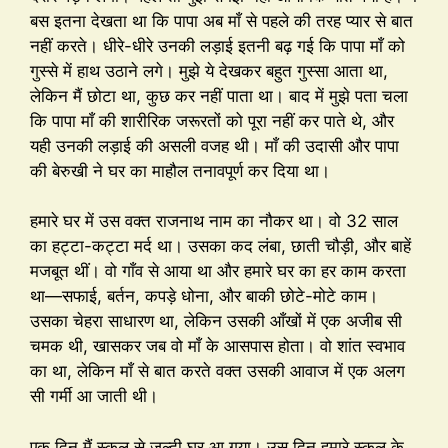
बस इतना देखता था कि पापा अब माँ से पहले की तरह प्यार से बात
नहीं करते। धीरे-धीरे उनकी लड़ाई इतनी बढ़ गई कि पापा माँ को
गुस्से में हाथ उठाने लगे। मुझे ये देखकर बहुत गुस्सा आता था,
लेकिन मैं छोटा था, कुछ कर नहीं पाता था। बाद में मुझे पता चला
कि पापा माँ की शारीरिक जरूरतों को पूरा नहीं कर पाते थे, और
यही उनकी लड़ाई की असली वजह थी। माँ की उदासी और पापा
की बेरुखी ने घर का माहौल तनावपूर्ण कर दिया था।
हमारे घर में उस वक्त राजनाथ नाम का नौकर था। वो 32 साल
का हट्टा-कट्टा मर्द था। उसका कद लंबा, छाती चौड़ी, और बाहें
मजबूत थीं। वो गाँव से आया था और हमारे घर का हर काम करता
था—सफाई, बर्तन, कपड़े धोना, और बाकी छोटे-मोटे काम।
उसका चेहरा साधारण था, लेकिन उसकी आँखों में एक अजीब सी
चमक थी, खासकर जब वो माँ के आसपास होता। वो शांत स्वभाव
का था, लेकिन माँ से बात करते वक्त उसकी आवाज में एक अलग
सी गर्मी आ जाती थी।
एक दिन मैं स्कूल से जल्दी घर आ गया। उस दिन हमारे स्कूल के