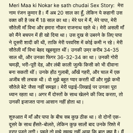
Meri Maa ki Nokar ke sath chudai Sex Story: मेरा
नाम रंजन कुमार है। मैं अब 20 साल का हूँ, लेकिन ये कहानी उस
वक्त की है जब मैं 18 साल का था। मेरे घर में मैं, मेरे पापा, मेरी
सौतेली माँ विभा और हमारा नौकर राजनाथ रहते थे। मेरी असली माँ
को मैंने बचपन में ही खो दिया था। उस दुख से उबरने के लिए पापा
ने दूसरी शादी की थी, ताकि मेरी परवरिश में कोई कमी न रहे। मेरी
सौतेली माँ विभा बेहद खूबसूरत थीं। उनकी उम्र करीब 34-35
साल थी, और उनका फिगर 36-32-34 का था। उनकी गोरी
चमड़ी, भरी-पूरी देह, और लंबी काली जुल्फें किसी को भी दीवाना
बना सकती थीं। उनके होंठ गुलाबी, आँखें गहरी, और चाल में एक
अजीब सी लचक थी। वो मुझे बहुत प्यार करती थीं और मुझे कभी
सौतेले बेटे जैसा नहीं समझा। मेरी पढ़ाई-लिखाई पर उनका पूरा
ध्यान रहता था। अगर मैं दोस्तों के साथ खेलने की जिद करता, तो
उनकी इजाजत पाना आसान नहीं होता था।
शुरुआत में माँ और पापा के बीच सब कुछ ठीक था। वो दोनों एक-
दूसरे के साथ हँसते-बोलते, लेकिन कुछ सालों बाद उनके रिश्ते में
दरार पड़ने लगी। पहले तो मुझे समझ नहीं आया कि बात क्या है। मैं