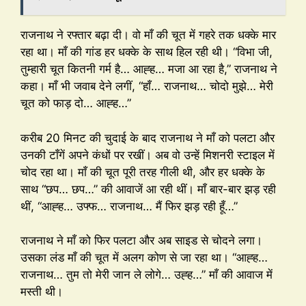
राजनाथ ने रफ्तार बढ़ा दी। वो माँ की चूत में गहरे तक धक्के मार
रहा था। माँ की गांड हर धक्के के साथ हिल रही थी। “विभा जी,
तुम्हारी चूत कितनी गर्म है… आह्ह… मजा आ रहा है,” राजनाथ ने
कहा। माँ भी जवाब देने लगीं, “हाँ… राजनाथ… चोदो मुझे… मेरी
चूत को फाड़ दो… आह्ह…”
करीब 20 मिनट की चुदाई के बाद राजनाथ ने माँ को पलटा और
उनकी टाँगें अपने कंधों पर रखीं। अब वो उन्हें मिशनरी स्टाइल में
चोद रहा था। माँ की चूत पूरी तरह गीली थी, और हर धक्के के
साथ “छप… छप…” की आवाजें आ रही थीं। माँ बार-बार झड़ रही
थीं, “आह्ह… उफ्फ… राजनाथ… मैं फिर झड़ रही हूँ…”
राजनाथ ने माँ को फिर पलटा और अब साइड से चोदने लगा।
उसका लंड माँ की चूत में अलग कोण से जा रहा था। “आह्ह…
राजनाथ… तुम तो मेरी जान ले लोगे… उह्ह…” माँ की आवाज में
मस्ती थी।