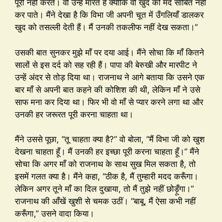
पूरी नहीं करते। वो उन्हें मारते हैं क्योंकि वो खुद को मर्द साबित नहीं
कर पाते। मैंने देखा है कि विभा जी अपनी चूत में उँगलियाँ डालकर
खुद को तसल्ली देती हैं। मैं उनकी तकलीफ नहीं देख सकता।”
उसकी बात सुनकर मुझे माँ पर दया आई। मैंने सोचा कि माँ कितने
सालों से इस दर्द को सह रही हैं। पापा की बेरुखी और मारपीट ने
उन्हें अंदर से तोड़ दिया था। राजनाथ ने आगे बताया कि उसने एक
बार माँ से अपनी बात कहने की कोशिश की थी, लेकिन माँ ने उसे
साफ मना कर दिया था। फिर भी वो माँ से प्यार करने लगा था और
उनकी हर जरूरत पूरी करना चाहता था।
मैंने उससे पूछा, “तू चाहता क्या है?” वो बोला, “मैं विभा जी को खुश
देखना चाहता हूँ। मैं उनकी हर इच्छा पूरी करना चाहता हूँ।” मैंने
सोचा कि अगर माँ को राजनाथ के साथ सुख मिल सकता है, तो
इसमें गलत क्या है। मैंने कहा, “ठीक है, मैं तुम्हारी मदद करूँगा।
लेकिन अगर तूने माँ का दिल दुखाया, तो मैं तुझे नहीं छोड़ूँगा।”
राजनाथ की आँखें खुशी से चमक उठीं। “बाबू, मैं ऐसा कभी नहीं
करूँगा,” उसने वादा किया।