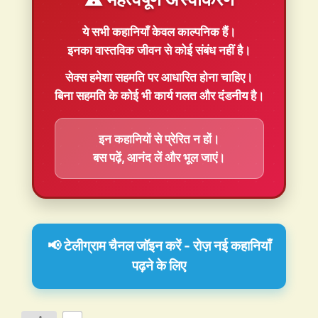
ये सभी कहानियाँ
केवल काल्पनिक
हैं।
इनका वास्तविक जीवन से कोई संबंध नहीं है।
सेक्स हमेशा
सहमति
पर आधारित होना चाहिए।
बिना सहमति के कोई भी कार्य गलत और दंडनीय है।
इन कहानियों से प्रेरित न हों।
बस पढ़ें, आनंद लें और भूल जाएं।
📢 टेलीग्राम चैनल जॉइन करें - रोज़ नई कहानियाँ
पढ़ने के लिए