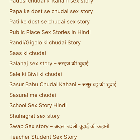
Padosi chudai ki kahani sex story
Papa ke dost se chudai sex story
Pati ke dost se chudai sex story
Public Place Sex Stories in Hindi
Randi/Gigolo ki chudai Story
Saas ki chudai
Salahaj sex story – सरहज की चुदाई
Sale ki Biwi ki chudai
Sasur Bahu Chudai Kahani – ससुर बहू की चुदाई
Sasural me chudai
School Sex Story Hindi
Shuhagrat sex story
Swap Sex story – अदला बदली चुदाई की कहानी
Teacher Student Sex Story