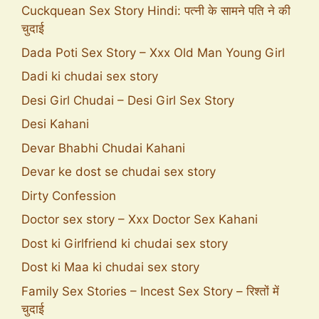
Cuckquean Sex Story Hindi: पत्नी के सामने पति ने की
चुदाई
Dada Poti Sex Story – Xxx Old Man Young Girl
Dadi ki chudai sex story
Desi Girl Chudai – Desi Girl Sex Story
Desi Kahani
Devar Bhabhi Chudai Kahani
Devar ke dost se chudai sex story
Dirty Confession
Doctor sex story – Xxx Doctor Sex Kahani
Dost ki Girlfriend ki chudai sex story
Dost ki Maa ki chudai sex story
Family Sex Stories – Incest Sex Story – रिश्तों में
चुदाई