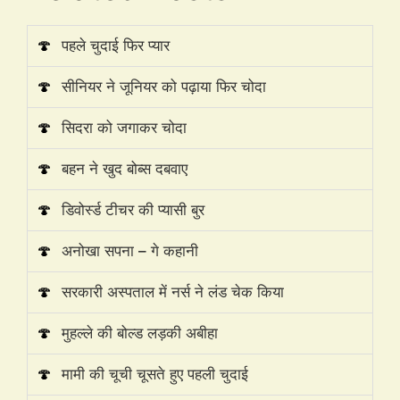
🍄
पहले चुदाई फिर प्यार
🍄
सीनियर ने जूनियर को पढ़ाया फिर चोदा
🍄
सिदरा को जगाकर चोदा
🍄
बहन ने खुद बोब्स दबवाए
🍄
डिवोर्स्ड टीचर की प्यासी बुर
🍄
अनोखा सपना – गे कहानी
🍄
सरकारी अस्पताल में नर्स ने लंड चेक किया
🍄
मुहल्ले की बोल्ड लड़की अबीहा
🍄
मामी की चूची चूसते हुए पहली चुदाई