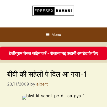
Menu
टेलीग्राम चैनल जॉइन करें - रोज़ाना नई कहानी अपडेट के लिए
बीवी की सहेली पे दिल आ गया-1
23/11/2009
by
albert