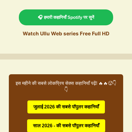
🎧 हमारी कहानियाँ Spotify पर सुनें
Watch Ullu Web series Free Full HD
इस महीने की सबसे लोकप्रिय सेक्स कहानियाँ पढ़ें! 🔥🔥🥵👇
👇
जुलाई 2026 की सबसे पॉपुलर कहानियाँ
साल 2026 - की सबसे पॉपुलर कहानियाँ