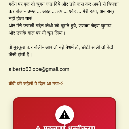
गर्दन पर एक दो चुंबन जड़ दिये और उसे कस कर अपने से चिपका
कर बोला- उम्म्ह … अहह … हय … ओह … मेरी रूपा, अब सब्र
नहीं होता यार!
और मैंने उसकी गर्दन कंधो को चूमते हुये, उसका चेहरा घुमाया,
और उसके गाल पर भी चूम लिया।
वो मुस्कुरा कर बोली- आप तो बड़े बेशर्म हो, छोटी साली तो बेटी
जैसी होती है।
alberto62lope@gmail.com
बीवी की सहेली पे दिल आ गया-2
⚠️
⚠️ महत्वपूर्ण अस्वीकरण