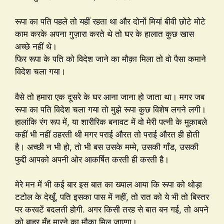
रूपा का पति पहले तो यहीं रहता था और दोनों मियां बीवी छोटे मोटे
काम करके अपना गुज़ारा करते थे तो घर के हालात कुछ खास
अच्छे नहीं थे।
फिर रूपा के पति को विदेश जाने का मौक़ा मिला तो वो पैसा कमाने
विदेश चला गया।
वैसे तो हमारा एक दूसरे के घर आना जाना हो जाता था। मगर जब
रूपा का पति विदेश चला गया तो मुझे रूपा कुछ विशेष लगने लगी।
हालांकि रंग रूप में, या शारीरिक बनावट में वो मेरी पत्नी के मुक़ाबले
कहीं भी नहीं ठहरती थी मगर पराई औरत तो पराई औरत ही होती
है। अच्छी न भी हो, तो भी बस उसके मम्मे, उसकी गाँड, उसकी
फुद्दी आपको अपनी ओर आकर्षित करती ही करती है।
मेरे मन में भी कई बार इस बात का ख्याल आया कि रूपा को थोड़ा
टटोल के देखूँ, पति इसका पास में नहीं, तो रात को ये भी तो बिस्तर
पर करवटें बदलती होगी. अगर किसी तरह से बात बन गई, तो अपने
को बाहर मुँह मारने का मौका मिल जाएगा।