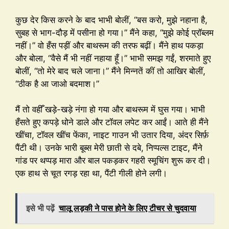
कुछ देर किस करने के बाद भाभी बोलीं, “बस करो, मुझे नहाना है,
सुबह से भाग-दौड़ में पसीना हो गया।” मैंने कहा, “मुझे कोई प्रॉब्लम
नहीं।” वो हँस पड़ीं और बाथरूम की तरफ बढ़ीं। मैंने हाथ पकड़ा
और बोला, “वैसे मैं भी नहीं नहाया हूँ।” भाभी समझ गईं, शरमाते हुए
बोलीं, “तो मेरे बाद चले जाना।” मैंने मिन्नतें कीं तो आखिर बोलीं,
“ठीक है आ जाओ बदमाश।”
मैं तो वहीँ खड़े-खड़े नंगा हो गया और बाथरूम में घुस गया। भाभी
हँसते हुए कपड़े धोने डाले और टॉवल लपेट कर आईं। आते ही मैंने
खींचा, टॉवल खींच फेंका, नाइट गाउन भी उतार दिया, अंदर सिर्फ़
पैंटी थी। उनके भारी बूब्स मेरी छाती से दबे, निप्पल्स टाइट, मैंने
गांड पर थप्पड़ मारा और बाल पकड़कर गहरी स्मूचिंग शुरू कर दी।
एक हाथ से चूत रगड़ रहा था, पैंटी गीली होने लगी।
इसे भी पढ़ें
चालू लड़की ने पास होने के लिए टीचर से चुदवाया