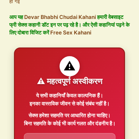
ही गई
आप यह
Devar Bhabhi Chudai Kahani
हमारी वेबसाइट
फ्री सेक्स कहानी डॉट इन पर पढ़ रहे है। और ऐसी कहानियां पढ़ने के
लिए दोबारा विजिट करें
Free Sex Kahani
⚠️
⚠️ महत्वपूर्ण अस्वीकरण
ये सभी कहानियाँ
केवल काल्पनिक
हैं।
इनका वास्तविक जीवन से कोई संबंध नहीं है।
सेक्स हमेशा
सहमति
पर आधारित होना चाहिए।
बिना सहमति के कोई भी कार्य गलत और दंडनीय है।