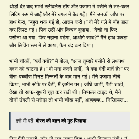
थोड़ी देर बाद भाभी स्लीवलेस टॉप और पजामा में पसीने से तर-बतर
लिविंग रूम में आईं और मेरे बगल में बैठ गईं। मैंने उनकी जाँघ पर
हाथ फेरा, “बहुत थक गई हो, आराम करो।” वो मेरे गले में बाँह डाल
कर लिपट गईं। फिर उठीं और किचन बुलाया, “देखो ना फिर
पसीना आ गया, फिर नहाना पड़ेगा, आओगे साथ?” मैंने हाथ पकड़ा
और लिविंग रूम में ले आया, फैन बंद कर दिया।
भाभी चौंकीं, “यहाँ क्यों?” मैं बोला, “आज तुम्हारे पसीने से लथपथ
बदन को चाटना है।” वो मना करने लगीं, “ये क्या गंदी बातें हैं?” पर
बीस-पच्चीस मिनट मिन्नतों के बाद मान गईं। मैंने पजामा नीचे
किया, भाभी सोफे पर बैठीं, मैं ज़मीन पर। जाँघें चाटीं, पैंटी चाटी,
देखा तो साफ-सुथरी चूत कर रखी थीं। निप्पल्स टाइट थे, मैंने
दोनों उंगली से मरोड़ा तो भाभी चीख पड़ीं, आह्ह्ह्ह… निखिल्ल्ल…
इसे भी पढ़ें
दोस्त की बहन को मुठ पिलाया