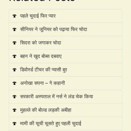
🍄
पहले चुदाई फिर प्यार
🍄
सीनियर ने जूनियर को पढ़ाया फिर चोदा
🍄
सिदरा को जगाकर चोदा
🍄
बहन ने खुद बोब्स दबवाए
🍄
डिवोर्स्ड टीचर की प्यासी बुर
🍄
अनोखा सपना – गे कहानी
🍄
सरकारी अस्पताल में नर्स ने लंड चेक किया
🍄
मुहल्ले की बोल्ड लड़की अबीहा
🍄
मामी की चूची चूसते हुए पहली चुदाई