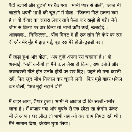
पैंटी उतारी और घुटनों पर बैठ गया। भाभी प्यार से बोलीं, “आज भी
चाटोगे अपनी भाभी की चूत?” मैं बोला, “जितना मिले उतना कम
है।” वो दीवार का सहारा लेकर तांगे फैला कर खड़ी हो गईं। मैंने
जीभ से क्लिट पर वार किया तो भाभी काँप उठीं, ऊऊईई…
आह्ह्ह्ह… निखिल्ल्ल… पाँच मिनट में ही एक तांग मेरे कंधे पर रख
दीं और मेरे मुँह में झड़ गईं, पूरा रस मेरे होंठों-ठुड्डी पर।
मैं खड़ा हुआ और बोला, “अब तुम्हें अपना रस चखाना है।” वो
शरमाईं, “नहीं करूँगी।” मैंने कल जैसा ही किया, हाथ दबोचे और
जबरदस्ती गीले होंठ उनके होंठों पर रख दिए। पहले तो मना करती
रहीं, फिर खुद जीभ निकाल कर चूसने लगीं। फिर मुझे बाहर धकेल
कर बोलीं, “अब मुझे नहाने दो!”
मैं बाहर आया, तैयार हुआ। भाभी ने आवाज़ दी कि सब्जी-पनीर
लाना है। मैं बाज़ार गया और चुपके से एक छोटा सा कंडोम पैकेट
भी ले आया। घर लौटा तो भाभी नहा-धो कर काम निपटा रही थीं।
मैंने सामान दिया, कंडोम छुपा लिया।