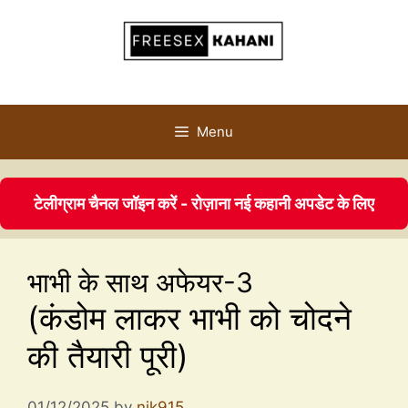
Menu
टेलीग्राम चैनल जॉइन करें - रोज़ाना नई कहानी अपडेट के लिए
भाभी के साथ अफेयर-3
(कंडोम लाकर भाभी को चोदने
की तैयारी पूरी)
01/12/2025
by
nik915