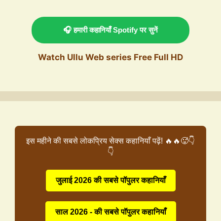
🎧 हमारी कहानियाँ Spotify पर सुनें
Watch Ullu Web series Free Full HD
इस महीने की सबसे लोकप्रिय सेक्स कहानियाँ पढ़ें! 🔥🔥🥵👇
👇
जुलाई 2026 की सबसे पॉपुलर कहानियाँ
साल 2026 - की सबसे पॉपुलर कहानियाँ