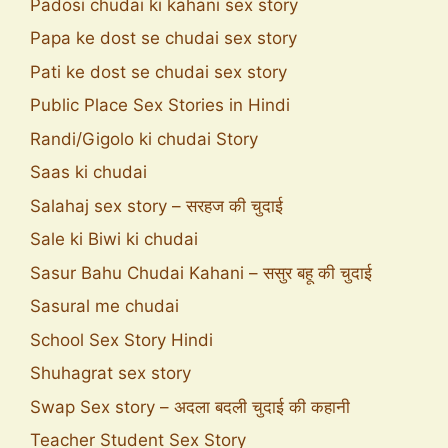
Padosi chudai ki kahani sex story
Papa ke dost se chudai sex story
Pati ke dost se chudai sex story
Public Place Sex Stories in Hindi
Randi/Gigolo ki chudai Story
Saas ki chudai
Salahaj sex story – सरहज की चुदाई
Sale ki Biwi ki chudai
Sasur Bahu Chudai Kahani – ससुर बहू की चुदाई
Sasural me chudai
School Sex Story Hindi
Shuhagrat sex story
Swap Sex story – अदला बदली चुदाई की कहानी
Teacher Student Sex Story