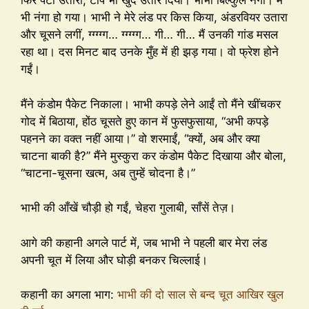
फिर पैंटी उतारी, टॉप भी खुद उतार दिया। भाभी बिल्कुल नंगी। मैं
भी नंगा हो गया। भाभी ने मेरे लंड पर किस किया, अंडरवियर उतारा
और चूसने लगीं, ग्ग्ग्ग्ग… ग्ग्ग्ग्ग… गी… गी… मैं उनकी गांड मसल
रहा था। दस मिनट बाद उनके मुँह में ही झड़ गया। वो फ्रेश होने
गईं।
मैंने कंडोम पैकेट निकाला। भाभी कपड़े लेने आईं तो मैंने खींचकर
गोद में बिठाया, होंठ चूसते हुए कान में फुसफुसाया, “अभी कपड़े
पहनने का वक्त नहीं आया।” वो शरमाईं, “क्यों, अब और क्या
चाटना बाकी है?” मैंने मुस्कुरा कर कंडोम पैकेट दिखाया और बोला,
“चाटना-चूसना खत्म, अब तुम्हें चोदना है।”
भाभी की आँखें चौड़ी हो गईं, चेहरा गुलाबी, साँसें तेज़।
आगे की कहानी अगले पार्ट में, जब भाभी ने पहली बार मेरा लंड
अपनी चूत में लिया और घोड़ी बनकर चिल्लाई।
कहानी का अगला भाग:
भाभी की दो साल से बन्द चूत आखिर खुल