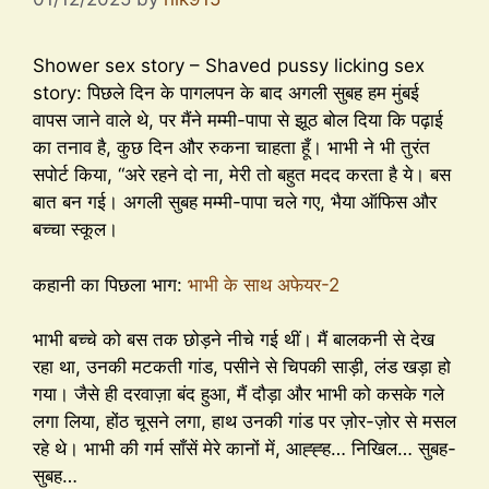
Shower sex story – Shaved pussy licking sex
story: पिछले दिन के पागलपन के बाद अगली सुबह हम मुंबई
वापस जाने वाले थे, पर मैंने मम्मी-पापा से झूठ बोल दिया कि पढ़ाई
का तनाव है, कुछ दिन और रुकना चाहता हूँ। भाभी ने भी तुरंत
सपोर्ट किया, “अरे रहने दो ना, मेरी तो बहुत मदद करता है ये। बस
बात बन गई। अगली सुबह मम्मी-पापा चले गए, भैया ऑफिस और
बच्चा स्कूल।
कहानी का पिछला भाग:
भाभी के साथ अफेयर-2
भाभी बच्चे को बस तक छोड़ने नीचे गई थीं। मैं बालकनी से देख
रहा था, उनकी मटकती गांड, पसीने से चिपकी साड़ी, लंड खड़ा हो
गया। जैसे ही दरवाज़ा बंद हुआ, मैं दौड़ा और भाभी को कसके गले
लगा लिया, होंठ चूसने लगा, हाथ उनकी गांड पर ज़ोर-ज़ोर से मसल
रहे थे। भाभी की गर्म साँसें मेरे कानों में, आह्ह्ह… निखिल… सुबह-
सुबह…