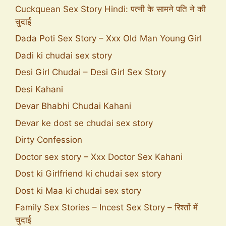
Cuckquean Sex Story Hindi: पत्नी के सामने पति ने की
चुदाई
Dada Poti Sex Story – Xxx Old Man Young Girl
Dadi ki chudai sex story
Desi Girl Chudai – Desi Girl Sex Story
Desi Kahani
Devar Bhabhi Chudai Kahani
Devar ke dost se chudai sex story
Dirty Confession
Doctor sex story – Xxx Doctor Sex Kahani
Dost ki Girlfriend ki chudai sex story
Dost ki Maa ki chudai sex story
Family Sex Stories – Incest Sex Story – रिश्तों में
चुदाई