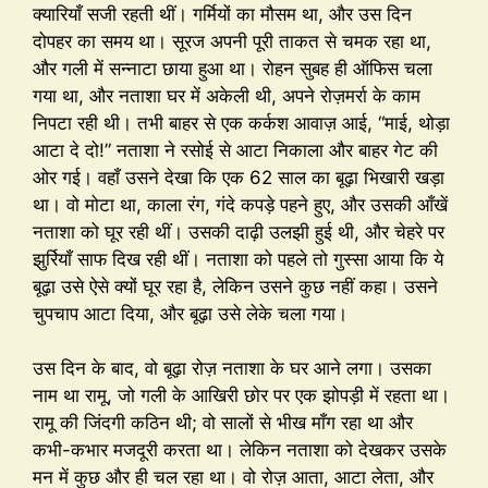
क्यारियाँ सजी रहती थीं। गर्मियों का मौसम था, और उस दिन
दोपहर का समय था। सूरज अपनी पूरी ताकत से चमक रहा था,
और गली में सन्नाटा छाया हुआ था। रोहन सुबह ही ऑफिस चला
गया था, और नताशा घर में अकेली थी, अपने रोज़मर्रा के काम
निपटा रही थी। तभी बाहर से एक कर्कश आवाज़ आई, “माई, थोड़ा
आटा दे दो!” नताशा ने रसोई से आटा निकाला और बाहर गेट की
ओर गई। वहाँ उसने देखा कि एक 62 साल का बूढ़ा भिखारी खड़ा
था। वो मोटा था, काला रंग, गंदे कपड़े पहने हुए, और उसकी आँखें
नताशा को घूर रही थीं। उसकी दाढ़ी उलझी हुई थी, और चेहरे पर
झुर्रियाँ साफ दिख रही थीं। नताशा को पहले तो गुस्सा आया कि ये
बूढ़ा उसे ऐसे क्यों घूर रहा है, लेकिन उसने कुछ नहीं कहा। उसने
चुपचाप आटा दिया, और बूढ़ा उसे लेके चला गया।
उस दिन के बाद, वो बूढ़ा रोज़ नताशा के घर आने लगा। उसका
नाम था रामू, जो गली के आखिरी छोर पर एक झोपड़ी में रहता था।
रामू की जिंदगी कठिन थी; वो सालों से भीख माँग रहा था और
कभी-कभार मजदूरी करता था। लेकिन नताशा को देखकर उसके
मन में कुछ और ही चल रहा था। वो रोज़ आता, आटा लेता, और