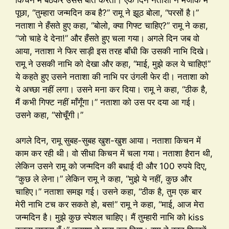
पूछा, “तुम्हारा जन्मदिन कब है?” रामू ने झूठ बोला, “परसों है।”
नताशा ने हँसते हुए कहा, “बोलो, क्या गिफ्ट चाहिए?” रामू ने कहा,
“जो चाहे दे देना!” और हँसते हुए चला गया। अगले दिन जब वो
आया, नताशा ने फिर साड़ी इस तरह बाँधी कि उसकी नाभि दिखे।
रामू ने उसकी नाभि को देखा और कहा, “माई, मुझे कल ये चाहिए!”
ये कहते हुए उसने नताशा की नाभि पर उंगली फेर दी। नताशा को
ये अच्छा नहीं लगा। उसने मना कर दिया। रामू ने कहा, “ठीक है,
मैं कभी गिफ्ट नहीं माँगूँगा।” नताशा को उस पर दया आ गई।
उसने कहा, “सोचूँगी।”
अगले दिन, रामू सुबह-सुबह खुश-खुश आया। नताशा किचन में
काम कर रही थी। वो सीधा किचन में चला गया। नताशा हैरान थी,
लेकिन उसने रामू को जन्मदिन की बधाई दी और 100 रुपये दिए,
“कुछ ले लेना।” लेकिन रामू ने कहा, “मुझे ये नहीं, कुछ और
चाहिए।” नताशा समझ गई। उसने कहा, “ठीक है, तुम एक बार
मेरी नाभि टच कर सकते हो, बस!” रामू ने कहा, “माई, आज मेरा
जन्मदिन है। मुझे कुछ स्पेशल चाहिए। मैं तुम्हारी नाभि को kiss