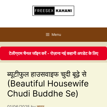
Menu
टेलीग्राम चैनल जॉइन करें - रोज़ाना नई कहानी अपडेट के लिए
ब्यूटीफुल हाउसवाइफ चुदी बूढ़े से
(Beautiful Housewife
Chudi Buddhe Se)
01/06/2025
by
सागर