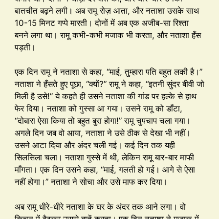
बातचीत बढ़ने लगी। अब रामू रोज़ आता, और नताशा उसके साथ
10-15 मिनट गप्पे मारती। दोनों में अब एक अजीब-सा रिश्ता
बनने लगा था। रामू कभी-कभी मजाक भी करता, और नताशा हँस
पड़ती।
एक दिन रामू ने नताशा से कहा, “माई, तुम्हारा पति बहुत लकी है।”
नताशा ने हँसते हुए पूछा, “क्यों?” रामू ने कहा, “इतनी सुंदर बीवी जो
मिली है उसे!” ये कहते ही उसने नताशा की गांड पर हल्के से हाथ
फेर दिया। नताशा को गुस्सा आ गया। उसने रामू को डाँटा,
“दोबारा ऐसा किया तो बहुत बुरा होगा!” रामू चुपचाप चला गया।
अगले दिन जब वो आया, नताशा ने उसे ठीक से देखा भी नहीं।
उसने आटा दिया और अंदर चली गई। कई दिन तक यही
सिलसिला चला। नताशा गुस्से में थी, लेकिन रामू बार-बार माफी
माँगता। एक दिन उसने कहा, “माई, गलती हो गई। आगे से ऐसा
नहीं होगा।” नताशा ने सोचा और उसे माफ कर दिया।
अब रामू धीरे-धीरे नताशा के घर के अंदर तक आने लगा। वो
किचन में बैठकर उससे बातें करता। एक दिन नताशा ने मजाक में