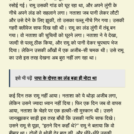
रसोई गई। रामू उसकी गांड को घूर रहा था, और अपने लुंगी के
नीचे अपने लंड को सहलाने लगा। नताशा जब पानी लेकर लौटी
और उसे देने के लिए झुकी, तो उसका पल्लू नीचे गिर गया। उसकी
गहरी क्लीवेज साफ दिख रही थी। रामू का लंड लुंगी में तंबू बन
गया। वो नताशा की चुचियों को घूरने लगा। नताशा ने ये देखा,
जल्दी से पल्लू ठीक किया, और रामू को पानी देकर चुपचाप भेज
दिया। लेकिन उसकी आँखों में एक अजीब-सी चमक थी। उसे रामू
का उसे इस तरह देखना अब बुरा नहीं लग रहा था।
इसे भी पढ़ें
पापा के दोस्त का लंड बड़ा ही मोटा था
कई दिन तक रामू नहीं आया। नताशा को ये थोड़ा अजीब लगा,
लेकिन उसने ज्यादा ध्यान नहीं दिया। फिर एक दिन जब वो वापस
आया, नताशा के चेहरे पर एक हल्की-सी मुस्कान थी। उसने
जानबूझकर साड़ी इस तरह बाँधी कि उसकी नाभि साफ दिखे।
उसने रामू से पूछा, “इतने दिन कहाँ थे?” रामू ने बताया कि वो
बीमार था। दोनों ने थोड़ी देर बात की, और धीरे-धीरे उनकी