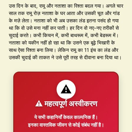
उस दिन के बाद, रामू और नताशा का रिश्ता बदल गया। अगले चार
साल तक रामू रोज़ नताशा के घर आता और उसकी चूत और गांड
के मज़े लेता। नताशा को भी अब उसका लंड इतना पसंद हो गया
था कि वो उसे मना नहीं कर पाती। हर दिन वो नए-नए तरीकों से
चुदाई करते। कभी किचन में, कभी बाथरूम में, कभी बेडरूम में।
नताशा को यकीन नहीं हो रहा था कि उसने एक बूढ़े भिखारी के
साथ ऐसा रिश्ता बना लिया। लेकिन रामू का 11 इंच का लंड और
उसकी चुदाई की ताकत ने उसे पूरी तरह से दीवाना बना दिया था।
⚠️
⚠️ महत्वपूर्ण अस्वीकरण
ये सभी कहानियाँ
केवल काल्पनिक
हैं।
इनका वास्तविक जीवन से कोई संबंध नहीं है।