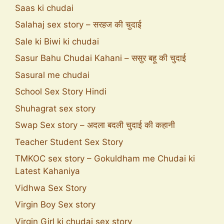
Saas ki chudai
Salahaj sex story – सरहज की चुदाई
Sale ki Biwi ki chudai
Sasur Bahu Chudai Kahani – ससुर बहू की चुदाई
Sasural me chudai
School Sex Story Hindi
Shuhagrat sex story
Swap Sex story – अदला बदली चुदाई की कहानी
Teacher Student Sex Story
TMKOC sex story – Gokuldham me Chudai ki
Latest Kahaniya
Vidhwa Sex Story
Virgin Boy Sex story
Virgin Girl ki chudai sex story