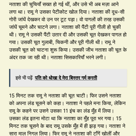
नताशा की चुचियाँ सख्त हो गई थीं, और उसे भी अब मज़ा आने
लगा था। रामू ने उसका पेटीकोट खोल दिया। नताशा की दूध-सी
गोरी जांघें देखकर वो उन पर टूट पड़ा। वो पागलों की तरह उसकी
जांघें चूमने और चाटने लगा। नताशा की पैंटी पूरी गीली हो चुकी
थी। रामू ने उसकी पैंटी उतार दी और उसकी चूत देखकर पागल हो
गया। उसकी चूत गुलाबी, चिकनी और पूरी गीली थी। रामू ने
उसकी चूत को चाटना शुरू किया। उसकी जीभ नताशा की चूत के
अंदर तक जा रही थी। नताशा सिसकारियाँ भरने लगी।
इसे भी पढ़ें
पति को धोखा दे मेरा बिस्तर गर्म करती
15 मिनट तक रामू ने नताशा की चूत चाटी। फिर उसने नताशा
को अपना लंड चूसने को कहा। नताशा ने पहले मना किया, लेकिन
रामू के कहने पर उसने उसका 11 इंच का लंड मुँह में लिया।
उसका लंड इतना मोटा था कि नताशा का मुँह पूरा भर गया। 15
मिनट तक चूसने के बाद रामू उसके मुँह में ही झड़ गया। नताशा ने
सारा माल निगल लिया। फिर रामू ने नताशा की टाँगें खोलीं और