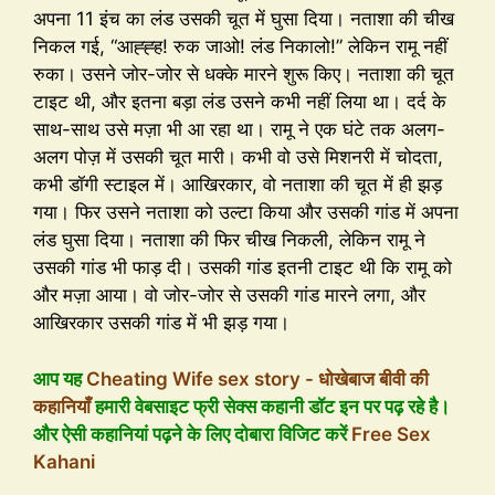
अपना 11 इंच का लंड उसकी चूत में घुसा दिया। नताशा की चीख
निकल गई, “आह्ह्ह! रुक जाओ! लंड निकालो!” लेकिन रामू नहीं
रुका। उसने जोर-जोर से धक्के मारने शुरू किए। नताशा की चूत
टाइट थी, और इतना बड़ा लंड उसने कभी नहीं लिया था। दर्द के
साथ-साथ उसे मज़ा भी आ रहा था। रामू ने एक घंटे तक अलग-
अलग पोज़ में उसकी चूत मारी। कभी वो उसे मिशनरी में चोदता,
कभी डॉगी स्टाइल में। आखिरकार, वो नताशा की चूत में ही झड़
गया। फिर उसने नताशा को उल्टा किया और उसकी गांड में अपना
लंड घुसा दिया। नताशा की फिर चीख निकली, लेकिन रामू ने
उसकी गांड भी फाड़ दी। उसकी गांड इतनी टाइट थी कि रामू को
और मज़ा आया। वो जोर-जोर से उसकी गांड मारने लगा, और
आखिरकार उसकी गांड में भी झड़ गया।
आप यह
Cheating Wife sex story - धोखेबाज बीवी की
कहानियाँ
हमारी वेबसाइट फ्री सेक्स कहानी डॉट इन पर पढ़ रहे है।
और ऐसी कहानियां पढ़ने के लिए दोबारा विजिट करें
Free Sex
Kahani