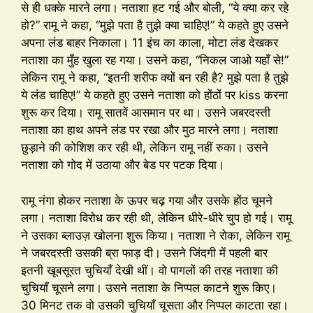
से ही धक्के मारने लगा। नताशा हट गई और बोली, “ये क्या कर रहे
हो?” रामू ने कहा, “मुझे पता है तुझे क्या चाहिए!” ये कहते हुए उसने
अपना लंड बाहर निकाला। 11 इंच का काला, मोटा लंड देखकर
नताशा का मुँह खुला रह गया। उसने कहा, “निकल जाओ यहाँ से!”
लेकिन रामू ने कहा, “इतनी शरीफ क्यों बन रही है? मुझे पता है तुझे
ये लंड चाहिए!” ये कहते हुए उसने नताशा को होंठों पर kiss करना
शुरू कर दिया। रामू सातवें आसमान पर था। उसने जबरदस्ती
नताशा का हाथ अपने लंड पर रखा और मुठ मारने लगा। नताशा
छुड़ाने की कोशिश कर रही थी, लेकिन रामू नहीं रुका। उसने
नताशा को गोद में उठाया और बेड पर पटक दिया।
रामू नंगा होकर नताशा के ऊपर चढ़ गया और उसके होंठ चूमने
लगा। नताशा विरोध कर रही थी, लेकिन धीरे-धीरे चुप हो गई। रामू
ने उसका ब्लाउज़ खोलना शुरू किया। नताशा ने रोका, लेकिन रामू
ने जबरदस्ती उसकी ब्रा फाड़ दी। उसने जिंदगी में पहली बार
इतनी खूबसूरत चुचियाँ देखी थीं। वो पागलों की तरह नताशा की
चुचियाँ चूसने लगा। उसने नताशा के निप्पल काटने शुरू किए।
30 मिनट तक वो उसकी चुचियाँ चूसता और निप्पल काटता रहा।