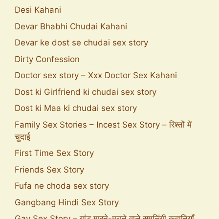
Desi Kahani
Devar Bhabhi Chudai Kahani
Devar ke dost se chudai sex story
Dirty Confession
Doctor sex story – Xxx Doctor Sex Kahani
Dost ki Girlfriend ki chudai sex story
Dost ki Maa ki chudai sex story
Family Sex Stories – Incest Sex Story – रिश्तों में
चुदाई
First Time Sex Story
Friends Sex Story
Fufa ne choda sex story
Gangbang Hindi Sex Story
Gay Sex Story – गांड मारने-मराने वाले समलिंगी कहानियाँ