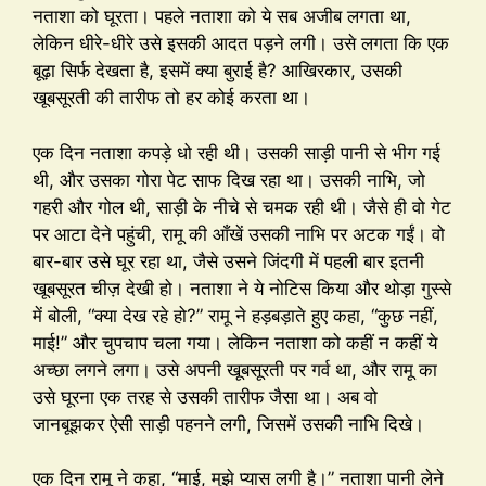
नताशा को घूरता। पहले नताशा को ये सब अजीब लगता था,
लेकिन धीरे-धीरे उसे इसकी आदत पड़ने लगी। उसे लगता कि एक
बूढ़ा सिर्फ देखता है, इसमें क्या बुराई है? आखिरकार, उसकी
खूबसूरती की तारीफ तो हर कोई करता था।
एक दिन नताशा कपड़े धो रही थी। उसकी साड़ी पानी से भीग गई
थी, और उसका गोरा पेट साफ दिख रहा था। उसकी नाभि, जो
गहरी और गोल थी, साड़ी के नीचे से चमक रही थी। जैसे ही वो गेट
पर आटा देने पहुंची, रामू की आँखें उसकी नाभि पर अटक गईं। वो
बार-बार उसे घूर रहा था, जैसे उसने जिंदगी में पहली बार इतनी
खूबसूरत चीज़ देखी हो। नताशा ने ये नोटिस किया और थोड़ा गुस्से
में बोली, “क्या देख रहे हो?” रामू ने हड़बड़ाते हुए कहा, “कुछ नहीं,
माई!” और चुपचाप चला गया। लेकिन नताशा को कहीं न कहीं ये
अच्छा लगने लगा। उसे अपनी खूबसूरती पर गर्व था, और रामू का
उसे घूरना एक तरह से उसकी तारीफ जैसा था। अब वो
जानबूझकर ऐसी साड़ी पहनने लगी, जिसमें उसकी नाभि दिखे।
एक दिन रामू ने कहा, “माई, मुझे प्यास लगी है।” नताशा पानी लेने