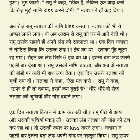
हुआ। तुम जाओ।” रामू ने कहा, “ठीक है, लेकिन एक वादा करो
कि रोज़ मुझे नाभि kiss करने दोगी।” नताशा ने हाँ कह दिया।
अब रोज़ रामू नताशा की नाभि kiss करता। नताशा को भी ये
अच्छा लगने लगा। वो अब आराम से रामू को घर में आने देती थी।
रामू उसके सामने ही अपने लंड को सहलाता था। एक दिन नताशा
ने नोटिस किया कि उसका लंड 11 इंच का था। उसका मुँह खुला
रह गया। रोहन का लंड सिर्फ 6 इंच का था। इतना बड़ा लंड उसने
पहली बार देखा था। रामू उसकी नाभि चाटता, और अब वो नताशा
की बॉडी पर कहीं भी हाथ लगा देता। एक दिन उसने नताशा की
चुची दबा दी। नताशा ने कहा, “ऐसा मत करो।” रामू ने कहा,
“ऊपर से ही तो दबाया, इसमें क्या बुराई है?” धीरे-धीरे वो रोज़
नताशा की चुचियाँ और गांड दबाने लगा।
एक दिन नताशा किचन में काम कर रही थी। रामू पीछे से आया
और उसकी चुचियाँ पकड़ लीं। उसका लंड नताशा की गांड को टच
कर रहा था। वो उसकी कमर पर kiss करने लगा। नताशा ने
पहली बार इतना बड़ा लंड अपनी गांड पर महसूस किया। रामू ऊपर