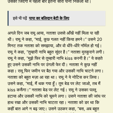
उसकी जिंदगी में पहली बार इतना सारा पानी निकला था।
इसे भी पढ़ें
पापा का बलिदान बेटी के लिए
अगले दिन जब रामू आया, नताशा उससे आँखें नहीं मिला पा रही
थी। रामू ने कहा, “माई, कुछ गलत नहीं किया हमने।” उसने 20
मिनट तक नताशा को समझाया, और वो धीरे-धीरे नॉर्मल हो गई।
रामू ने कहा, “तुम्हारी नाभि बहुत सुंदर है।” नताशा मुस्कुराने लगी।
रामू ने कहा, “मुझे फिर से तुम्हारी नाभि kiss करनी है।” ये कहते
हुए उसने उसकी नाभि पर उंगली फेर दी। नताशा ने कुछ नहीं
कहा। रामू फिर जमीन पर बैठ गया और उसकी नाभि चाटने लगा।
नताशा को बहुत मज़ा आ रहा था। रामू ने ये नोटिस कर लिया।
उसने कहा, “माई, मैं थक गया हूँ। तुम बेड पर लेट जाओ, तब मैं
kiss करूँगा।” नताशा बेड पर लेट गई। रामू ने उसका पल्लू
हटाया और उसकी नाभि को चूमने लगा। उसने नताशा की जांघ पर
हाथ रखा और उसकी नाभि चाटता रहा। नताशा को डर था कि
कहीं बात आगे न बढ़ जाए। उसने उठकर कहा, “बस, अब बहुत