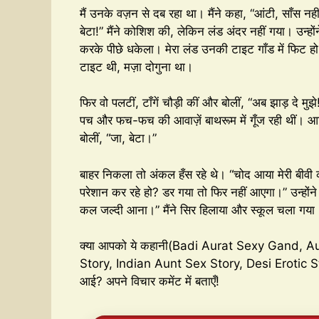
मैं उनके वज़न से दब रहा था। मैंने कहा, “आंटी, साँस न
बेटा!” मैंने कोशिश की, लेकिन लंड अंदर नहीं गया। उन्हों
करके पीछे धकेला। मेरा लंड उनकी टाइट गाँड में फिट हो 
टाइट थी, मज़ा दोगुना था।
फिर वो पलटीं, टाँगें चौड़ी कीं और बोलीं, “अब झाड़ दे 
पच और फच-फच की आवाज़ें बाथरूम में गूँज रही थीं। आख
बोलीं, “जा, बेटा।”
बाहर निकला तो अंकल हँस रहे थे। “चोद आया मेरी बीवी को?
परेशान कर रहे हो? डर गया तो फिर नहीं आएगा।” उन्हो
कल जल्दी आना।” मैंने सिर हिलाया और स्कूल चला गया। 
क्या आपको ये कहानी(Badi Aurat Sexy Gand, A
Story, Indian Aunt Sex Story, Desi Erotic
आई? अपने विचार कमेंट में बताएँ!