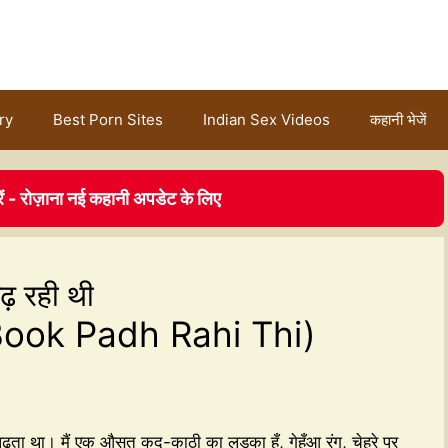
ry
Best Porn Sites
Indian Sex Videos
कहानी भेजें
ें - रोज़ाना नई कहानी अपडेट के लिए
ढ़ रही थी
ook Padh Rahi Thi)
ें पढ़ता था। मैं एक औसत कद-काठी का लड़का हूँ, गेहुँआ रंग, चेहरे पर