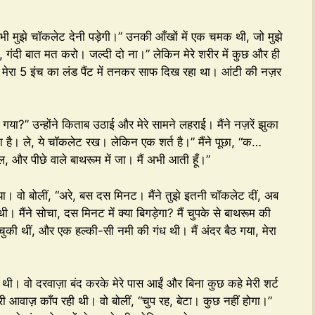
झे भी मुझे चॉकलेट देनी पड़ेगी।” उनकी आँखों में एक चमक थी, जो मुझे
, गंदी बात मत करो। जल्दी दो ना।” लेकिन मेरे शरीर में कुछ और ही
मेरा 5 इंच का लंड पैंट में तनकर साफ दिख रहा था। आंटी की नज़र
गया?” उन्होंने किताब उठाई और मेरे सामने लहराई। मैंने नज़रें झुका
्चा है। ले, ये चॉकलेट रख। लेकिन एक शर्त है।” मैंने पूछा, “क…
ाल, और पीछे वाले बाथरूम में जा। मैं अभी आती हूँ।”
िया। वो बोलीं, “अरे, बस दस मिनट। मैंने तुझे इतनी चॉकलेट दीं, अब
ंने सोचा, दस मिनट में क्या बिगड़ेगा? मैं चुपके से बाथरूम की
की थीं, और एक हल्की-सी नमी की गंध थी। मैं अंदर बैठ गया, मेरा
थी। वो दरवाज़ा बंद करके मेरे पास आईं और बिना कुछ कहे मेरी शर्ट
री आवाज़ काँप रही थी। वो बोलीं, “चुप रह, बेटा। कुछ नहीं होगा।”