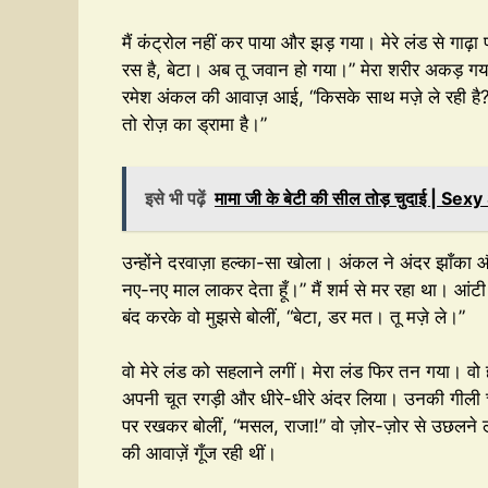
मैं कंट्रोल नहीं कर पाया और झड़ गया। मेरे लंड से गाढ़ा पा
रस है, बेटा। अब तू जवान हो गया।” मेरा शरीर अकड़ ग
रमेश अंकल की आवाज़ आई, “किसके साथ मज़े ले रही है? द
तो रोज़ का ड्रामा है।”
इसे भी पढ़ें
मामा जी के बेटी की सील तोड़ चुदाई | S
उन्होंने दरवाज़ा हल्का-सा खोला। अंकल ने अंदर झाँका और म
नए-नए माल लाकर देता हूँ।” मैं शर्म से मर रहा था। आंटी
बंद करके वो मुझसे बोलीं, “बेटा, डर मत। तू मज़े ले।”
वो मेरे लंड को सहलाने लगीं। मेरा लंड फिर तन गया। वो हँस
अपनी चूत रगड़ी और धीरे-धीरे अंदर लिया। उनकी गीली चूत
पर रखकर बोलीं, “मसल, राजा!” वो ज़ोर-ज़ोर से उछल
की आवाज़ें गूँज रही थीं।