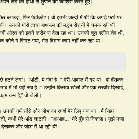
या, अपने लंड को हाथों से छुपाने की कोशिश करते हुए।
र ब्लाउज़, फिर पेटीकोट। वो इतनी जल्दी में थीं कि कपड़े फर्श पर
थी। उनकी गोरी त्वचा बाथरूम की मद्धम रोशनी में चमक रही थी।
िसी नंगी औरत को इतने करीब से देख रहा था। उनकी चूत क्लीन शेव थी,
 एक कोने में सिमट गया, मेरा दिमाग काम नहीं कर रहा था।
ीछे हटने लगा। “आंटी, ये गंदा है।” मेरी आवाज़ में डर था। वो हँसकर
 किताब में भी यही सब है।” उन्होंने किताब खोली और एक तस्वीर दिखाई,
ाइम कम है,” वो बोलीं।
या। उनकी गर्म साँसें और जीभ का स्पर्श मेरे लिए नया था। मैं सिहर
 लेतीं, कभी मेरे आंड चाटतीं। “आआह…” मेरे मुँह से निकला। मुझे मज़ा
ें देखकर और जोश में आ रही थीं।