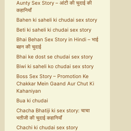
Aunty Sex Story – आंटी की चुदाई की
कहानियाँ
Bahen ki saheli ki chudai sex story
Beti ki saheli ki chudai sex story
Bhai Behan Sex Story in Hindi – भाई
बहन की चुदाई
Bhai ke dost se chudai sex story
Biwi ki saheli ko chudai sex story
Boss Sex Story – Promotion Ke
Chakkar Mein Gaand Aur Chut Ki
Kahaniyan
Bua ki chudai
Chacha Bhatiji ki sex story: चाचा
भतीजी की चुदाई कहानियाँ
Chachi ki chudai sex story