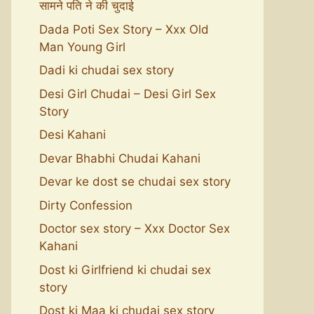
सामने पति ने की चुदाई
Dada Poti Sex Story – Xxx Old
Man Young Girl
Dadi ki chudai sex story
Desi Girl Chudai – Desi Girl Sex
Story
Desi Kahani
Devar Bhabhi Chudai Kahani
Devar ke dost se chudai sex story
Dirty Confession
Doctor sex story – Xxx Doctor Sex
Kahani
Dost ki Girlfriend ki chudai sex
story
Dost ki Maa ki chudai sex story