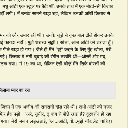
 मधु आंटी एक स्टूल पर बैठी थीं, उनके हाथ में एक मोटी-सी किताब
नहीं लगी। मैं उनके सामने खड़ा रहा, लेकिन उनकी आँखें किताब से
कमर को और उभार रही थी। उनके जूड़े से कुछ बाल ढीले होकर उनके
 कोई फायदा नहीं। मुझे शरारत सूझी। सोचा, आज आंटी को डराता हूँ।
ीछे खड़ा हो गया। जैसे ही मैंने “बू!” कहने के लिए मुँह खोला, मेरी
। किताब में नंगी चुदाई की रंगीन तस्वीरें थीं—औरतें और मर्द,
अटक गया। मैं 19 का था, लेकिन ऐसी चीज़ें मैंने सिर्फ दोस्तों की
ाया प्यार का रस
। मेरे जिस्म में एक अजीब-सी सनसनी दौड़ रही थी। तभी आंटी की नज़र
 हँस पड़ीं। “अरे, सुधीर, तू कब से पीछे खड़ा है? दूरदर्शन हो रहा
 हो गया। मेरी ज़बान लड़खड़ाई, “आ…आंटी, वो…मुझे चॉकलेट चाहिए।