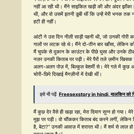
नहीं आ रही थी। मैंने साइकिल खड़ी की और अंदर झाँका।
थी, और वो उसमें इतनी डूबी थीं कि उन्हें मेरी भनक तक 
हटी ही नहीं।
आंटी ने उस दिन नीली साड़ी पहनी थी, जो उनकी गोरी 
गालों पर लटक रहे थे। मैंने दो-तीन बार खाँसा, लेकिन
मैं चुपके से दुकान के काउंटर के पीछे घुसा और उनके ठीक प
नज़र उनकी किताब पर पड़ी। मेरे पैरों तले ज़मीन खिसक गई
अलग-अलग पोज़ में, बिल्कुल बेशर्मी से। मेरे गले में कुछ 
चोरी-छिपे दिखाई मैगज़ीनों में देखी थीं।
इसे भी पढ़ें
Freesexstory in hindi, मालकिन को पिल
मैं कुछ देर वैसे ही खड़ा रहा, मेरा दिमाग सुन्न हो गया
मुझ पर पड़ी। वो चौंककर किताब बंद करने लगीं, लेकिन फिर
है, बेटा?” उनकी आवाज़ में शरारत थी। मैं शर्म से लाल