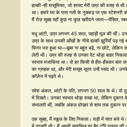
हल्की-सी मासूमियत, जो शायद मेरी उम्र की वजह से थी।
था। हमारे घर के पास गली के नुक्कड़ पर एक स्टेशनरी
मैं रोज़ सुबह वहाँ कुछ ना कुछ खरीदने जाता—पेंसिल,
मधु आंटी, उम्र लगभग 45 साल, पहाड़ी मूल की थीं। उन
उम्र के साथ उनकी आँखों के नीचे हल्की झुर्रियाँ पड़ गई 
फिगर भरा हुआ था—बूब्स ना बहुत बड़े, ना छोटे, लेकिन 
लेती थी। उम्र की वजह से उनका पेट थोड़ा बाहर निकला
स्वभाव मजाकिया था। वो हर किसी से हँस-हँसकर बात करत
का ग्राहक था, और मेरी मासूम सूरत उन्हें पसंद थी। उन
कॉलेज में पढ़ते थे।
रमेश अंकल, आंटी के पति, लगभग 50 साल के थे। वो दुबल
में दिखते। उनका स्वभाव थोड़ा रूखा था, लेकिन दुकान क
संभालती थीं, जबकि अंकल दोपहर से शाम तक दुकान पर 
एक सुबह, मैं स्कूल के लिए निकला। घड़ी में सात बजे थे
में ताज़गी थी। मैं अपनी साइकिल पर बैग टाँगे दुकान