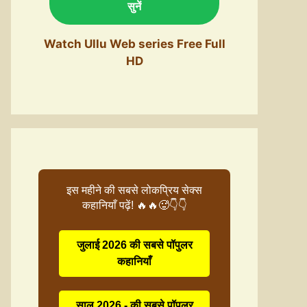
सुनें
Watch Ullu Web series Free Full
HD
इस महीने की सबसे लोकप्रिय सेक्स
कहानियाँ पढ़ें! 🔥🔥🥵👇👇
जुलाई 2026 की सबसे पॉपुलर
कहानियाँ
साल 2026 - की सबसे पॉपुलर