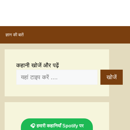
ज्ञान की बातें
कहानी खोजें और पढ़ें
खोजें
🎧 हमारी कहानियाँ Spotify पर